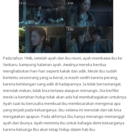
Pada tahun 1946, setelah ayah dan ibu reuni, ayah membawa ibu ke
Yanbaru, kampung halaman ayah. Awalnya mereka berdua
menghabiskan hari-hari seperti kakak dan adik. Meski ibu sudah
bertemu seseorang yang ia kenal, ia masih sedih karena perang,
karena kehilangan sang adik di hadapannya. Ia tidak bersemangat,
menolak makan, tidak bisa tertawa ataupun menangis. Dia berfikir
meski ia bertahan hidup tidak akan ada hal membahagiakan untuknya.
Ayah saat itu berusaha membuat ibu membicarakan mengenai apa
yang terjadi pada keluarganya. Ibu selama ini menolak dan tak bisa
mengatakan apapun. Pada akhirnya Ibu hanya menangis memanggil
ayah dan ibunya. Ayah meminta ibu untuk bahagia demi keluarganya
karena keluarga Ibu akan tetap hidup dalam hati ibu.