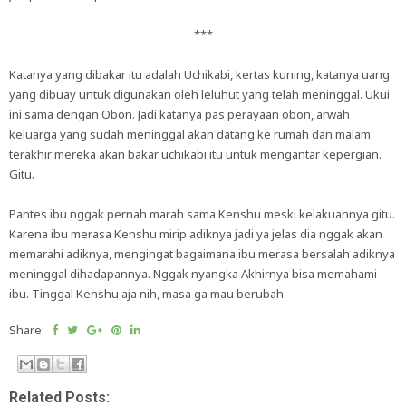
***
Katanya yang dibakar itu adalah Uchikabi, kertas kuning, katanya uang
yang dibuay untuk digunakan oleh leluhut yang telah meninggal. Ukui
ini sama dengan Obon. Jadi katanya pas perayaan obon, arwah
keluarga yang sudah meninggal akan datang ke rumah dan malam
terakhir mereka akan bakar uchikabi itu untuk mengantar kepergian.
Gitu.
Pantes ibu nggak pernah marah sama Kenshu meski kelakuannya gitu.
Karena ibu merasa Kenshu mirip adiknya jadi ya jelas dia nggak akan
memarahi adiknya, mengingat bagaimana ibu merasa bersalah adiknya
meninggal dihadapannya. Nggak nyangka Akhirnya bisa memahami
ibu. Tinggal Kenshu aja nih, masa ga mau berubah.
Share:
Related Posts: