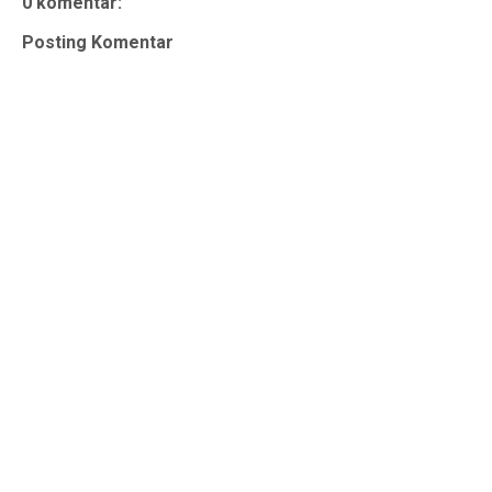
0 komentar:
Posting Komentar