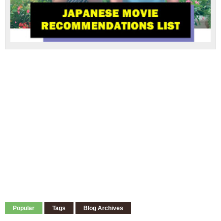
Popular
Tags
Blog Archives