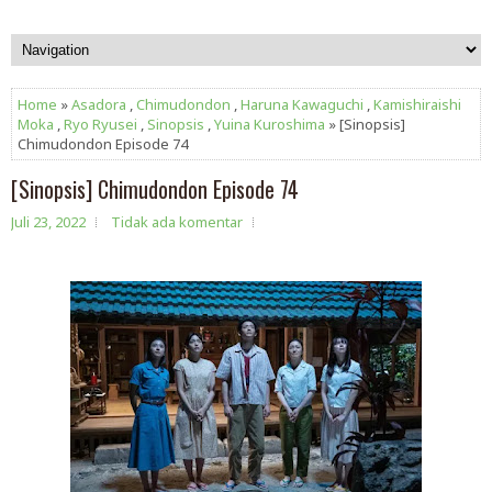
Home
»
Asadora
,
Chimudondon
,
Haruna Kawaguchi
,
Kamishiraishi
Moka
,
Ryo Ryusei
,
Sinopsis
,
Yuina Kuroshima
» [Sinopsis]
Chimudondon Episode 74
[Sinopsis] Chimudondon Episode 74
Juli 23, 2022
Tidak ada komentar