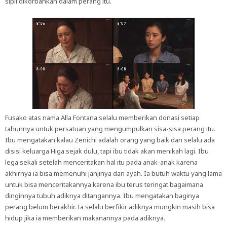
sipil dikorbankan dalam perang itu.
Fusako atas nama Alla Fontana selalu memberikan donasi setiap
tahunnya untuk persatuan yang mengumpulkan sisa-sisa perang itu.
Ibu mengatakan kalau Zenichi adalah orang yang baik dan selalu ada
disisi keluarga Higa sejak dulu, tapi ibu tidak akan menikah lagi. Ibu
lega sekali setelah menceritakan hal itu pada anak-anak karena
akhirnya ia bisa memenuhi janjinya dan ayah. Ia butuh waktu yang lama
untuk bisa menceritakannya karena ibu terus teringat bagaimana
dinginnya tubuh adiknya ditangannya. Ibu mengatakan baginya
perang belum berakhir. Ia selalu berfikir adiknya mungkin masih bisa
hidup jika ia memberikan makanannya pada adiknya.