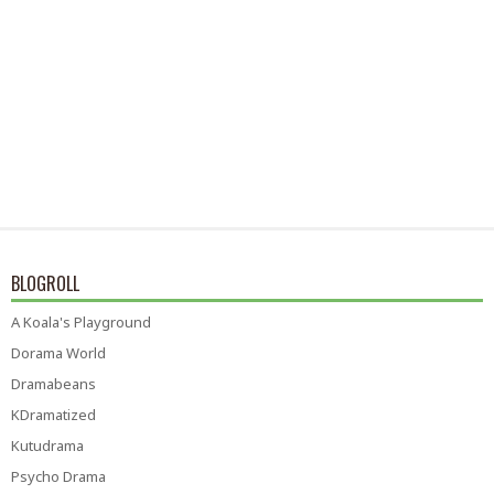
BLOGROLL
A Koala's Playground
Dorama World
Dramabeans
KDramatized
Kutudrama
Psycho Drama