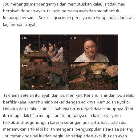
Ibu menangis mendengarnya dan memutuskan kalau ia tidak mau
berpisah dengan ayah. Ia ingin bersama ayah dan membentuk
keluarga bersama. Sekali lagi ia ingin percaya dan hidup mulai dari awal
lagi bersama ayah.
Tak lama setelah itu, ayah dan ibu menikah. Kenshu lahir dan ibu selalu
berfikir kalau Kenshu mirip sekali dengan adiknya. Kemudian Ryoko,
Nobuko dan Utako lahir. Hal bahagia terus terjadi dalam hidupnya. Tapi
ibu tetap tidak bisa melupakan orangtuanya dan kakaknya yang
terkubur di pegunungan karena serangan udara itu. Saat itulah dia
menemukan artikel di koran mengenai pengumpulan sisa-sisa perang.
Ibu tertarik pda hal itu dan begitulah setiap ada waktu ibu dan ayah