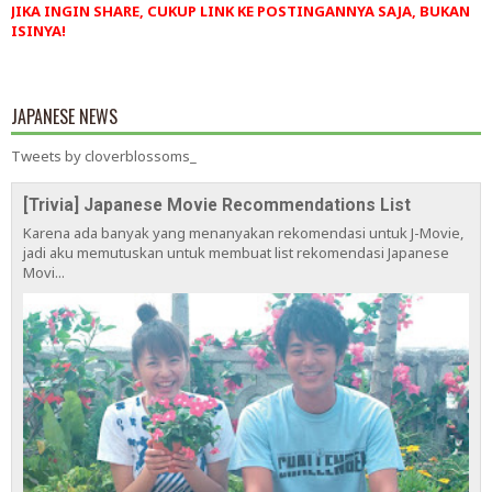
JIKA INGIN SHARE, CUKUP LINK KE POSTINGANNYA SAJA, BUKAN
ISINYA!
JAPANESE NEWS
Tweets by cloverblossoms_
[Trivia] Japanese Movie Recommendations List
Karena ada banyak yang menanyakan rekomendasi untuk J-Movie,
jadi aku memutuskan untuk membuat list rekomendasi Japanese
Movi...