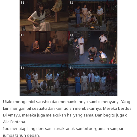
Utako mengambil sanshin dan memainkannya sambil menyanyi. Yang
lain mengambil sesuatu dan kemudian membakarnya. Mereka berdoa.
Di Amayu, mereka juga melakukan hal yang sama. Dan begitu juga di
Alla Fontana.
Ibu menatap langit bersama anak-anak sambil bergumam sampai
jumpa tahun depan.