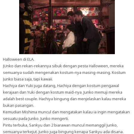
Halloween di ELA.
JUnko dan rekan-rekannya sibuk dengan pesta Halloween, mereka
semuanya sudah mengenakan kostum-nya masing-masing. Kostum
Junko biasa saja, tapi kawaii.
Hachiya dan Yuki juga datang, Hachiya dengan kostum pengawal
kerajaan dan Yuki dengan kostum maid-nya. Junko memuji mereka
adalah best couple. Hachiya bingung dan menjelaskan kalau mereka
bukan pasangan.
Kemudian Mishima muncul dan mengatakan kalau ia ingin mengatakan
sesuatu pada Junko. Junko mengerti.
Pintu terbuka, Sankyu dan 2 biarawan muncul memanggil Junko,
semuanya terkejut. Junko juga bingung kenapa Sankyu ada disana.