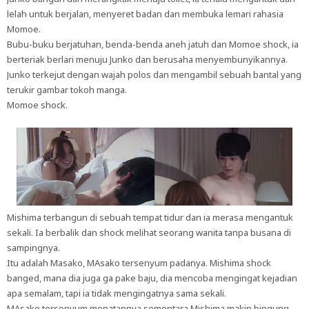
lelah untuk berjalan, menyeret badan dan membuka lemari rahasia
Momoe.
Bubu-buku berjatuhan, benda-benda aneh jatuh dan Momoe shock, ia
berteriak berlari menuju Junko dan berusaha menyembunyikannya.
Junko terkejut dengan wajah polos dan mengambil sebuah bantal yang
terukir gambar tokoh manga.
Momoe shock.
Mishima terbangun di sebuah tempat tidur dan ia merasa mengantuk
sekali. Ia berbalik dan shock melihat seorang wanita tanpa busana di
sampingnya.
Itu adalah Masako, MAsako tersenyum padanya. Mishima shock
banged, mana dia juga ga pake baju, dia mencoba mengingat kejadian
apa semalam, tapi ia tidak mengingatnya sama sekali.
MAsako tersenyum menatapnya sementara Mishima makin bingung,