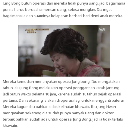
Jung Bong butuh operasi dan mereka tidak punya uang, jadi bagaimana
pun ia harus berusaha mencari uang, sebisa mungkin. Dia ingat
bagaimana ia dan suaminya kelaparan berhari-hari demi anak mereka.
Mereka kemudian menanyakan operasi Jung bong. Ibu mengatakan
tahun lalu Jung Bong melakukan operasi penggantian katub jantung
jadi butuh waktu selama 10 jam, karena sudah 10 tahun sejak operasi
pertama. Dan sekarang ia akan di operasi lagi untuk mengganti baterai.
Mereka kagum ibu bahkan tidak kelihatan khawatir. Ibu Jung Hwan
mengatakan sekarang dia sudah punya banyak uang dan dokter
terbaik bahkan sudah ada untuk operasi Jung Bong. Jadi ia tidak terlalu
khawatir.