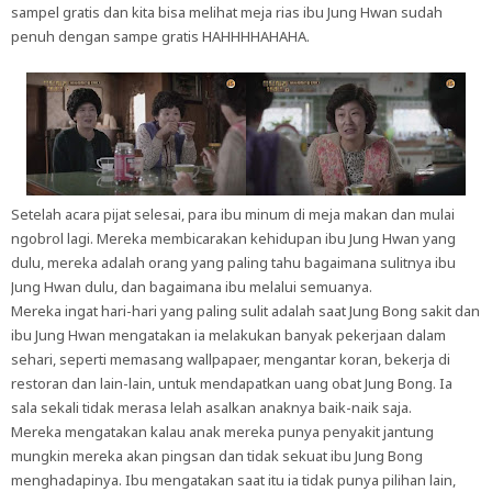
sampel gratis dan kita bisa melihat meja rias ibu Jung Hwan sudah
penuh dengan sampe gratis HAHHHHAHAHA.
Setelah acara pijat selesai, para ibu minum di meja makan dan mulai
ngobrol lagi. Mereka membicarakan kehidupan ibu Jung Hwan yang
dulu, mereka adalah orang yang paling tahu bagaimana sulitnya ibu
Jung Hwan dulu, dan bagaimana ibu melalui semuanya.
Mereka ingat hari-hari yang paling sulit adalah saat Jung Bong sakit dan
ibu Jung Hwan mengatakan ia melakukan banyak pekerjaan dalam
sehari, seperti memasang wallpapaer, mengantar koran, bekerja di
restoran dan lain-lain, untuk mendapatkan uang obat Jung Bong. Ia
sala sekali tidak merasa lelah asalkan anaknya baik-naik saja.
Mereka mengatakan kalau anak mereka punya penyakit jantung
mungkin mereka akan pingsan dan tidak sekuat ibu Jung Bong
menghadapinya. Ibu mengatakan saat itu ia tidak punya pilihan lain,