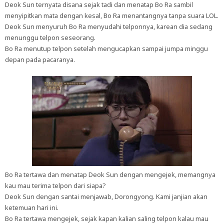
Deok Sun ternyata disana sejak tadi dan menatap Bo Ra sambil
menyipitkan mata dengan kesal, Bo Ra menantangnya tanpa suara LOL.
Deok Sun menyuruh Bo Ra menyudahi telponnya, karean dia sedang
menunggu telpon seseorang.
Bo Ra menutup telpon setelah mengucapkan sampai jumpa minggu
depan pada pacaranya.
Bo Ra tertawa dan menatap Deok Sun dengan mengejek, memangnya
kau mau terima telpon dari siapa?
Deok Sun dengan santai menjawab, Dorongyong. Kami janjian akan
ketemuan hari ini.
Bo Ra tertawa mengejek, sejak kapan kalian saling telpon kalau mau