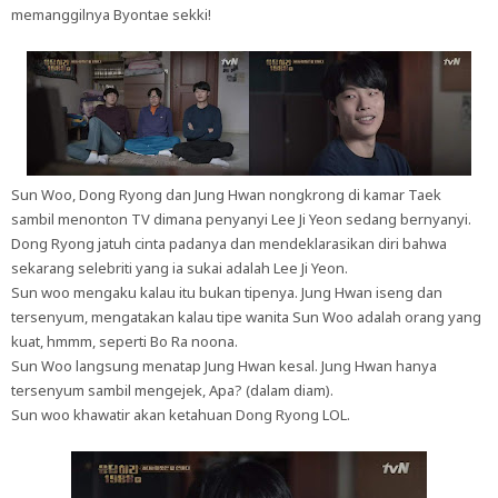
memanggilnya Byontae sekki!
Sun Woo, Dong Ryong dan Jung Hwan nongkrong di kamar Taek
sambil menonton TV dimana penyanyi Lee Ji Yeon sedang bernyanyi.
Dong Ryong jatuh cinta padanya dan mendeklarasikan diri bahwa
sekarang selebriti yang ia sukai adalah Lee Ji Yeon.
Sun woo mengaku kalau itu bukan tipenya. Jung Hwan iseng dan
tersenyum, mengatakan kalau tipe wanita Sun Woo adalah orang yang
kuat, hmmm, seperti Bo Ra noona.
Sun Woo langsung menatap Jung Hwan kesal. Jung Hwan hanya
tersenyum sambil mengejek, Apa? (dalam diam).
Sun woo khawatir akan ketahuan Dong Ryong LOL.