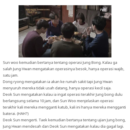
Sun woo kemudian bertanya tentang operasi Jung Bong. Kalau ga
salah Jung Hwan mengatakan operasinya besok, hanya operasi wajib,
satu jam.
Dong ryong mengatakan ia akan ke rumah sakit tapi Jung Hwan
menyuruh mereka tidak usah datang, hanya operasi kecil saja.
Deok Sun mengatakan kalau ia ingat operasi terakhir Jung bong dulu
berlangsung selama 10 jam, dan Sun Woo menjelaskan operasi
terakhir kali mereka mengganti katub, kali ini hanya mereka mengganti
baterai. (HAH?)
Deok Sun mengerti. Taek kemudian bertanya tentang ujian Jung bong,
Jung Hwan mendesah dan Deok Sun mengatakan kalau dia gagal lagi.