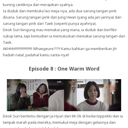
kuning cantiknya dan merapikan syalnya.
Ia duduk dan membuka laci meja-nya, ada dua sarung tangan pink
disana. Sarung tangan pink dari Jung Hwan (yang ada jari-jarinya) dan
sarung tangan pink dari Taek (seperti punya ayahnya).
Deok Sun bingung mau memakai yang mana, ia duduk dan berfikir
cukup lama, tapi kemudian ia memutuskan memakai sarung tangan dari
Taek.
AKHHH!!!!!!!!!!!!!!!!!!!! Whaegeure?!?!! Kamu bahkan ga memberikan JH
hadiah natal, padahal kamu santa-nya!!
Episode 8 : One Warm Word
Deok Sun bertemu dengan Ja Hyun dan Mi Ok di kedai toppokki dan ia
tampak marah pada mereka, memukul meja dengan gelasnya dan