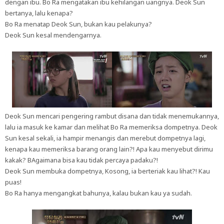
dengan ibu. Bo Ra mengatakan ibu kehilangan uangnya. Deok Sun
bertanya, lalu kenapa?
Bo Ra menatap Deok Sun, bukan kau pelakunya?
Deok Sun kesal mendengarnya.
Deok Sun mencari pengering rambut disana dan tidak menemukannya,
lalu ia masuk ke kamar dan melihat Bo Ra memeriksa dompetnya. Deok
Sun kesal sekali, ia hampir menangis dan merebut dompetnya lagi,
kenapa kau memeriksa barang orang lain?! Apa kau menyebut dirimu
kakak? BAgaimana bisa kau tidak percaya padaku?!
Deok Sun membuka dompetnya, Kosong, ia berteriak kau lihat?! Kau
puas!
Bo Ra hanya mengangkat bahunya, kalau bukan kau ya sudah.