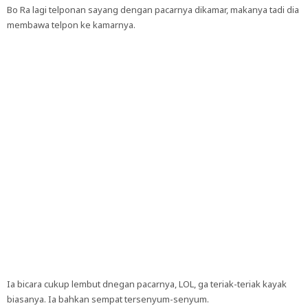
Bo Ra lagi telponan sayang dengan pacarnya dikamar, makanya tadi dia
membawa telpon ke kamarnya.
Ia bicara cukup lembut dnegan pacarnya, LOL, ga teriak-teriak kayak
biasanya. Ia bahkan sempat tersenyum-senyum.