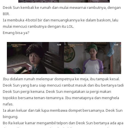
Deok Sun kembali ke rumah dan mulai mewarnai rambutnya, dengan
BIR.
Ia membuka 4 botol bir dan menuangkannya ke dalam baskom, lalu
mulai mencuci rambutnya dengan itu LOL.
Emang bisa ya?
Ibu didalam rumah melempar dompetnya ke meja, ibu tampak kesal.
Deok Sun yang baru siap mencuci rambut masuk dan ibu bertanya tadi
Deok Sun pergi kemana. Deok Sun mengatakan ia pergi makan
topokko bersama teman-temannya. Ibu menatapnya dan menghela
nafas.
Ia akan keluar dan tak lupa membawa dompet bersamanya. Deok Sun
bingung.
Bo Ra keluar kamar mengambil telpon dan Deok Sun bertanya ada apa