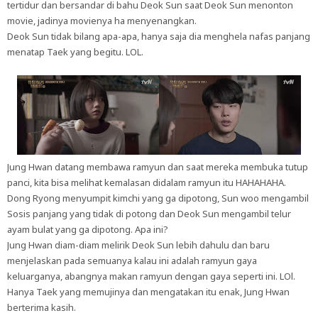
tertidur dan bersandar di bahu Deok Sun saat Deok Sun menonton
movie, jadinya movienya ha menyenangkan.
Deok Sun tidak bilang apa-apa, hanya saja dia menghela nafas panjang
menatap Taek yang begitu. LOL.
Jung Hwan datang membawa ramyun dan saat mereka membuka tutup
panci, kita bisa melihat kemalasan didalam ramyun itu HAHAHAHA.
Dong Ryong menyumpit kimchi yang ga dipotong, Sun woo mengambil
Sosis panjang yang tidak di potong dan Deok Sun mengambil telur
ayam bulat yang ga dipotong. Apa ini?
Jung Hwan diam-diam melirik Deok Sun lebih dahulu dan baru
menjelaskan pada semuanya kalau ini adalah ramyun gaya
keluarganya, abangnya makan ramyun dengan gaya seperti ini. LOl.
Hanya Taek yang memujinya dan mengatakan itu enak, Jung Hwan
berterima kasih.