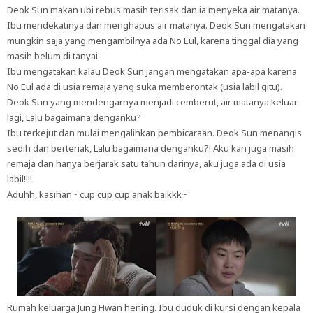
Deok Sun makan ubi rebus masih terisak dan ia menyeka air matanya.
Ibu mendekatinya dan menghapus air matanya. Deok Sun mengatakan
mungkin saja yang mengambilnya ada No Eul, karena tinggal dia yang
masih belum di tanyai.
Ibu mengatakan kalau Deok Sun jangan mengatakan apa-apa karena
No Eul ada di usia remaja yang suka memberontak (usia labil gitu).
Deok Sun yang mendengarnya menjadi cemberut, air matanya keluar
lagi, Lalu bagaimana denganku?
Ibu terkejut dan mulai mengalihkan pembicaraan. Deok Sun menangis
sedih dan berteriak, Lalu bagaimana denganku?! Aku kan juga masih
remaja dan hanya berjarak satu tahun darinya, aku juga ada di usia
labil!!!!
Aduhh, kasihan~ cup cup cup anak baikkk~
Rumah keluarga Jung Hwan hening. Ibu duduk di kursi dengan kepala