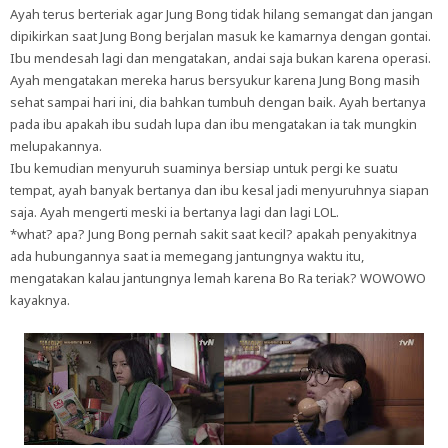
Ayah terus berteriak agar Jung Bong tidak hilang semangat dan jangan
dipikirkan saat Jung Bong berjalan masuk ke kamarnya dengan gontai.
Ibu mendesah lagi dan mengatakan, andai saja bukan karena operasi.
Ayah mengatakan mereka harus bersyukur karena Jung Bong masih
sehat sampai hari ini, dia bahkan tumbuh dengan baik. Ayah bertanya
pada ibu apakah ibu sudah lupa dan ibu mengatakan ia tak mungkin
melupakannya.
Ibu kemudian menyuruh suaminya bersiap untuk pergi ke suatu
tempat, ayah banyak bertanya dan ibu kesal jadi menyuruhnya siapan
saja. Ayah mengerti meski ia bertanya lagi dan lagi LOL.
*what? apa? Jung Bong pernah sakit saat kecil? apakah penyakitnya
ada hubungannya saat ia memegang jantungnya waktu itu,
mengatakan kalau jantungnya lemah karena Bo Ra teriak? WOWOWO
kayaknya.