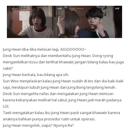
Jung Hwan tiba-tiba mimisan lagi. AIGOOOOOO~
Deok Sun melihatnya dan memberitahu Jung Hwan. Dong ryong
mengambilkan tissu dan terlihat khawatir, Jangan bilang kalau kau juga
sakit?
Jung Hwan berkata, kau bilang apa sih.
Sun Woo menjelaskan kalau Jung Hwan sudah di tes dan dia baik-baik
saja, meskipun tubuh Jung Hwan dan Jung Bong tergolong lemah.
Deok Sun mengehla nafas dan mengatakan Jung Hwan mimisan
karena kebanyakan melihat hal cabul, Jung Hwan jadi marah padanya
LOl.
Taek mengatakan kalau ibu Jung Hwan pasti sangat khawatir karena
anaknya bahkan punya prosedur rutin untuk operasi.
Jung Hwan mengolok, siapa? Nyonya Ra?