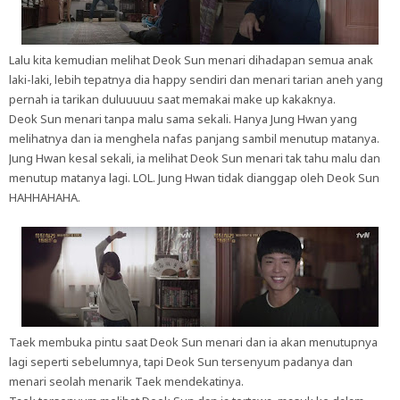
Lalu kita kemudian melihat Deok Sun menari dihadapan semua anak
laki-laki, lebih tepatnya dia happy sendiri dan menari tarian aneh yang
pernah ia tarikan duluuuuu saat memakai make up kakaknya.
Deok Sun menari tanpa malu sama sekali. Hanya Jung Hwan yang
melihatnya dan ia menghela nafas panjang sambil menutup matanya.
Jung Hwan kesal sekali, ia melihat Deok Sun menari tak tahu malu dan
menutup matanya lagi. LOL. Jung Hwan tidak dianggap oleh Deok Sun
HAHHAHAHA.
Taek membuka pintu saat Deok Sun menari dan ia akan menutupnya
lagi seperti sebelumnya, tapi Deok Sun tersenyum padanya dan
menari seolah menarik Taek mendekatinya.