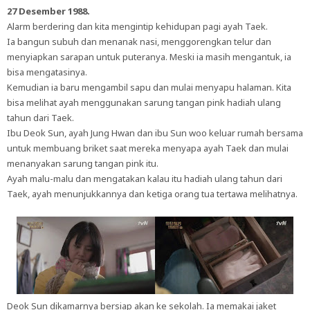
27 Desember 1988.
Alarm berdering dan kita mengintip kehidupan pagi ayah Taek.
Ia bangun subuh dan menanak nasi, menggorengkan telur dan
menyiapkan sarapan untuk puteranya. Meski ia masih mengantuk, ia
bisa mengatasinya.
Kemudian ia baru mengambil sapu dan mulai menyapu halaman. Kita
bisa melihat ayah menggunakan sarung tangan pink hadiah ulang
tahun dari Taek.
Ibu Deok Sun, ayah Jung Hwan dan ibu Sun woo keluar rumah bersama
untuk membuang briket saat mereka menyapa ayah Taek dan mulai
menanyakan sarung tangan pink itu.
Ayah malu-malu dan mengatakan kalau itu hadiah ulang tahun dari
Taek, ayah menunjukkannya dan ketiga orang tua tertawa melihatnya.
Deok Sun dikamarnya bersiap akan ke sekolah. Ia memakai jaket