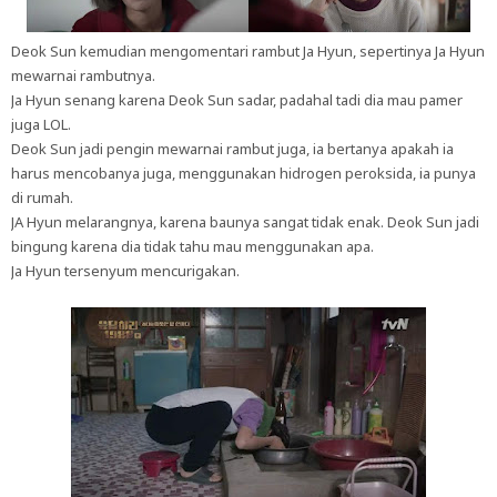
Deok Sun kemudian mengomentari rambut Ja Hyun, sepertinya Ja Hyun
mewarnai rambutnya.
Ja Hyun senang karena Deok Sun sadar, padahal tadi dia mau pamer
juga LOL.
Deok Sun jadi pengin mewarnai rambut juga, ia bertanya apakah ia
harus mencobanya juga, menggunakan hidrogen peroksida, ia punya
di rumah.
JA Hyun melarangnya, karena baunya sangat tidak enak. Deok Sun jadi
bingung karena dia tidak tahu mau menggunakan apa.
Ja Hyun tersenyum mencurigakan.