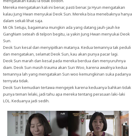
mengatakan kalau ia tidak bodoh.
Mereka mengatakan kali ini benar, pasti benar. Ja Hyun mengatakan
kalau Jung Hwan menyukai Deok Sun. Mereka bisa menebaknya hanya
dalam sekali lihat saja.
Mi Ok Setuju, bagaimana mungkin ada yang datang jauh-jauh ke
GangNam seteah di telpon begitu, ia yakin Jung Hwan menyukai Deok
Sun.
Deok Sun kesal dan menyipitkan matanya. Kedua temannya tak peduli
dan mengatakan, selamat Deok Sun, kau akan punya pacar lagi.
Deok Sun marah dan kesal pada mereka berdua dan menyuruhnya
diam. Deok Sun masih trauma akan Sun Woo, karena awalnya kedua
temannya lah yang mengatakan Sun woo kemungkinan suka padanya
ternyata tidak.
Deok Sun kemudian tertawa mengejek karena keduanya bahkan tidak
punya teman lelaki, jadi tahu apa mereka tentang perasaan laki-laki
LOL. Keduanya jadi sedih.