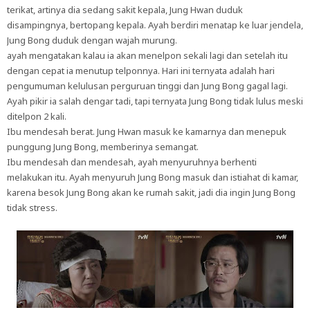
terikat, artinya dia sedang sakit kepala, Jung Hwan duduk
disampingnya, bertopang kepala. Ayah berdiri menatap ke luar jendela,
Jung Bong duduk dengan wajah murung.
ayah mengatakan kalau ia akan menelpon sekali lagi dan setelah itu
dengan cepat ia menutup telponnya. Hari ini ternyata adalah hari
pengumuman kelulusan perguruan tinggi dan Jung Bong gagal lagi.
Ayah pikir ia salah dengar tadi, tapi ternyata Jung Bong tidak lulus meski
ditelpon 2 kali.
Ibu mendesah berat. Jung Hwan masuk ke kamarnya dan menepuk
punggung Jung Bong, memberinya semangat.
Ibu mendesah dan mendesah, ayah menyuruhnya berhenti
melakukan itu. Ayah menyuruh Jung Bong masuk dan istiahat di kamar,
karena besok Jung Bong akan ke rumah sakit, jadi dia ingin Jung Bong
tidak stress.