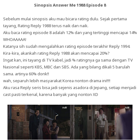
Sinopsis Answer Me 1988 Episode 8
Sebelum mulai sinopsis aku mau bicara rating dulu. Sejak pertama
tayang, Rating Reply 1988 terus naik dan naik.
Aku baca rating episode 8 adalah 12% dan yang tertinggi mencapai 14%
WHOAAAAA!
Katanya sih sudah mengalahkan rating episode terakhir Reply 1994.
Kira-kira, akankah rating Reply 1988 akan mencapai 20%?
Ingat kan, ini tayang di TV kabel, jadi % ratingnya ga sama dengan TV
Nasional seperti KBS, MBC dan SBS. Ada yang bilang dikali 5 barulah
sama. artinya 60% donk!!
wah, separuh lebih masyarakat Korea nonton drama ini!!!!
Aku rasa Reply seris bisa jadi sejenis asadora di Jepang, setiap menjadi
cast pasti terkenal, karena banyak yang nonton XD