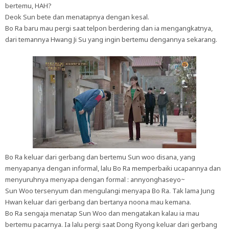
bertemu, HAH?
Deok Sun bete dan menatapnya dengan kesal.
Bo Ra baru mau pergi saat telpon berdering dan ia mengangkatnya,
dari temannya Hwang Ji Su yang ingin bertemu dengannya sekarang.
Bo Ra keluar dari gerbang dan bertemu Sun woo disana, yang
menyapanya dengan informal, lalu Bo Ra memperbaiki ucapannya dan
menyuruhnya menyapa dengan formal : annyonghaseyo~
Sun Woo tersenyum dan mengulangi menyapa Bo Ra. Tak lama Jung
Hwan keluar dari gerbang dan bertanya noona mau kemana.
Bo Ra sengaja menatap Sun Woo dan mengatakan kalau ia mau
bertemu pacarnya. Ia lalu pergi saat Dong Ryong keluar dari gerbang