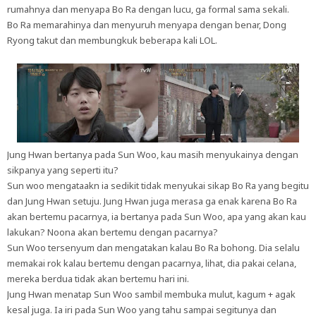
rumahnya dan menyapa Bo Ra dengan lucu, ga formal sama sekali.
Bo Ra memarahinya dan menyuruh menyapa dengan benar, Dong
Ryong takut dan membungkuk beberapa kali LOL.
Jung Hwan bertanya pada Sun Woo, kau masih menyukainya dengan
sikpanya yang seperti itu?
Sun woo mengataakn ia sedikit tidak menyukai sikap Bo Ra yang begitu
dan Jung Hwan setuju. Jung Hwan juga merasa ga enak karena Bo Ra
akan bertemu pacarnya, ia bertanya pada Sun Woo, apa yang akan kau
lakukan? Noona akan bertemu dengan pacarnya?
Sun Woo tersenyum dan mengatakan kalau Bo Ra bohong. Dia selalu
memakai rok kalau bertemu dengan pacarnya, lihat, dia pakai celana,
mereka berdua tidak akan bertemu hari ini.
Jung Hwan menatap Sun Woo sambil membuka mulut, kagum + agak
kesal juga. Ia iri pada Sun Woo yang tahu sampai segitunya dan