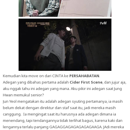
Kemudian kita move on dari CINTA ke
PERSAHABATAN
.
Adegan yang dibahas pertama adalah
Cider First Scene
, dan jujur aja,
aku nggak tahu ini adegan yang mana. Aku pikir ini adegan saat Jung
Hwan memukul senior?
Jun Yeol mengatakan itu adalah adegan syuting pertamanya, ia masih
belum dekat dengan direktur dan staf saat itu, jadi mereka masih
canggung. Ia mengingat saat itu harusnya ada adegan dimana ia
menendang, tapi tendangannya tidak terlihat bagus, karena kaki dan
lengannya terlalu panjang GAGAGGAGAGAGAGAGAAGA. JAdi mereka