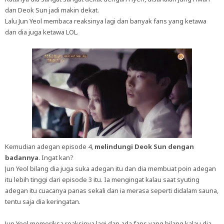
dan Deok Sun jadi makin dekat.
Lalu Jun Yeol membaca reaksinya lagi dan banyak fans yang ketawa
dan dia juga ketawa LOL.
Kemudian adegan episode 4,
melindungi Deok Sun dengan
badannya
. Ingat kan?
Jun Yeol bilang dia juga suka adegan itu dan dia membuat poin adegan
itu lebih tinggi dari episode 3 itu. Ia mengingat kalau saat syuting
adegan itu cuacanya panas sekali dan ia merasa seperti didalam sauna,
tentu saja dia keringatan.
Jun Yeol memeriksa reaksinya lagi dan ada fans yang bilang kalau dia