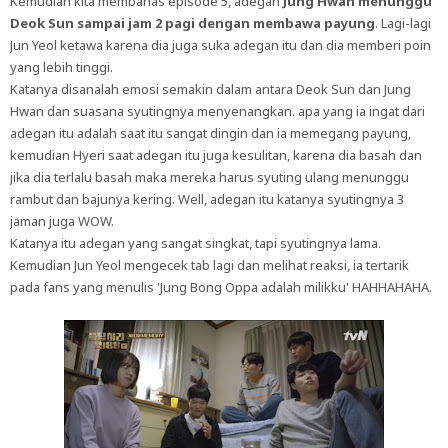
Kemudian kita membahas episode 5, adegan
Jung Hwan menunggu
Deok Sun sampai jam 2 pagi dengan membawa payung
. Lagi-lagi
Jun Yeol ketawa karena dia juga suka adegan itu dan dia memberi poin
yang lebih tinggi.
Katanya disanalah emosi semakin dalam antara Deok Sun dan Jung
Hwan dan suasana syutingnya menyenangkan. apa yang ia ingat dari
adegan itu adalah saat itu sangat dingin dan ia memegang payung,
kemudian Hyeri saat adegan itu juga kesulitan, karena dia basah dan
jika dia terlalu basah maka mereka harus syuting ulang menunggu
rambut dan bajunya kering. Well, adegan itu katanya syutingnya 3
jaman juga WOW.
Katanya itu adegan yang sangat singkat, tapi syutingnya lama.
Kemudian Jun Yeol mengecek tab lagi dan melihat reaksi, ia tertarik
pada fans yang menulis 'Jung Bong Oppa adalah milikku' HAHHAHAHA.