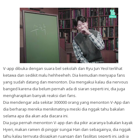
V-app dibuka dengan suara bel sekolah dan Ryu Jun Yeol terlihat
ketawa dan sedikit malu hehheeheh. Dia kemudian menyapa fans
yang sudah datang dan menonton. Dia mengakui kalau dia nervous
banged karena dia belum pernah ada di siaran seperti ini, dia juga
mengharapkan banyak reaksi dari fans.
Dia mendengar ada sekitar 300000 orang yang menonton V-App dan
dia berharap mereka menikmatinya meski dia nggak tahu bakalan
selama apa dia akan ada diacara ini.
Dia juga pernah menonton V-app dan dia pikir acaranya bakalan kayak
Hyeri, makan ramen di pinggir sungai Han dan sebagainya, dia nggak
tahu kalau ternyata disiapkan ruangan dan fasilitas seperti ini, jadi ia