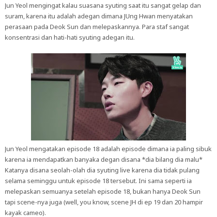
Jun Yeol mengingat kalau suasana syuting saat itu sangat gelap dan
suram, karena itu adalah adegan dimana JUng Hwan menyatakan
perasaan pada Deok Sun dan melepaskannya. Para staf sangat
konsentrasi dan hati-hati syuting adegan itu.
Jun Yeol mengatakan episode 18 adalah episode dimana ia paling sibuk
karena ia mendapatkan banyaka degan disana *dia bilang dia malu*
Katanya disana seolah-olah dia syuting live karena dia tidak pulang
selama seminggu untuk episode 18 tersebut. Ini sama seperti ia
melepaskan semuanya setelah episode 18, bukan hanya Deok Sun
tapi scene-nya juga (well, you know, scene JH di ep 19 dan 20 hampir
kayak cameo).