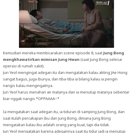
Kemudian mereka membicarakan scene episode 8, saat
Jung Bong
mengkhawatirkan mimisan Jung Hwan
(saat Jung Bong selesai
operasi di rumah sakit).
Jun Yeol mengingat adegan itu dan mengatakan kalau akting JAe Hong
sangat bagus, juga ibunya, dan tiba-tiba ia bilang kalau ia pengin
nangis kalau mengingatnya.
Jun Yeol harus menahan air matanya dan ia menutup matanya sebentar
biar nggak nangis *OPPAAAA~*
Ia mengatakan saat adegan itu, ia tiduran di samping Jung Bong, dan
saat itulah percakapan ibu dan Jung Bong, dimana Jung Bong
mengatakan kalau ibu adalah orang yang kuat, tapi dia tidak.
Jun Yeol mengatakan karena adegannya saat itu tidur jadi ia menutup