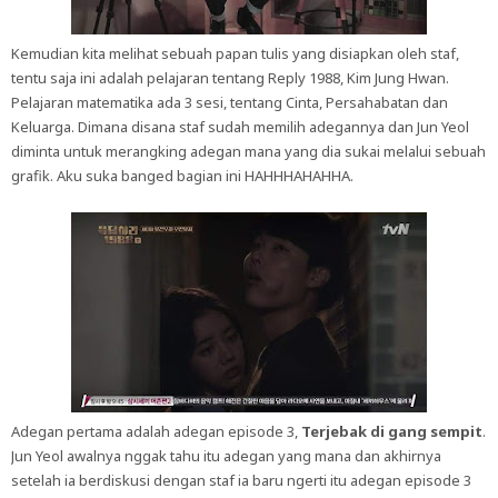
Kemudian kita melihat sebuah papan tulis yang disiapkan oleh staf,
tentu saja ini adalah pelajaran tentang Reply 1988, Kim Jung Hwan.
Pelajaran matematika ada 3 sesi, tentang Cinta, Persahabatan dan
Keluarga. Dimana disana staf sudah memilih adegannya dan Jun Yeol
diminta untuk merangking adegan mana yang dia sukai melalui sebuah
grafik. Aku suka banged bagian ini HAHHHAHAHHA.
Adegan pertama adalah adegan episode 3,
Terjebak di gang sempit
.
Jun Yeol awalnya nggak tahu itu adegan yang mana dan akhirnya
setelah ia berdiskusi dengan staf ia baru ngerti itu adegan episode 3