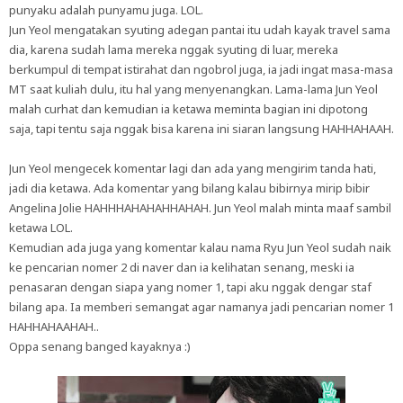
punyaku adalah punyamu juga. LOL.
Jun Yeol mengatakan syuting adegan pantai itu udah kayak travel sama
dia, karena sudah lama mereka nggak syuting di luar, mereka
berkumpul di tempat istirahat dan ngobrol juga, ia jadi ingat masa-masa
MT saat kuliah dulu, itu hal yang menyenangkan. Lama-lama Jun Yeol
malah curhat dan kemudian ia ketawa meminta bagian ini dipotong
saja, tapi tentu saja nggak bisa karena ini siaran langsung HAHHAHAAH.
Jun Yeol mengecek komentar lagi dan ada yang mengirim tanda hati,
jadi dia ketawa. Ada komentar yang bilang kalau bibirnya mirip bibir
Angelina Jolie HAHHHAHAHAHHAHAH. Jun Yeol malah minta maaf sambil
ketawa LOL.
Kemudian ada juga yang komentar kalau nama Ryu Jun Yeol sudah naik
ke pencarian nomer 2 di naver dan ia kelihatan senang, meski ia
penasaran dengan siapa yang nomer 1, tapi aku nggak dengar staf
bilang apa. Ia memberi semangat agar namanya jadi pencarian nomer 1
HAHHAHAAHAH..
Oppa senang banged kayaknya :)