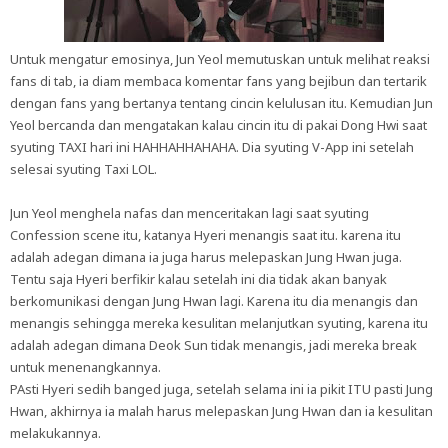
Untuk mengatur emosinya, Jun Yeol memutuskan untuk melihat reaksi
fans di tab, ia diam membaca komentar fans yang bejibun dan tertarik
dengan fans yang bertanya tentang cincin kelulusan itu. Kemudian Jun
Yeol bercanda dan mengatakan kalau cincin itu di pakai Dong Hwi saat
syuting TAXI hari ini HAHHAHHAHAHA. Dia syuting V-App ini setelah
selesai syuting Taxi LOL.
Jun Yeol menghela nafas dan menceritakan lagi saat syuting
Confession scene itu, katanya Hyeri menangis saat itu. karena itu
adalah adegan dimana ia juga harus melepaskan Jung Hwan juga.
Tentu saja Hyeri berfikir kalau setelah ini dia tidak akan banyak
berkomunikasi dengan Jung Hwan lagi. Karena itu dia menangis dan
menangis sehingga mereka kesulitan melanjutkan syuting, karena itu
adalah adegan dimana Deok Sun tidak menangis, jadi mereka break
untuk menenangkannya.
PAsti Hyeri sedih banged juga, setelah selama ini ia pikit ITU pasti Jung
Hwan, akhirnya ia malah harus melepaskan Jung Hwan dan ia kesulitan
melakukannya.