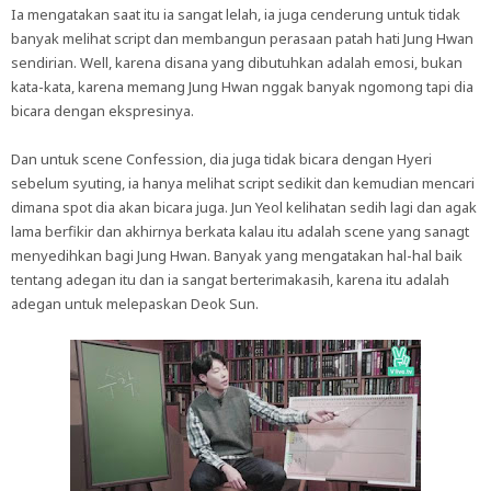
Ia mengatakan saat itu ia sangat lelah, ia juga cenderung untuk tidak
banyak melihat script dan membangun perasaan patah hati Jung Hwan
sendirian. Well, karena disana yang dibutuhkan adalah emosi, bukan
kata-kata, karena memang Jung Hwan nggak banyak ngomong tapi dia
bicara dengan ekspresinya.
Dan untuk scene Confession, dia juga tidak bicara dengan Hyeri
sebelum syuting, ia hanya melihat script sedikit dan kemudian mencari
dimana spot dia akan bicara juga. Jun Yeol kelihatan sedih lagi dan agak
lama berfikir dan akhirnya berkata kalau itu adalah scene yang sanagt
menyedihkan bagi Jung Hwan. Banyak yang mengatakan hal-hal baik
tentang adegan itu dan ia sangat berterimakasih, karena itu adalah
adegan untuk melepaskan Deok Sun.