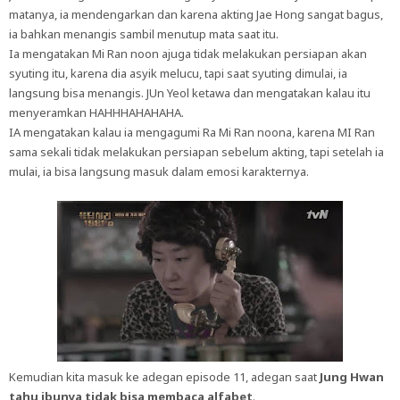
matanya, ia mendengarkan dan karena akting Jae Hong sangat bagus,
ia bahkan menangis sambil menutup mata saat itu.
Ia mengatakan Mi Ran noon ajuga tidak melakukan persiapan akan
syuting itu, karena dia asyik melucu, tapi saat syuting dimulai, ia
langsung bisa menangis. JUn Yeol ketawa dan mengatakan kalau itu
menyeramkan HAHHHAHAHAHA.
IA mengatakan kalau ia mengagumi Ra Mi Ran noona, karena MI Ran
sama sekali tidak melakukan persiapan sebelum akting, tapi setelah ia
mulai, ia bisa langsung masuk dalam emosi karakternya.
Kemudian kita masuk ke adegan episode 11, adegan saat
Jung Hwan
tahu ibunya tidak bisa membaca alfabet
.