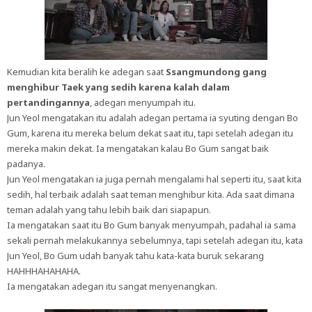
Kemudian kita beralih ke adegan saat
Ssangmundong gang
menghibur Taek yang sedih karena kalah dalam
pertandingannya
, adegan menyumpah itu.
Jun Yeol mengatakan itu adalah adegan pertama ia syuting dengan Bo
Gum, karena itu mereka belum dekat saat itu, tapi setelah adegan itu
mereka makin dekat. Ia mengatakan kalau Bo Gum sangat baik
padanya.
Jun Yeol mengatakan ia juga pernah mengalami hal seperti itu, saat kita
sedih, hal terbaik adalah saat teman menghibur kita. Ada saat dimana
teman adalah yang tahu lebih baik dari siapapun.
Ia mengatakan saat itu Bo Gum banyak menyumpah, padahal ia sama
sekali pernah melakukannya sebelumnya, tapi setelah adegan itu, kata
Jun Yeol, Bo Gum udah banyak tahu kata-kata buruk sekarang
HAHHHAHAHAHA.
Ia mengatakan adegan itu sangat menyenangkan.