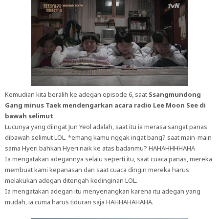
Kemudian kita beralih ke adegan episode 6, saat
Ssangmundong
Gang minus Taek mendengarkan acara radio Lee Moon See di
bawah selimut
.
Lucunya yang diingat Jun Yeol adalah, saat itu ia merasa sangat panas
dibawah selimut LOL. *emang kamu nggak ingat bang? saat main-main
sama Hyeri bahkan Hyeri naik ke atas badanmu? HAHAHHHHAHA
Ia mengatakan adegannya selalu seperti itu, saat cuaca panas, mereka
membuat kami kepanasan dan saat cuaca dingin mereka harus
melakukan adegan ditengah kedinginan LOL.
Ia mengatakan adegan itu menyenangkan karena itu adegan yang
mudah, ia cuma harus tiduran saja HAHHAHAHAHA.