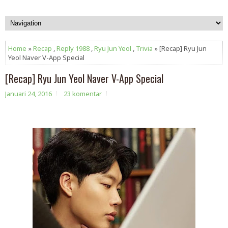
Home
»
Recap
,
Reply 1988
,
Ryu Jun Yeol
,
Trivia
» [Recap] Ryu Jun
Yeol Naver V-App Special
[Recap] Ryu Jun Yeol Naver V-App Special
Januari 24, 2016
23 komentar