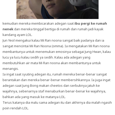
kemudian mereka membicarakan adegan saat
ibu pergi ke rumah
nenek
dan mereka tinggal bertiga di rumah dan rumah jadi kayak
kandang ayam LOL.
Jun Yeol mengakui kalau Mi Ran noona sangat baik padanya dan ia
sangat mencintai Mi Ran Noona (omma). Ia mengatakan Mi Ran noona
membantunya untuk menemukan emosinya sebagai Jung Hwan, kalau
lucu ya lucu kalau sedih ya sedih. Kalau ada adegan yang
membutuhkan air mata Mi Ran noona akan membantunya untuk
menangis.
Ia ingat saat syuting adegan itu, rumah mereka benar-benar sangat
berantakan dan mereka benar-benar membersihkannya. Ia juga ingat
adegan saat Jung Bong makan cheetos dan serbuknya jatuh ke
wajahnya, sebenarnya staf menaburkan benar-benar ke wajahnya,
bahkan ada yang masuk ke matanya LOL.
Terus katanya dia malu sama adegan itu dan akhirnya dia malah ngasih
poin rendah LOL.