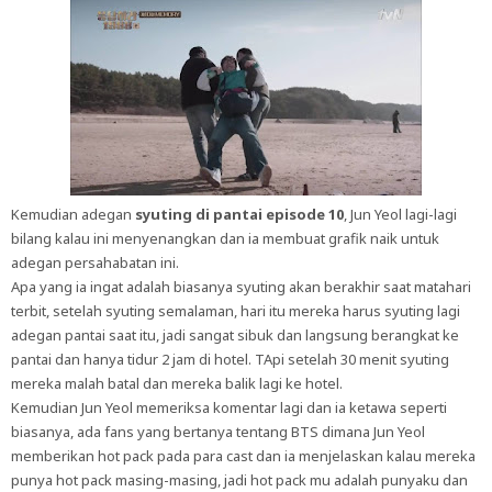
Kemudian adegan
syuting di pantai episode 10
, Jun Yeol lagi-lagi
bilang kalau ini menyenangkan dan ia membuat grafik naik untuk
adegan persahabatan ini.
Apa yang ia ingat adalah biasanya syuting akan berakhir saat matahari
terbit, setelah syuting semalaman, hari itu mereka harus syuting lagi
adegan pantai saat itu, jadi sangat sibuk dan langsung berangkat ke
pantai dan hanya tidur 2 jam di hotel. TApi setelah 30 menit syuting
mereka malah batal dan mereka balik lagi ke hotel.
Kemudian Jun Yeol memeriksa komentar lagi dan ia ketawa seperti
biasanya, ada fans yang bertanya tentang BTS dimana Jun Yeol
memberikan hot pack pada para cast dan ia menjelaskan kalau mereka
punya hot pack masing-masing, jadi hot pack mu adalah punyaku dan