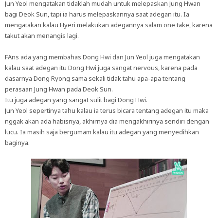
Jun Yeol mengatakan tidaklah mudah untuk melepaskan Jung Hwan
bagi Deok Sun, tapi ia harus melepaskannya saat adegan itu. Ia
mengatakan kalau Hyeri melakukan adegannya salam one take, karena
takut akan menangis lagi.
FAns ada yang membahas Dong Hwi dan Jun Yeol juga mengatakan
kalau saat adegan itu Dong Hwi juga sangat nervous, karena pada
dasarnya Dong Ryong sama sekali tidak tahu apa-apa tentang
perasaan Jung Hwan pada Deok Sun.
Itu juga adegan yang sangat sulit bagi Dong Hwi.
Jun Yeol sepertinya tahu kalau ia terus bicara tentang adegan itu maka
nggak akan ada habisnya, akhirnya dia mengakhirinya sendiri dengan
lucu. Ia masih saja bergumam kalau itu adegan yang menyedihkan
baginya.