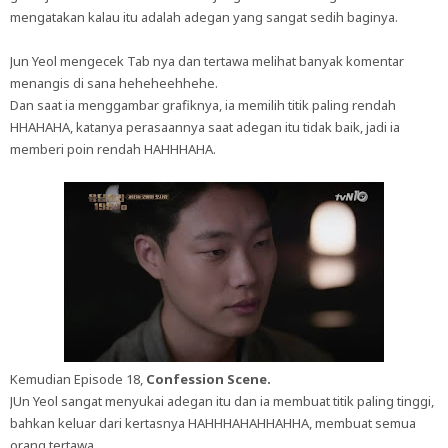
mengatakan kalau itu adalah adegan yang sangat sedih baginya.
Jun Yeol mengecek Tab nya dan tertawa melihat banyak komentar
menangis di sana heheheehhehe.
Dan saat ia menggambar grafiknya, ia memilih titik paling rendah
HHAHAHA, katanya perasaannya saat adegan itu tidak baik, jadi ia
memberi poin rendah HAHHHAHA.
Kemudian Episode 18,
Confession Scene.
JUn Yeol sangat menyukai adegan itu dan ia membuat titik paling tinggi,
bahkan keluar dari kertasnya HAHHHAHAHHAHHA, membuat semua
orang tertawa.