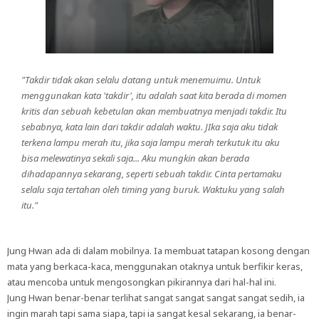
"Takdir tidak akan selalu datang untuk menemuimu. Untuk
menggunakan kata 'takdir', itu adalah saat kita berada di momen
kritis dan sebuah kebetulan akan membuatnya menjadi takdir. Itu
sebabnya, kata lain dari takdir adalah waktu. JIka saja aku tidak
terkena lampu merah itu, jika saja lampu merah terkutuk itu aku
bisa melewatinya sekali saja... Aku mungkin akan berada
dihadapannya sekarang, seperti sebuah takdir. Cinta pertamaku
selalu saja tertahan oleh timing yang buruk. Waktuku yang salah
itu."
Jung Hwan ada di dalam mobilnya. Ia membuat tatapan kosong dengan
mata yang berkaca-kaca, menggunakan otaknya untuk berfikir keras,
atau mencoba untuk mengosongkan pikirannya dari hal-hal ini.
Jung Hwan benar-benar terlihat sangat sangat sangat sangat sedih, ia
ingin marah tapi sama siapa, tapi ia sangat kesal sekarang, ia benar-