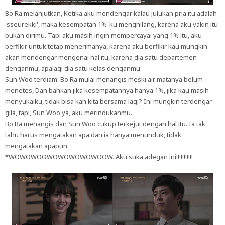
Bo Ra melanjutkan, Ketika aku mendengar kalau julukan pria itu adalah
'sseurekki', maka kesempatan 1%-ku menghilang, karena aku yakin itu
bukan dirimu. Tapi aku masih ingin mempercayai yang 1% itu, aku
berfikir untuk tetap menerimanya, karena aku berfikir kau mungkin
akan mendengar mengenai hal itu, karena dia satu departemen
denganmu, apalagi dia satu kelas denganmu.
Sun Woo terdiam. Bo Ra mulai menangis meski air matanya belum
menetes, Dan bahkan jika kesempatannya hanya 1%, jika kau masih
menyukaiku, tidak bisa kah kita bersama lagi? Ini mungkin terdengar
gila, tapi, Sun Woo ya, aku merindukanmu.
Bo Ra menangis dan Sun Woo cukup terkejut dengan hal itu. Ia tak
tahu harus mengatakan apa dan ia hanya menunduk, tidak
mengatakan apapun.
*WOWOWOOWOWOWOWOWOOW. Aku suka adegan ini!!!!!!!!!!!