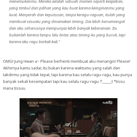
menemukanmu. Mereka adalah sebuah momen seperti keajaiban,
yang timbul dari pilihan yang kau buat karena keinginanmu yang
kuat. Menyerah dan keputusan, tanpa keragu-raguan, itulah yang
membuat sesuatu yang dinamakan timing. Dia lebih bersemangat
dan aku seharusnya mempunyai lebih banyak keberanian. Itu
bukanlah karena lampu lalu lintas atau timing-ku yang buruk, tapi
karena aku ragu berkali-kali."
OMG! Jung Hwan a~ Please berhenti membuat aku menangis! Please!
Akhirnya kamu sadar, itu bukan karena waktumu yang salah dan
takdirmu yang tidak tepat, tapi karena kau selalu ragu-ragu, kau punya
banyak sekali kesempatan tapi kau selalu ragu-ragu T_____t *tissu
mana tissuu