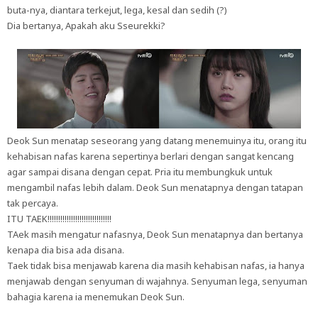
buta-nya, diantara terkejut, lega, kesal dan sedih (?)
Dia bertanya, Apakah aku Sseurekki?
Deok Sun menatap seseorang yang datang menemuinya itu, orang itu
kehabisan nafas karena sepertinya berlari dengan sangat kencang
agar sampai disana dengan cepat. Pria itu membungkuk untuk
mengambil nafas lebih dalam. Deok Sun menatapnya dengan tatapan
tak percaya.
ITU TAEK!!!!!!!!!!!!!!!!!!!!!!!!!!!!!!
TAek masih mengatur nafasnya, Deok Sun menatapnya dan bertanya
kenapa dia bisa ada disana.
Taek tidak bisa menjawab karena dia masih kehabisan nafas, ia hanya
menjawab dengan senyuman di wajahnya. Senyuman lega, senyuman
bahagia karena ia menemukan Deok Sun.