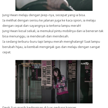
Jung Hwan melaju dengan Jeep-nya, secepat yang ia bisa.
Ia melihat dengan serisu ke jalanan juga ke kaca spion, ia melaju
dengan cepat dan sayangnya ia terkena lampu merah!
Jung Hwan kesal sekali, ia memukul pintu mobilnya dan ia beneran tak
bisa menunggu, ia mendesah dan mendesah.
Ia sedang terburu-buru tapi lampu merah menghalangi! Saat lampu
berubah hijau, ia kembali menginjak gas dan melaju dengan sangat
cepat.
Deok Sun masih kedinginan di luar gedung konser.