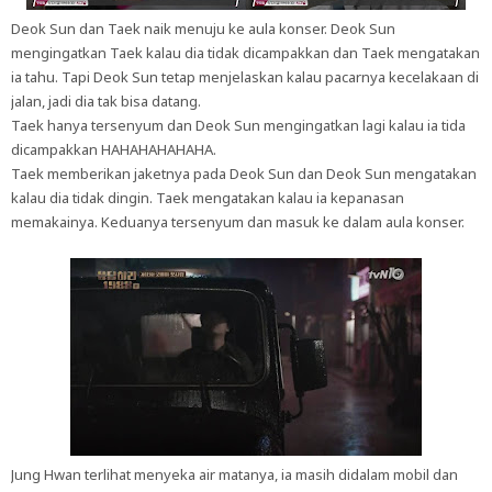
Deok Sun dan Taek naik menuju ke aula konser. Deok Sun
mengingatkan Taek kalau dia tidak dicampakkan dan Taek mengatakan
ia tahu. Tapi Deok Sun tetap menjelaskan kalau pacarnya kecelakaan di
jalan, jadi dia tak bisa datang.
Taek hanya tersenyum dan Deok Sun mengingatkan lagi kalau ia tida
dicampakkan HAHAHAHAHAHA.
Taek memberikan jaketnya pada Deok Sun dan Deok Sun mengatakan
kalau dia tidak dingin. Taek mengatakan kalau ia kepanasan
memakainya. Keduanya tersenyum dan masuk ke dalam aula konser.
Jung Hwan terlihat menyeka air matanya, ia masih didalam mobil dan