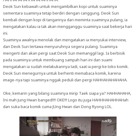
Deok Sun kebawah untuk mengambilkan kopi untuk suaminya
sementara suaminya tetap berdiri dengan canggung. Deok Sun
kembali dengan kopi di tangannya dan meminta suaminya pulang, ia
mengatakan kalau ia tak akan mengganggu suaminya saat bekerja hari
ini.
Suaminya awalnya menolak dan mengatakan ia menyukai interview,
dan Deok Sun tertawa menyuruhnya segera pulang. Suaminya
mengerti dan akan pergi saat Deok Sun memanggil lagi. Ia berbisik
pada suaminya untuk membuang sampah hari ini dan suami
mengatakan ia sudah melakukannya tadi, saat ia pergi ke toko komik.
Deok Sun menegurnya untuk berhenti memabaca komik, karena
image-nya tapi suaminya nggak peduli dan pergi HAHHAHAHAHAHA.
Oke, kemarin yang bilang suaminya mirip Taek siapa ya? HAHHAHAHA,
Ini mah Jung Hwan banged!!!! OKE!!! Logo itu juga HAHHHAHAHHAHah
dan suka baca komik cuma JUng Hwan dan Dong Ryong LOL.