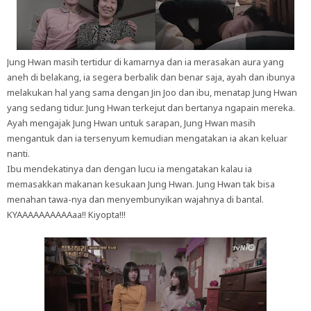
Jung Hwan masih tertidur di kamarnya dan ia merasakan aura yang
aneh di belakang, ia segera berbalik dan benar saja, ayah dan ibunya
melakukan hal yang sama dengan Jin Joo dan ibu, menatap Jung Hwan
yang sedang tidur. Jung Hwan terkejut dan bertanya ngapain mereka.
Ayah mengajak Jung Hwan untuk sarapan, Jung Hwan masih
mengantuk dan ia tersenyum kemudian mengatakan ia akan keluar
nanti.
Ibu mendekatinya dan dengan lucu ia mengatakan kalau ia
memasakkan makanan kesukaan Jung Hwan. Jung Hwan tak bisa
menahan tawa-nya dan menyembunyikan wajahnya di bantal.
KYAAAAAAAAAAaa!! Kiyopta!!!