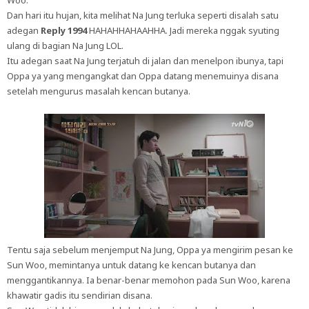
Woo.
Dan hari itu hujan, kita melihat Na Jung terluka seperti disalah satu
adegan
Reply 1994
HAHAHHAHAAHHA. Jadi mereka nggak syuting
ulang di bagian Na Jung LOL.
Itu adegan saat Na Jung terjatuh di jalan dan menelpon ibunya, tapi
Oppa ya yang mengangkat dan Oppa datang menemuinya disana
setelah mengurus masalah kencan butanya.
Tentu saja sebelum menjemput Na Jung, Oppa ya mengirim pesan ke
Sun Woo, memintanya untuk datang ke kencan butanya dan
menggantikannya. Ia benar-benar memohon pada Sun Woo, karena
khawatir gadis itu sendirian disana.