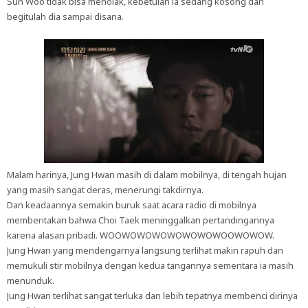
Sun Woo tidak bisa menolak, kebetulan ia sedang kosong dan
begitulah dia sampai disana.
Malam harinya, Jung Hwan masih di dalam mobilnya, di tengah hujan
yang masih sangat deras, menerungi takdirnya.
Dan keadaannya semakin buruk saat acara radio di mobilnya
memberitakan bahwa Choi Taek meninggalkan pertandingannya
karena alasan pribadi. WOOWOWOWOWOWOWOWOOWOWOW.
Jung Hwan yang mendengarnya langsung terlihat makin rapuh dan
memukuli stir mobilnya dengan kedua tangannya sementara ia masih
menunduk.
Jung Hwan terlihat sangat terluka dan lebih tepatnya membenci dirinya