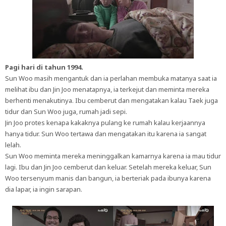
Pagi hari di tahun 1994.
Sun Woo masih mengantuk dan ia perlahan membuka matanya saat ia
melihat ibu dan Jin Joo menatapnya, ia terkejut dan meminta mereka
berhenti menakutinya. Ibu cemberut dan mengatakan kalau Taek juga
tidur dan Sun Woo juga, rumah jadi sepi.
Jin Joo protes kenapa kakaknya pulang ke rumah kalau kerjaannya
hanya tidur. Sun Woo tertawa dan mengatakan itu karena ia sangat
lelah.
Sun Woo meminta mereka meninggalkan kamarnya karena ia mau tidur
lagi. Ibu dan Jin Joo cemberut dan keluar. Setelah mereka keluar, Sun
Woo tersenyum manis dan bangun, ia berteriak pada ibunya karena
dia lapar, ia ingin sarapan.