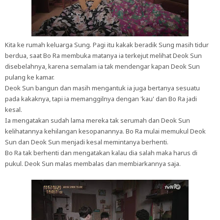
Kita ke rumah keluarga Sung. Pagi itu kakak beradik Sung masih tidur
berdua, saat Bo Ra membuka matanya ia terkejut melihat Deok Sun
disebelahnya, karena semalam ia tak mendengar kapan Deok Sun
pulang ke kamar.
Deok Sun bangun dan masih mengantuk ia juga bertanya sesuatu
pada kakaknya, tapi ia memanggilnya dengan 'kau' dan Bo Ra jadi
kesal.
Ia mengatakan sudah lama mereka tak serumah dan Deok Sun
kelihatannya kehilangan kesopanannya. Bo Ra mulai memukul Deok
Sun dan Deok Sun menjadi kesal memintanya berhenti.
Bo Ra tak berhenti dan mengatakan kalau dia salah maka harus di
pukul. Deok Sun malas membalas dan membiarkannya saja.