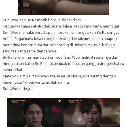
Sun Woo dan Bo Ra masih berdua dalam diam.
Keduanya sama sekali tidak bicara dalam waktu yang lama, membuat
Sun Woo memulai percakapan mereka. Ia mengatakan Bo Ra sangat
hebat. Bagaimana bisa ia begitu tenang dan tak merasakan apapun,
menerima kencan buta dari seseorang di universitas-nya, bahkan
fakultas yang sama dengannya.
Bo Ra terdiam, ia menatap Sun woo. Sun Woo melihat reaksinya dan
mengatakan kalau Bo Ra bahkan tidak terlihat terganggu dengan hal itu
sama sekali.
Mata Bo Ra mulai berkaca-kaca. Ia mulai bicara, aku datang dengan
kesempata 1% bahwa itu adalah dirimu.
Sun Woo terkejut.