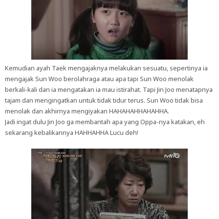
Kemudian ayah Taek mengajaknya melakukan sesuatu, sepertinya ia
mengajak Sun Woo berolahraga atau apa tapi Sun Woo menolak
berkali-kali dan ia mengatakan ia mau istirahat. Tapi Jin Joo menatapnya
tajam dan mengingatkan untuk tidak tidur terus. Sun Woo tidak bisa
menolak dan akhirnya mengiyakan HAHAHAHHAHAHHA.
Jadi ingat dulu Jin Joo ga membantah apa yang Oppa-nya katakan, eh
sekarang kebalikannya HAHHAHHA Lucu deh!