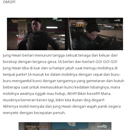
OMG!!!!
Jung Hwan berlari menuruni tangga sekuat tenaga dan keluar dari
bioskop dengan tergesa-gesa. IA berlari dan berlari! GO! GO! GO!
Jung Hwan tiba di luar dan ia hampir jatuh saat menuju mobilnya di
tempat parkir! IA masuk ke dalam mobilnya dengan cepat dan buru-
buru mengambil kunci dengan tangannya yang gemetaran dan butuh
beberapa saat untuk memasukkan kunci kedalam lobangnya, mana
mobilnya awalnya nggak mau hidup, AKH!!! Bikin kesel!!!! Mana
musiknya beneran keren lagi, bikin kita ikutan deg degan!!
Akhirnya mobil menyala dan Jung Hwan dengan wajah panik segera
menyetir dengan kecepatan penuh.