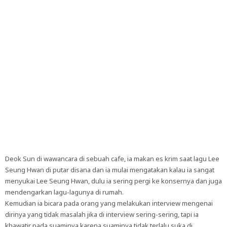
Deok Sun di wawancara di sebuah cafe, ia makan es krim saat lagu Lee
Seung Hwan di putar disana dan ia mulai mengatakan kalau ia sangat
menyukai Lee Seung Hwan, dulu ia sering pergi ke konsernya dan juga
mendengarkan lagu-lagunya di rumah.
Kemudian ia bicara pada orang yang melakukan interview mengenai
dirinya yang tidak masalah jika di interview sering-sering, tapi ia
khawatir pada suaminya karena suaminya tidak terlalu suka di