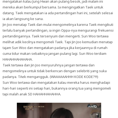
mengatakan kalau Jung Hwan akan pulang besok, jadi malam ini
mereka akan berkumpul bersama. Ia mengingatkan Taek untuk
datang. Taek mengatakan ia ada pertandingan hari ini, setelah selesai
ia akan langsung ke sana.
Jin Joo menatap Taek dan mulai mengomelinya karena Taek mengikuti
terlalu banyak pertandingan, ia ingin Oppa-nya mengurangi frekuensi
pertandingannya. Taek tersenyum dan mengerti. Sun Woo tertawa
melihat adik kecilnya mengomeli Taek. Tapi Jin Joo kemudian menatap
tajam Sun Woo dan mengatakan padanya jika kerjaannya di rumah
cuma tidur makan sebaiknya jangan pulang lagi. Sun Woo terdiam
HAHAHHAHAHAHA.
Taek tertawa dan Jin Joo menyuruhnya jangan tertawa dan
mengomelinya untuk tidak berkencan dengan selebriti yang suka
padanya. TAek mengangguk. (WAAAAAAHHH KODE KODE?!!!)
Sun Woo tertawa dan mengatakan kalau mereka harus menghadapi
hari-hari seperti ini setiap hari, bukannya orang tua yang mengomeli
tapi malah anak SD HAHAHHAHAHHA.