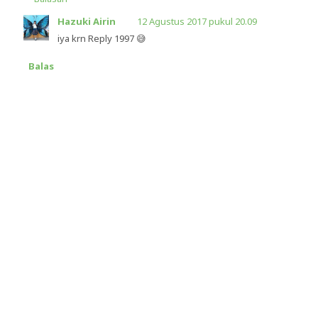
Hazuki Airin
12 Agustus 2017 pukul 20.09
iya krn Reply 1997 😅
Balas