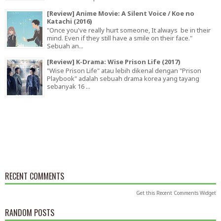
[Review] Anime Movie: A Silent Voice / Koe no
Katachi (2016)
"Once you've really hurt someone, It always be in their
mind. Even if they still have a smile on their face."
Sebuah an...
[Review] K-Drama: Wise Prison Life (2017)
"Wise Prison Life" atau lebih dikenal dengan "Prison
Playbook" adalah sebuah drama korea yang tayang
sebanyak 16 ...
RECENT COMMENTS
Get this
Recent Comments Widget
RANDOM POSTS