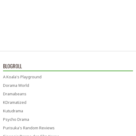
BLOGROLL
A Koala's Playground
Dorama World
Dramabeans
KDramatized
Kutudrama
Psycho Drama
Purisuka's Random Reviews