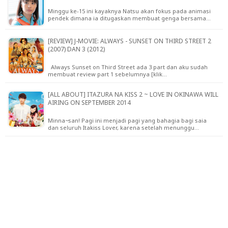
Minggu ke-15 ini kayaknya Natsu akan fokus pada animasi
pendek dimana ia ditugaskan membuat genga bersama…
[REVIEW] J-MOVIE: ALWAYS - SUNSET ON THIRD STREET 2
(2007) DAN 3 (2012)
Always Sunset on Third Street ada 3 part dan aku sudah
membuat review part 1 sebelumnya [klik…
[ALL ABOUT] ITAZURA NA KISS 2 ~ LOVE IN OKINAWA WILL
AIRING ON SEPTEMBER 2014
Minna~san! Pagi ini menjadi pagi yang bahagia bagi saia
dan seluruh Itakiss Lover, karena setelah menunggu…