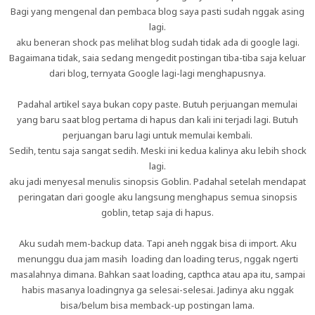
Bagi yang mengenal dan pembaca blog saya pasti sudah nggak asing
lagi.
aku beneran shock pas melihat blog sudah tidak ada di google lagi.
Bagaimana tidak, saia sedang mengedit postingan tiba-tiba saja keluar
dari blog, ternyata Google lagi-lagi menghapusnya.
Padahal artikel saya bukan copy paste. Butuh perjuangan memulai
yang baru saat blog pertama di hapus dan kali ini terjadi lagi. Butuh
perjuangan baru lagi untuk memulai kembali.
Sedih, tentu saja sangat sedih. Meski ini kedua kalinya aku lebih shock
lagi.
aku jadi menyesal menulis sinopsis Goblin. Padahal setelah mendapat
peringatan dari google aku langsung menghapus semua sinopsis
goblin, tetap saja di hapus.
Aku sudah mem-backup data. Tapi aneh nggak bisa di import. Aku
menunggu dua jam masih loading dan loading terus, nggak ngerti
masalahnya dimana. Bahkan saat loading, capthca atau apa itu, sampai
habis masanya loadingnya ga selesai-selesai. Jadinya aku nggak
bisa/belum bisa memback-up postingan lama.