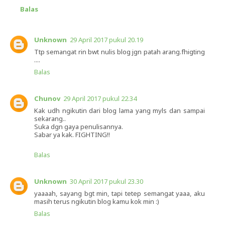
Balas
Unknown
29 April 2017 pukul 20.19
Ttp semangat rin bwt nulis blog jgn patah arang.fhigting
....
Balas
Chunov
29 April 2017 pukul 22.34
Kak udh ngikutin dari blog lama yang myls dan sampai
sekarang..
Suka dgn gaya penulisannya.
Sabar ya kak. FIGHTING!!
Balas
Unknown
30 April 2017 pukul 23.30
yaaaah, sayang bgt min, tapi tetep semangat yaaa, aku
masih terus ngikutin blog kamu kok min :)
Balas