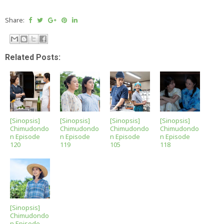
Share:
Related Posts:
[Sinopsis]
[Sinopsis]
[Sinopsis]
[Sinopsis]
Chimudondo
Chimudondo
Chimudondo
Chimudondo
n Episode
n Episode
n Episode
n Episode
120
119
105
118
[Sinopsis]
Chimudondo
n Episode