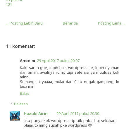
121
← Posting Lebih Baru
Beranda
Posting Lama →
11 komentar:
Anonim
29 April 2017 pukul 20.07
Kalo saran gue, lebih baik wordpress ae, lebih nyaman
dan aman, awalnya rumit tapi seterusnya muuluss kok
minn.
Semangattt yaaaa, mulai dari 0 itu nggak gampang, lo
bisa min!
Balas
Balasan
Hazuki Airin
29 April 2017 pukul 20.30
aku punya kok wordpress tp utk pribadi aj sekalian
blajar, tp mmg susah pke wordpress 😅