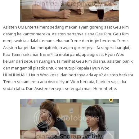
Asisten UM Entertaiment sedang makan ayam goreng saat Geu Rim
datang ke kantor mereka. Asisten bertanya siapa Geu Rim. Geu Rim
menjawab ia adalah teman sekamar Irene dan ingin bertemu Irene.
Asisten kaget dan menjatuhkan ayam gorengnya. Ia segera bangkit,
Kau Tamn sekamar Irene?! Ia mulai panik, apalagi saat Hyun Woo
keluar dari sebuah ruangan. Ia melihat Geu Rim disana. asisiten panik
dan mengambil plastik untuk menutupi kepala Hyun Woo.
HHAHHAHAH. Hyun Woo kesal dan bertanya ada apa? Asisten berkata
Teman sekamarmu ada disini. Hyun Woo berkata, biarkan saja, dia
sudah tahu. Dan Asisten terkejut setengah mati. Hehehhehe.