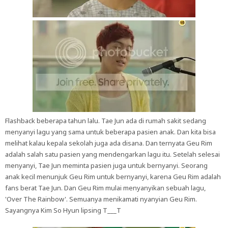
Flashback beberapa tahun lalu. Tae Jun ada di rumah sakit sedang
menyanyi lagu yang sama untuk beberapa pasien anak. Dan kita bisa
melihat kalau kepala sekolah juga ada disana. Dan ternyata Geu Rim
adalah salah satu pasien yang mendengarkan lagu itu. Setelah selesai
menyanyi, Tae Jun meminta pasien juga untuk bernyanyi. Seorang
anak kecil menunjuk Geu Rim untuk bernyanyi, karena Geu Rim adalah
fans berat Tae Jun. Dan Geu Rim mulai menyanyikan sebuah lagu,
'Over The Rainbow'. Semuanya menikamati nyanyian Geu Rim.
Sayangnya Kim So Hyun lipsing T___T