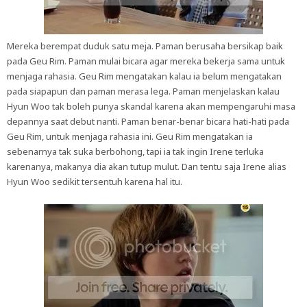
Mereka berempat duduk satu meja. Paman berusaha bersikap baik
pada Geu Rim. Paman mulai bicara agar mereka bekerja sama untuk
menjaga rahasia. Geu Rim mengatakan kalau ia belum mengatakan
pada siapapun dan paman merasa lega. Paman menjelaskan kalau
Hyun Woo tak boleh punya skandal karena akan mempengaruhi masa
depannya saat debut nanti. Paman benar-benar bicara hati-hati pada
Geu Rim, untuk menjaga rahasia ini. Geu Rim mengatakan ia
sebenarnya tak suka berbohong, tapi ia tak ingin Irene terluka
karenanya, makanya dia akan tutup mulut. Dan tentu saja Irene alias
Hyun Woo sedikit tersentuh karena hal itu.