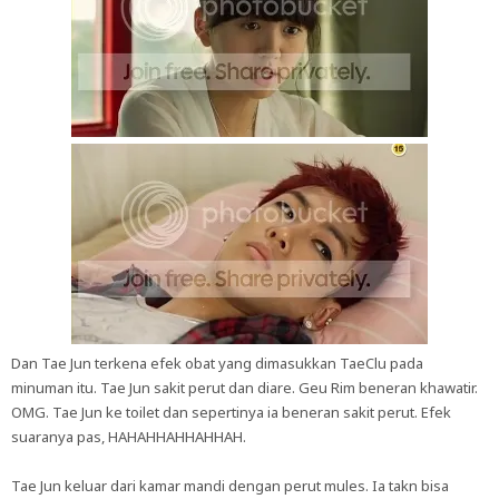
Dan Tae Jun terkena efek obat yang dimasukkan TaeClu pada
minuman itu. Tae Jun sakit perut dan diare. Geu Rim beneran khawatir.
OMG. Tae Jun ke toilet dan sepertinya ia beneran sakit perut. Efek
suaranya pas, HAHAHHAHHAHHAH.
Tae Jun keluar dari kamar mandi dengan perut mules. Ia takn bisa