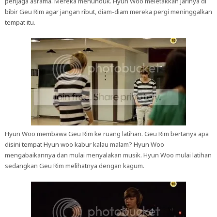
penjaga asrama. Mereka menunduk. Hyun Woo meletakkan jarinya di
bibir Geu Rim agar jangan ribut, diam-diam mereka pergi meninggalkan
tempat itu.
Hyun Woo membawa Geu Rim ke ruang latihan. Geu Rim bertanya apa
disini tempat Hyun woo kabur kalau malam? Hyun Woo
mengabaikannya dan mulai menyalakan musik. Hyun Woo mulai latihan
sedangkan Geu Rim melihatnya dengan kagum.