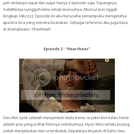
jadi ceritanya cepat dan wajar hanya 3 episode saja. Sayangnya,
Subtitlenya sungguh lama sekali munculnya. Muncul pun nggak
lengkap. Hikzzzz. Episode ini aku berusaha semampuku mengetahui
apa kira-kira yang mereka bicarakan. Sebagai referensi aku juga baca
di dramabeans. hheeheeh
Episode 2 : "Heartbeat"
Geu Rim syok setelah menyentuh dada Irene, ia yakin kini kalau Irene
adalah pria yang ia lihat fotonya sebelumnya. Hyun Woo terlalu pusing
untuk menjelaskan dan ia terduduk, kepalanya terjatuh di bahu Geu