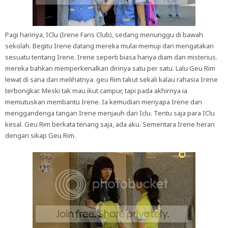
Pagi harinya, IClu (Irene Fans Club), sedang menunggu di bawah
sekolah. Begitu Irene datang mereka mulai memuji dan mengatakan
sesuatu tentang Irene. Irene seperti biasa hanya diam dan misterius.
mereka bahkan memperkenalkan dirinya satu per satu. Lalu Geu Rim
lewat di sana dan melihatnya. geu Rim takut sekali kalau rahasia Irene
terbongkar. Meski tak mau ikut campur, tapi pada akhirnya ia
memutuskan membantu Irene. Ia kemudian menyapa Irene dan
menggandenga tangan Irene menjauh dari Iclu. Tentu saja para IClu
kesal. Geu Rim berkata tenang saja, ada aku. Sementara Irene heran
dengan sikap Geu Rim.