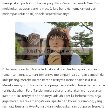
mengatakan pada Guru besok pagi. Hyun Woo menyuruh Geu Rim
melakukan apapun yang ia mau. Ia lalu bangkit memakai topi dan
melompat keluar dari jendela seperti biasanya.
Di halaman sekolah. Irene terlihat ketakutan berhadapan dengan
teman-temannya. teman-temannya melemparinya dengan sampah dan
kulit pisang. mereka marah karena ternyata Irene adalah laki-laki.
Mereka menyuruh Irene segera pergi dari sekolah. Irene benar-benar
terlihat kasihan. Para Takcle (mulai sekarang aku akan menggunakan
kata 'TaeClu', ternyata sebenarnya adalah TaeClu, heheh) tentu saja
juga marah, mereka mengatakan, apa itu peri korea, si ramping, yang
ternyata bernama Hye Ri, maju dan melepaskan rambut palsu Irene. Ia