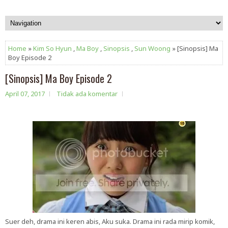
Home
»
Kim So Hyun
,
Ma Boy
,
Sinopsis
,
Sun Woong
» [Sinopsis] Ma
Boy Episode 2
[Sinopsis] Ma Boy Episode 2
April 07, 2017
Tidak ada komentar
Suer deh, drama ini keren abis, Aku suka. Drama ini rada mirip komik,