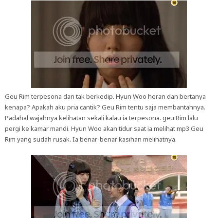
Geu Rim terpesona dan tak berkedip. Hyun Woo heran dan bertanya
kenapa? Apakah aku pria cantik? Geu Rim tentu saja membantahnya.
Padahal wajahnya kelihatan sekali kalau ia terpesona. geu Rim lalu
pergi ke kamar mandi. Hyun Woo akan tidur saat ia melihat mp3 Geu
Rim yang sudah rusak. Ia benar-benar kasihan melihatnya.