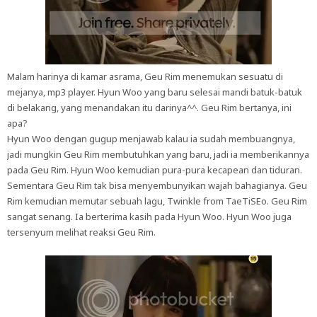
Malam harinya di kamar asrama, Geu Rim menemukan sesuatu di
mejanya, mp3 player. Hyun Woo yang baru selesai mandi batuk-batuk
di belakang, yang menandakan itu darinya^^. Geu Rim bertanya, ini
apa?
Hyun Woo dengan gugup menjawab kalau ia sudah membuangnya,
jadi mungkin Geu Rim membutuhkan yang baru, jadi ia memberikannya
pada Geu Rim. Hyun Woo kemudian pura-pura kecapean dan tiduran.
Sementara Geu Rim tak bisa menyembunyikan wajah bahagianya. Geu
Rim kemudian memutar sebuah lagu, Twinkle from TaeTiSEo. Geu Rim
sangat senang. Ia berterima kasih pada Hyun Woo. Hyun Woo juga
tersenyum melihat reaksi Geu Rim.