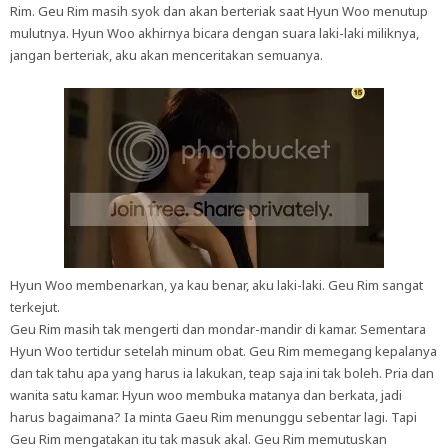
Rim. Geu Rim masih syok dan akan berteriak saat Hyun Woo menutup
mulutnya. Hyun Woo akhirnya bicara dengan suara laki-laki miliknya,
jangan berteriak, aku akan menceritakan semuanya.
Hyun Woo membenarkan, ya kau benar, aku laki-laki. Geu Rim sangat
terkejut.
Geu Rim masih tak mengerti dan mondar-mandir di kamar. Sementara
Hyun Woo tertidur setelah minum obat. Geu Rim memegang kepalanya
dan tak tahu apa yang harus ia lakukan, teap saja ini tak boleh. Pria dan
wanita satu kamar. Hyun woo membuka matanya dan berkata, jadi
harus bagaimana? Ia minta Gaeu Rim menunggu sebentar lagi. Tapi
Geu Rim mengatakan itu tak masuk akal. Geu Rim memutuskan