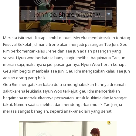
Mereka istirahat di atap sambil minum. Mereka membicarakan tentang
Festival Sekolah, dimana Irene akan menjadi pasangan Tae Jun. Geu
Rim berkomentar kalau Irene dan Tae Jun adalah pasangan yang
serasi. Hyun woo berkata ia hanya ingin melihat bagaimana Tae Jun
menari saja, makanya ia jadi pasangannya. Hyun Woo heran kenapa
Geu Rim begitu membela Tae Jun. Geu Rim mengatakan kalau Tae Jun
adalah orang yang baik.
Geu Rim mengatakan kalau dulu ia menghabiskan harinya di rumah
sakit karena leukimia. Hyun Woo terkejut. geu Rim menceritakan
bagaimana menakutkannya perawatan untuk leukimia dan ia sangat
takut. Namun saat ia melihat dan mendengarkan musik Tae Jun, ia
merasa sangat bahagian, seperti anak-anak lain yang sehat.