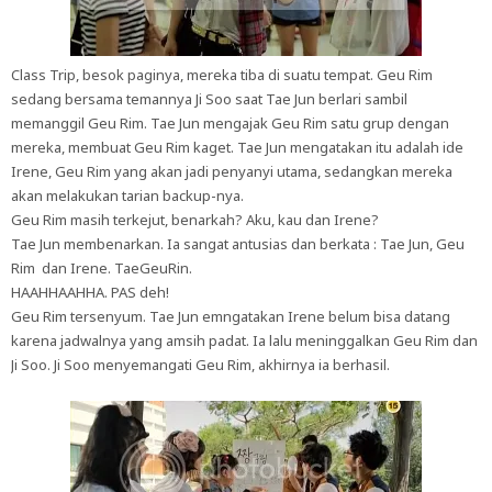
Class Trip, besok paginya, mereka tiba di suatu tempat. Geu Rim
sedang bersama temannya Ji Soo saat Tae Jun berlari sambil
memanggil Geu Rim. Tae Jun mengajak Geu Rim satu grup dengan
mereka, membuat Geu Rim kaget. Tae Jun mengatakan itu adalah ide
Irene, Geu Rim yang akan jadi penyanyi utama, sedangkan mereka
akan melakukan tarian backup-nya.
Geu Rim masih terkejut, benarkah? Aku, kau dan Irene?
Tae Jun membenarkan. Ia sangat antusias dan berkata : Tae Jun, Geu
Rim dan Irene. TaeGeuRin.
HAAHHAAHHA. PAS deh!
Geu Rim tersenyum. Tae Jun emngatakan Irene belum bisa datang
karena jadwalnya yang amsih padat. Ia lalu meninggalkan Geu Rim dan
Ji Soo. Ji Soo menyemangati Geu Rim, akhirnya ia berhasil.