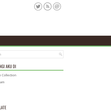
GI AKU DI
 Collection
ram
LATE