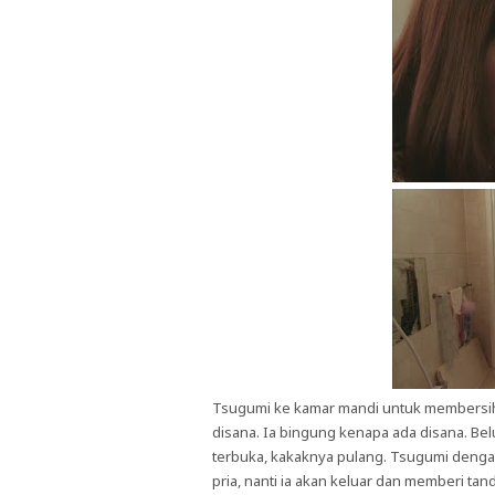
Tsugumi ke kamar mandi untuk membersihka
disana. Ia bingung kenapa ada disana. Bel
terbuka, kakaknya pulang. Tsugumi dengan
pria, nanti ia akan keluar dan memberi tan