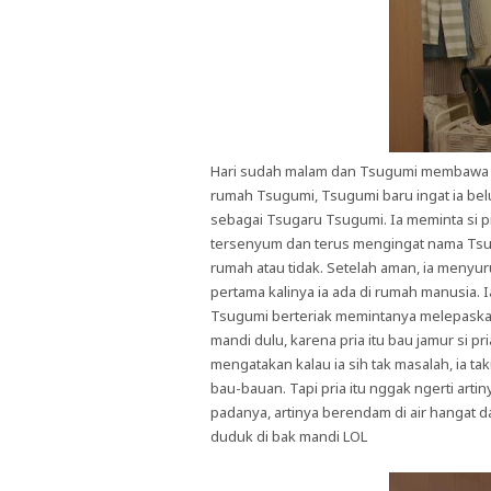
Hari sudah malam dan Tsugumi membawa pri
rumah Tsugumi, Tsugumi baru ingat ia be
sebagai Tsugaru Tsugumi. Ia meminta si pri
tersenyum dan terus mengingat nama Tsu
rumah atau tidak. Setelah aman, ia menyuru
pertama kalinya ia ada di rumah manusia
Tsugumi berteriak memintanya melepaskan
mandi dulu, karena pria itu bau jamur si 
mengatakan kalau ia sih tak masalah, ia ta
bau-bauan. Tapi pria itu nggak ngerti a
padanya, artinya berendam di air hangat 
duduk di bak mandi LOL