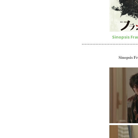
Sinopsis Fra
------------------------------------
Sinopsis F