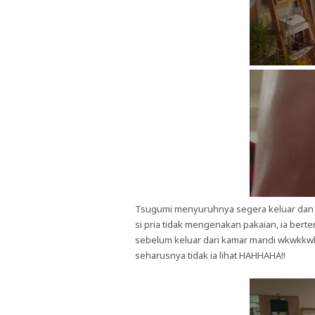
Tsugumi menyuruhnya segera keluar dan s
si pria tidak mengenakan pakaian, ia bert
sebelum keluar dari kamar mandi wkwkkw
seharusnya tidak ia lihat HAHHAHA!!