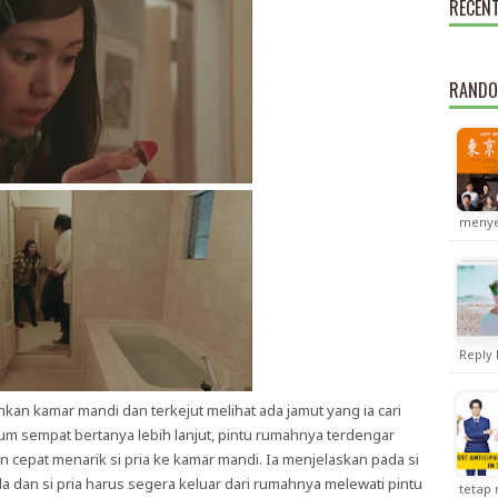
RECEN
RANDO
menye
Reply 
n kamar mandi dan terkejut melihat ada jamut yang ia cari
um sempat bertanya lebih lanjut, pintu rumahnya terdengar
 cepat menarik si pria ke kamar mandi. Ia menjelaskan pada si
da dan si pria harus segera keluar dari rumahnya melewati pintu
tetap 