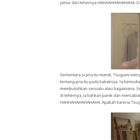
jamur dari lehernya HAHAAHHAHAHAHA. Dan
Sementara si pria itu mandi, Tsugumi meny
tentang pria itu pada kakaknya. Ia kemudia
membutuhkan sesuatu atau bagaimana. Se
di lehernya, ia bahkan panik dan mencabu
HAHHAHAHAHAHAHA. Apakah karena Tsug