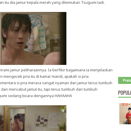
 itu dia jamur kepala merah yang ditemukan Tsugumi tadi.
irami jamur peliharaannya. Ia berfikir bagaimana ia menjelaskan
n mengecek pria itu di kamar mandi, apakah si pria
Popu
mentara si pria merasa sangat nyaman dan jamur terus tumbuh
t dan mencabut jamut itu, tapi terus tumbuh dan tumbuh
POPUL
umi sedang bicara dengannya HAHAAHA