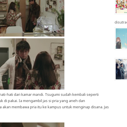
disutrad
 hati-hati dari kamar mandi. Tsugumi sudah kembali seperti
k di pakai. Ia mengambil jas si pria yang aneh dan
ia akan membawa pria itu ke kampus untuk menginap disana. Jas