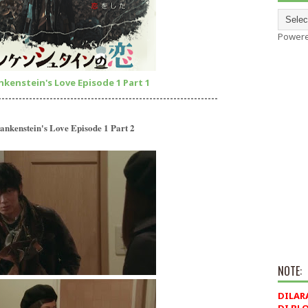
Power
nkenstein's Love Episode 1 Part 1
----------------------------------------------------------------
rankenstein's Love Episode 1 Part 2
NOTE:
DILAR