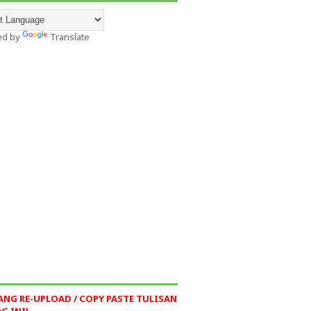
ed by
Translate
ANG RE-UPLOAD / COPY PASTE TULISAN