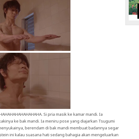
o HAHAHAHAHAHAHAHA. Si pria masik ke kamar mandi. Ia
kinya ke bak mandi. Ia meniru pose yang diajarkan Tsugumi
a menyukainya, berendam di bak mandi membuat badannya segar
enstein ini kalau suasana hati sedang bahagia akan mengeluarkan