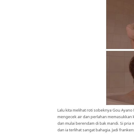
Lalu kita melihat roti sobeknya Gou Ayan
mengecek air dan perlahan memasukkan ka
dan mulai berendam di bak mandi. Si pri
dan ia terlihat sangat bahagia. Jadi frank