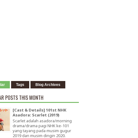
lar
Tags
Blog Archives
AR POSTS THIS MONTH
[Cast & Details] 101st NHK
Asadora: Scarlet (2019)
Scarlet adalah asadora/morning
drama/drama pagi NHK ke-101
yang tayang pada musim gugur
2019 dan musim dingin 2020.