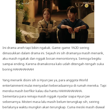
Ini drama aneh tapi bikin ngakak. Game-game 1N2D sering
dimasukkan dalam drama ini. Sejauh ini sih dramanya masih menarik,
aku masih ngakak dan nggak bosan menontonnya. Semoga begitu
sampai ending. Karena dramakorea kalo udah ditengah-tengah suka
boring HAHAHAHAAH
Yang menarik disini sih si Hyun Jae ya, para anggota World
entertainment mulai menyadari keberadaannya di rumah mereka. Tapi
mereka masih berfikir kalau dia hantu HAHHAHAHAHA.
Sementara para remaja masih nggak nyadar siapa Hyun Jae
sebenarnya. Misteri masa lalu masih belum terungkap sih, seiring
berlalunya waktu mungkin akan terungkap. Cuma meski masih diawal