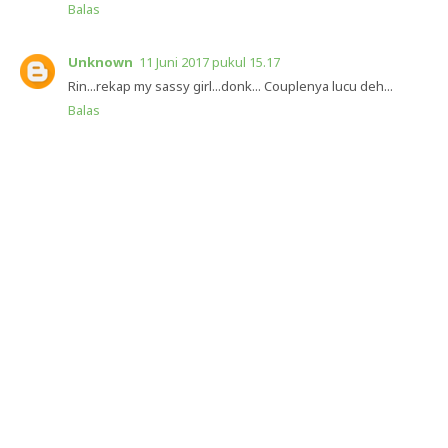
Balas
Unknown
11 Juni 2017 pukul 15.17
Rin...rekap my sassy girl...donk... Couplenya lucu deh...
Balas