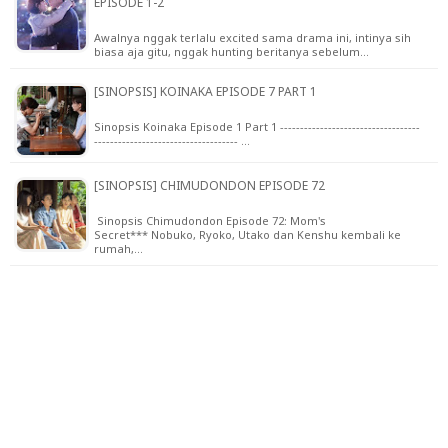
EPISODE 1-2
Awalnya nggak terlalu excited sama drama ini, intinya sih
biasa aja gitu, nggak hunting beritanya sebelum…
[SINOPSIS] KOINAKA EPISODE 7 PART 1
Sinopsis Koinaka Episode 1 Part 1 -----------------------------------
------------------------------------ …
[SINOPSIS] CHIMUDONDON EPISODE 72
Sinopsis Chimudondon Episode 72: Mom's
Secret*** Nobuko, Ryoko, Utako dan Kenshu kembali ke
rumah,…