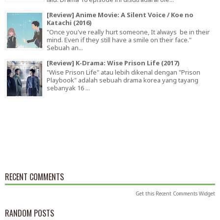
[Review] Anime Movie: A Silent Voice / Koe no
Katachi (2016)
"Once you've really hurt someone, It always be in their
mind. Even if they still have a smile on their face."
Sebuah an...
[Review] K-Drama: Wise Prison Life (2017)
"Wise Prison Life" atau lebih dikenal dengan "Prison
Playbook" adalah sebuah drama korea yang tayang
sebanyak 16 ...
RECENT COMMENTS
Get this
Recent Comments Widget
RANDOM POSTS