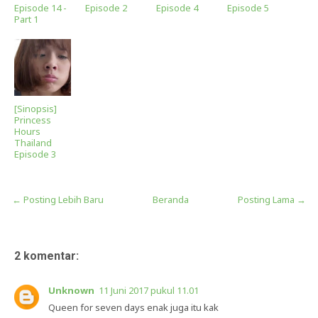
Episode 14 -
Episode 2
Episode 4
Episode 5
Part 1
[Sinopsis]
Princess
Hours
Thailand
Episode 3
← Posting Lebih Baru
Beranda
Posting Lama →
2 komentar:
Unknown
11 Juni 2017 pukul 11.01
Queen for seven days enak juga itu kak