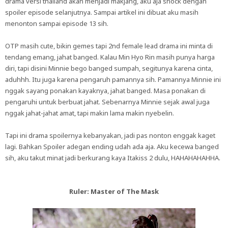
drama versi thailand akan menjadi makjang, aku aja shock dengan
spoiler episode selanjutnya. Sampai artikel ini dibuat aku masih
menonton sampai episode 13 sih.
OTP masih cute, bikin gemes tapi 2nd female lead drama ini minta di
tendang emang, jahat banged. Kalau Min Hyo Rin masih punya harga
diri, tapi disini Minnie bego banged sumpah, segitunya karena cinta,
aduhhh. Itu juga karena pengaruh pamannya sih. Pamannya Minnie ini
nggak sayang ponakan kayaknya, jahat banged. Masa ponakan di
pengaruhi untuk berbuat jahat. Sebenarnya Minnie sejak awal juga
nggak jahat-jahat amat, tapi makin lama makin nyebelin.
Tapi ini drama spoilernya kebanyakan, jadi pas nonton enggak kaget
lagi. Bahkan Spoiler adegan ending udah ada aja. Aku kecewa banged
sih, aku takut minat jadi berkurang kaya Itakiss 2 dulu, HAHAHAHAHHA.
Ruler: Master of The Mask