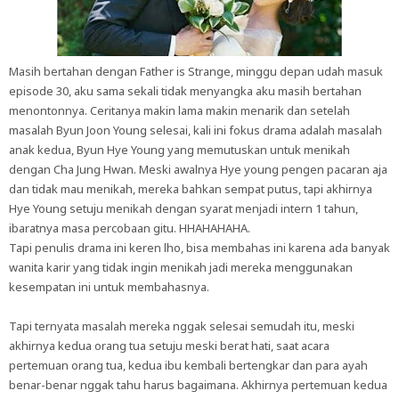
Masih bertahan dengan Father is Strange, minggu depan udah masuk
episode 30, aku sama sekali tidak menyangka aku masih bertahan
menontonnya. Ceritanya makin lama makin menarik dan setelah
masalah Byun Joon Young selesai, kali ini fokus drama adalah masalah
anak kedua, Byun Hye Young yang memutuskan untuk menikah
dengan Cha Jung Hwan. Meski awalnya Hye young pengen pacaran aja
dan tidak mau menikah, mereka bahkan sempat putus, tapi akhirnya
Hye Young setuju menikah dengan syarat menjadi intern 1 tahun,
ibaratnya masa percobaan gitu. HHAHAHAHA.
Tapi penulis drama ini keren lho, bisa membahas ini karena ada banyak
wanita karir yang tidak ingin menikah jadi mereka menggunakan
kesempatan ini untuk membahasnya.
Tapi ternyata masalah mereka nggak selesai semudah itu, meski
akhirnya kedua orang tua setuju meski berat hati, saat acara
pertemuan orang tua, kedua ibu kembali bertengkar dan para ayah
benar-benar nggak tahu harus bagaimana. Akhirnya pertemuan kedua