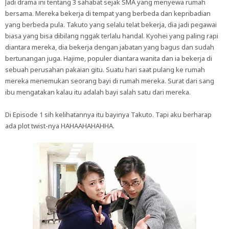
Jadi drama ini tentang 3 sahabat sejak SMA yang menyewa rumah
bersama. Mereka bekerja di tempat yang berbeda dan kepribadian
yang berbeda pula. Takuto yang selalu telat bekerja, dia jadi pegawai
biasa yang bisa dibilang nggak terlalu handal. Kyohei yang paling rapi
diantara mereka, dia bekerja dengan jabatan yang bagus dan sudah
bertunangan juga. Hajime, populer diantara wanita dan ia bekerja di
sebuah perusahan pakaian gitu. Suatu hari saat pulang ke rumah
mereka menemukan seorang bayi di rumah mereka. Surat dari sang
ibu mengatakan kalau itu adalah bayi salah satu dari mereka.
Di Episode 1 sih kelihatannya itu bayinya Takuto. Tapi aku berharap
ada plot twist-nya HAHAAHAHAHHA.