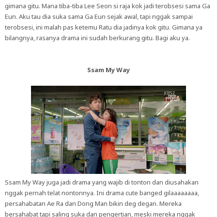
gimana gitu. Mana tiba-tiba Lee Seon si raja kok jadi terobsesi sama Ga
Eun. Aku tau dia suka sama Ga Eun sejak awal, tapi nggak sampai
terobsesi, ini malah pas ketemu Ratu dia jadinya kok gitu. Gimana ya
bilangnya, rasanya drama ini sudah berkurang gitu. Bagi aku ya.
Ssam My Way
Ssam My Way juga jadi drama yang wajib di tonton dan diusahakan
nggak pernah telat nontonnya. Ini drama cute banged gilaaaaaaaa,
persahabatan Ae Ra dan Dong Man bikin deg degan. Mereka
bersahabat tapi saling suka dan pengertian, meski mereka nggak