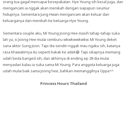
orang tua gagal mencapai kesepakatan. Hye Young sih kesal juga, dan
mengancam ia nggak akan menikah dengan siapapun seumur
hidupnya. Sementara Jung Hwan mengancam akan keluar dari
keluarganya dan menikah ke keluarga Hye Young.
Sementara couple aku, Mi Young Joong Hee masih tahap-tahap suka
lah ya, si Joong Hee mulai cemburu wkwkwwkwkw. Mi Young deket
sana aktor Sung Joon. Tapi dia sendiri nggak mau ngaku sih, katanya
rasa khawatirnya itu seperti kakak ke adek😁 Tapi sikapnya memang
udah beda banged sih, dan akhirnya di ending ep 28 dia mulai
menyadari kalau ia suka sama Mi Young. Para anggota keluarga juga
udah mulai baik sama Joong hee, bahkan memanggilnya Oppa^^
Princess Hours Thailand