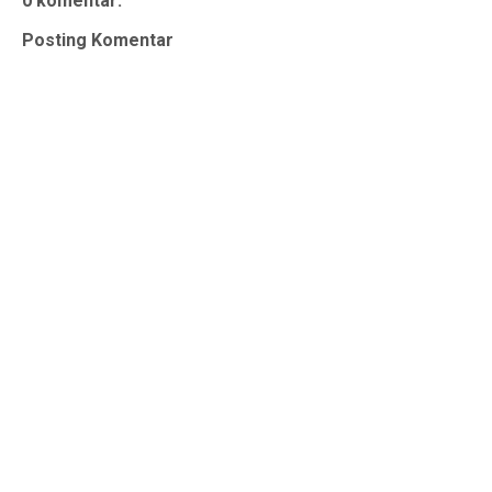
0 komentar:
Posting Komentar