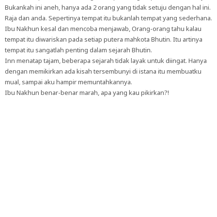
Bukankah ini aneh, hanya ada 2 orang yang tidak setuju dengan hal ini.
Raja dan anda. Sepertinya tempat itu bukanlah tempat yang sederhana.
Ibu Nakhun kesal dan mencoba menjawab, Orang-orang tahu kalau
tempat itu diwariskan pada setiap putera mahkota Bhutin. Itu artinya
tempat itu sangatlah penting dalam sejarah Bhutin.
Inn menatap tajam, beberapa sejarah tidak layak untuk diingat. Hanya
dengan memikirkan ada kisah tersembunyi di istana itu membuatku
mual, sampai aku hampir memuntahkannya.
Ibu Nakhun benar-benar marah, apa yang kau pikirkan?!