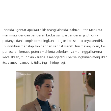
Inn tidak gentar, apa kau pikir orang lain tidak tahu? Puteri Mahkota
main mata dengan pangeran kedua sampai pangeran jatuh cinta
padanya dan hampir berselingkuh dengan istri saudaranya sendiri?
Ibu Nakhun menatap Inn dengan sangat marah. Inn melanjutkan, Aku
penasaran kenapa putera mahkota sebelumnya meninggal karena
kecelakaan, mungkin karena ia mengetahui perselingkuhan menjijikan
itu, sampai-sampai ia tidka ingin hidup lagi.