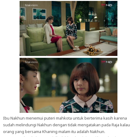
Ibu Nakhun menemui puteri mahkota untuk berterima kasih karena
sudah melindungi Nakhun dengan tidak mengatakan pada Raja kalau
orang yang bersama Khaning malam itu adalah Nakhun.