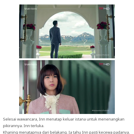
Selesai wawancara, Inn menatap keluar istana untuk menenangkan
pikirannya. Inn terluka.
Khaning menatapnya dari belakang. Ia tahu Inn pasti kecewa padanya.