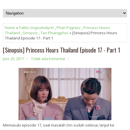
Home
»
Pattie Ungsumalynn
,
Phan Pagniez
,
Princess Hours
Thailand
,
Sinopsis
,
Tao Phiangphor
» [Sinopsis] Princess Hours
Thailand Episode 17 - Part 1
[Sinopsis] Princess Hours Thailand Episode 17 - Part 1
Juni 23, 2017
Tidak ada komentar
Memasuki episode 17, saat masalah Inn sudah selesai, lanjut ke