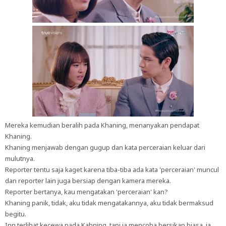
Mereka kemudian beralih pada Khaning, menanyakan pendapat
Khaning.
Khaning menjawab dengan gugup dan kata perceraian keluar dari
mulutnya.
Reporter tentu saja kaget karena tiba-tiba ada kata 'perceraian' muncul
dan reporter lain juga bersiap dengan kamera mereka.
Reporter bertanya, kau mengatakan 'perceraian' kan?
Khaning panik, tidak, aku tidak mengatakannya, aku tidak bermaksud
begitu.
Inn terlihat kecewa pada Kahning, tapi ia mencoba bersikap biasa, ia