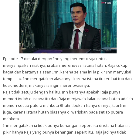
Episode 17 dimulai dengan Inn yang menemui raja untuk
menyampaikan niatnya, ia akan merenovasi istana hutan. Raja cukup
kaget dan bertanya alasan Inn, karena selama ini ia pikir Inn menyukai
tempat itu. Inn mengatakan alasannya karena istana itu terlihat tua dan
tidak modern, makanya ia ingin merenovasinya.
Raja tidak setuju dengan hal itu. Inn bertanya apakah Raja punya
memori indah di istana itu dan Raja menjawab kalau istana hutan adalah
memori setiap putera mahkota Bhutin, bukan hanya dirinya, tapi Inn
juga, karena istana hutan biasanya di wariskan pada setiap putera
mahkota.
Inn mengatakan ia tidak punya kenangan seperti itu di istana hutan, ia
pikir hanya Raja yang punya kenangan seperti itu. Raja jadinya tidak