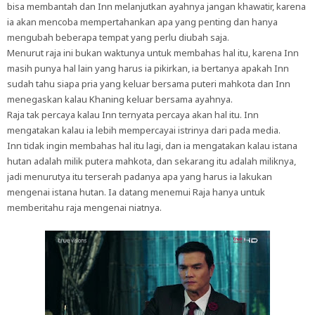
bisa membantah dan Inn melanjutkan ayahnya jangan khawatir, karena
ia akan mencoba mempertahankan apa yang penting dan hanya
mengubah beberapa tempat yang perlu diubah saja.
Menurut raja ini bukan waktunya untuk membahas hal itu, karena Inn
masih punya hal lain yang harus ia pikirkan, ia bertanya apakah Inn
sudah tahu siapa pria yang keluar bersama puteri mahkota dan Inn
menegaskan kalau Khaning keluar bersama ayahnya.
Raja tak percaya kalau Inn ternyata percaya akan hal itu. Inn
mengatakan kalau ia lebih mempercayai istrinya dari pada media.
Inn tidak ingin membahas hal itu lagi, dan ia mengatakan kalau istana
hutan adalah milik putera mahkota, dan sekarang itu adalah miliknya,
jadi menurutya itu terserah padanya apa yang harus ia lakukan
mengenai istana hutan. Ia datang menemui Raja hanya untuk
memberitahu raja mengenai niatnya.