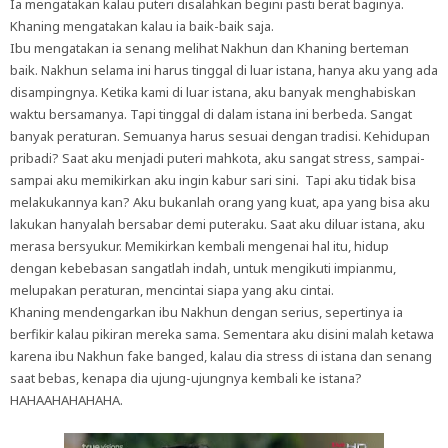
Ia mengatakan kalau puteri disalahkan begini pasti berat baginya.
Khaning mengatakan kalau ia baik-baik saja.
Ibu mengatakan ia senang melihat Nakhun dan Khaning berteman
baik. Nakhun selama ini harus tinggal di luar istana, hanya aku yang ada
disampingnya. Ketika kami di luar istana, aku banyak menghabiskan
waktu bersamanya. Tapi tinggal di dalam istana ini berbeda. Sangat
banyak peraturan. Semuanya harus sesuai dengan tradisi. Kehidupan
pribadi? Saat aku menjadi puteri mahkota, aku sangat stress, sampai-
sampai aku memikirkan aku ingin kabur sari sini. Tapi aku tidak bisa
melakukannya kan? Aku bukanlah orang yang kuat, apa yang bisa aku
lakukan hanyalah bersabar demi puteraku. Saat aku diluar istana, aku
merasa bersyukur. Memikirkan kembali mengenai hal itu, hidup
dengan kebebasan sangatlah indah, untuk mengikuti impianmu,
melupakan peraturan, mencintai siapa yang aku cintai.
Khaning mendengarkan ibu Nakhun dengan serius, sepertinya ia
berfikir kalau pikiran mereka sama. Sementara aku disini malah ketawa
karena ibu Nakhun fake banged, kalau dia stress di istana dan senang
saat bebas, kenapa dia ujung-ujungnya kembali ke istana?
HAHAAHAHAHAHA.