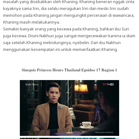
masalah yang disebabkan oleh Khaning. Khaning beneran nggak cinta
kayaknya sama Inn, dia selalu meragukan Inn dan meski Inn sudah
memohon pada Khaning jangan mengungkit perceraian di wawancara,
Khaning masih melakukannya.
Semakin banyak orang yang kecewa pada Khaning, bahkan ibu Suri
juga kecewa. Disini Nakhun juga sangat mengecewakan karena ia diam
saja setelah Khaning melindunginya, nyebelin. Dan ibu Nakhun
menggunakan kesempatan ini untuk memanfaatkan Khaning.
Sinopsis Princess Hours Thailand Epsidoe 17 Bagian 1