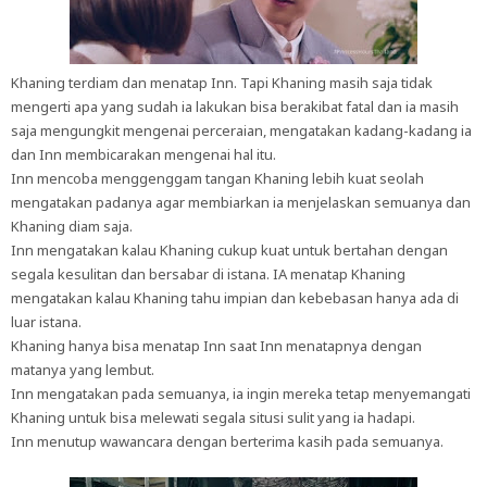
Khaning terdiam dan menatap Inn. Tapi Khaning masih saja tidak
mengerti apa yang sudah ia lakukan bisa berakibat fatal dan ia masih
saja mengungkit mengenai perceraian, mengatakan kadang-kadang ia
dan Inn membicarakan mengenai hal itu.
Inn mencoba menggenggam tangan Khaning lebih kuat seolah
mengatakan padanya agar membiarkan ia menjelaskan semuanya dan
Khaning diam saja.
Inn mengatakan kalau Khaning cukup kuat untuk bertahan dengan
segala kesulitan dan bersabar di istana. IA menatap Khaning
mengatakan kalau Khaning tahu impian dan kebebasan hanya ada di
luar istana.
Khaning hanya bisa menatap Inn saat Inn menatapnya dengan
matanya yang lembut.
Inn mengatakan pada semuanya, ia ingin mereka tetap menyemangati
Khaning untuk bisa melewati segala situsi sulit yang ia hadapi.
Inn menutup wawancara dengan berterima kasih pada semuanya.