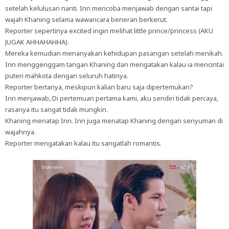
setelah kelulusan nanti. Inn mencoba menjawab dengan santai tapi
wajah Khaning selama wawancara beneran berkerut.
Reporter sepertinya excited ingin melihat little prince/princess (AKU
JUGAK AHHAHAHHA).
Mereka kemudian menanyakan kehidupan pasangan setelah menikah.
Inn menggenggam tangan Khaning dan mengatakan kalau ia mencintai
puteri mahkota dengan seluruh hatinya.
Reporter bertanya, meskipun kalian baru saja dipertemukan?
Inn menjawab, Di pertemuan pertama kami, aku sendiri tidak percaya,
rasanya itu sangat tidak mungkin.
Khaning menatap Inn. Inn juga menatap Khaning dengan senyuman di
wajahnya.
Reporter mengatakan kalau itu sangatlah romantis.