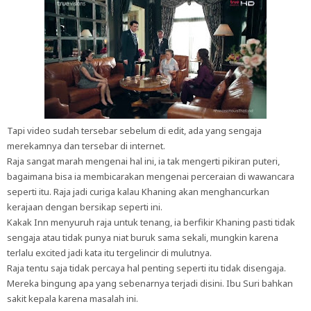
Tapi video sudah tersebar sebelum di edit, ada yang sengaja
merekamnya dan tersebar di internet.
Raja sangat marah mengenai hal ini, ia tak mengerti pikiran puteri,
bagaimana bisa ia membicarakan mengenai perceraian di wawancara
seperti itu. Raja jadi curiga kalau Khaning akan menghancurkan
kerajaan dengan bersikap seperti ini.
Kakak Inn menyuruh raja untuk tenang, ia berfikir Khaning pasti tidak
sengaja atau tidak punya niat buruk sama sekali, mungkin karena
terlalu excited jadi kata itu tergelincir di mulutnya.
Raja tentu saja tidak percaya hal penting seperti itu tidak disengaja.
Mereka bingung apa yang sebenarnya terjadi disini. Ibu Suri bahkan
sakit kepala karena masalah ini.