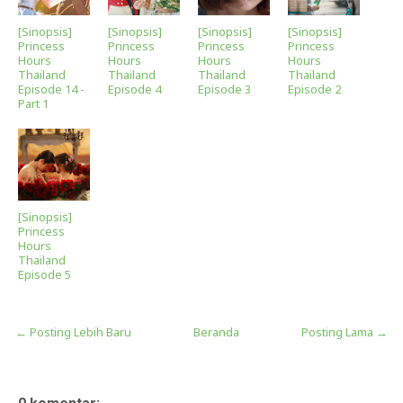
[Sinopsis]
[Sinopsis]
[Sinopsis]
[Sinopsis]
Princess
Princess
Princess
Princess
Hours
Hours
Hours
Hours
Thailand
Thailand
Thailand
Thailand
Episode 14 -
Episode 4
Episode 3
Episode 2
Part 1
[Sinopsis]
Princess
Hours
Thailand
Episode 5
← Posting Lebih Baru
Beranda
Posting Lama →