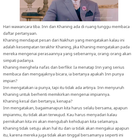
Hari wawancara tiba. Inn dan Khaning ada di ruang tunggu membaca
daftar pertanyaan.
Khaning mendapat pesan dari Nakhun yang mengatakan kalau ini
adalah kesempatan terakhir Khaning, jika Khaning mengatakan pada
mereka mengenai perasaannya yang sebenarnya, orang-orang akan
simpati padanya.
Khaning menghela nafas dan berfikir. Ia menatap Inn yang serius
membaca dan mengajaknya bicara, ia bertanya apakah Inn punya
impian?
Inn mengatakan ia punya, tapi itu tidak ada artinya. Inn menyuruh
Khaning untuk berhenti memikirkan mengenai impiannya.
Khaning kesal dan bertanya, kenapa?
Inn mengatakan, bagaimanapun kita harus selalu bersama, apapun
impianmu, itu tidak akan terwujud. Kau harus menyadari kalau
pernikahan kita ini akan mengubah kehidupan kita selamanya.
Khaning tidak setuju akan hal itu dan ia tidak akan mengakui apapun
itu, karena mereka juga tidak akan tinggal bersamanya seperti ini