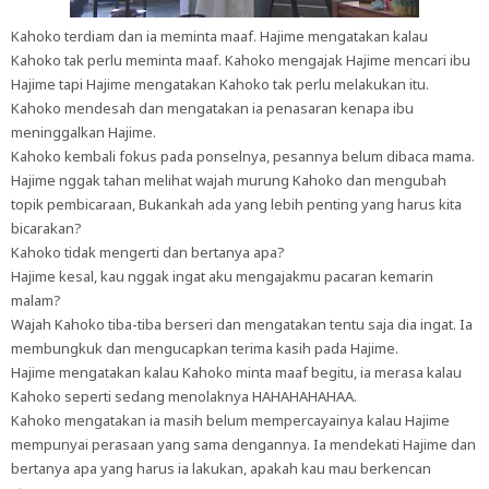
Kahoko terdiam dan ia meminta maaf. Hajime mengatakan kalau
Kahoko tak perlu meminta maaf. Kahoko mengajak Hajime mencari ibu
Hajime tapi Hajime mengatakan Kahoko tak perlu melakukan itu.
Kahoko mendesah dan mengatakan ia penasaran kenapa ibu
meninggalkan Hajime.
Kahoko kembali fokus pada ponselnya, pesannya belum dibaca mama.
Hajime nggak tahan melihat wajah murung Kahoko dan mengubah
topik pembicaraan, Bukankah ada yang lebih penting yang harus kita
bicarakan?
Kahoko tidak mengerti dan bertanya apa?
Hajime kesal, kau nggak ingat aku mengajakmu pacaran kemarin
malam?
Wajah Kahoko tiba-tiba berseri dan mengatakan tentu saja dia ingat. Ia
membungkuk dan mengucapkan terima kasih pada Hajime.
Hajime mengatakan kalau Kahoko minta maaf begitu, ia merasa kalau
Kahoko seperti sedang menolaknya HAHAHAHAHAA.
Kahoko mengatakan ia masih belum mempercayainya kalau Hajime
mempunyai perasaan yang sama dengannya. Ia mendekati Hajime dan
bertanya apa yang harus ia lakukan, apakah kau mau berkencan