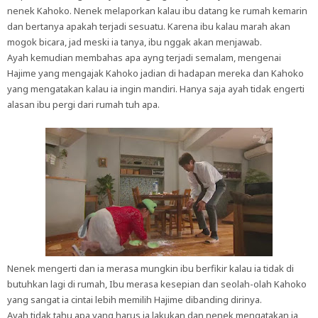
nenek Kahoko. Nenek melaporkan kalau ibu datang ke rumah kemarin
dan bertanya apakah terjadi sesuatu. Karena ibu kalau marah akan
mogok bicara, jad meski ia tanya, ibu nggak akan menjawab.
Ayah kemudian membahas apa ayng terjadi semalam, mengenai
Hajime yang mengajak Kahoko jadian di hadapan mereka dan Kahoko
yang mengatakan kalau ia ingin mandiri. Hanya saja ayah tidak engerti
alasan ibu pergi dari rumah tuh apa.
Nenek mengerti dan ia merasa mungkin ibu berfikir kalau ia tidak di
butuhkan lagi di rumah, Ibu merasa kesepian dan seolah-olah Kahoko
yang sangat ia cintai lebih memilih Hajime dibanding dirinya.
Ayah tidak tahu apa yang harus ia lakukan dan nenek mengatakan ia