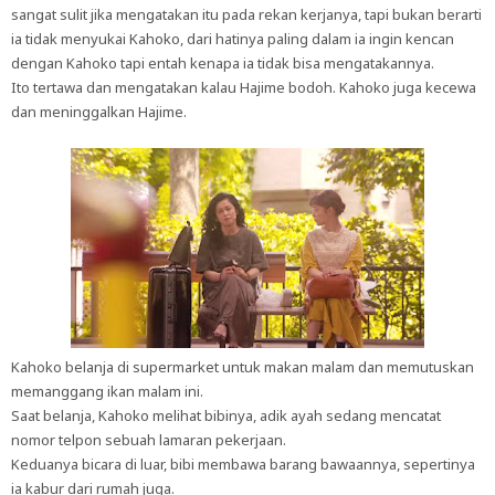
sangat sulit jika mengatakan itu pada rekan kerjanya, tapi bukan berarti
ia tidak menyukai Kahoko, dari hatinya paling dalam ia ingin kencan
dengan Kahoko tapi entah kenapa ia tidak bisa mengatakannya.
Ito tertawa dan mengatakan kalau Hajime bodoh. Kahoko juga kecewa
dan meninggalkan Hajime.
Kahoko belanja di supermarket untuk makan malam dan memutuskan
memanggang ikan malam ini.
Saat belanja, Kahoko melihat bibinya, adik ayah sedang mencatat
nomor telpon sebuah lamaran pekerjaan.
Keduanya bicara di luar, bibi membawa barang bawaannya, sepertinya
ia kabur dari rumah juga.