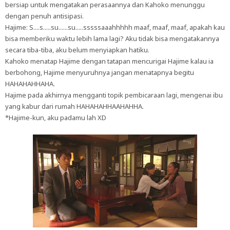
bersiap untuk mengatakan perasaannya dan Kahoko menunggu
dengan penuh antisipasi.
Hajime: S....s.....su......su.....sssssaaahhhhh maaf, maaf, maaf, apakah kau
bisa memberiku waktu lebih lama lagi? Aku tidak bisa mengatakannya
secara tiba-tiba, aku belum menyiapkan hatiku.
Kahoko menatap Hajime dengan tatapan mencurigai Hajime kalau ia
berbohong, Hajime menyuruhnya jangan menatapnya begitu
HAHAHAHHAHA.
Hajime pada akhirnya mengganti topik pembicaraan lagi, mengenai ibu
yang kabur dari rumah HAHAHAHHAAHAHHA.
*Hajime-kun, aku padamu lah XD