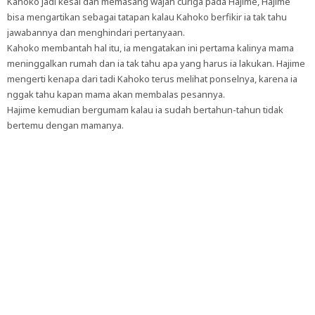
Kahoko jadi kesal dan memasang wajah curiga pada Hajime, Hajime
bisa mengartikan sebagai tatapan kalau Kahoko berfikir ia tak tahu
jawabannya dan menghindari pertanyaan.
Kahoko membantah hal itu, ia mengatakan ini pertama kalinya mama
meninggalkan rumah dan ia tak tahu apa yang harus ia lakukan. Hajime
mengerti kenapa dari tadi Kahoko terus melihat ponselnya, karena ia
nggak tahu kapan mama akan membalas pesannya.
Hajime kemudian bergumam kalau ia sudah bertahun-tahun tidak
bertemu dengan mamanya.