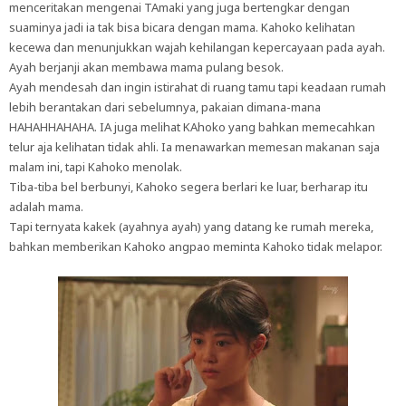
menceritakan mengenai TAmaki yang juga bertengkar dengan
suaminya jadi ia tak bisa bicara dengan mama. Kahoko kelihatan
kecewa dan menunjukkan wajah kehilangan kepercayaan pada ayah.
Ayah berjanji akan membawa mama pulang besok.
Ayah mendesah dan ingin istirahat di ruang tamu tapi keadaan rumah
lebih berantakan dari sebelumnya, pakaian dimana-mana
HAHAHHAHAHA. IA juga melihat KAhoko yang bahkan memecahkan
telur aja kelihatan tidak ahli. Ia menawarkan memesan makanan saja
malam ini, tapi Kahoko menolak.
Tiba-tiba bel berbunyi, Kahoko segera berlari ke luar, berharap itu
adalah mama.
Tapi ternyata kakek (ayahnya ayah) yang datang ke rumah mereka,
bahkan memberikan Kahoko angpao meminta Kahoko tidak melapor.