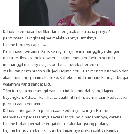
Kahoko kemudian berfikir dan mengatakan kalau ia punya 2
permintaan, ia ingin Hajime melakukannya untuknya.
Hajime bertanya apa itu.
Permintaan pertama, Kahoko ingin Hajime memanggilnya dengan
nama kecilnya, Kahoko. Karena Hajime memang belum pernah
memanggil namanya sejak pertama mereka bertemu.
Itu bukan permintaan sulit, jadi HAjime setuju. Ia menatap Kahoko dan
akan memanggil nama Kahoko. Kahoko sudah menantikannya dengan
wajahnya yang sangat lucu.
TApi ternyata memanggil nama itu tidak semudah yang Hajime
bayangkan, K..k..k.....ka....ka........aaahhhhhhhh, permintaan kedua, apa
permintaan keduamu?
Kahoko mengatakan permintaan keduanya, ia ingin Hajime
menyatakan perasaannya secara langsung dihadapannya, karena
Hajime belum pernah mengatakan 'suka' langsung padanya.
Hajime kemudian berfikir, dan kelihatannya makin sulit. Ia kembali