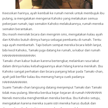
Keesokan harinya, ayah kembali ke rumah nenek untuk membujuk ibu
pulang, ia mengatakan mengenai Kahoko yang melakukan semua
pekerjaan rumah, tapi semakin Kahoko melakukannya, rumah mereka
semakin berantakan.
Ibu masih menolak bicara dan mengirim sms, mengatakan kalau ayah
dan KAhoko butuh dirinya hanya sebagai pembantu di rumah. Tentu
saja ayah membantah. Tapi belum sempat mereka bicara lebih lanjut,
bibi kecil Kahoko, Tamaki juga datang ke rumah, ia kabur dari rumah
HAHAHAHHAHAAHHAH.
Tamaki-chan kabur bukan karena bertengkar, melainkan rasa takut
dalam dirinya kalau kebahagiaannya akan hilang karena menikah. Ibu
Kahoko sangat perhatian dan bicara panjang lebar pada Tamaki-chan,
ayah jadi berfikir kalau ibu memang hanya cuek padanya
HAHHAAAHAHAH.
Suami Tamaki-chan langsung datang menjemput Tamaki dan Tamaki
tidak mau pulang. Mereka berdua kejar-kejaran di rumah HAHAHAHA
Nenek mencoba menghentikan mereka berdua. Ibu Kahoko setuju,
mengatakan karena mereka suami istri mereka harus duduk dan