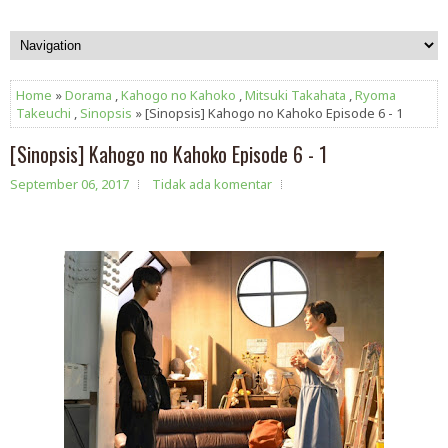
Home
»
Dorama
,
Kahogo no Kahoko
,
Mitsuki Takahata
,
Ryoma
Takeuchi
,
Sinopsis
» [Sinopsis] Kahogo no Kahoko Episode 6 - 1
[Sinopsis] Kahogo no Kahoko Episode 6 - 1
September 06, 2017
Tidak ada komentar