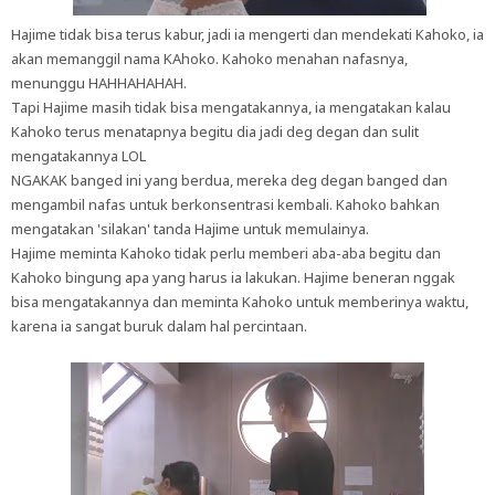
Hajime tidak bisa terus kabur, jadi ia mengerti dan mendekati Kahoko, ia
akan memanggil nama KAhoko. Kahoko menahan nafasnya,
menunggu HAHHAHAHAH.
Tapi Hajime masih tidak bisa mengatakannya, ia mengatakan kalau
Kahoko terus menatapnya begitu dia jadi deg degan dan sulit
mengatakannya LOL
NGAKAK banged ini yang berdua, mereka deg degan banged dan
mengambil nafas untuk berkonsentrasi kembali. Kahoko bahkan
mengatakan 'silakan' tanda Hajime untuk memulainya.
Hajime meminta Kahoko tidak perlu memberi aba-aba begitu dan
Kahoko bingung apa yang harus ia lakukan. Hajime beneran nggak
bisa mengatakannya dan meminta Kahoko untuk memberinya waktu,
karena ia sangat buruk dalam hal percintaan.