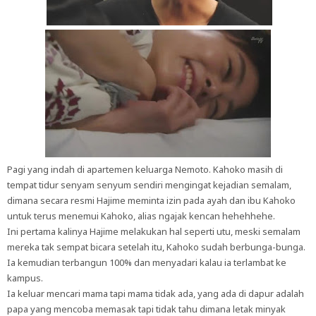
Pagi yang indah di apartemen keluarga Nemoto. Kahoko masih di
tempat tidur senyam senyum sendiri mengingat kejadian semalam,
dimana secara resmi Hajime meminta izin pada ayah dan ibu Kahoko
untuk terus menemui Kahoko, alias ngajak kencan hehehhehe.
Ini pertama kalinya Hajime melakukan hal seperti utu, meski semalam
mereka tak sempat bicara setelah itu, Kahoko sudah berbunga-bunga.
Ia kemudian terbangun 100% dan menyadari kalau ia terlambat ke
kampus.
Ia keluar mencari mama tapi mama tidak ada, yang ada di dapur adalah
papa yang mencoba memasak tapi tidak tahu dimana letak minyak