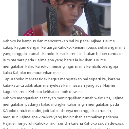
Kahoko ke kampus dan menceritakan hal itu pada Hajime. Hajime
cukup kagum dengan keluarga Kahoko, kemarin papa, sekarang mama
yang ninggalin rumah. Kahoko kesal karena ini bukan bahan candaan,
ia minta sara pada Hajime apa yang harus ia lakukan. Hajime
mengatakan kalau Kahoko memang ingin mama kembali, bilang aja
kalau Kahoko membutuhkan mama.
Tapi Kahoko merasa tidak bagus mengatakan hal seperti itu, karena
kata-kata itu tidak akan menyelesaikan masalah yang ada. Hajime
kagum karena KAhoko kelihatan lebih dewasa.
Kahoko mengatakan saat ayah meninggalkan rumah waktu itu, Hajime
mengatakan padanya kalau mungkin tuhan ingin mengatakan pada
KAhoko untuk mandiri, jadi kali ini ibunya meninggalkan rumah,
menurut Hajime apa kira-kira yang ingin tuhan sampaikan padanya.
Hajime menyuruh Kahoko mikir sendiri karena Kahoko sudah dewasa.