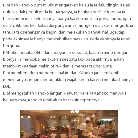
Bibi dan Kahoko curhat. Bibi mengatakan kalau ia terlalu dingin, sejak
dulu ia tidak peduli pada keluarganya, ia bahkan berfikir kenapa ia
harus mencintai keluarganya hanya karena mereka punya hubungan
darah. Bibi berfikir kalau dia punya anak mungkin dia akan mengerti, ia
tahu ia tak seharusnya begini dan melakukan banyak hal juga, tapi
pada akhirnya ia hanya menimbulkan masalah. PAda akhirnya ia tidak
berguna.
KAhoko menatap Bibi dan menyadari sesuatu, kalau ia mirip dengan
bibinya, ia mencoba melakukan sesuatu tapi pada akhirnya malah
membuat keadaan makin buruk dan ia merasa tak berguna.
Bibi membenarkan mengenai hal itu dan KAhoko jadi sedih, bibi
memintanya jangan menunjukkan wajah sedih karena melukai hatinya
LOL.
Bibi mengatakan Kahoko jangan khawatir, karena Kahoko menyukai
keluarganya, Kahoko tidak akan berakhir sepertinya.