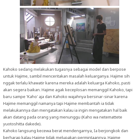
Kahoko sedang melakukan tugasnya sebagai model dan berpose
untuk Hajime, sambil menceritakan masalah keluarganya. Hajime sih
nggak terlalu khawatir karena mereka adalah keluarga Kahoko, pasti
akan segera baikan. Hajime agak keceplosan memanggil Kahoko, tapi
baru sampe 'Kaho' aja dan Kahoko wajahnya bersinar-sinar karena
Hajime memanggil namanya tapi Hajime membantah ia tidak
melakukannya dan mengatakan kalau ia ingin mengatakan hal baik
akan datang pada orang yang menunggu (Kaho wa netemattete
yuotoshitta dakede).
Kahoko langsung kecewa berat mendengarnya, Ia berjongkok dan
berharap kalau Hajime tidak melupakan permintaannya. Hajime