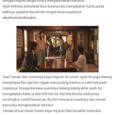
dengan kepala dingin bicara menyelesaikan masalah.
Ayah KAhoko terbelalak bisa-bisanya ibu mengatakan hal itu pada
adiknya, padahal dia sendiri mogok bicara padanya
wkwkkwkwkwkwwkw.
Saat Tamaki dan suaminya kejar kejaran di rumah, ayah Ito juga datang
menjemput ibu, tapi ibu nggak mau pulang, karena ia sakit hati pada
suaminya. IA juga kecewa suaminya datang paling akhir, ayah Ito
mengatakan kalau ia ada shif hari ini. Dan bla bla bla, keduanya
bertengkar sambil berteriak, ibu Ito memukul suaminya dan nenek
mencoba menghentikan mereka.
Tamaki di luar masih masin kejar-kejaran dan berakhir memukul