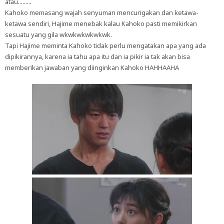
atau.........
Kahoko memasang wajah senyuman mencurigakan dan ketawa-
ketawa sendiri, Hajime menebak kalau Kahoko pasti memikirkan
sesuatu yang gila wkwkwkwkwkwk.
Tapi Hajime meminta Kahoko tidak perlu mengatakan apa yang ada
dipikirannya, karena ia tahu apa itu dan ia pikir ia tak akan bisa
memberikan jawaban yang diinginkan Kahoko HAHHAAHA