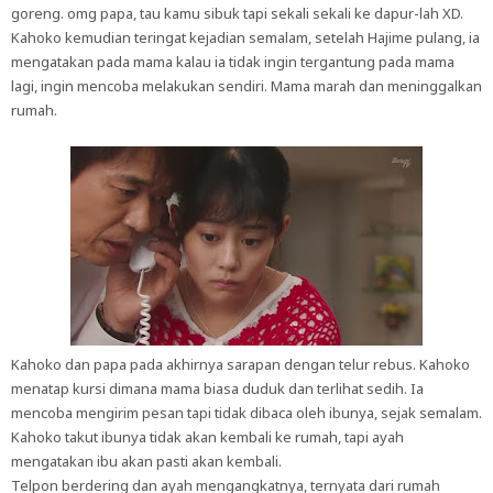
goreng. omg papa, tau kamu sibuk tapi sekali sekali ke dapur-lah XD.
Kahoko kemudian teringat kejadian semalam, setelah Hajime pulang, ia
mengatakan pada mama kalau ia tidak ingin tergantung pada mama
lagi, ingin mencoba melakukan sendiri. Mama marah dan meninggalkan
rumah.
Kahoko dan papa pada akhirnya sarapan dengan telur rebus. Kahoko
menatap kursi dimana mama biasa duduk dan terlihat sedih. Ia
mencoba mengirim pesan tapi tidak dibaca oleh ibunya, sejak semalam.
Kahoko takut ibunya tidak akan kembali ke rumah, tapi ayah
mengatakan ibu akan pasti akan kembali.
Telpon berdering dan ayah mengangkatnya, ternyata dari rumah