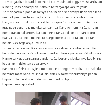
Ito mengatakan ia sudah berhenti dari musik, jadi nggak masalah kalau
ia mengubah penampilan. Kahoko bertanya apakah Ito yakin?
Ito mengatakan pada dasarnya anak miskin sepertinya tidak akan bisa
menjadi pemusik ternama, karena untuk ini dan itu membutuhkan
banyak uang, apalagi belajar di luar negeri. Ia merasa orang tuanya
juga pasti senang ia melukai tangannya. Kahoko meminta Ito jangan
mengatakan hal seperti itu dan memintanya baikan dengan orang
tuanya. Ia tidak mau melihat keluarga mereka berantakan. Ia akan
melakukan segalanya untuk ito.
Ito bertanya apakah Kahoko serius dan Kahoko membenarkan. Ito
kemudian meminta Kahoko memberikan Hajime padanya. Kahoko dan
Hajime terkejut dan saling pandang. Ito bertanya, bukannya kau bilang
kau akan melakukan segalanya?
Kahoko berfikir dan Hajime mencoba menengahi mereka. Tapi Kahoko
meminta maaf pada Ito, maaf, aku tidak bisa memberikannya padamu.
Hajime bukanlah barang dan aku menyukai Hajime.
Hajime menatap Kahoko.