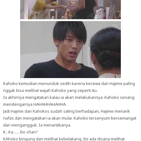
Kahoko kemudian menunduk sedih karena kecewa dan Hajime paling
nggak bisa melihat wajah Kahoko yang seperti itu.
Ia akhirnya mengatakan kalau ia akan melakukannya. Kahoko senang
mendengarnya HAHAHHAHAHHA.
Jadi Hajime dan Kahokos sudah saling berhadapan, Hajime menarik
nafas dan mengatakan ia akan mulai. Kahoko tersenyum bersemangat
dan mengangguk. Ia menantikanya.
K...Ka.......Ito-chan?
KAhoko bingung dan melihat kebelakang, Ito ada disana melihat