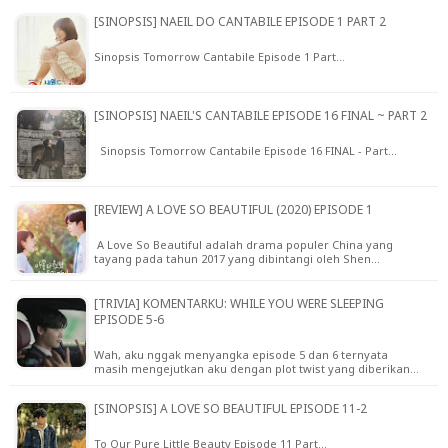
[SINOPSIS] NAEIL DO CANTABILE EPISODE 1 PART 2
Sinopsis Tomorrow Cantabile Episode 1 Part…
[SINOPSIS] NAEIL'S CANTABILE EPISODE 16 FINAL ~ PART 2
Sinopsis Tomorrow Cantabile Episode 16 FINAL - Part…
[REVIEW] A LOVE SO BEAUTIFUL (2020) EPISODE 1
A Love So Beautiful adalah drama populer China yang
tayang pada tahun 2017 yang dibintangi oleh Shen…
[TRIVIA] KOMENTARKU: WHILE YOU WERE SLEEPING
EPISODE 5-6
Wah, aku nggak menyangka episode 5 dan 6 ternyata
masih mengejutkan aku dengan plot twist yang diberikan…
[SINOPSIS] A LOVE SO BEAUTIFUL EPISODE 11-2
To Our Pure Little Beauty Episode 11 Part…