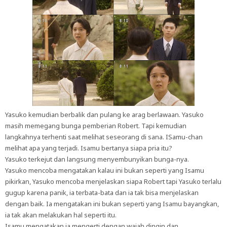
Yasuko kemudian berbalik dan pulang ke arag berlawaan. Yasuko
masih memegang bunga pemberian Robert. Tapi kemudian
langkahnya terhenti saat melihat seseorang di sana. ISamu-chan
melihat apa yang terjadi. Isamu bertanya siapa pria itu?
Yasuko terkejut dan langsung menyembunyikan bunga-nya.
Yasuko mencoba mengatakan kalau ini bukan seperti yang Isamu
pikirkan, Yasuko mencoba menjelaskan siapa Robert tapi Yasuko terlalu
gugup karena panik, ia terbata-bata dan ia tak bisa menjelaskan
dengan baik. Ia mengatakan ini bukan seperti yang Isamu bayangkan,
ia tak akan melakukan hal seperti itu.
Isamu mengatakan ia mengerti dengan wajah dingin dan