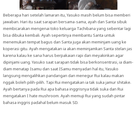
Beberapa hari setelah lamaran itu, Yasuko masih belum bisa memberi
jawaban. Hari itu saat sarapan bersama-sama, ayah dan Santa sibuk
membicarakan mengenai toko keluarga Tachibana yang sebentar lagi
bisa dibuka kembali. Ayah sepertinya membantu Santa untuk
menemukan tempat bagus dan Santa juga akan meminjam uang ke
koperasi gitu. Ayah mengatakan ia akan meminjamkan Santa stelan jas
karena kalau ke sana harus berpakaian rapi dan meyakinkan agar
dipinjami uang. Yasuko saat sarapan tidak bisa berkonsentrasi, ia diam-
diam menatap Isamu dan saat ISamu menyadari hal itu, Yasuko
langsung mengalihkan pandangan dan menegur Rui kalau makan
nggak boleh pilih-pilih. Tapi Rui mengatakan ia tak suka jamur shitake.
Ayah bertanya pada Rui apa bahasa inggrisnya tidak suka dan Rui
mengatakan I hate mushroom. Ayah memuji Rui yang sudah pintar
bahasa inggris padahal belum masuk SD.