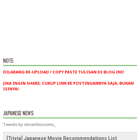
NOTE:
DILARANG RE-UPLOAD / COPY PASTE TULISAN DI BLOG INI!
JIKA INGIN SHARE, CUKUP LINK KE POSTINGANNYA SAJA, BUKAN
ISINYA!
JAPANESE NEWS
Tweets by cloverblossoms_
[Trivia] Japanese Movie Recommendations List