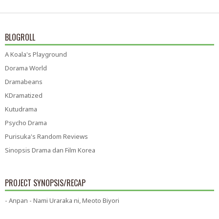
BLOGROLL
A Koala's Playground
Dorama World
Dramabeans
KDramatized
Kutudrama
Psycho Drama
Purisuka's Random Reviews
Sinopsis Drama dan Film Korea
PROJECT SYNOPSIS/RECAP
- Anpan - Nami Uraraka ni, Meoto Biyori