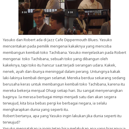
Yasuko dan Robert ada di Jazz Cafe Dippermouth Blues. Yasuko
menceritakan pada pemilik mengenai kakaknya yang mencoba
membangun kembali toko Tachibana. Yasuko menjelaskan pada Robert
mengenai toko Tachibana, sebuah toko yang dibangun oleh
kakeknya, tapi toko itu hancur saat terjadi serangan udara. Kakek,
nenek, ayah dan ibunya meninggal dalam perang. Untungnya kakak
laki-lakinya kembali dengan selamat. Mereka berdua sekarang sedang
berusaha keras untuk membangun kembali toko Tachibana, karena itu
mereka bekerja menjual Ohagi setiap hari. Itu sangat menyenangkan
baginya. Ia merasa berbagai mimpi menjadi satu dan akan segera
terwujud, kita bisa bebas pergi ke berbagai negara, ia selalu
mengharapkan dunia yang seperti itu.
Robert bertanya, apa yang Yasuko ingin lakukan jika dunia seperti itu
terwujud?
Yasuko mengatakan ia ingin tetap bisa melakukan apa yang biasanya ia