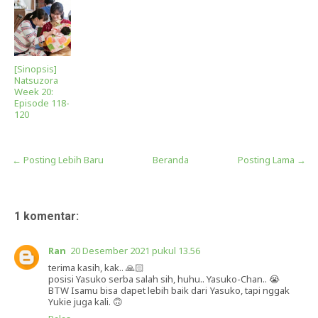
[Sinopsis]
Natsuzora
Week 20:
Episode 118-
120
← Posting Lebih Baru
Beranda
Posting Lama →
1 komentar:
Ran
20 Desember 2021 pukul 13.56
terima kasih, kak.. 🙏🏻
posisi Yasuko serba salah sih, huhu.. Yasuko-Chan.. 😭
BTW Isamu bisa dapet lebih baik dari Yasuko, tapi nggak
Yukie juga kali. 🙃