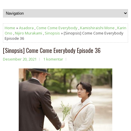
Home
»
Asadora
,
Come Come Everybody
,
Kamishiraishi Mone
,
Karin
Ono
,
Nijiro Murakami
,
Sinopsis
» [Sinopsis] Come Come Everybody
Episode 36
[Sinopsis] Come Come Everybody Episode 36
Desember 20, 2021
1 komentar