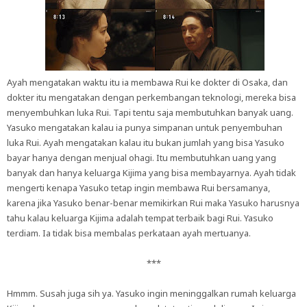
Ayah mengatakan waktu itu ia membawa Rui ke dokter di Osaka, dan
dokter itu mengatakan dengan perkembangan teknologi, mereka bisa
menyembuhkan luka Rui. Tapi tentu saja membutuhkan banyak uang.
Yasuko mengatakan kalau ia punya simpanan untuk penyembuhan
luka Rui. Ayah mengatakan kalau itu bukan jumlah yang bisa Yasuko
bayar hanya dengan menjual ohagi. Itu membutuhkan uang yang
banyak dan hanya keluarga Kijima yang bisa membayarnya. Ayah tidak
mengerti kenapa Yasuko tetap ingin membawa Rui bersamanya,
karena jika Yasuko benar-benar memikirkan Rui maka Yasuko harusnya
tahu kalau keluarga Kijima adalah tempat terbaik bagi Rui. Yasuko
terdiam. Ia tidak bisa membalas perkataan ayah mertuanya.
***
Hmmm. Susah juga sih ya. Yasuko ingin meninggalkan rumah keluarga