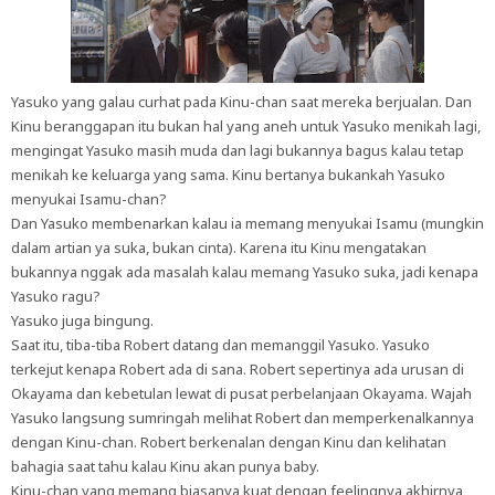
Yasuko yang galau curhat pada Kinu-chan saat mereka berjualan. Dan
Kinu beranggapan itu bukan hal yang aneh untuk Yasuko menikah lagi,
mengingat Yasuko masih muda dan lagi bukannya bagus kalau tetap
menikah ke keluarga yang sama. Kinu bertanya bukankah Yasuko
menyukai Isamu-chan?
Dan Yasuko membenarkan kalau ia memang menyukai Isamu (mungkin
dalam artian ya suka, bukan cinta). Karena itu Kinu mengatakan
bukannya nggak ada masalah kalau memang Yasuko suka, jadi kenapa
Yasuko ragu?
Yasuko juga bingung.
Saat itu, tiba-tiba Robert datang dan memanggil Yasuko. Yasuko
terkejut kenapa Robert ada di sana. Robert sepertinya ada urusan di
Okayama dan kebetulan lewat di pusat perbelanjaan Okayama. Wajah
Yasuko langsung sumringah melihat Robert dan memperkenalkannya
dengan Kinu-chan. Robert berkenalan dengan Kinu dan kelihatan
bahagia saat tahu kalau Kinu akan punya baby.
Kinu-chan yang memang biasanya kuat dengan feelingnya akhirnya