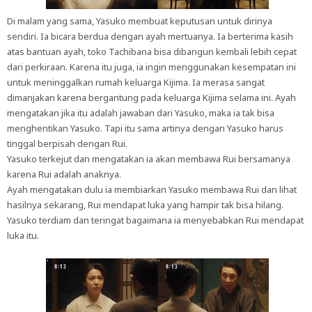
Di malam yang sama, Yasuko membuat keputusan untuk dirinya
sendiri. Ia bicara berdua dengan ayah mertuanya. Ia berterima kasih
atas bantuan ayah, toko Tachibana bisa dibangun kembali lebih cepat
dari perkiraan. Karena itu juga, ia ingin menggunakan kesempatan ini
untuk meninggalkan rumah keluarga Kijima. Ia merasa sangat
dimanjakan karena bergantung pada keluarga Kijima selama ini. Ayah
mengatakan jika itu adalah jawaban dari Yasuko, maka ia tak bisa
menghentikan Yasuko. Tapi itu sama artinya dengan Yasuko harus
tinggal berpisah dengan Rui.
Yasuko terkejut dan mengatakan ia akan membawa Rui bersamanya
karena Rui adalah anaknya.
Ayah mengatakan dulu ia membiarkan Yasuko membawa Rui dan lihat
hasilnya sekarang, Rui mendapat luka yang hampir tak bisa hilang.
Yasuko terdiam dan teringat bagaimana ia menyebabkan Rui mendapat
luka itu.