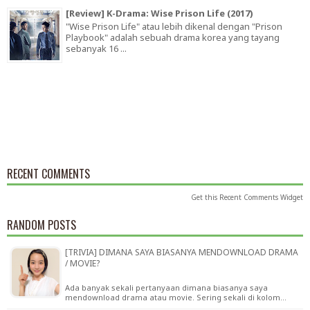
[Review] K-Drama: Wise Prison Life (2017)
"Wise Prison Life" atau lebih dikenal dengan "Prison
Playbook" adalah sebuah drama korea yang tayang
sebanyak 16 ...
RECENT COMMENTS
Get this
Recent Comments Widget
RANDOM POSTS
[TRIVIA] DIMANA SAYA BIASANYA MENDOWNLOAD DRAMA
/ MOVIE?
Ada banyak sekali pertanyaan dimana biasanya saya
mendownload drama atau movie. Sering sekali di kolom…