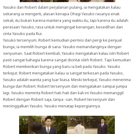
Yasuko dan Robert dalam perjalanan pulang, ia mengatakan kalau
sekarang ia mengerti, alasan kenapa Ohagi Yasuko rasanya enak
sekali, itu bukan karena mantera yang waktu itu, tapi karena itu adalah
perasaan Yasuko, rasa untuk mengingat kenangan, kesedihan dan
cinta Yasuko pada Rui.
Yasuko tersenyum. Robert kemudian permisi dan pergi ke penjual
bunga, ia memilih bunga di sana. Yasuko memandanginya dengan
senyuman. Saat Robert kembali, Yasuko mengatakan kalau istri Robert
pasti sangat bahagia karena sangat dicintai oleh Robert. Tapi kemudian
Robert memberikan bunga yang baru ia beli pada Yasuko. Yasuko
terkejut. Robert mengatakan kalau ia sangat terkesan pada Yasuko,
Yasuko adalah wanita yang luar biasa. Meski terkejut, Yasuko menerima
bunga dari Robert. Robert tersenyum dan mengatakan sampai jumpa
lagi. Yasuko meminta Robert hati-hati dan kali ini Yasuko memanggil
Robert dengan Robert saja, tanpa -san. Robert tersenyum dan
meninggalkan Yasuko. Yasuko menatap kepergiannya.