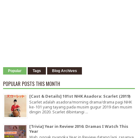
Popular
Tags
Blog Archives
POPULAR POSTS THIS MONTH
[Cast & Details] 101st NHK Asadora: Scarlet (2019)
Scarlet adalah asadora/morning drama/drama pagi NHK
ke-101 yang tayang pada musim gugur 2019 dan musim
dingin 2020. Scarlet dibintangi ...
[Trivia] Year in Review 2016: Dramas I Watch This
Year
Wah, nggak nyangka Year in Review datang lagi, rasanya