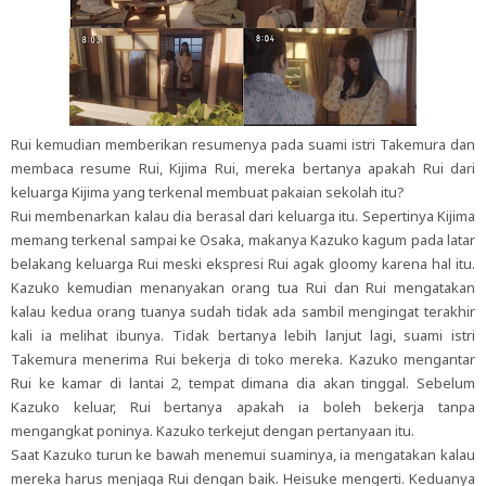
Rui kemudian memberikan resumenya pada suami istri Takemura dan
membaca resume Rui, Kijima Rui, mereka bertanya apakah Rui dari
keluarga Kijima yang terkenal membuat pakaian sekolah itu?
Rui membenarkan kalau dia berasal dari keluarga itu. Sepertinya Kijima
memang terkenal sampai ke Osaka, makanya Kazuko kagum pada latar
belakang keluarga Rui meski ekspresi Rui agak gloomy karena hal itu.
Kazuko kemudian menanyakan orang tua Rui dan Rui mengatakan
kalau kedua orang tuanya sudah tidak ada sambil mengingat terakhir
kali ia melihat ibunya. Tidak bertanya lebih lanjut lagi, suami istri
Takemura menerima Rui bekerja di toko mereka. Kazuko mengantar
Rui ke kamar di lantai 2, tempat dimana dia akan tinggal. Sebelum
Kazuko keluar, Rui bertanya apakah ia boleh bekerja tanpa
mengangkat poninya. Kazuko terkejut dengan pertanyaan itu.
Saat Kazuko turun ke bawah menemui suaminya, ia mengatakan kalau
mereka harus menjaga Rui dengan baik. Heisuke mengerti. Keduanya