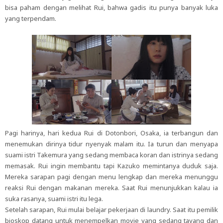
bisa paham dengan melihat Rui, bahwa gadis itu punya banyak luka
yang terpendam.
Pagi harinya, hari kedua Rui di Dotonbori, Osaka, ia terbangun dan
menemukan dirinya tidur nyenyak malam itu. Ia turun dan menyapa
suami istri Takemura yang sedang membaca koran dan istrinya sedang
memasak. Rui ingin membantu tapi Kazuko memintanya duduk saja.
Mereka sarapan pagi dengan menu lengkap dan mereka menunggu
reaksi Rui dengan makanan mereka. Saat Rui menunjukkan kalau ia
suka rasanya, suami istri itu lega.
Setelah sarapan, Rui mulai belajar pekerjaan di laundry. Saat itu pemilik
bioskop datang untuk menempelkan movie yang sedang tayang dan