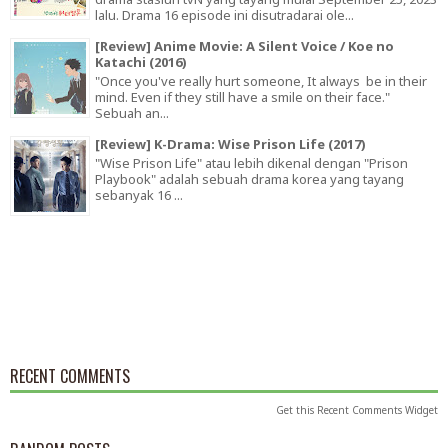
lalu. Drama 16 episode ini disutradarai ole...
[Review] Anime Movie: A Silent Voice / Koe no
Katachi (2016)
"Once you've really hurt someone, It always be in their
mind. Even if they still have a smile on their face."
Sebuah an...
[Review] K-Drama: Wise Prison Life (2017)
"Wise Prison Life" atau lebih dikenal dengan "Prison
Playbook" adalah sebuah drama korea yang tayang
sebanyak 16 ...
RECENT COMMENTS
Get this
Recent Comments Widget