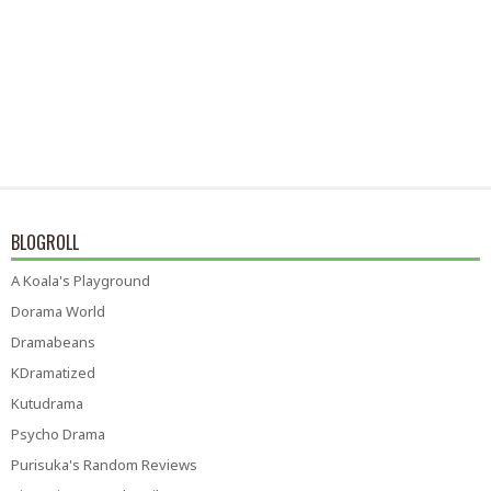
BLOGROLL
A Koala's Playground
Dorama World
Dramabeans
KDramatized
Kutudrama
Psycho Drama
Purisuka's Random Reviews