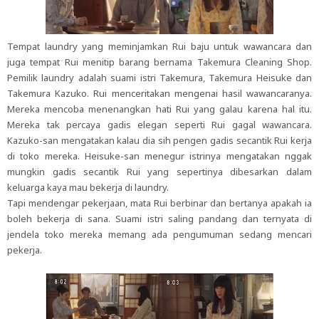
Tempat laundry yang meminjamkan Rui baju untuk wawancara dan
juga tempat Rui menitip barang bernama Takemura Cleaning Shop.
Pemilik laundry adalah suami istri Takemura, Takemura Heisuke dan
Takemura Kazuko. Rui menceritakan mengenai hasil wawancaranya.
Mereka mencoba menenangkan hati Rui yang galau karena hal itu.
Mereka tak percaya gadis elegan seperti Rui gagal wawancara.
Kazuko-san mengatakan kalau dia sih pengen gadis secantik Rui kerja
di toko mereka. Heisuke-san menegur istrinya mengatakan nggak
mungkin gadis secantik Rui yang sepertinya dibesarkan dalam
keluarga kaya mau bekerja di laundry.
Tapi mendengar pekerjaan, mata Rui berbinar dan bertanya apakah ia
boleh bekerja di sana. Suami istri saling pandang dan ternyata di
jendela toko mereka memang ada pengumuman sedang mencari
pekerja.