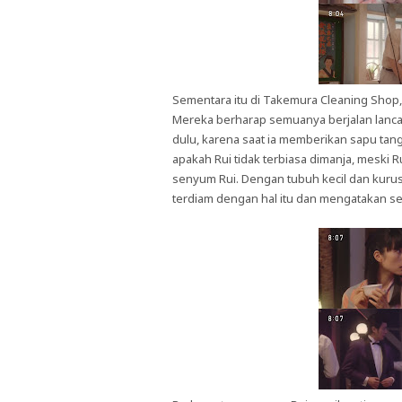
Sementara itu di Takemura Cleaning Shop
Mereka berharap semuanya berjalan lanca
dulu, karena saat ia memberikan sapu tang
apakah Rui tidak terbiasa dimanja, meski 
senyum Rui. Dengan tubuh kecil dan kurus 
terdiam dengan hal itu dan mengatakan s