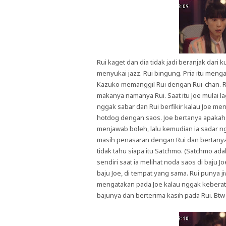
Rui kaget dan dia tidak jadi beranjak dari
menyukai jazz. Rui bingung. Pria itu men
Kazuko memanggil Rui dengan Rui-chan. R
makanya namanya Rui. Saat itu Joe mulai 
nggak sabar dan Rui berfikir kalau Joe m
hotdog dengan saos. Joe bertanya apakah 
menjawab boleh, lalu kemudian ia sadar ng
masih penasaran dengan Rui dan bertanya 
tidak tahu siapa itu Satchmo. (Satchmo ad
sendiri saat ia melihat noda saos di baju 
baju Joe, di tempat yang sama. Rui punya 
mengatakan pada Joe kalau nggak keberata
bajunya dan berterima kasih pada Rui. Btw 