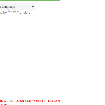
ed by
Translate
ANG RE-UPLOAD / COPY PASTE TULISAN