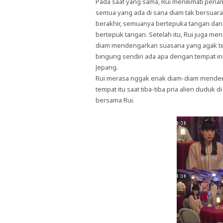
Pada saat yang sama, Rui menikmati penamp
semua yang ada di sana diam tak bersuar
berakhir, semuanya bertepuka tangan dan R
bertepuk tangan. Setelah itu, Rui juga mend
diam mendengarkan suasana yang agak t
bingung sendiri ada apa dengan tempat 
Jepang.
Rui merasa nggak enak diam-diam mendeng
tempat itu saat tiba-tiba pria alien duduk
bersama Rui.