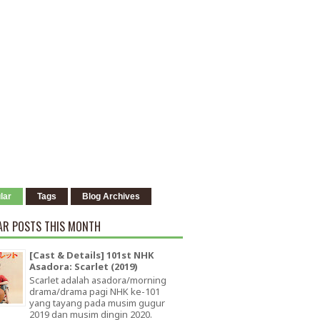
lar
Tags
Blog Archives
AR POSTS THIS MONTH
[Cast & Details] 101st NHK
Asadora: Scarlet (2019)
Scarlet adalah asadora/morning
drama/drama pagi NHK ke-101
yang tayang pada musim gugur
2019 dan musim dingin 2020.