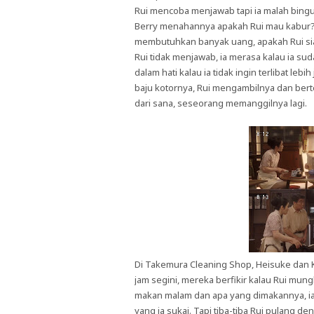
Rui mencoba menjawab tapi ia malah bingu
Berry menahannya apakah Rui mau kabur? Ia
membutuhkan banyak uang, apakah Rui sia
Rui tidak menjawab, ia merasa kalau ia s
dalam hati kalau ia tidak ingin terlibat le
baju kotornya, Rui mengambilnya dan bert
dari sana, seseorang memanggilnya lagi.
Di Takemura Cleaning Shop, Heisuke dan 
jam segini, mereka berfikir kalau Rui mu
makan malam dan apa yang dimakannya, 
yang ia sukai. Tapi tiba-tiba Rui pulan