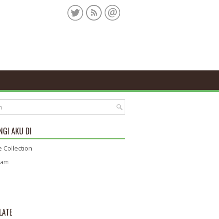
GI AKU DI
 Collection
ram
LATE