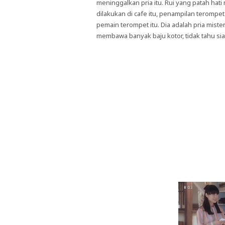
meninggalkan pria itu. Rui yang patah hat
dilakukan di cafe itu, penampilan terompet
pemain terompet itu. Dia adalah pria mist
membawa banyak baju kotor, tidak tahu si