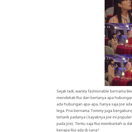
Sejak tadi, wanita fashionable bernama Be
mendekati Rui dan bertanya apa hubungan
ada hubungan apa-apa, hanya saja Joe ada
lega. Pria bernama Tommy juga bergabung
tertarik padanya ( kayaknya Joe ini populer
pada Joe). Tentu saja Rui membantah ia da
kenapa Rui ada di sana?