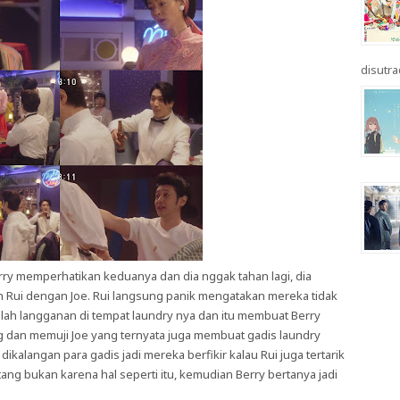
disutrad
rry memperhatikan keduanya dan dia nggak tahan lagi, dia
 Rui dengan Joe. Rui langsung panik mengatakan mereka tidak
lah langganan di tempat laundry nya dan itu membuat Berry
 dan memuji Joe yang ternyata juga membuat gadis laundry
 dikalangan para gadis jadi mereka berfikir kalau Rui juga tertarik
tang bukan karena hal seperti itu, kemudian Berry bertanya jadi