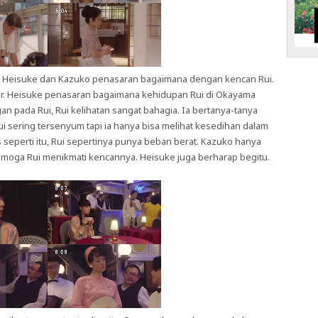
, Heisuke dan Kazuko penasaran bagaimana dengan kencan Rui.
r. Heisuke penasaran bagaimana kehidupan Rui di Okayama
an pada Rui, Rui kelihatan sangat bahagia. Ia bertanya-tanya
Rui sering tersenyum tapi ia hanya bisa melihat kesedihan dalam
seperti itu, Rui sepertinya punya beban berat. Kazuko hanya
emoga Rui menikmati kencannya. Heisuke juga berharap begitu.