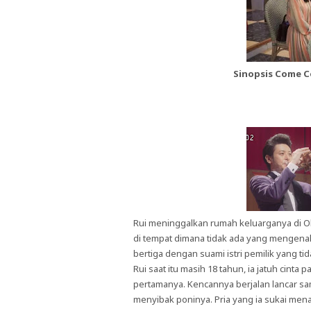
Sinopsis Come C
Rui meninggalkan rumah keluarganya di O
di tempat dimana tidak ada yang mengenal
bertiga dengan suami istri pemilik yang tid
Rui saat itu masih 18 tahun, ia jatuh cinta
pertamanya. Kencannya berjalan lancar sam
menyibak poninya. Pria yang ia sukai me