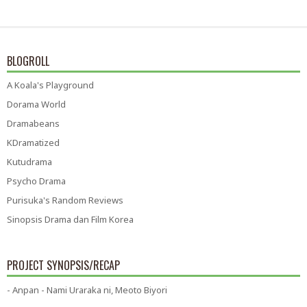
BLOGROLL
A Koala's Playground
Dorama World
Dramabeans
KDramatized
Kutudrama
Psycho Drama
Purisuka's Random Reviews
Sinopsis Drama dan Film Korea
PROJECT SYNOPSIS/RECAP
- Anpan - Nami Uraraka ni, Meoto Biyori