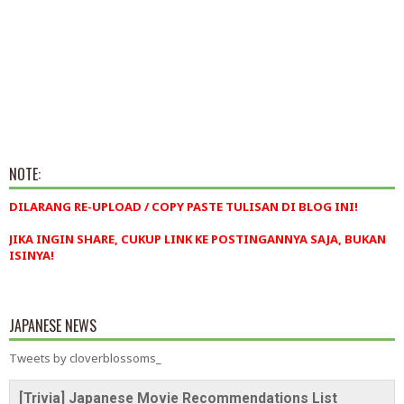
NOTE:
DILARANG RE-UPLOAD / COPY PASTE TULISAN DI BLOG INI!
JIKA INGIN SHARE, CUKUP LINK KE POSTINGANNYA SAJA, BUKAN
ISINYA!
JAPANESE NEWS
Tweets by cloverblossoms_
[Trivia] Japanese Movie Recommendations List