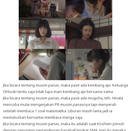
Jika bicara tentang musim panas, maka pasti ada kembang api. Keluarga
Ohtsuki tentu saja tidak lupa main kembang api bersama-sama.
Jika bicara tentang musim panas, maka pasti ada mugicha, teh. Hinata
mencoba mulai mengerjakan PR musim panasnya tapi menyerah
setelah membaca 1 soal matematika. Liburan masih lama jadi ia
memutuskan bersantai membaca manga saja.
Jika bicara tentang musim panas, maka itu adalah saat Koshien penuh
dengan penonton pertandingan baseball tingkat SMA. Hari itu mereka