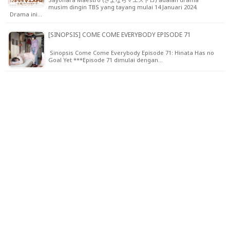
musim dingin TBS yang tayang mulai 14 Januari 2024.
Drama ini…
[SINOPSIS] COME COME EVERYBODY EPISODE 71
Sinopsis Come Come Everybody Episode 71: Hinata Has no
Goal Yet ***Episode 71 dimulai dengan…