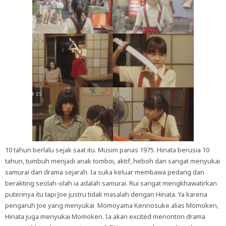
10 tahun berlalu sejak saat itu. Musim panas 1975. Hinata berusia 10
tahun, tumbuh menjadi anak tomboi, aktif, heboh dan sangat menyukai
samurai dan drama sejarah. Ia suka keluar membawa pedang dan
berakting seolah-olah ia adalah samurai. Rui sangat mengkhawatirkan
puterinya itu tapi Joe justru tidak masalah dengan Hinata. Ya karena
pengaruh Joe yang menyukai Momoyama Kennosuke alias Momoken,
Hinata juga menyukai Momoken. Ia akan excited menonton drama