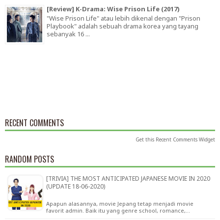
[Review] K-Drama: Wise Prison Life (2017)
"Wise Prison Life" atau lebih dikenal dengan "Prison
Playbook" adalah sebuah drama korea yang tayang
sebanyak 16 ...
RECENT COMMENTS
Get this
Recent Comments Widget
RANDOM POSTS
[TRIVIA] THE MOST ANTICIPATED JAPANESE MOVIE IN 2020
(UPDATE 18-06-2020)
Apapun alasannya, movie Jepang tetap menjadi movie
favorit admin. Baik itu yang genre school, romance,…