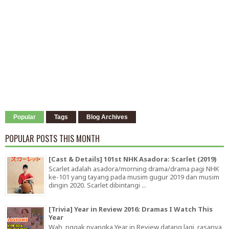
Popular
Tags
Blog Archives
POPULAR POSTS THIS MONTH
[Cast & Details] 101st NHK Asadora: Scarlet (2019)
Scarlet adalah asadora/morning drama/drama pagi NHK
ke-101 yang tayang pada musim gugur 2019 dan musim
dingin 2020. Scarlet dibintangi ...
[Trivia] Year in Review 2016: Dramas I Watch This
Year
Wah, nggak nyangka Year in Review datang lagi, rasanya