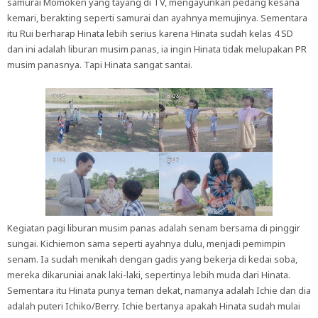
samurai Momoken yang tayang di TV, mengayunkan pedang kesana
kemari, berakting seperti samurai dan ayahnya memujinya. Sementara
itu Rui berharap Hinata lebih serius karena Hinata sudah kelas 4 SD
dan ini adalah liburan musim panas, ia ingin Hinata tidak melupakan PR
musim panasnya. Tapi Hinata sangat santai.
Kegiatan pagi liburan musim panas adalah senam bersama di pinggir
sungai. Kichiemon sama seperti ayahnya dulu, menjadi pemimpin
senam. Ia sudah menikah dengan gadis yang bekerja di kedai soba,
mereka dikaruniai anak laki-laki, sepertinya lebih muda dari Hinata.
Sementara itu Hinata punya teman dekat, namanya adalah Ichie dan dia
adalah puteri Ichiko/Berry. Ichie bertanya apakah Hinata sudah mulai