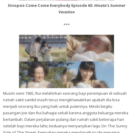
Sinopsis Come Come Everybody Episode 63:
Hinata’s Summer
Vacation
***
Musim semi 1965, Rui melahirkan seorang bayi perempuan di sebuah
rumah sakit sambil masih terus mengkhawatirkan apakah dia bisa
menjadi seorang ibu yang baik untuk puterinya. Meski begitu
pasangan Joe dan Rui bahagia sekali karena anggota keluarga mereka
bertambah. Dalam perjalanan pulang dari rumah sakit beberapa hari
setelah bayi mereka lahir, keduanya menyanyikan lagu On The Sunny
Side of The Street. Kemudian mereka mendapatkan ide menamai