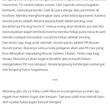
menonton TV sambil makan somen. Lalu sejenak semua kegiatan
berhenti, semuanya berdiri, baik itu para warga, atau penonton di
Koshien. Mereka mengheningkan cipta untul beberapa menit. Karena
musim panas adalah dimana Jepang kalah dalam perang, saat
berakhirnya Perang Dunia II. Semua orang akan terdiam. Joe dan Rui
menunjukkan wajah berbeda karena mereka hidup pada masa itu jadi
mereka sempat merasakan susahnta hidup setelah perang.
Dan tentu saja, bagi anak sekolah, musim panas adalah PR liburan
musim panas. Biasanya semua mata pelajaran akan ada PR-nya yang
bisa dikerjakan sepanjang liburan selama 1 bulan. Tentu saja bagi
Hinata, liburannya akan segera berakhir dan ia masih belum
mengerjakan PR-nya satupun. Hinata langsung kehilangan semangat
dan bingung harus bagaimana.
***
Memang gitu sih ya. Kalau udah liburan tu pengennya ya main aja,
nggak mau mikirin tugas dan kerjaan. Tapi pas udah mau masuk baru
deh nyadar kalau tugas banyak banged.