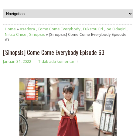
Home
»
Asadora
,
Come Come Everybody
,
Fukatsu Eri
,
Joe Odagiri
,
Niitsu Chise
,
Sinopsis
» [Sinopsis] Come Come Everybody Episode
63
[Sinopsis] Come Come Everybody Episode 63
Januari 31, 2022
Tidak ada komentar