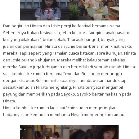
Dan begitulah Hinata dan Ichie pergi ke festival bersama-sama.
Sebenarnya bukan festival sih, lebih ke acara fair gitu kayak pasar di
kuil yang dilakukan 1 bulan sekali. Tapi asik banged, banyak yang
jualan dan permainan. Hinata dan Ichie benar-benar menikmati waktu
mereka. Tapi seperti yang ramalan cuaca katakan, sore itu hujan. Hinata
dan Ichie pulang kehujanan. Mereka melihat kalau teman sekelas
mereka Sayoko juga kehujanan dan berteduh di sebuah rumah. Hinata
saat kembali ke rumah bersama Ichie dan Rui sudah menunggu
dengan khawatir. Rui meminta suaminya membawakan handuk tapi
sesaat kemudian Hinata menghilang. Hinata ternyata mengambil
payung dan memberikan pada Sayoko. Sayoko berterima kasih pada
Hinata.
Hinata kembali ke rumah lagi saat Ichie sudah mengeringkan
badannya. Joe kemudian membantu Hinata mengeringkan rambut.