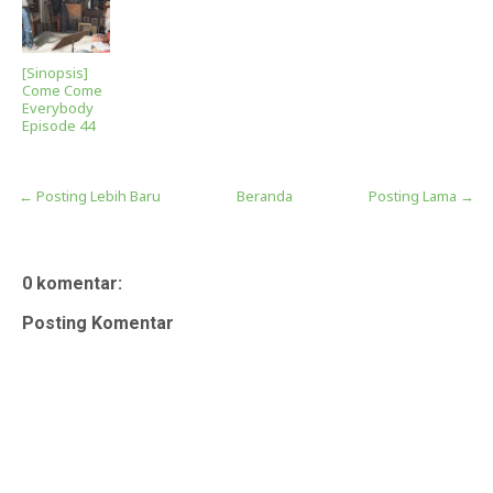
[Sinopsis]
Come Come
Everybody
Episode 44
← Posting Lebih Baru
Beranda
Posting Lama →
0 komentar:
Posting Komentar