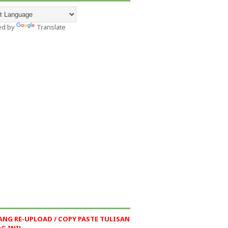
ed by
Translate
ANG RE-UPLOAD / COPY PASTE TULISAN