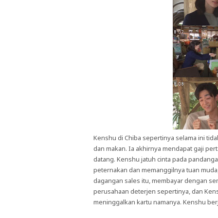
Kenshu di Chiba sepertinya selama ini tida
dan makan. Ia akhirnya mendapat gaji pertam
datang. Kenshu jatuh cinta pada pandangan 
peternakan dan memanggilnya tuan muda
dagangan sales itu, membayar dengan semua
perusahaan deterjen sepertinya, dan Ken
meninggalkan kartu namanya. Kenshu berj