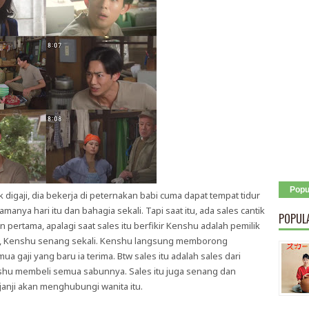
Popu
k digaji, dia bekerja di peternakan babi cuma dapat tempat tidur
anya hari itu dan bahagia sekali. Tapi saat itu, ada sales cantik
POPUL
pertama, apalagi saat sales itu berfikir Kenshu adalah pemilik
, Kenshu senang sekali. Kenshu langsung memborong
 gaji yang baru ia terima. Btw sales itu adalah sales dari
shu membeli semua sabunnya. Sales itu juga senang dan
anji akan menghubungi wanita itu.