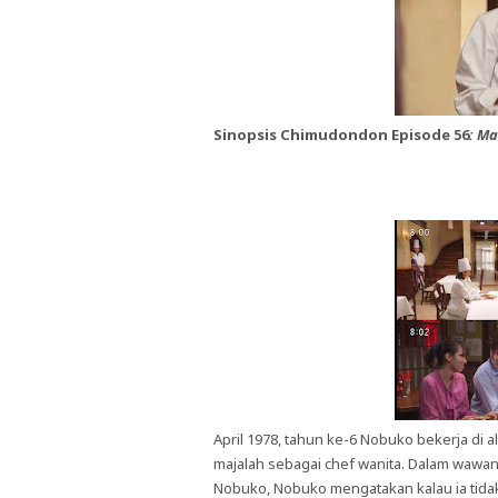
Sinopsis Chimudondon Episode 56
: Ma
April 1978, tahun ke-6 Nobuko bekerja di 
majalah sebagai chef wanita. Dalam wawan
Nobuko, Nobuko mengatakan kalau ia tidak