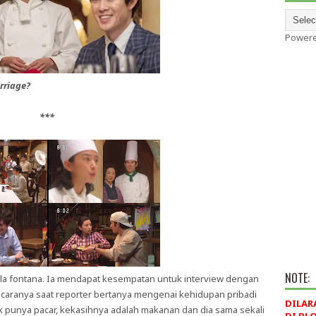
Power
rriage?
***
NOTE:
alla fontana. Ia mendapat kesempatan untuk interview dengan
caranya saat reporter bertanya mengenai kehidupan pribadi
DILAR
 punya pacar, kekasihnya adalah makanan dan dia sama sekali