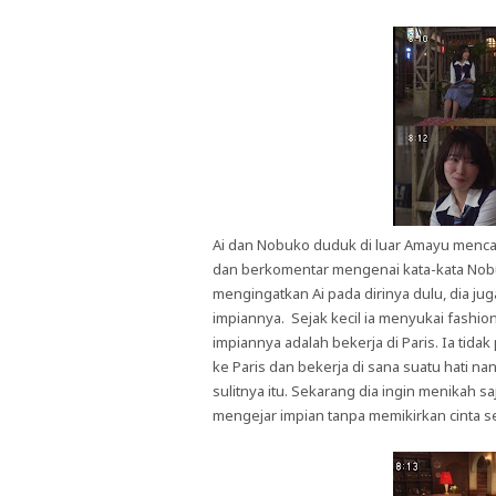
Ai dan Nobuko duduk di luar Amayu menca
dan berkomentar mengenai kata-kata Nobu
mengingatkan Ai pada dirinya dulu, dia ju
impiannya. Sejak kecil ia menyukai fashi
impiannya adalah bekerja di Paris. Ia tidak
ke Paris dan bekerja di sana suatu hati n
sulitnya itu. Sekarang dia ingin menikah s
mengejar impian tanpa memikirkan cinta s