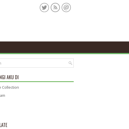
GI AKU DI
 Collection
ram
LATE