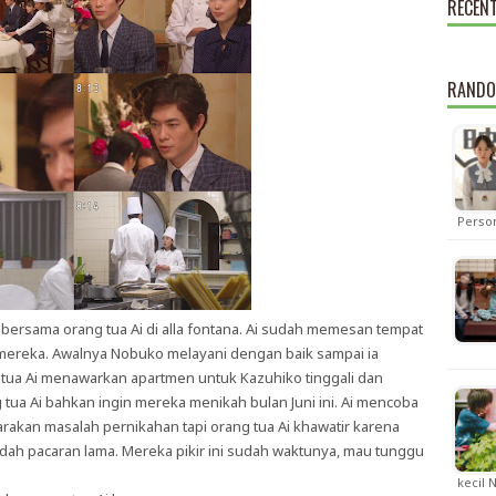
RECEN
RANDO
Perso
bersama orang tua Ai di alla fontana. Ai sudah memesan tempat
ereka. Awalnya Nobuko melayani dengan baik sampai ia
tua Ai menawarkan apartmen untuk Kazuhiko tinggali dan
ua Ai bahkan ingin mereka menikah bulan Juni ini. Ai mencoba
akan masalah pernikahan tapi orang tua Ai khawatir karena
udah pacaran lama. Mereka pikir ini sudah waktunya, mau tunggu
kecil 