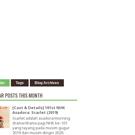
lar
Tags
Blog Archives
AR POSTS THIS MONTH
[Cast & Details] 101st NHK
Asadora: Scarlet (2019)
Scarlet adalah asadora/morning
drama/drama pagi NHK ke-101
yang tayang pada musim gugur
2019 dan musim dingin 2020.