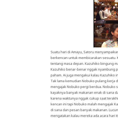
Suatu hari di Amayu, Satoru menyampaikan
berkencan untuk membicarakan sesuatu. 
tentang masa depan. Kazuhiko bingung 
Kazuhiko benar-benar nggak nyambung pad
paham. Ai juga mengakui kalau Kazuhiko i
Tak lama kemudian Nobuko pulang kerja da
mengajak Nobuko pergi berdua. Nobuko se
kayaknya banyak makanan enak di sana d
karena waktunya nggak cukup saat terakhi
kencan ini tapi Nobuko malah mengajak K
di sana dan pesan banyak makanan. Lucuny
mengatakan kalau mereka ada acara hari 