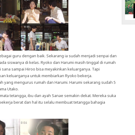
sebagai guru dengan baik. Sekarang ia sudah menjadi senpai dan
pada siswanya di kelas. Ryoko dan Harumi masih tinggal di rumah
di sana sampai Hiroo bisa meyakinkan keluarganya. Tapi
nkan keluarganya untuk membiarkan Ryoko bekerja.
 lah yang mengurus rumah dan Harumi. Harumi sekarang sudah 5
ama Utako.
dimata tetangga, ibu dan ayah Sanae semakin dekat. Mereka suka
ekerja berat dan hal itu selalu membuat tetangga bahagia