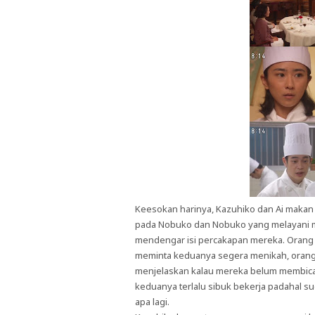
Keesokan harinya, Kazuhiko dan Ai makan 
pada Nobuko dan Nobuko yang melayani m
mendengar isi percakapan mereka. Orang 
meminta keduanya segera menikah, orang t
menjelaskan kalau mereka belum membicar
keduanya terlalu sibuk bekerja padahal s
apa lagi.