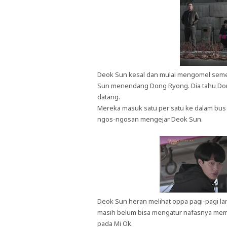
Deok Sun kesal dan mulai mengomel sem
Sun menendang Dong Ryong. Dia tahu Don
datang.
Mereka masuk satu per satu ke dalam bus 
ngos-ngosan mengejar Deok Sun.
Deok Sun heran melihat oppa pagi-pagi l
masih belum bisa mengatur nafasnya me
pada Mi Ok.