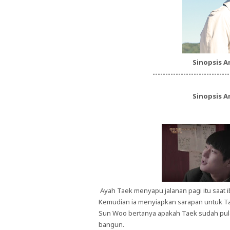
Sinopsis A
------------------------------
Sinopsis A
Ayah Taek menyapu jalanan pagi itu saat 
Kemudian ia menyiapkan sarapan untuk T
Sun Woo bertanya apakah Taek sudah pula
bangun.