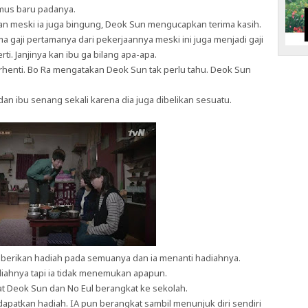
mus baru padanya.
 meski ia juga bingung, Deok Sun mengucapkan terima kasih.
 gaji pertamanya dari pekerjaannya meski ini juga menjadi gaji
ti. Janjinya kan ibu ga bilang apa-apa.
rhenti. Bo Ra mengatakan Deok Sun tak perlu tahu. Deok Sun
an ibu senang sekali karena dia juga dibelikan sesuatu.
mberikan hadiah pada semuanya dan ia menanti hadiahnya.
diahnya tapi ia tidak menemukan apapun.
t Deok Sun dan No Eul berangkat ke sekolah.
ndapatkan hadiah. IA pun berangkat sambil menunjuk diri sendiri