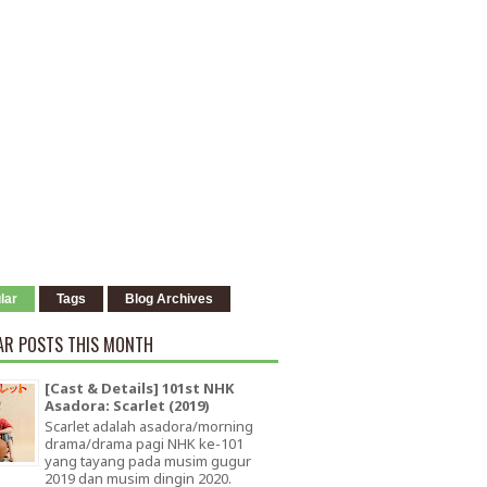
lar
Tags
Blog Archives
AR POSTS THIS MONTH
[Cast & Details] 101st NHK
Asadora: Scarlet (2019)
Scarlet adalah asadora/morning
drama/drama pagi NHK ke-101
yang tayang pada musim gugur
2019 dan musim dingin 2020.