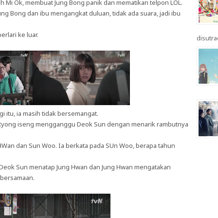
ah Mi Ok, membuat Jung Bong panik dan mematikan telpon LOL.
 Bong dan ibu mengangkat duluan, tidak ada suara, jadi ibu
lari ke luar.
disutrad
 itu, ia masih tidak bersemangat.
g Ryong iseng mengganggu Deok Sun dengan menarik rambutnya
HWan dan Sun Woo. Ia berkata pada SUn Woo, berapa tahun
. Deok Sun menatap Jung Hwan dan Jung Hwan mengatakan
 bersamaan.