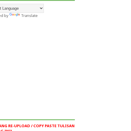
ed by
Translate
ANG RE-UPLOAD / COPY PASTE TULISAN