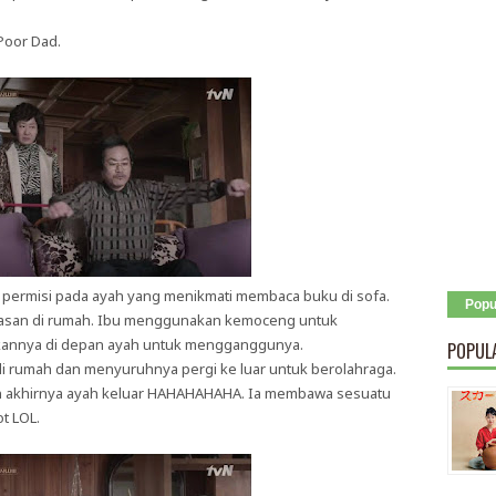
oor Dad.
 permisi pada ayah yang menikmati membaca buku di sofa.
Popu
alasan di rumah. Ibu menggunakan kemoceng untuk
annya di depan ayah untuk mengganggunya.
POPUL
i rumah dan menyuruhnya pergi ke luar untuk berolahraga.
 akhirnya ayah keluar HAHAHAHAHA. Ia membawa sesuatu
t LOL.