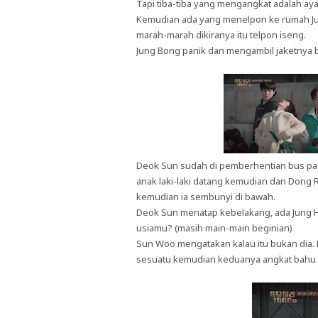
Tapi tiba-tiba yang mengangkat adalah ay
Kemudian ada yang menelpon ke rumah Jung
marah-marah dikiranya itu telpon iseng.
Jung Bong panik dan mengambil jaketnya ber
Deok Sun sudah di pemberhentian bus pagi
anak laki-laki datang kemudian dan Don
kemudian ia sembunyi di bawah.
Deok Sun menatap kebelakang, ada Jung 
usiamu? (masih main-main beginian)
Sun Woo mengatakan kalau itu bukan dia
sesuatu kemudian keduanya angkat bahu