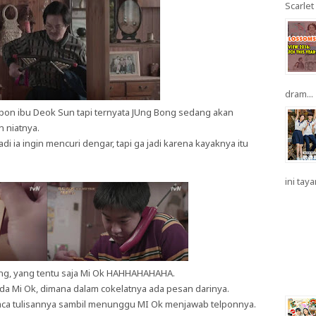
Scarlet 
dram...
lpon ibu Deok Sun tapi ternyata JUng Bong sedang akan
 niatnya.
i ia ingin mencuri dengar, tapi ga jadi karena kayaknya itu
ini taya
g, yang tentu saja Mi Ok HAHHAHAHAHA.
da Mi Ok, dimana dalam cokelatnya ada pesan darinya.
a tulisannya sambil menunggu MI Ok menjawab telponnya.