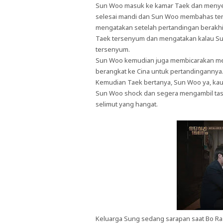
Sun Woo masuk ke kamar Taek dan menyeli
selesai mandi dan Sun Woo membahas t
mengatakan setelah pertandingan berakhi
Taek tersenyum dan mengatakan kalau Sun
tersenyum.
Sun Woo kemudian juga membicarakan me
berangkat ke Cina untuk pertandingannya
Kemudian Taek bertanya, Sun Woo ya, kau
Sun Woo shock dan segera mengambil tas
selimut yang hangat.
Keluarga Sung sedang sarapan saat Bo Ra