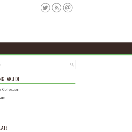
GI AKU DI
 Collection
ram
LATE