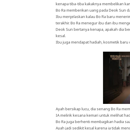
kenapa tiba-tiba kakaknya membelikan ka
Bo Ra memberikan uang pada Deok Sun dan
Ibu menjelaskan kalau Bo Ra baru menerima
terakhir. Bo Ra menegur ibu dan ibu menger
Deok Sun bertanya kenapa, apakah dia be
kesal.
Ibu juga mendapat hadiah, kosmetik baru d
Ayah bersikap lucu, dia senang Bo Ra me
IA melirik kesana kemari untuk melihat ha
Bo Ra juga berhenti membagikan hadia saa
Ayah jadi sedikit kesal karena ia tidak me