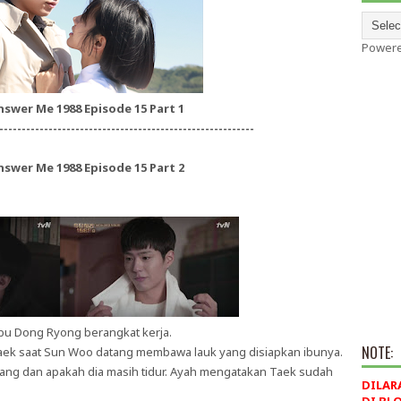
Power
nswer Me 1988 Episode 15 Part 1
---------------------------------------------------------
nswer Me 1988 Episode 15 Part 2
ibu Dong Ryong berangkat kerja.
NOTE:
aek saat Sun Woo datang membawa lauk yang disiapkan ibunya.
ng dan apakah dia masih tidur. Ayah mengatakan Taek sudah
DILAR