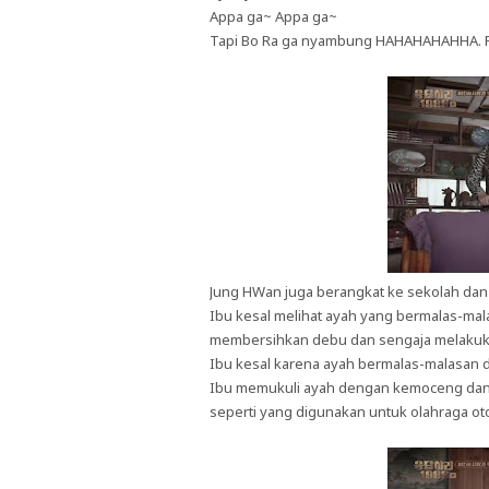
Appa ga~ Appa ga~
Tapi Bo Ra ga nyambung HAHAHAHAHHA. P
Jung HWan juga berangkat ke sekolah dan
Ibu kesal melihat ayah yang bermalas-m
membersihkan debu dan sengaja melakuk
Ibu kesal karena ayah bermalas-malasan d
Ibu memukuli ayah dengan kemoceng dan
seperti yang digunakan untuk olahraga oto