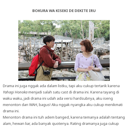
BOKURA WA KISEKI DE DEKITE IRU
Drama ini juga nggak ada dalam listku, tapi aku cukup tertarik karena
Yahagi Honoka
menjadi salah satu cast di drama ini. Karena tayang di
waku waku, jadi drama ini udah ada versi hardsubnya, aku iseng
menonton dan WAH, bagus! Aku nggak nyangka aku cukup menikmati
drama ini.
Menonton drama ini tuh adem banged, karena temanya adalah tentang
alam, hewan liar, ada banyak quotenya. Rating dramanya juga cukup