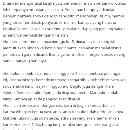
Drama ini mengangkat kisah nyata penemu mi instan pertama di dunia,
lebih tepatnya mi instan dalam cup. Perjalanan hidupnya dimulai
dengan pertemuannya dengan sang istri, menghadapi slump, mertua
yang terus mendesak punya anak, memikirkan apa yang harus ia
lakukan karena ia adalah penemu, perjalan hidup yang panjang sampai
ia nantinya berhasil dengan mi instan.
Aku baru menonton sampai minggu ke-5, dimana ia dan sang istri
memutuskan pindah ke kota pinggir pantai dan akan memulai bisnis
pembuatan garam disana. Bisnis garam ini akan menjadi episode yang
sangat panjang nantinya.
Aku belum membuat sinopsis minggu ke-5 saat membuat postingan
ini, karena minggu kemarin memang sangat sibuk heheehhe. Seto Koji
sudah mulai tampil sejak minggu ke-5, begitu juga dengan Kishii
Yukino. Semua karakter yang ada di group poster Manpuku sudah
tampil, artinya episode panjang akan dimulai.
Aku malah penasaran dengan cast baru di bagian kedua drama ini,
karena dibagian kedua pasti anak-anak Katsuko udah gede, anaknya
Manpei Fukuko juga udah gede, jadi siapa yang akan memerankan
karakter mereka? Aku harap tim produksi mengcast artis yang aku