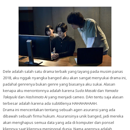
Dele adalah salah satu drama terbaik yang tayang pada musim panas
2018, aku nggak nyangka banged aku akan sangat menyukai drama ini,
padahal genrenya bukan genre yang biasanya aku sukai. Alasan
kenapa aku menontonnya adalah karena
Suda Masaki
dan
Yamada
Takayuki
dan
Hashimoto Ai
yang menjadi cameo. DAn tentu saja alasan
terbesar adalah karena ada subtitlenya HAHAHAHAAH.
Drama ini menceritakan tentang sebuah agen asuransi yang ada
dibawah sebuah firma hukum. Asuransinya unik banged, jadi mereka
akan menghapus semua data yang ada di komputer dan ponsel
kliennya saat kliennya meninggal dunia. Nama agennya adalah