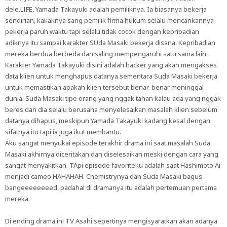
dele.LIFE, Yamada Takayuki adalah pemiliknya. Ia biasanya bekerja
sendirian, kakaknya sang pemilik firma hukum selalu mencarikannya
pekerja paruh waktu tapi selalu tidak cocok dengan kepribadian
adiknya itu sampai karakter SUda Masaki bekerja disana. Kepribadian
mereka berdua berbeda dan saling mempengaruhi satu sama lain.
Karakter Yamada Takayuki disini adalah hacker yang akan mengakses
data klien untuk menghapus datanya sementara Suda Masaki bekerja
untuk memastikan apakah klien tersebut benar-benar meninggal
dunia. Suda Masaki tipe orang yang nggak tahan kalau ada yang nggak
beres dan dia selalu berusaha menyelesaikan masalah klien sebelum
datanya dihapus, meskipun Yamada Takayuki kadang kesal dengan
sifatnya itu tapi ia juga ikut membantu.
Aku sangat menyukai episode terakhir drama ini saat masalah Suda
Masaki akhirnya diceritakan dan diselesaikan meski dengan cara yang
sangat menyakitkan. TApi episode favoriteku adalah saat Hashimoto Ai
menjadi cameo HAHAHAH. Chemistrynya dan Suda Masaki bagus
bangeeeeeeeed, padahal di dramanya itu adalah pertemuan pertama
mereka.
Di ending drama ini TV Asahi sepertinya mengisyaratkan akan adanya