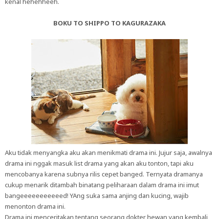
kenal hehehheeh.
BOKU TO SHIPPO TO KAGURAZAKA
Aku tidak menyangka aku akan menikmati drama ini. Jujur saja, awalnya
drama ini nggak masuk list drama yang akan aku tonton, tapi aku
mencobanya karena subnya rilis cepet banged. Ternyata dramanya
cukup menarik ditambah binatang peliharaan dalam drama ini imut
bangeeeeeeeeeeed! YAng suka sama anjing dan kucing, wajib
menonton drama ini.
Drama ini menceritakan tentang seorang dokter hewan yang kembali