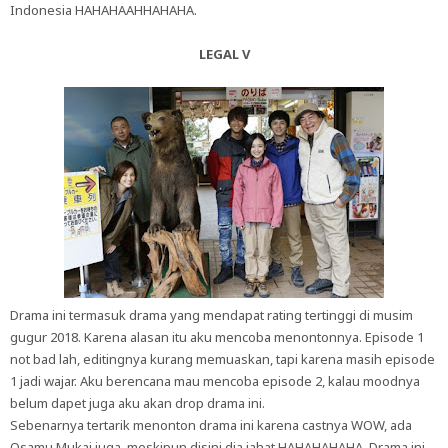
Indonesia HAHAHAAHHAHAHA.
LEGAL V
Drama ini termasuk drama yang mendapat rating tertinggi di musim
gugur 2018. Karena alasan itu aku mencoba menontonnya. Episode 1
not bad lah, editingnya kurang memuaskan, tapi karena masih episode
1 jadi wajar. Aku berencana mau mencoba episode 2, kalau moodnya
belum dapet juga aku akan drop drama ini.
Sebenarnya tertarik menonton drama ini karena castnya WOW, ada
Osamu Mukai juga, meskipun disini dia jahat HAHAHAHAHA. Drama ini