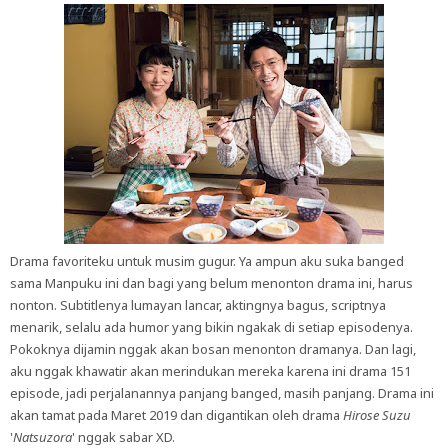
Drama favoriteku untuk musim gugur. Ya ampun aku suka banged
sama Manpuku ini dan bagi yang belum menonton drama ini, harus
nonton. Subtitlenya lumayan lancar, aktingnya bagus, scriptnya
menarik, selalu ada humor yang bikin ngakak di setiap episodenya.
Pokoknya dijamin nggak akan bosan menonton dramanya. Dan lagi,
aku nggak khawatir akan merindukan mereka karena ini drama 151
episode, jadi perjalanannya panjang banged, masih panjang. Drama ini
akan tamat pada Maret 2019 dan digantikan oleh drama
Hirose Suzu
'
Natsuzora
' nggak sabar XD.