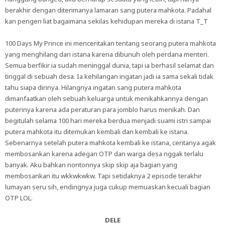
berakhir dengan diterimanya lamaran sang putera mahkota. Padahal
kan pengen liat bagaimana sekilas kehidupan mereka di istana T_T
100 Days My Prince ini menceritakan tentang seorang putera mahkota
yang menghilang dari istana karena dibunuh oleh perdana menteri.
Semua berfikir ia sudah meninggal dunia, tapi ia berhasil selamat dan
tinggal di sebuah desa. Ia kehilangan ingatan jadi ia sama sekali tidak
tahu siapa dirinya. Hilangnya ingatan sang putera mahkota
dimanfaatkan oleh sebuah keluarga untuk menikahkannya dengan
puterinya karena ada peraturan para jomblo harus menikah. Dan
begitulah selama 100 hari mereka berdua menjadi suami istri sampai
putera mahkota itu ditemukan kembali dan kembali ke istana.
Sebenarnya setelah putera mahkota kembali ke istana, ceritanya agak
membosankan karena adegan OTP dan warga desa nggak terlalu
banyak. Aku bahkan nontonnya skip skip aja bagian yang
membosankan itu wkkwkwkw. Tapi setidaknya 2 episode terakhir
lumayan seru sih, endingnya juga cukup memuaskan kecuali bagian
OTP LOL.
DELE