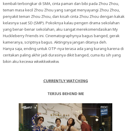
kembali terbongkar di SMA, cinta paman dan bibi pada Zhou Zhou,
teman masa kecil Zhou Zhou yang sangat menyayangi Zhou Zhou,
penyakit teman Zhou Zhou, dan kisah cinta Zhou Zhou dengan kakak
kelasnya saat SD (SMP). Pokoknya kalau pengen drama sekolahan
yang benar-benar sekolahan, aku sangat merekomendasikan My
Huckleberry Friends ini. Cinematographynya bagus banged, gerak
kameranya, scriptnya bagus. Aktingnya jangan ditanya deh.
Hanya saja, ending untuk OTP-nya terasa ada yang kurang karena di
ceritakan paling akhir jadi durasinya dikit banged, cuma itu sih yang
bikin aku kecewa wkwkkwkwkw.
CURRENTLY WATCHING
TERIUS BEHIND ME