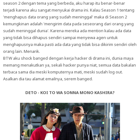
season 2 dengan tema yang berbeda, aku harap itu benar-benar
terjadi karena aku sangat menyukai drama ini. Kalau Season 1 tentang
'menghapus data orang yang sudah meninggal' maka di Season 2
kemungkinan adalah 'mengirim data pada seseorang dari orang yang
sudah meninggal dunia'. Karena mereka ada mention kalau ada data
yang tidak bisa dihapus sendiri sampai menyewa agen untuk
menghapusnya maka pasti ada data yang tidak bisa dikirim sendiri oleh
orang lain. Menarik.
BTW aku shock banged dengan kerja hacker di drama ini, dunia maya
memang menakutkan ya, sekali hacker punya niat, semua data bakalan
terbaca sama dia meski komputernya mati, meski sudah log out.
Asalkan dia tau alamat emailnya, serem banged.
DETO - KOI TO WA SONNA MONO KASHIRA?