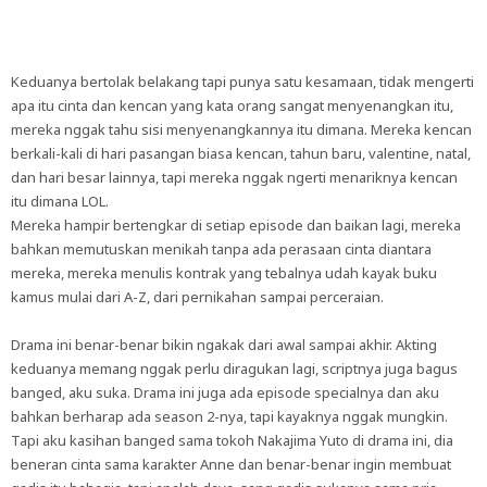
Keduanya bertolak belakang tapi punya satu kesamaan, tidak mengerti
apa itu cinta dan kencan yang kata orang sangat menyenangkan itu,
mereka nggak tahu sisi menyenangkannya itu dimana. Mereka kencan
berkali-kali di hari pasangan biasa kencan, tahun baru, valentine, natal,
dan hari besar lainnya, tapi mereka nggak ngerti menariknya kencan
itu dimana LOL.
Mereka hampir bertengkar di setiap episode dan baikan lagi, mereka
bahkan memutuskan menikah tanpa ada perasaan cinta diantara
mereka, mereka menulis kontrak yang tebalnya udah kayak buku
kamus mulai dari A-Z, dari pernikahan sampai perceraian.
Drama ini benar-benar bikin ngakak dari awal sampai akhir. Akting
keduanya memang nggak perlu diragukan lagi, scriptnya juga bagus
banged, aku suka. Drama ini juga ada episode specialnya dan aku
bahkan berharap ada season 2-nya, tapi kayaknya nggak mungkin.
Tapi aku kasihan banged sama tokoh Nakajima Yuto di drama ini, dia
beneran cinta sama karakter Anne dan benar-benar ingin membuat