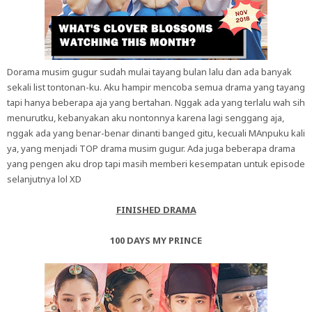
Dorama musim gugur sudah mulai tayang bulan lalu dan ada banyak
sekali list tontonan-ku. Aku hampir mencoba semua drama yang tayang
tapi hanya beberapa aja yang bertahan. Nggak ada yang terlalu wah sih
menurutku, kebanyakan aku nontonnya karena lagi senggang aja,
nggak ada yang benar-benar dinanti banged gitu, kecuali MAnpuku kali
ya, yang menjadi TOP drama musim gugur. Ada juga beberapa drama
yang pengen aku drop tapi masih memberi kesempatan untuk episode
selanjutnya lol XD
FINISHED DRAMA
100 DAYS MY PRINCE