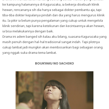
ke kampung halamannya di Kagurazaka, ia bekerja disebuah klinik
hewan, rencananya sih dia hanya sebagai dokter pembantu aja, tapi
tiba-tiba dokter kepalanya pindah dan dia yang harus mengurus klinik
itu. Ia pikir ia belum punya pengalaman yang cukup untuk mengelola
klinik sendirian, tapi karena ketekunan dan kecintaannya akan hewan,
ia bisa melakukannya dengan baik.
Drama ini adem banged sih kalau aku bilang, suasana Kagurazaka yang
masih penuh dengan hal-hal tradisional sangat indah. Tapi plotnya
cukup lambat jadi mungkin akan membosankan bagi sebagian orang
yang nggak suka drama tema lambat.
BOUKYAKU NO SACHIKO