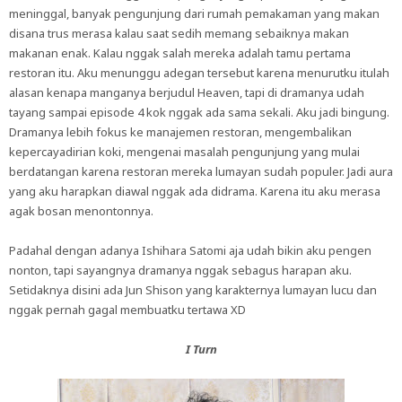
meninggal, banyak pengunjung dari rumah pemakaman yang makan
disana trus merasa kalau saat sedih memang sebaiknya makan
makanan enak. Kalau nggak salah mereka adalah tamu pertama
restoran itu. Aku menunggu adegan tersebut karena menurutku itulah
alasan kenapa manganya berjudul Heaven, tapi di dramanya udah
tayang sampai episode 4 kok nggak ada sama sekali. Aku jadi bingung.
Dramanya lebih fokus ke manajemen restoran, mengembalikan
kepercayadirian koki, mengenai masalah pengunjung yang mulai
berdatangan karena restoran mereka lumayan sudah populer. Jadi aura
yang aku harapkan diawal nggak ada didrama. Karena itu aku merasa
agak bosan menontonnya.
Padahal dengan adanya Ishihara Satomi aja udah bikin aku pengen
nonton, tapi sayangnya dramanya nggak sebagus harapan aku.
Setidaknya disini ada Jun Shison yang karakternya lumayan lucu dan
nggak pernah gagal membuatku tertawa XD
I Turn