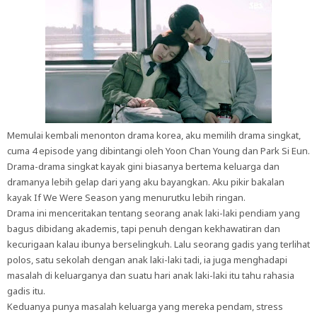
Memulai kembali menonton drama korea, aku memilih drama singkat,
cuma 4 episode yang dibintangi oleh Yoon Chan Young dan Park Si Eun.
Drama-drama singkat kayak gini biasanya bertema keluarga dan
dramanya lebih gelap dari yang aku bayangkan. Aku pikir bakalan
kayak If We Were Season yang menurutku lebih ringan.
Drama ini menceritakan tentang seorang anak laki-laki pendiam yang
bagus dibidang akademis, tapi penuh dengan kekhawatiran dan
kecurigaan kalau ibunya berselingkuh. Lalu seorang gadis yang terlihat
polos, satu sekolah dengan anak laki-laki tadi, ia juga menghadapi
masalah di keluarganya dan suatu hari anak laki-laki itu tahu rahasia
gadis itu.
Keduanya punya masalah keluarga yang mereka pendam, stress