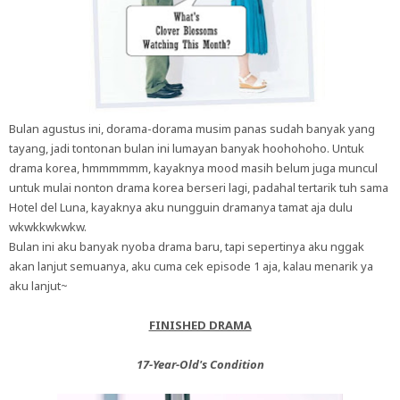
Bulan agustus ini, dorama-dorama musim panas sudah banyak yang
tayang, jadi tontonan bulan ini lumayan banyak hoohohoho. Untuk
drama korea, hmmmmmm, kayaknya mood masih belum juga muncul
untuk mulai nonton drama korea berseri lagi, padahal tertarik tuh sama
Hotel del Luna, kayaknya aku nungguin dramanya tamat aja dulu
wkwkkwkwkw.
Bulan ini aku banyak nyoba drama baru, tapi sepertinya aku nggak
akan lanjut semuanya, aku cuma cek episode 1 aja, kalau menarik ya
aku lanjut~
FINISHED DRAMA
17-Year-Old's Condition