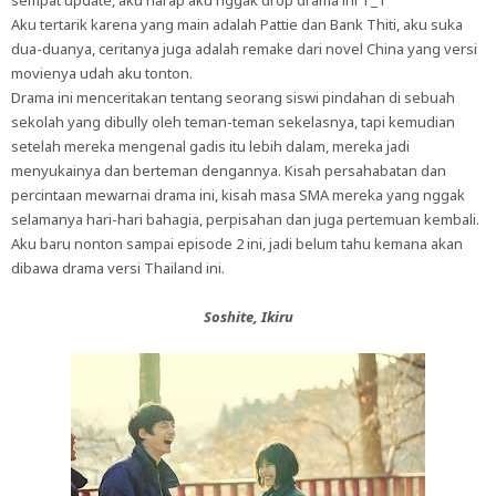
Aku tertarik karena yang main adalah Pattie dan Bank Thiti, aku suka
dua-duanya, ceritanya juga adalah remake dari novel China yang versi
movienya udah aku tonton.
Drama ini menceritakan tentang seorang siswi pindahan di sebuah
sekolah yang dibully oleh teman-teman sekelasnya, tapi kemudian
setelah mereka mengenal gadis itu lebih dalam, mereka jadi
menyukainya dan berteman dengannya. Kisah persahabatan dan
percintaan mewarnai drama ini, kisah masa SMA mereka yang nggak
selamanya hari-hari bahagia, perpisahan dan juga pertemuan kembali.
Aku baru nonton sampai episode 2 ini, jadi belum tahu kemana akan
dibawa drama versi Thailand ini.
Soshite, Ikiru