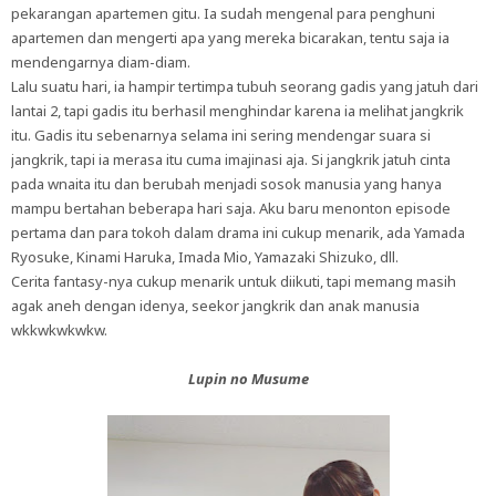
pekarangan apartemen gitu. Ia sudah mengenal para penghuni
apartemen dan mengerti apa yang mereka bicarakan, tentu saja ia
mendengarnya diam-diam.
Lalu suatu hari, ia hampir tertimpa tubuh seorang gadis yang jatuh dari
lantai 2, tapi gadis itu berhasil menghindar karena ia melihat jangkrik
itu. Gadis itu sebenarnya selama ini sering mendengar suara si
jangkrik, tapi ia merasa itu cuma imajinasi aja. Si jangkrik jatuh cinta
pada wnaita itu dan berubah menjadi sosok manusia yang hanya
mampu bertahan beberapa hari saja. Aku baru menonton episode
pertama dan para tokoh dalam drama ini cukup menarik, ada Yamada
Ryosuke, Kinami Haruka, Imada Mio, Yamazaki Shizuko, dll.
Cerita fantasy-nya cukup menarik untuk diikuti, tapi memang masih
agak aneh dengan idenya, seekor jangkrik dan anak manusia
wkkwkwkwkw.
Lupin no Musume