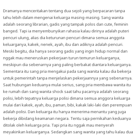
Dramanya menceritakan tentang dua sejoli yang berpacaran tanpa
tahu lebih dalam mengenai keluarga masing-masing. Sang wanita
adalah seorang librarian, gadis yang tampak polos dan cute, feminin
banged. Tapi ia menyembunyikan rahasia kalau dirinya adalah puteri
pencuri ulung, alias dia keturunan pencuri dimana semua anggota
keluarganya, kakek, nenek, ayah, ibu dan adiknya adalah pencuri.
Meski begitu, dia hanya seorang gadis yang ingin hidup normal dan
nggak mau meneruskan pekerjaan turun temurun keluarganya,
meskipun dia sebenarnya yang paling berbakat diantara keluarganya.
Sementara itu sang pria mengakui pada sang wanita kalau dia bekerja
untuk pemerintah tanpa menjelaskan pekerjaannya yang sebenarnya.
Saat hubungan keduanya mulai serius, sang pria membawa wanita itu
ke rumah dan sang wanita shock saat tahu pacarnya adalah seorang
polisi, lebih tepatnya keluarga polisi dimana semua anggora keluarga
mulai dari kakek, ayah, ibu, paman, bibi, kakak laki-laki dan perempuan
adalah polisi. Dan keluarga itu hanya menerima menantu yang juga
bekerja dibidang keamanan negara. Tentu saja pernikahan keduanya
ditolak oleh keluarga pria. Tapi pria itu nggak mau menyerah
meyakinkan keluarganya. Sedangkan sang wanita yang tahu kalau dua