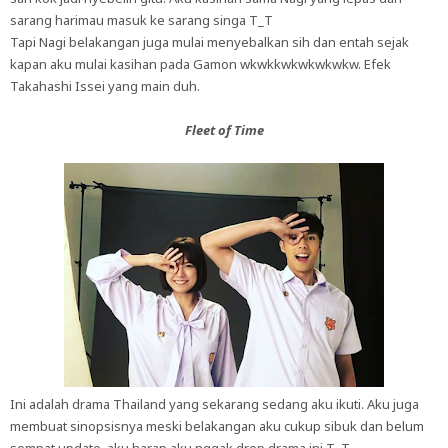
sarang harimau masuk ke sarang singa T_T
Tapi Nagi belakangan juga mulai menyebalkan sih dan entah sejak
kapan aku mulai kasihan pada Gamon wkwkkwkwkwkwkw. Efek
Takahashi Issei yang main duh.
Fleet of Time
Ini adalah drama Thailand yang sekarang sedang aku ikuti. Aku juga
membuat sinopsisnya meski belakangan aku cukup sibuk dan belum
sempat update, aku harap aku nggak drop drama ini T_T