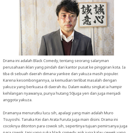
Drama ini adalah Black Comedy, tentang seorang salaryman
perusahaan iklan yang pindah dari kantor pusat ke pinggiran kota. Ia
tiba di sebuah daerah dimana yankee dan yakuza masih populer.
Karena kesombongannya, ia kemudian terlibat masalah dengan
yakuza yang berkuasa di daerah itu. Dalam waktu singkat ia hampir
kehilangan nyawanya, punya hutang 50juga yen dan juga menjadi
anggota yakuza.
Dramanya menurutku lucu sih, apalagi yang main adalah Muro
Tsuyoshi. Tanaka Kei dan Arata Furuta juga main disini. Drama ini
cocoknya ditonton para cowok sih, sepertinya tujuan pemirsanya juga
para cowok, tapi yang suka black comedy asik juga kalau cewek yang