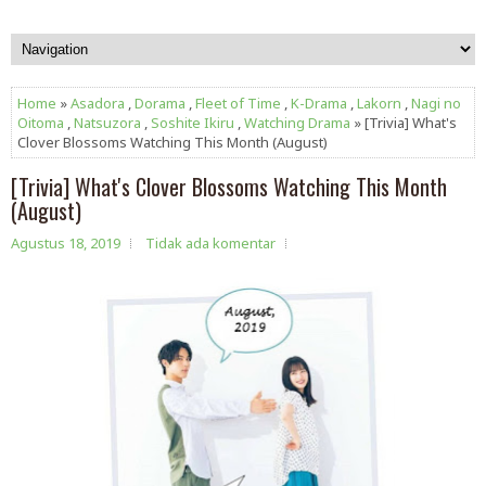
Home
»
Asadora
,
Dorama
,
Fleet of Time
,
K-Drama
,
Lakorn
,
Nagi no
Oitoma
,
Natsuzora
,
Soshite Ikiru
,
Watching Drama
» [Trivia] What's
Clover Blossoms Watching This Month (August)
[Trivia] What's Clover Blossoms Watching This Month
(August)
Agustus 18, 2019
Tidak ada komentar