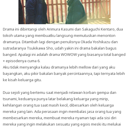
Drama ini dibintangi oleh Arimura Kasumi dan Sakaguchi Kentaro, dua
tokoh utama yang membuatku langsung memutuskan menonton
dramanya. Ditambah lagi dengan penulisnya Okada Yoshikazu dan
sutradaranya Tsukikawa Sho, udah yakin ini drama bakalan bagus
banged. Apalagi ini adalah drama WOWOW yang biasanya total banged
+ episodenya cuma 6.
Aku tidak menyangka kalau dramanya lebih mellow dari yang aku
bayangkan, aku pikir bakalan banyak percintaannya, tapi ternyata lebih
ke kisah keluarga gitu.
Dua sejoli yang bertemu saat menjadi relawan korban gempa dan
tsunami, keduanya punya latar belakang keluarga yang mirip,
kehilangan orang tua saat masih kecil, dibesarkan oleh keluarga
mereka yang lain. Ada perasaan ingin membalas jasa orang tua yang
membesarkan mereka, membuat mereka nyaman tapi ada sisi diri
mereka yang ingin melakukan sesuatu yang egois meski itu melukai