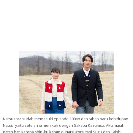
Natsuzora sudah memasuki episode 100an dan tahap baru kehidupan
Natsu, yaitu setelah ia menikah dengan Sakaba Kazuhisa. Aku masih
patah hati karena ship-ku karam di Natsuzora, tapi Suzu dan Taishi