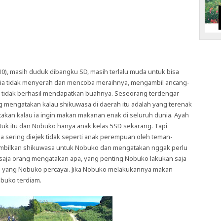
 (10), masih duduk dibangku SD, masih terlalu muda untuk bisa
 dia tidak menyerah dan mencoba meraihnya, mengambil ancang-
n tidak berhasil mendapatkan buahnya. Seseorang terdengar
g mengatakan kalau shikuwasa di daerah itu adalah yang terenak
kan kalau ia ingin makan makanan enak di seluruh dunia. Ayah
tuk itu dan Nobuko hanya anak kelas 5SD sekarang. Tapi
a sering diejek tidak seperti anak perempuan oleh teman-
mbilkan shikuwasa untuk Nobuko dan mengatakan nggak perlu
n saja orang mengatakan apa, yang penting Nobuko lakukan saja
lan yang Nobuko percayai. Jika Nobuko melakukannya makan
buko terdiam.