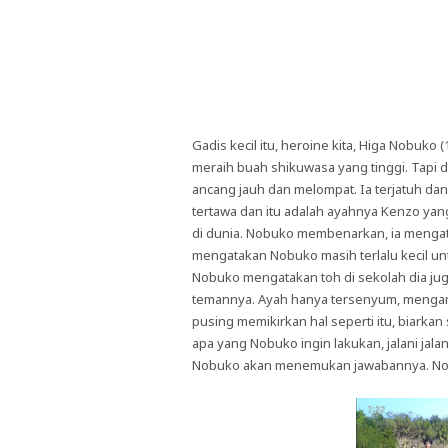
Gadis kecil itu, heroine kita, Higa Nobuko
meraih buah shikuwasa yang tinggi. Tapi
ancang jauh dan melompat. Ia terjatuh da
tertawa dan itu adalah ayahnya Kenzo yan
di dunia. Nobuko membenarkan, ia mengata
mengatakan Nobuko masih terlalu kecil un
Nobuko mengatakan toh di sekolah dia jug
temannya. Ayah hanya tersenyum, menga
pusing memikirkan hal seperti itu, biarka
apa yang Nobuko ingin lakukan, jalani ja
Nobuko akan menemukan jawabannya. No