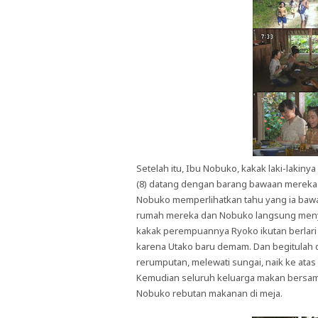
Setelah itu, Ibu Nobuko, kakak laki-lakin
(8) datang dengan barang bawaan mereka
Nobuko memperlihatkan tahu yang ia bawa.
rumah mereka dan Nobuko langsung menya
kakak perempuannya Ryoko ikutan berlari b
karena Utako baru demam. Dan begitulah d
rerumputan, melewati sungai, naik ke atas
Kemudian seluruh keluarga makan bersama
Nobuko rebutan makanan di meja.