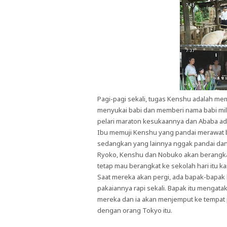
Pagi-pagi sekali, tugas Kenshu adalah me
menyukai babi dan memberi nama babi mil
pelari maraton kesukaannya dan Ababa ada
Ibu memuji Kenshu yang pandai merawat ba
sedangkan yang lainnya nggak pandai da
Ryoko, Kenshu dan Nobuko akan berangkat 
tetap mau berangkat ke sekolah hari itu k
Saat mereka akan pergi, ada bapak-bapa
pakaiannya rapi sekali. Bapak itu mengat
mereka dan ia akan menjemput ke tempat 
dengan orang Tokyo itu.