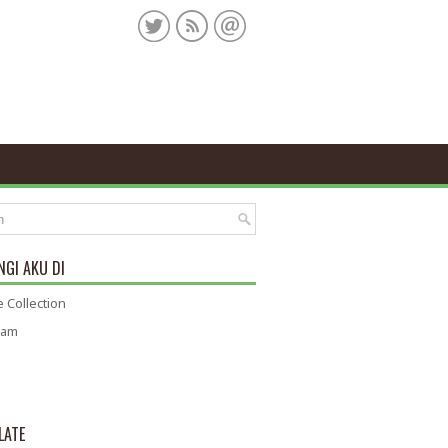
GI AKU DI
 Collection
ram
LATE