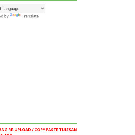
ed by
Translate
ANG RE-UPLOAD / COPY PASTE TULISAN