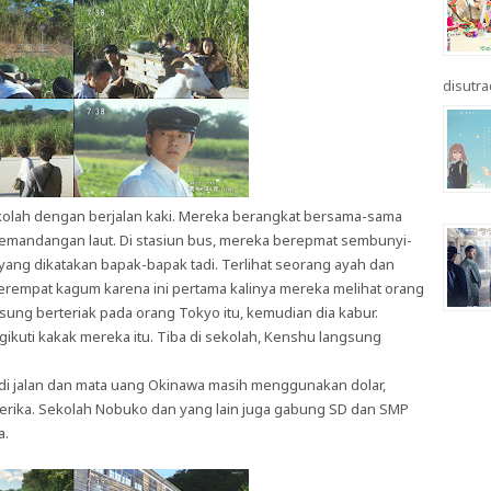
disutrad
ekolah dengan berjalan kaki. Mereka berangkat bersama-sama
emandangan laut. Di stasiun bus, mereka berepmat sembunyi-
yang dikatakan bapak-bapak tadi. Terlihat seorang ayah dan
a berempat kagum karena ini pertama kalinya mereka melihat orang
ng berteriak pada orang Tokyo itu, kemudian dia kabur.
ikuti kakak mereka itu. Tiba di sekolah, Kenshu langsung
 di jalan dan mata uang Okinawa masih menggunakan dolar,
rika. Sekolah Nobuko dan yang lain juga gabung SD dan SMP
a.