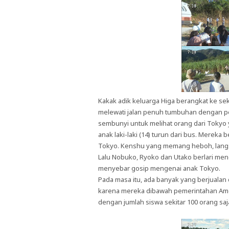
Kakak adik keluarga Higa berangkat ke s
melewati jalan penuh tumbuhan dengan p
sembunyi untuk melihat orang dari Tokyo 
anak laki-laki (14) turun dari bus. Merek
Tokyo. Kenshu yang memang heboh, langsu
Lalu Nobuko, Ryoko dan Utako berlari meng
menyebar gosip mengenai anak Tokyo.
Pada masa itu, ada banyak yang berjualan
karena mereka dibawah pemerintahan Ame
dengan jumlah siswa sekitar 100 orang saj