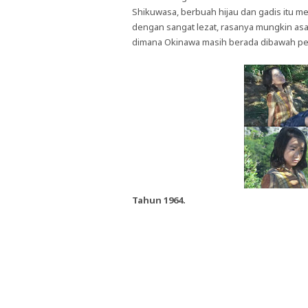
Shikuwasa, berbuah hijau dan gadis itu m
dengan sangat lezat, rasanya mungkin asa
dimana Okinawa masih berada dibawah pem
Tahun 1964.