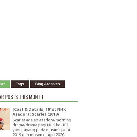
lar
Tags
Blog Archives
AR POSTS THIS MONTH
[Cast & Details] 101st NHK
Asadora: Scarlet (2019)
Scarlet adalah asadora/morning
drama/drama pagi NHK ke-101
yang tayang pada musim gugur
2019 dan musim dingin 2020.