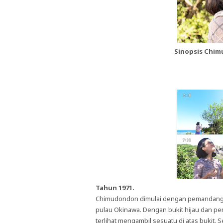
Sinopsis Chim
Tahun 1971.
Chimudondon dimulai dengan pemandangan
pulau Okinawa. Dengan bukit hijau dan p
terlihat mengambil sesuatu di atas bukit