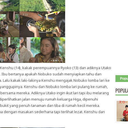
ya Kenshu (14), kakak perempuannya Ryoko (13) dan adiknya Utako
. Ibu bertanya apakah Nobuko sudah menyiapkan tahu dan
Popu
 Lalu kakak laki-lakinya Kenshu mengajak Nobuko lomba lari ke
nggupinya. Kenshu dan Nobuko lomba lari pulang ke rumah,
POPUL
ersama mereka. Adiknya Utako ingin ikut lari tapi ibu melarang
iperlihatkan jalan menuju rumah keluarga Higa, dipenuhi
 bukit yang penuh tanaman dan tiba di rumah kecil mereka.
 dengan masakan sederhana tapi terlihat lezat. Kenshu dan