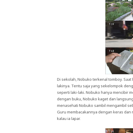
Di sekolah, Nobuko terkenal tomboy. Saat 
lakinya. Tentu saja yang sekelompok den
seperti laki-laki. Nobuko hanya mencibir 
dengan buku, Nobuko kaget dan langsung
menasehati Nobuko sambil mengambil sebu
Guru membacakannya dengan keras dan me
kalau ia lapar.