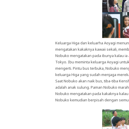
Keluarga Higa dan keluarha Aoyagi menung
mengatakan kakaknya kawaii sekali, membu
Nobuko mengatakan pada ibunya kalau ia a
Tokyo. Ibu meminta keluarga Aoyagi untu
mengerti. Pintu bus terbuka, Nobuko men
keluarga Higa yang sudah menjaga mereka
Saat Nobuko akan naik bus, tiba-tiba Kens
adalah anak sulung. Paman Nobuko marah 
Nobuko mengatakan pada kakaknya kalau i
Nobuko kemudian berpisah dengan semuan