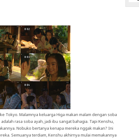
 ke Tokyo. Malamnya keluarga Higa makan malam dengan soba
dalah rasa soba ayah, jadi ibu sangat bahagia. Tapi Kenshu,
akannya. Nobuko bertanya kenapa mereka nggak makan? Ini
 mereka. Semuanya terdiam, Kenshu akhirnya mulai memakannya