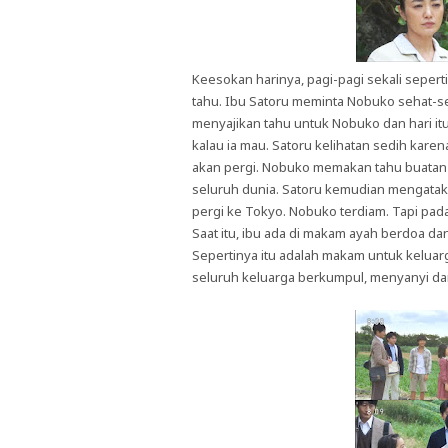
Keesokan harinya, pagi-pagi sekali seper
tahu. Ibu Satoru meminta Nobuko sehat-se
menyajikan tahu untuk Nobuko dan hari it
kalau ia mau. Satoru kelihatan sedih kar
akan pergi. Nobuko memakan tahu buatan 
seluruh dunia. Satoru kemudian mengataka
pergi ke Tokyo. Nobuko terdiam. Tapi pad
Saat itu, ibu ada di makam ayah berdoa da
Sepertinya itu adalah makam untuk keluar
seluruh keluarga berkumpul, menyanyi dan