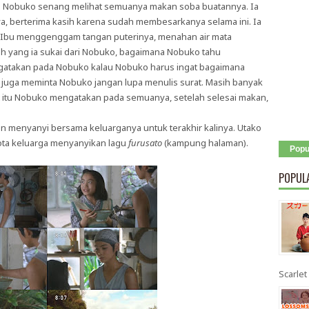
ko. Nobuko senang melihat semuanya makan soba buatannya. Ia
a, berterima kasih karena sudah membesarkanya selama ini. Ia
is. Ibu menggenggam tangan puterinya, menahan air mata
 yang ia sukai dari Nobuko, bagaimana Nobuko tahu
ngatakan pada Nobuko kalau Nobuko harus ingat bagaimana
 juga meminta Nobuko jangan lupa menulis surat. Masih banyak
aat itu Nobuko mengatakan pada semuanya, setelah selesai makan,
in menyanyi bersama keluarganya untuk terakhir kalinya. Utako
ota keluarga menyanyikan lagu
furusato
(kampung halaman).
Popu
POPUL
Scarlet 