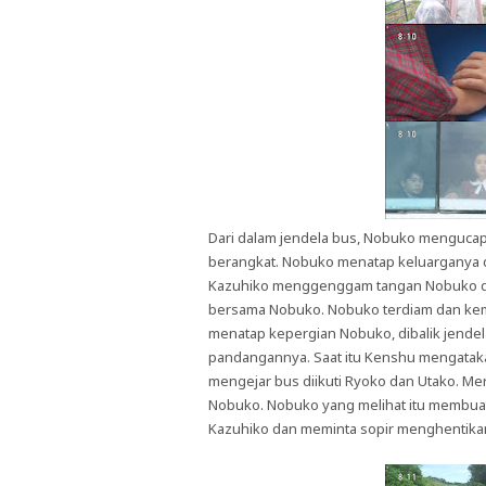
Dari dalam jendela bus, Nobuko mengucap
berangkat. Nobuko menatap keluarganya dar
Kazuhiko menggenggam tangan Nobuko dan
bersama Nobuko. Nobuko terdiam dan kemb
menatap kepergian Nobuko, dibalik jende
pandangannya. Saat itu Kenshu mengatakan
mengejar bus diikuti Ryoko dan Utako. M
Nobuko. Nobuko yang melihat itu membua
Kazuhiko dan meminta sopir menghentika