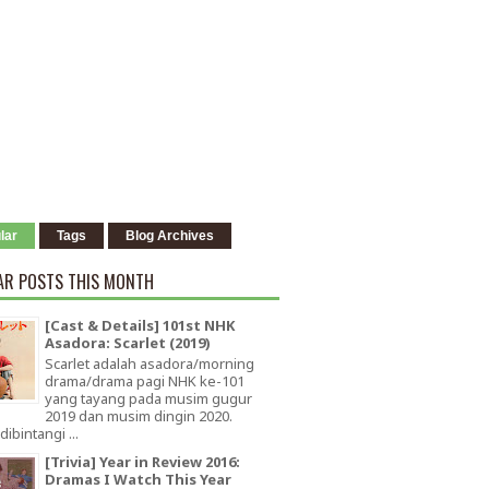
lar
Tags
Blog Archives
AR POSTS THIS MONTH
[Cast & Details] 101st NHK
Asadora: Scarlet (2019)
Scarlet adalah asadora/morning
drama/drama pagi NHK ke-101
yang tayang pada musim gugur
2019 dan musim dingin 2020.
dibintangi ...
[Trivia] Year in Review 2016:
Dramas I Watch This Year