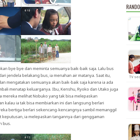
RANDO
kan bye bye dan meminta semuanya baik-baik saja. Lalu bus
i jendela belakang bus, ia menahan air matanya. Saat itu,
TV se
 mengatakan semuanya akan baik-baik saja karena ia ada
ali menatap keluarganya. Ibu, Kenshu, Ryoko dan Utako juga
la mereka melihat Nobuko yang tak bisa melepaskan
 kalau ia tak bisa membiarkan ini dan langsung berlari
ereka bertiga berlari sekencang-kencangnya sambil memanggil
t keputusan, ia melepaskan tangannya dari genggaman
n bus.