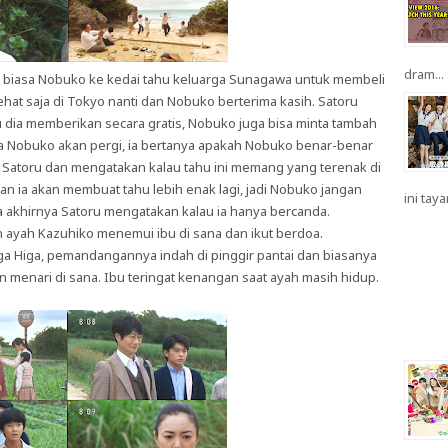
dram...
ti biasa Nobuko ke kedai tahu keluarga Sunagawa untuk membeli
hat saja di Tokyo nanti dan Nobuko berterima kasih. Satoru
u dia memberikan secara gratis, Nobuko juga bisa minta tambah
ena Nobuko akan pergi, ia bertanya apakah Nobuko benar-benar
Satoru dan mengatakan kalau tahu ini memang yang terenak di
n ia akan membuat tahu lebih enak lagi, jadi Nobuko jangan
ini taya
a akhirnya Satoru mengatakan kalau ia hanya bercanda.
n ayah Kazuhiko menemui ibu di sana dan ikut berdoa.
ga Higa, pemandangannya indah di pinggir pantai dan biasanya
 menari di sana. Ibu teringat kenangan saat ayah masih hidup.