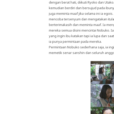
dengan berat hati, diikuti Ryoko dan Uta
kemudian berdiri dan bersujud pada ibuny
juga meminta maaf jika selama ini ia ego
mencoba tersenyum dan mengatakan itulah
berterimakasih dan meminta maaf. Ia me
mereka semua disini mencintai Nobuko. Ia
yang ingin ibu katakan tapi ia lupa dan s
ia punya permintaan pada mereka.
Permintaan Nobuko sederhana saja, ia ing
memetik senar sanshin dan seluruh angg