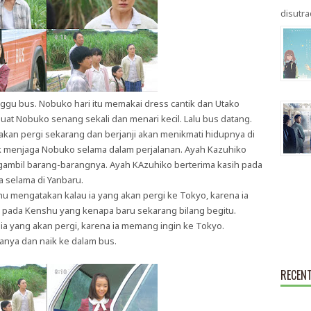
disutrad
gu bus. Nobuko hari itu memakai dress cantik dan Utako
at Nobuko senang sekali dan menari kecil. Lalu bus datang.
kan pergi sekarang dan berjanji akan menikmati hidupnya di
k menjaga Nobuko selama dalam perjalanan. Ayah Kazuhiko
gambil barang-barangnya. Ayah KAzuhiko berterima kasih pada
 selama di Yanbaru.
hu mengatakan kalau ia yang akan pergi ke Tokyo, karena ia
pada Kenshu yang kenapa baru sekarang bilang begitu.
a yang akan pergi, karena ia memang ingin ke Tokyo.
ya dan naik ke dalam bus.
RECEN