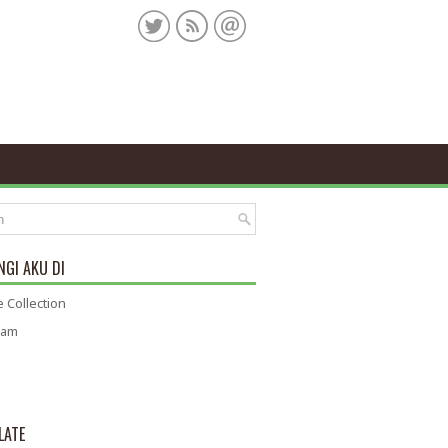
GI AKU DI
 Collection
ram
LATE