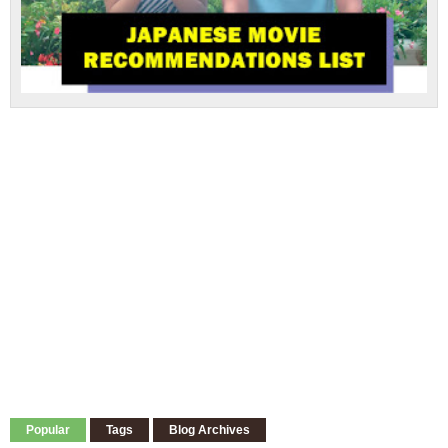
Popular
Tags
Blog Archives