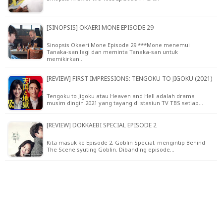
[SINOPSIS] OKAERI MONE EPISODE 29
Sinopsis Okaeri Mone Episode 29 ***Mone menemui
Tanaka-san lagi dan meminta Tanaka-san untuk
memikirkan…
[REVIEW] FIRST IMPRESSIONS: TENGOKU TO JIGOKU (2021)
Tengoku to Jigoku atau Heaven and Hell adalah drama
musim dingin 2021 yang tayang di stasiun TV TBS setiap…
[REVIEW] DOKKAEBI SPECIAL EPISODE 2
Kita masuk ke Episode 2, Goblin Special, mengintip Behind
The Scene syuting Goblin. Dibanding episode…