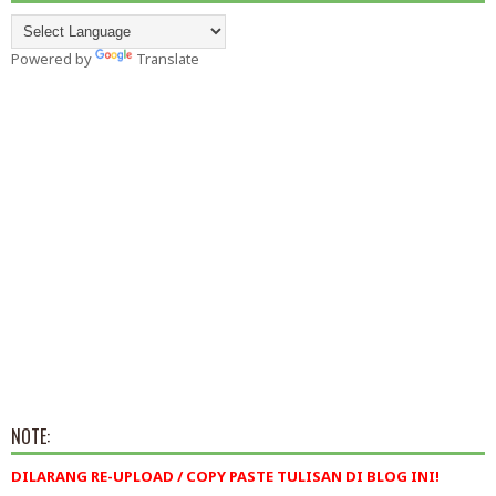
Powered by
Translate
NOTE:
DILARANG RE-UPLOAD / COPY PASTE TULISAN DI BLOG INI!