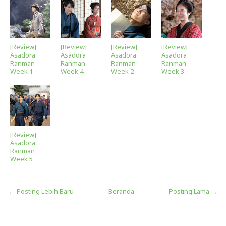
[Review]
[Review]
[Review]
[Review]
Asadora
Asadora
Asadora
Asadora
Ranman
Ranman
Ranman
Ranman
Week 1
Week 4
Week 2
Week 3
[Review]
Asadora
Ranman
Week 5
← Posting Lebih Baru
Beranda
Posting Lama →