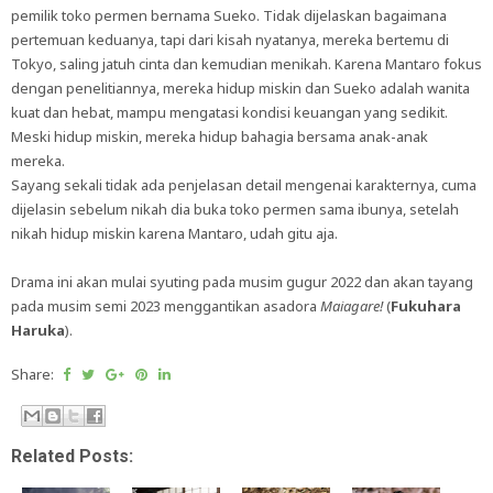
pemilik toko permen bernama Sueko. Tidak dijelaskan bagaimana
pertemuan keduanya, tapi dari kisah nyatanya, mereka bertemu di
Tokyo, saling jatuh cinta dan kemudian menikah. Karena Mantaro fokus
dengan penelitiannya, mereka hidup miskin dan Sueko adalah wanita
kuat dan hebat, mampu mengatasi kondisi keuangan yang sedikit.
Meski hidup miskin, mereka hidup bahagia bersama anak-anak
mereka.
Sayang sekali tidak ada penjelasan detail mengenai karakternya, cuma
dijelasin sebelum nikah dia buka toko permen sama ibunya, setelah
nikah hidup miskin karena Mantaro, udah gitu aja.
Drama ini akan mulai syuting pada musim gugur 2022 dan akan tayang
pada musim semi 2023 menggantikan asadora
Maiagare!
(
Fukuhara
Haruka
).
Share:
Related Posts: