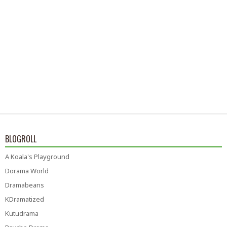
BLOGROLL
A Koala's Playground
Dorama World
Dramabeans
KDramatized
Kutudrama