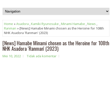
Home
»
Asadora
,
Kamiki Ryunosuke
,
Minami Hamabe
,
News
,
Ranman
» [News] Hamabe Minami chosen as the Heroine for 108th
NHK Asadora 'Ranman' (2023)
[News] Hamabe Minami chosen as the Heroine for 108th
NHK Asadora 'Ranman' (2023)
Mei 10, 2022
Tidak ada komentar