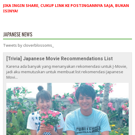
JIKA INGIN SHARE, CUKUP LINK KE POSTINGANNYA SAJA, BUKAN
ISINYA!
JAPANESE NEWS
Tweets by cloverblossoms_
[Trivia] Japanese Movie Recommendations List
Karena ada banyak yang menanyakan rekomendasi untuk J-Movie,
jadi aku memutuskan untuk membuat list rekomendasi Japanese
Movi...