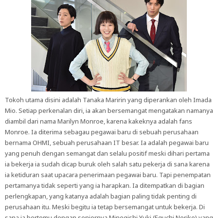
Tokoh utama disini adalah Tanaka Maririn yang diperankan oleh Imada
Mio. Setiap perkenalan diri, ia akan bersemangat mengatakan namanya
diambil dari nama Marilyn Monroe, karena kakeknya adalah fans
Monroe. Ia diterima sebagau pegawai baru di sebuah perusahaan
bernama OHMI, sebuah perusahaan IT besar. Ia adalah pegawai baru
yang penuh dengan semangat dan selalu positif meski dihari pertama
ia bekerja ia sudah dicap buruk oleh salah satu pekerja di sana karena
ia ketiduran saat upacara penerimaan pegawai baru. Tapi penempatan
pertamanya tidak seperti yang ia harapkan. Ia ditempatkan di bagian
perlengkapan, yang katanya adalah bagian paling tidak penting di
perusahaan itu. Meski begitu ia tetap bersemangat untuk bekerja. Di
sana ia bertemu dengan seniornya Minegishi Yuki (Eguchi Noriko) yang