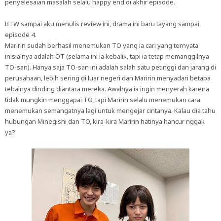
penyelesaian masalah selalu happy end di akhir episode.
BTW sampai aku menulis review ini, drama ini baru tayang sampai
episode 4.
Maririn sudah berhasil menemukan TO yang ia cari yang ternyata
inisialnya adalah OT (selama ini ia kebalik, tapi ia tetap memanggilnya
TO-san). Hanya saja TO-san ini adalah salah satu petinggi dan jarang di
perusahaan, lebih sering di luar negeri dan Maririn menyadari betapa
tebalnya dinding diantara mereka. Awalnya ia ingin menyerah karena
tidak mungkin menggapai TO, tapi Maririn selalu menemukan cara
menemukan semangatnya lagi untuk mengejar cintanya. Kalau dia tahu
hubungan Minegishi dan TO, kira-kira Maririn hatinya hancur nggak
ya?