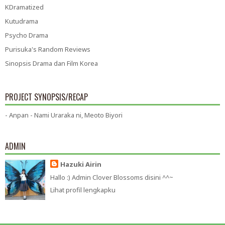
KDramatized
Kutudrama
Psycho Drama
Purisuka's Random Reviews
Sinopsis Drama dan Film Korea
PROJECT SYNOPSIS/RECAP
- Anpan - Nami Uraraka ni, Meoto Biyori
ADMIN
Hazuki Airin
Hallo :) Admin Clover Blossoms disini ^^~
Lihat profil lengkapku