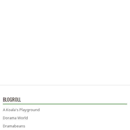
BLOGROLL
A Koala's Playground
Dorama World
Dramabeans