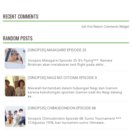
RECENT COMMENTS
Get this
Recent Comments Widget
RANDOM POSTS
[SINOPSIS] MAIAGARE! EPISODE 25
Sinopsis Maiagare! Episode 25: It's Flying*** Naniwa
Birdman akan melakukan test flight pada akhir…
[SINOPSIS] NAGI NO OITOMA EPISODE 9
Masalah bertambah dalam hubungan Nagi dan Gamon
karena kebohongan spontan Gamon saat ibu Nagi datang
ke…
[SINOPSIS] CHIMUDONDON EPISODE 68
Sinopsis Chimudondon Episode 68: Sumo Tournament ***
13 Agustus 1978, hari turnamen sumo Okinawa…