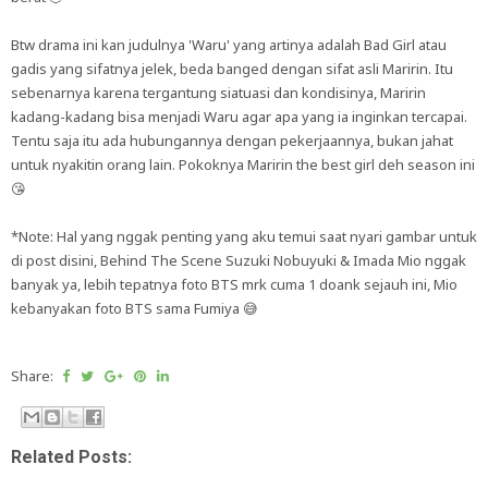
Btw drama ini kan judulnya 'Waru' yang artinya adalah Bad Girl atau
gadis yang sifatnya jelek, beda banged dengan sifat asli Maririn. Itu
sebenarnya karena tergantung siatuasi dan kondisinya, Maririn
kadang-kadang bisa menjadi Waru agar apa yang ia inginkan tercapai.
Tentu saja itu ada hubungannya dengan pekerjaannya, bukan jahat
untuk nyakitin orang lain. Pokoknya Maririn the best girl deh season ini
😘
*Note: Hal yang nggak penting yang aku temui saat nyari gambar untuk
di post disini, Behind The Scene Suzuki Nobuyuki & Imada Mio nggak
banyak ya, lebih tepatnya foto BTS mrk cuma 1 doank sejauh ini, Mio
kebanyakan foto BTS sama Fumiya 😅
Share:
Related Posts: