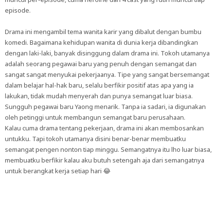
episode.
Drama ini mengambil tema wanita karir yang dibalut dengan bumbu
komedi. Bagaimana kehidupan wanita di dunia kerja dibandingkan
dengan laki-laki, banyak disinggung dalam drama ini. Tokoh utamanya
adalah seorang pegawai baru yang penuh dengan semangat dan
sangat sangat menyukai pekerjaanya. Tipe yang sangat bersemangat
dalam belajar hal-hak baru, selalu berfikir positif atas apa yang ia
lakukan, tidak mudah menyerah dan punya semangat luar biasa.
Sungguh pegawai baru Yaong menarik. Tanpa ia sadari, ia digunakan
oleh petinggi untuk membangun semangat baru perusahaan.
Kalau cuma drama tentang pekerjaan, drama ini akan membosankan
untukku. Tapi tokoh utamanya disini benar-benar membuatku
semangat pengen nonton tiap minggu. Semangatnya itu lho luar biasa,
membuatku berfikir kalau aku butuh setengah aja dari semangatnya
untuk berangkat kerja setiap hari 😂