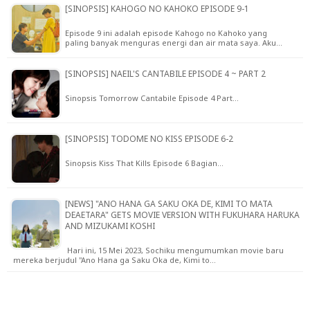
[SINOPSIS] KAHOGO NO KAHOKO EPISODE 9-1
Episode 9 ini adalah episode Kahogo no Kahoko yang
paling banyak menguras energi dan air mata saya. Aku…
[SINOPSIS] NAEIL'S CANTABILE EPISODE 4 ~ PART 2
Sinopsis Tomorrow Cantabile Episode 4 Part…
[SINOPSIS] TODOME NO KISS EPISODE 6-2
Sinopsis Kiss That Kills Episode 6 Bagian…
[NEWS] "ANO HANA GA SAKU OKA DE, KIMI TO MATA
DEAETARA" GETS MOVIE VERSION WITH FUKUHARA HARUKA
AND MIZUKAMI KOSHI
Hari ini, 15 Mei 2023, Sochiku mengumumkan movie baru
mereka berjudul "Ano Hana ga Saku Oka de, Kimi to…