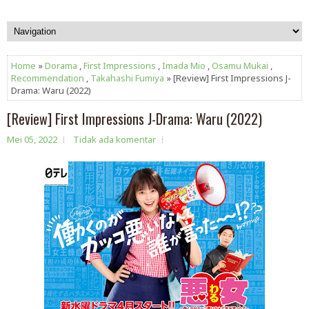
Home
»
Dorama
,
First Impressions
,
Imada Mio
,
Osamu Mukai
,
Recommendation
,
Takahashi Fumiya
» [Review] First Impressions J-
Drama: Waru (2022)
[Review] First Impressions J-Drama: Waru (2022)
Mei 05, 2022
Tidak ada komentar