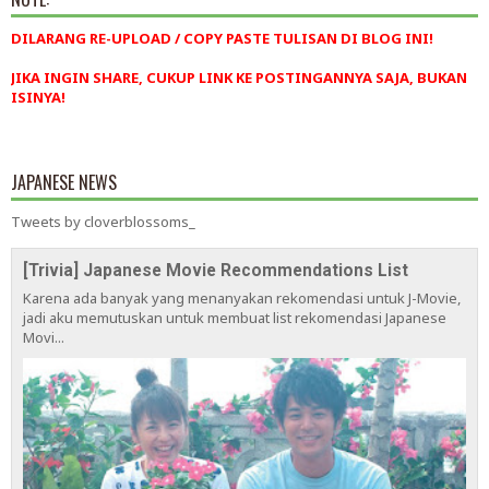
DILARANG RE-UPLOAD / COPY PASTE TULISAN DI BLOG INI!
JIKA INGIN SHARE, CUKUP LINK KE POSTINGANNYA SAJA, BUKAN
ISINYA!
JAPANESE NEWS
Tweets by cloverblossoms_
[Trivia] Japanese Movie Recommendations List
Karena ada banyak yang menanyakan rekomendasi untuk J-Movie,
jadi aku memutuskan untuk membuat list rekomendasi Japanese
Movi...