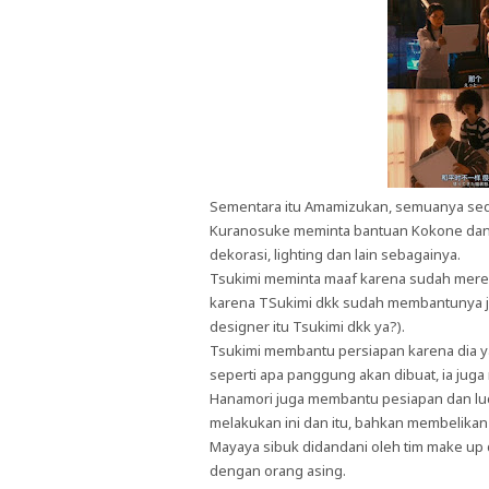
Sementara itu Amamizukan, semuanya seda
Kuranosuke meminta bantuan Kokone dan
dekorasi, lighting dan lain sebagainya.
Tsukimi meminta maaf karena sudah mer
karena TSukimi dkk sudah membantunya ju
designer itu Tsukimi dkk ya?).
Tsukimi membantu persiapan karena dia 
seperti apa panggung akan dibuat, ia jug
Hanamori juga membantu pesiapan dan l
melakukan ini dan itu, bahkan membelik
Mayaya sibuk didandani oleh tim make up
dengan orang asing.