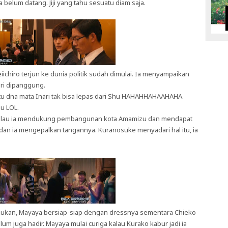
belum datang. Jiji yang tahu sesuatu diam saja.
iichiro terjun ke dunia politik sudah dimulai. Ia menyampaikan
ri dipanggung.
itu dna mata Inari tak bisa lepas dari Shu HAHAHHAHAAHAHA.
hu LOL.
kalau ia mendukung pembangunan kota Amamizu dan mendapat
dan ia mengepalkan tangannya. Kuranosuke menyadari hal itu, ia
ukan, Mayaya bersiap-siap dengan dressnya sementara Chieko
m juga hadir. Mayaya mulai curiga kalau Kurako kabur jadi ia