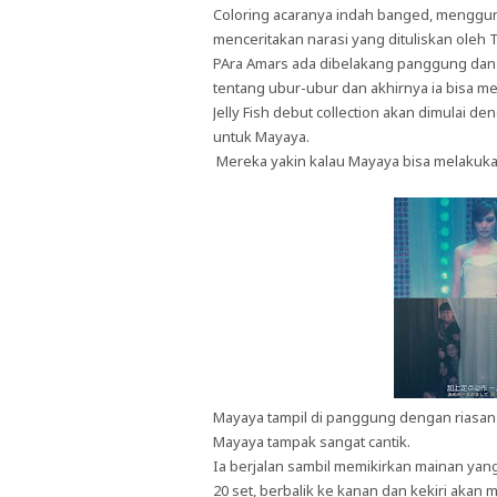
Coloring acaranya indah banged, mengguna
menceritakan narasi yang dituliskan oleh T
PAra Amars ada dibelakang panggung dan m
tentang ubur-ubur dan akhirnya ia bisa m
Jelly Fish debut collection akan dimulai
untuk Mayaya.
Mereka yakin kalau Mayaya bisa melakuka
Mayaya tampil di panggung dengan riasan
Mayaya tampak sangat cantik.
Ia berjalan sambil memikirkan mainan yan
20 set, berbalik ke kanan dan kekiri akan