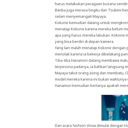
harus melakukan peragaan busana sendir
Banba juga merasa begitu dan Tsukimi berdi
selain menyemangati Mayaya.
Kokone kemudian datang untuk mengkonfir
menatap Kokone karena mereka belum mem
apa yang harus mereka lakukan. Kokone m
yang bisa berdiri di depan kamera.
Yang lain malah menatap Kokone dengan 
menolak karena ia bekerja dibelakang pa
Tiba-tiba Hanamori datang membawa maka
terpesona padanya, ia bahkan langsung
Mayaya takut orang asing dan membatu, 
model mereka karena ini bukan waktunya u
Hanamori kemudian bertanya apakah mer
Dan acara fashion show dimulai dengan 