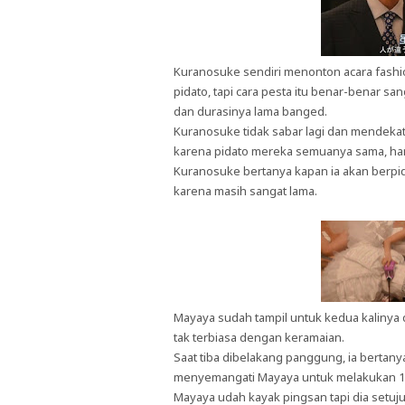
Kuranosuke sendiri menonton acara fashio
pidato, tapi cara pesta itu benar-benar s
dan durasinya lama banged.
Kuranosuke tidak sabar lagi dan mendekati
karena pidato mereka semuanya sama, han
Kuranosuke bertanya kapan ia akan berp
karena masih sangat lama.
Mayaya sudah tampil untuk kedua kalinya d
tak terbiasa dengan keramaian.
Saat tiba dibelakang panggung, ia bertan
menyemangati Mayaya untuk melakukan 1 ka
Mayaya udah kayak pingsan tapi dia setuju 