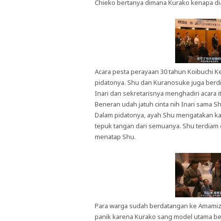
Chieko bertanya dimana Kurako kenapa dia 
Acara pesta perayaan 30 tahun Koibuchi Ke
pidatonya. Shu dan Kuranosuke juga berdi
Inari dan sekretarisnya menghadiri acara 
Beneran udah jatuh cinta nih Inari sama S
Dalam pidatonya, ayah Shu mengatakan 
tepuk tangan dari semuanya. Shu terdiam 
menatap Shu.
Para warga sudah berdatangan ke Amamiz
panik karena Kurako sang model utama belu