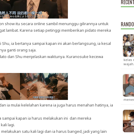
RECEN
RANDO
n show itu secara online sambil menunggu gilirannya untuk
angat lambat. Karena setiap petinggi memberikan pidato mereka
 Shu, ia bertanya sampai kapan ini akan berlangsung, ia kesal
ya ganti orang saja.
idato dan Shu menjelaskan waktunya. Kuranosuke kecewa
kelas
wajah
menem
an ia mulai kelelahan karena ia juga harus menahan hatinya, ia
ya sampai kapan ia harus melakukan ini dan mereka
li lagi.
melakukan satu kali lagi dan ia harus banged, jadi yang lain