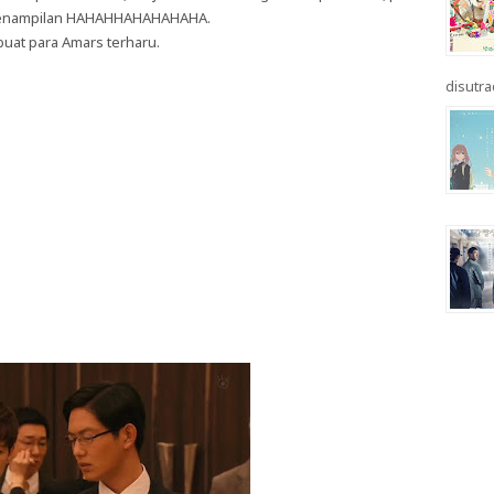
li penampilan HAHAHHAHAHAHAHA.
at para Amars terharu.
disutrad