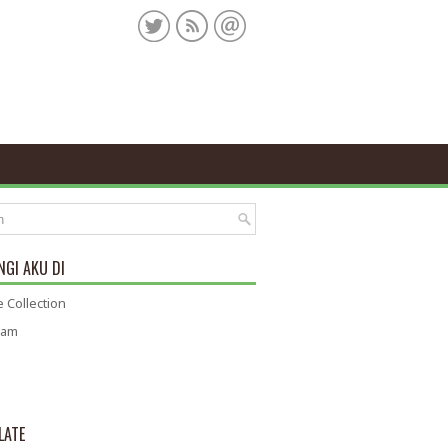
GI AKU DI
 Collection
ram
LATE