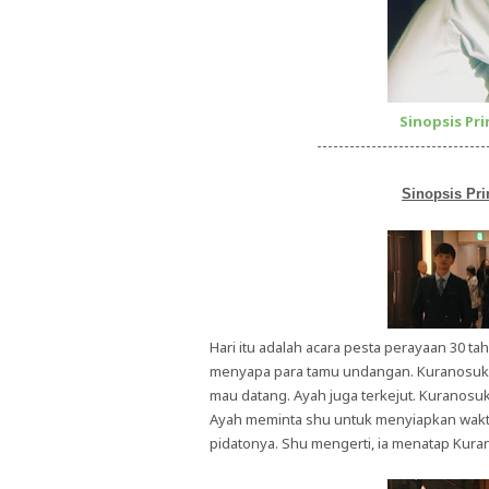
Sinopsis Pri
-------------------------------
Sinopsis Pri
Hari itu adalah acara pesta perayaan 30 tah
menyapa para tamu undangan. Kuranosuke 
mau datang. Ayah juga terkejut. Kuranos
Ayah meminta shu untuk menyiapkan wa
pidatonya. Shu mengerti, ia menatap Kura