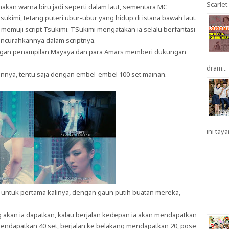
Scarlet 
kan warna biru jadi seperti dalam laut, sementara MC
sukimi, tetang puteri ubur-ubur yang hidup di istana bawah laut.
emuji script Tsukimi. TSukimi mengatakan ia selalu berfantasi
encurahkannya dalam scriptnya.
 dengan penampilan Mayaya dan para Amars memberi dukungan
dram...
nnya, tentu saja dengan embel-embel 100 set mainan.
ini taya
 untuk pertama kalinya, dengan gaun putih buatan mereka,
g akan ia dapatkan, kalau berjalan kedepan ia akan mendapatkan
 mendapatkan 40 set, berjalan ke belakang mendapatkan 20, pose