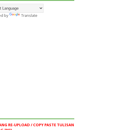
ed by
Translate
ANG RE-UPLOAD / COPY PASTE TULISAN