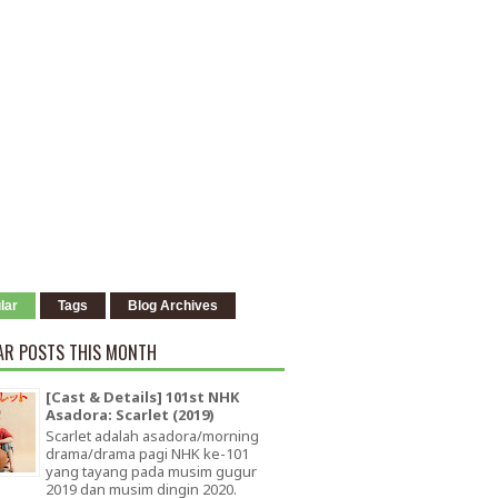
lar
Tags
Blog Archives
AR POSTS THIS MONTH
[Cast & Details] 101st NHK
Asadora: Scarlet (2019)
Scarlet adalah asadora/morning
drama/drama pagi NHK ke-101
yang tayang pada musim gugur
2019 dan musim dingin 2020.