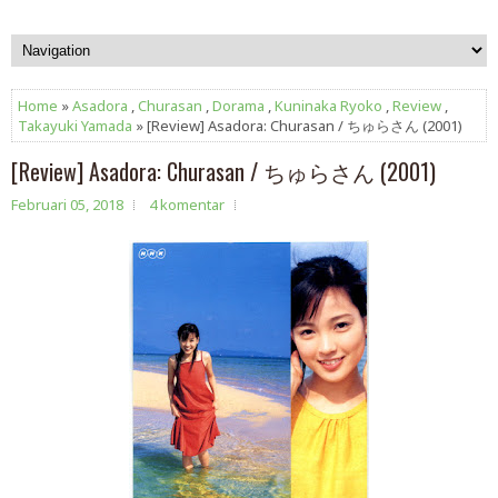
Home
»
Asadora
,
Churasan
,
Dorama
,
Kuninaka Ryoko
,
Review
,
Takayuki Yamada
» [Review] Asadora: Churasan / ちゅらさん (2001)
[Review] Asadora: Churasan / ちゅらさん (2001)
Februari 05, 2018
4 komentar