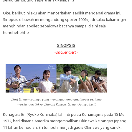
Oke, berikut ini aku akan menceritakan sedikit mengenai drama ini.
Sinopsis dibawah ini mengandung spoiler 100% jadi kalau kalian ingin
menghindari spoiler, sebaiknya bacanya sampai disini saja
hehehehehhe
SINOPSIS
~spoiler alert~
[Kiri] Eri dan ayahnya yang menunggu tamu guest house pertama
mereka, dari Tokyo. [Kanan] Kazuya, Eri dan Fumiya kecil.
Kohagura Eri (Ryoko Kuninaka) lahir di pulau Kohamajima pada 15 Mei
1972, hari dimana Amerika mengembalikan Okinawa ke tangan Jepang.
11 tahun kemudian, Eri tumbuh menjadi gadis Okinawa yang cantik,