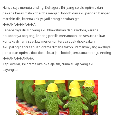
Hanya saja menuju ending, Kohagura Eri yang selalu optimis dan
pekerja keras malah tiba-tiba menjadi bodoh dan aku pengen banged
marahin dia, karena kok ya jadi orang berubah gitu
HAHAHAHAHHAHAHA.
Sebenarnya itu sih yang aku khawatirkan dari asadora, karena
episodenya panjang, kadang penilis menambahkan sesuatu diluar
konteks dimana saat kita menonton terasa agak dipaksakan.
Aku paling benci sebuah drama dimana tokoh utamanya yang awalnya
pintar dan optimis tiba-tiba dibuat jadi bodoh, terutama menuju ending
HAHAHAHAHAHAHA.
Tapi overall, ini drama oke oke aja sih, cuma itu aja yang aku
sayangkan.