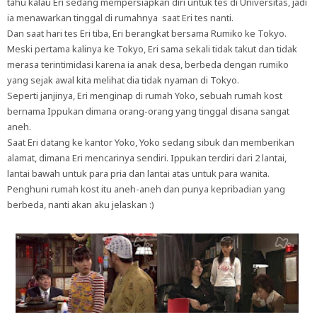
tahu kalau Eri sedang mempersiapkan diri untuk tes di Universitas, jadi
ia menawarkan tinggal di rumahnya saat Eri tes nanti.
Dan saat hari tes Eri tiba, Eri berangkat bersama Rumiko ke Tokyo.
Meski pertama kalinya ke Tokyo, Eri sama sekali tidak takut dan tidak
merasa terintimidasi karena ia anak desa, berbeda dengan rumiko
yang sejak awal kita melihat dia tidak nyaman di Tokyo.
Seperti janjinya, Eri menginap di rumah Yoko, sebuah rumah kost
bernama Ippukan dimana orang-orang yang tinggal disana sangat
aneh.
Saat Eri datang ke kantor Yoko, Yoko sedang sibuk dan memberikan
alamat, dimana Eri mencarinya sendiri. Ippukan terdiri dari 2 lantai,
lantai bawah untuk para pria dan lantai atas untuk para wanita.
Penghuni rumah kost itu aneh-aneh dan punya kepribadian yang
berbeda, nanti akan aku jelaskan :)