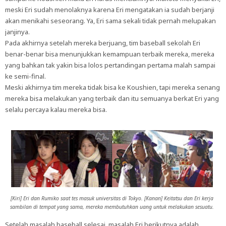
meski Eri sudah menolaknya karena Eri mengatakan ia sudah berjanji
akan menikahi seseorang. Ya, Eri sama sekali tidak pernah melupakan
janjinya.
Pada akhirnya setelah mereka berjuang, tim baseball sekolah Eri
benar-benar bisa menunjukkan kemampuan terbaik mereka, mereka
yang bahkan tak yakin bisa lolos pertandingan pertama malah sampai
ke semi-final.
Meski akhirnya tim mereka tidak bisa ke Koushien, tapi mereka senang
mereka bisa melakukan yang terbaik dan itu semuanya berkat Eri yang
selalu percaya kalau mereka bisa.
[Kiri] Eri dan Rumiko saat tes masuk universitas di Tokyo. [Kanan] Keitatsu dan Eri kerja
sambilan di tempat yang sama, mereka membutuhkan uang untuk melakukan sesuatu.
Setelah masalah baseball selesai, masalah Eri berikutnya adalah