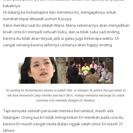
kakaknya.
IA datang ke Kohamajima dan menemui Eri, mengajaknya untuk
menikah tepat dibawah pohon Kazuya.
Saksi mereka saat itu adalah Maria. Maria sebenarnya akan menjadikan
kisah cinta Eri menjadi sebuah buku, dan ia tidak suka sad ending,
karena itu tidak akan terjual, jadi ia galau juga beberapa waktu. IA
sangat senang karena akhirnya ceritanya akan happy ending.
Eri pulang ke Kohamajima karena ia patah hati, ia melapor ke pohon Kazuya kalau ia
tak bisa memenuhi janji mereka saat kecil (Kiri). Fumiya menemui keluarga Eri untuk
meminta izin menikah dengan Eri (Kanan).
Tapi ternyata setelah perasaan mereka bersambut, masih ada
halangan. Orang tua Eri tidak mengizinkan Eri menikah pada usia itu,
karena Eri masih sangat muda (kalau nggak salah umur Eri masih 21
tahun).