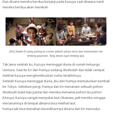
Dan disana mereka berdua berjanji pada Kazuya saat dewasa nanti
mereka berdua akan menikah.
[Kiri] Kakak Eri yang pulang ke rumah setelah sekian lama dan menemukan ide
tentang goyaman. Yang kanan lupa tentang apa.
Tak lama setelah itu, Kazuya meninggal dunia di rumah keluarga
Uemura. Saat itu Eri dan Fumiya sedang disekolah dan tidak sempat
melihat Kazuya menghembuskan nafas terakhirnya.
Setelah Kazuya meninggal dunia, ibu dan Fumiya memutuskan kembali
ke Tokyo. Sebelum pergi, Fumiya dan Eri menanam sebuah pohon
disebuah bukit tepi pantai dan mereka menamai pohon itu pohon
KAzuya, Kazuya sangat menyukai laut Okianwa, jadi mereka sengaja
menanamnya di tempat dimana bisa melihat laut.
Fumiya tak bisa menahan kesedihannya disana dan Eri mencoba