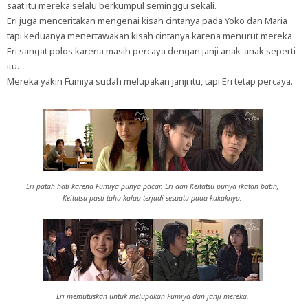
saat itu mereka selalu berkumpul seminggu sekali.
Eri juga menceritakan mengenai kisah cintanya pada Yoko dan Maria
tapi keduanya menertawakan kisah cintanya karena menurut mereka
Eri sangat polos karena masih percaya dengan janji anak-anak seperti
itu.
Mereka yakin Fumiya sudah melupakan janji itu, tapi Eri tetap percaya.
Eri patah hati karena Fumiya punya pacar. Eri dan Keitatsu punya ikatan batin,
Keitatsu pasti tahu kalau terjadi sesuatu pada kakaknya.
Eri memutuskan untuk melupakan Fumiya dan janji mereka.