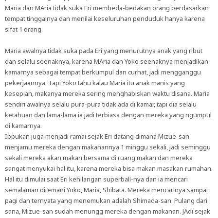
Maria dan MAria tidak suka Eri membeda-bedakan orang berdasarkan
tempat tinggalnya dan menilai keseluruhan penduduk hanya karena
sifat 1 orang.
Maria awalnya tidak suka pada Eri yang menurutnya anak yang ribut
dan selalu seenaknya, karena MAria dan Yoko seenaknya menjadikan
kamarnya sebagai tempat berkumpul dan curhat, jadi mengganggu
pekerjaannya. Tapi Yoko tahu kalau Maria itu anak manis yang
kesepian, makanya mereka sering menghabiskan waktu disana. Maria
sendiri awalnya selalu pura-pura tidak ada di kamar, tapi dia selalu
ketahuan dan lama-lama ia jadi terbiasa dengan mereka yang ngumpul
di kamarnya.
Ippukan juga menjadi ramai sejak Eri datang dimana Mizue-san
menjamu mereka dengan makanannya 1 minggu sekali, jadi seminggu
sekali mereka akan makan bersama di ruang makan dan mereka
sangat menyukai hal itu, karena mereka bisa makan masakan rumahan.
Hal itu dimulai saat Eri kehilangan superball-nya dan ia mencari
semalaman ditemani Yoko, Maria, Shibata. Mereka mencarinya sampai
pagi dan ternyata yang menemukan adalah Shimada-san. Pulang dari
sana, Mizue-san sudah menungg mereka dengan makanan. JAdi sejak