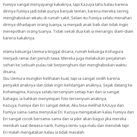
Fumiya sangat menyayangi kakaknya, tapi Kazuya tahu kalau karena
dirinya Fumiya jadi tidak punya banyak teman, karena mereka sering
menghabiskan wkatu di rumah sakit. Selain itu Fumiya selalu menahan
dirinya dihadapan orang tuanya, ia menjadi anak baik dan tidak ingin
merepotkan orang tuanya. Tidak sekali dua kali ia menangis diam-diam
karena kakaknya.
elama keluarga Uemura tinggal disana, rumah keluarga Kohagura
menjadi ramai dan penuh tawa. Mereka juga melakukan perjalanan
sehari ke sebuah pulau tak berpenghuni dan menghabiskan waktu
disana.
Ibu Uemura mungkin kelihatan kuat, tapi ia sangat sedih karena
penyakit anaknya dan tidak ingin kehilangan anaknya. Sejak datang ke
Kohamajima, Kazuya selalu tersenyum setiap hari dan ia sangat
bahagia, ia bahkan menyimpan foto tersenyum anaknya.
Kazuya, Fumiya dan Eri sangat dekat, Aku bisa melihat KAzuya dan
Fumiya sama-sama menyukai Eri. Kazuya mengatakan kalau Fumiya dan
Eri sangat cocok bersama-sama dan ia pikir akan bagus jika mereka
menikah saat dewasa nanti. Fumiya tentu saja malu dan menolak tapi
Eri malah mengatakan kalau ia tidak masalah.