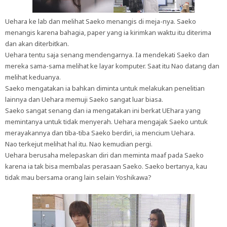
Uehara ke lab dan melihat Saeko menangis di meja-nya. Saeko
menangis karena bahagia, paper yang ia kirimkan waktu itu diterima
dan akan diterbitkan.
Uehara tentu saja senang mendengarnya. Ia mendekati Saeko dan
mereka sama-sama melihat ke layar komputer. Saat itu Nao datang dan
melihat keduanya.
Saeko mengatakan ia bahkan diminta untuk melakukan penelitian
lainnya dan Uehara memuji Saeko sangat luar biasa.
Saeko sangat senang dan ia mengatakan ini berkat UEhara yang
memintanya untuk tidak menyerah. Uehara mengajak Saeko untuk
merayakannya dan tiba-tiba Saeko berdiri, ia mencium Uehara.
Nao terkejut melihat hal itu. Nao kemudian pergi.
Uehara berusaha melepaskan diri dan meminta maaf pada Saeko
karena ia tak bisa membalas perasaan Saeko. Saeko bertanya, kau
tidak mau bersama orang lain selain Yoshikawa?