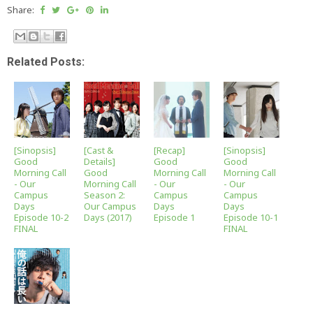
Share:
Related Posts:
[Sinopsis]
[Cast &
[Recap]
[Sinopsis]
Good
Details]
Good
Good
Morning Call
Good
Morning Call
Morning Call
- Our
Morning Call
- Our
- Our
Campus
Season 2:
Campus
Campus
Days
Our Campus
Days
Days
Episode 10-2
Days (2017)
Episode 1
Episode 10-1
FINAL
FINAL