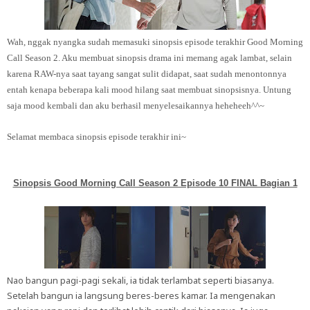
Wah, nggak nyangka sudah memasuki sinopsis episode terakhir Good Morning
Call Season 2. Aku membuat sinopsis drama ini memang agak lambat, selain
karena RAW-nya saat tayang sangat sulit didapat, saat sudah menontonnya
entah kenapa beberapa kali mood hilang saat membuat sinopsisnya. Untung
saja mood kembali dan aku berhasil menyelesaikannya heheheeh^^~
Selamat membaca sinopsis episode terakhir ini~
Sinopsis Good Morning Call Season 2 Episode 10 FINAL Bagian 1
Nao bangun pagi-pagi sekali, ia tidak terlambat seperti biasanya.
Setelah bangun ia langsung beres-beres kamar. Ia mengenakan