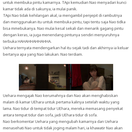
untuk membuka pintu kamarnya. TApi kemudian Nao menyadari kunci
kamar tidak ada di sakunya, ia mulai panik.
TApi Nao tidak kehilangan akal, ia mengambil penjepit di rambutnya
dan menggunakan itu untuk membuka pintu, tapi tentu saja Nao tidka
bisa mmebukanya. Nao mulai kesal sekali dan menarik gagang pintu
dengan keras, ia juga menendang pintunya sendiri menyuruhnya
terbuka HAHAHHAHHAHHA.
Uehara ternyata mendengarkan hal itu sejak tadi dan akhirnya ia keluar
bertanya apa yang Nao lakukan. Nao terdiam.
Uehara mengajak Nao kerumahnya dan Nao akan menghabiskan
malam di kamar UEhara untuk pertama kalinya setelah waktu yang
lama. Nao tidur di tempat tidur UEhara, mereka memasang penyekat
antara tempat tidur dan sofa, jadi UEhara tidur di sofa.
Nao berkomentar Uehara yang mengubah kamarnya dan Uehara
menasehati Nao untuk tidak joging malam hari, ia khawatir Nao akan