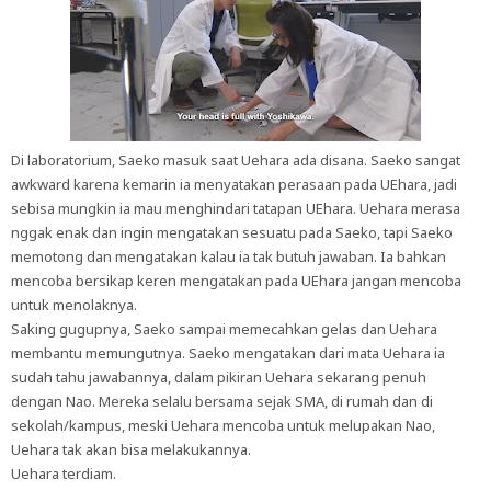
Di laboratorium, Saeko masuk saat Uehara ada disana. Saeko sangat
awkward karena kemarin ia menyatakan perasaan pada UEhara, jadi
sebisa mungkin ia mau menghindari tatapan UEhara. Uehara merasa
nggak enak dan ingin mengatakan sesuatu pada Saeko, tapi Saeko
memotong dan mengatakan kalau ia tak butuh jawaban. Ia bahkan
mencoba bersikap keren mengatakan pada UEhara jangan mencoba
untuk menolaknya.
Saking gugupnya, Saeko sampai memecahkan gelas dan Uehara
membantu memungutnya. Saeko mengatakan dari mata Uehara ia
sudah tahu jawabannya, dalam pikiran Uehara sekarang penuh
dengan Nao. Mereka selalu bersama sejak SMA, di rumah dan di
sekolah/kampus, meski Uehara mencoba untuk melupakan Nao,
Uehara tak akan bisa melakukannya.
Uehara terdiam.