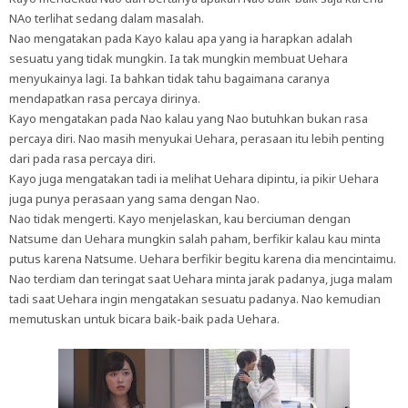
NAo terlihat sedang dalam masalah.
Nao mengatakan pada Kayo kalau apa yang ia harapkan adalah
sesuatu yang tidak mungkin. Ia tak mungkin membuat Uehara
menyukainya lagi. Ia bahkan tidak tahu bagaimana caranya
mendapatkan rasa percaya dirinya.
Kayo mengatakan pada Nao kalau yang Nao butuhkan bukan rasa
percaya diri. Nao masih menyukai Uehara, perasaan itu lebih penting
dari pada rasa percaya diri.
Kayo juga mengatakan tadi ia melihat Uehara dipintu, ia pikir Uehara
juga punya perasaan yang sama dengan Nao.
Nao tidak mengerti. Kayo menjelaskan, kau berciuman dengan
Natsume dan Uehara mungkin salah paham, berfikir kalau kau minta
putus karena Natsume. Uehara berfikir begitu karena dia mencintaimu.
Nao terdiam dan teringat saat Uehara minta jarak padanya, juga malam
tadi saat Uehara ingin mengatakan sesuatu padanya. Nao kemudian
memutuskan untuk bicara baik-baik pada Uehara.