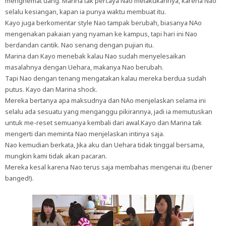
menghemat uang. Marina tak percaya Nao melakukannya, karena Nao
selalu kesiangan, kapan ia punya waktu membuat itu.
Kayo juga berkomentar style Nao tampak berubah, biasanya NAo
mengenakan pakaian yang nyaman ke kampus, tapi hari ini Nao
berdandan cantik. Nao senang dengan pujian itu.
Marina dan Kayo menebak kalau Nao sudah menyelesaikan
masalahnya dengan Uehara, makanya Nao berubah.
Tapi Nao dengan tenang mengatakan kalau mereka berdua sudah
putus. Kayo dan Marina shock.
Mereka bertanya apa maksudnya dan NAo menjelaskan selama ini
selalu ada sesuatu yang menganggu pikirannya, jadi ia memutuskan
untuk me-reset semuanya kembali dari awal.Kayo dan Marina tak
mengerti dan meminta Nao menjelaskan intinya saja.
Nao kemudian berkata, Jika aku dan Uehara tidak tinggal bersama,
mungkin kami tidak akan pacaran.
Mereka kesal karena Nao terus saja membahas mengenai itu (bener
banged!).