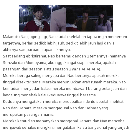
Malam itu Nao joging lagi, Nao sudah kelelahan tapi ia ingin memenuhi
targetnya, berlari sedikit lebih jauh, sedikit lebih jauh lagi dan ia
akhirnya sampai pada tujuan akhirnya.
Saat sedang ebristirahat, Nao bertemu dengan 2 temannya (namanya
Senzaki dan Momoyama, aku nggak ingat siapa mereka, apakah
pasangan dari season 1 atau season 2 ya? HAHAHAHA).
Mereka bertiga saling menyapa dan Nao bertanya apakah mereka
tinggal disekitar sana. Mereka menunjukkan arah rumah mereka. Nao
kemudian menyadari kalau mereka membawa 1 barang belanjaan dan
langsung menebak kalau keduanya tinggal bersama.
Keduanya mengatakan mereka mendapatkan ide itu setelah melihat
Nao dan Uehara, mereka mengagumi Nao dan Uehara yang
merupakan pasangan manis.
Mereka kemudian menanyakan mengenai Uehara dan Nao mencoba
menjawab sehalus mungkin, mengatakan kalau banyak hal yang terjadi