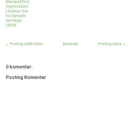
[Review] First
Impressions
J-Drama: Ore
no Hanashi
wa Nagai
(2019)
← Posting Lebih Baru
Beranda
Posting Lama →
0 komentar:
Posting Komentar