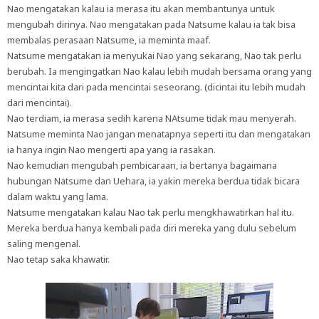
Nao mengatakan kalau ia merasa itu akan membantunya untuk
mengubah dirinya. Nao mengatakan pada Natsume kalau ia tak bisa
membalas perasaan Natsume, ia meminta maaf.
Natsume mengatakan ia menyukai Nao yang sekarang, Nao tak perlu
berubah. Ia mengingatkan Nao kalau lebih mudah bersama orang yang
mencintai kita dari pada mencintai seseorang. (dicintai itu lebih mudah
dari mencintai).
Nao terdiam, ia merasa sedih karena NAtsume tidak mau menyerah.
Natsume meminta Nao jangan menatapnya seperti itu dan mengatakan
ia hanya ingin Nao mengerti apa yang ia rasakan.
Nao kemudian mengubah pembicaraan, ia bertanya bagaimana
hubungan Natsume dan Uehara, ia yakin mereka berdua tidak bicara
dalam waktu yang lama.
Natsume mengatakan kalau Nao tak perlu mengkhawatirkan hal itu.
Mereka berdua hanya kembali pada diri mereka yang dulu sebelum
saling mengenal.
Nao tetap saka khawatir.