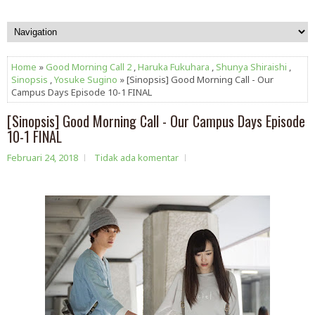
Home
»
Good Morning Call 2
,
Haruka Fukuhara
,
Shunya Shiraishi
,
Sinopsis
,
Yosuke Sugino
» [Sinopsis] Good Morning Call - Our
Campus Days Episode 10-1 FINAL
[Sinopsis] Good Morning Call - Our Campus Days Episode
10-1 FINAL
Februari 24, 2018
Tidak ada komentar