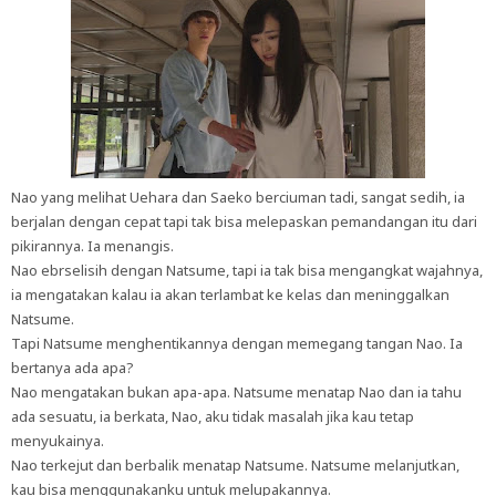
Nao yang melihat Uehara dan Saeko berciuman tadi, sangat sedih, ia
berjalan dengan cepat tapi tak bisa melepaskan pemandangan itu dari
pikirannya. Ia menangis.
Nao ebrselisih dengan Natsume, tapi ia tak bisa mengangkat wajahnya,
ia mengatakan kalau ia akan terlambat ke kelas dan meninggalkan
Natsume.
Tapi Natsume menghentikannya dengan memegang tangan Nao. Ia
bertanya ada apa?
Nao mengatakan bukan apa-apa. Natsume menatap Nao dan ia tahu
ada sesuatu, ia berkata, Nao, aku tidak masalah jika kau tetap
menyukainya.
Nao terkejut dan berbalik menatap Natsume. Natsume melanjutkan,
kau bisa menggunakanku untuk melupakannya.