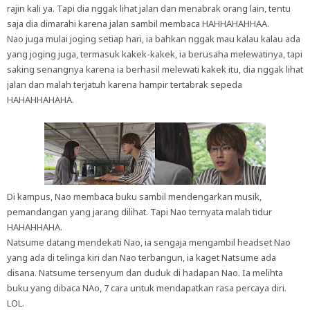
rajin kali ya. Tapi dia nggak lihat jalan dan menabrak orang lain, tentu
saja dia dimarahi karena jalan sambil membaca HAHHAHAHHAA.
Nao juga mulai joging setiap hari, ia bahkan nggak mau kalau kalau ada
yang joging juga, termasuk kakek-kakek, ia berusaha melewatinya, tapi
saking senangnya karena ia berhasil melewati kakek itu, dia nggak lihat
jalan dan malah terjatuh karena hampir tertabrak sepeda
HAHAHHAHAHA.
Di kampus, Nao membaca buku sambil mendengarkan musik,
pemandangan yang jarang dilihat. Tapi Nao ternyata malah tidur
HAHAHHAHA.
Natsume datang mendekati Nao, ia sengaja mengambil headset Nao
yang ada di telinga kiri dan Nao terbangun, ia kaget Natsume ada
disana. Natsume tersenyum dan duduk di hadapan Nao. Ia melihta
buku yang dibaca NAo, 7 cara untuk mendapatkan rasa percaya diri.
LOL.