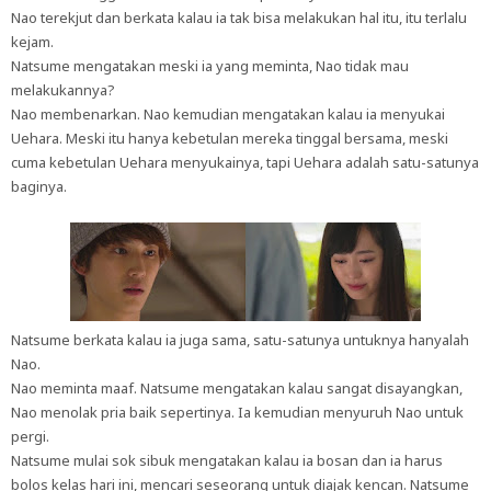
Nao terekjut dan berkata kalau ia tak bisa melakukan hal itu, itu terlalu
kejam.
Natsume mengatakan meski ia yang meminta, Nao tidak mau
melakukannya?
Nao membenarkan. Nao kemudian mengatakan kalau ia menyukai
Uehara. Meski itu hanya kebetulan mereka tinggal bersama, meski
cuma kebetulan Uehara menyukainya, tapi Uehara adalah satu-satunya
baginya.
Natsume berkata kalau ia juga sama, satu-satunya untuknya hanyalah
Nao.
Nao meminta maaf. Natsume mengatakan kalau sangat disayangkan,
Nao menolak pria baik sepertinya. Ia kemudian menyuruh Nao untuk
pergi.
Natsume mulai sok sibuk mengatakan kalau ia bosan dan ia harus
bolos kelas hari ini, mencari seseorang untuk diajak kencan. Natsume