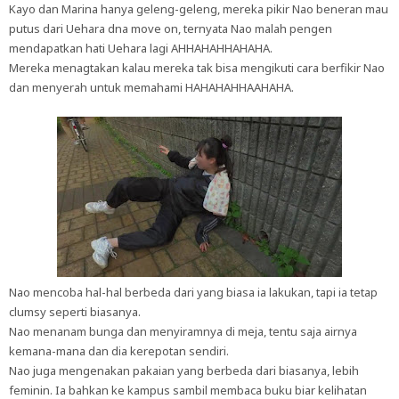
Kayo dan Marina hanya geleng-geleng, mereka pikir Nao beneran mau
putus dari Uehara dna move on, ternyata Nao malah pengen
mendapatkan hati Uehara lagi AHHAHAHHAHAHA.
Mereka menagtakan kalau mereka tak bisa mengikuti cara berfikir Nao
dan menyerah untuk memahami HAHAHAHHAAHAHA.
Nao mencoba hal-hal berbeda dari yang biasa ia lakukan, tapi ia tetap
clumsy seperti biasanya.
Nao menanam bunga dan menyiramnya di meja, tentu saja airnya
kemana-mana dan dia kerepotan sendiri.
Nao juga mengenakan pakaian yang berbeda dari biasanya, lebih
feminin. Ia bahkan ke kampus sambil membaca buku biar kelihatan