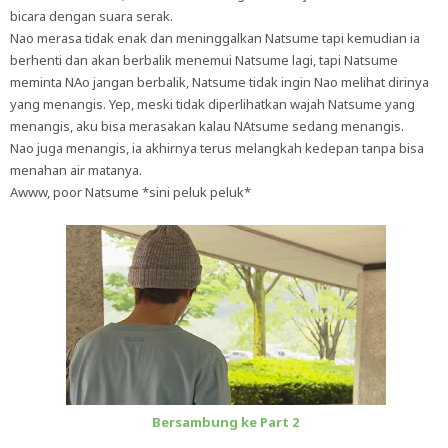
bicara dengan suara serak.
Nao merasa tidak enak dan meninggalkan Natsume tapi kemudian ia
berhenti dan akan berbalik menemui Natsume lagi, tapi Natsume
meminta NAo jangan berbalik, Natsume tidak ingin Nao melihat dirinya
yang menangis. Yep, meski tidak diperlihatkan wajah Natsume yang
menangis, aku bisa merasakan kalau NAtsume sedang menangis.
Nao juga menangis, ia akhirnya terus melangkah kedepan tanpa bisa
menahan air matanya.
Awww, poor Natsume *sini peluk peluk*
Bersambung ke Part 2