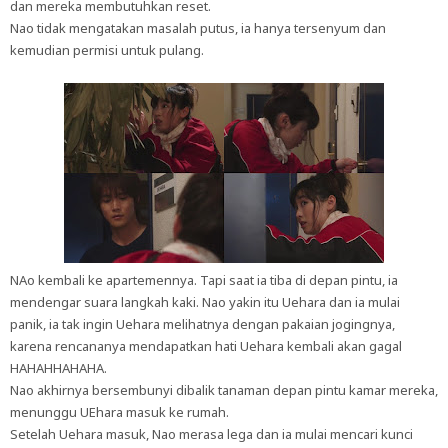
dan mereka membutuhkan reset.
Nao tidak mengatakan masalah putus, ia hanya tersenyum dan
kemudian permisi untuk pulang.
NAo kembali ke apartemennya. Tapi saat ia tiba di depan pintu, ia
mendengar suara langkah kaki. Nao yakin itu Uehara dan ia mulai
panik, ia tak ingin Uehara melihatnya dengan pakaian jogingnya,
karena rencananya mendapatkan hati Uehara kembali akan gagal
HAHAHHAHAHA.
Nao akhirnya bersembunyi dibalik tanaman depan pintu kamar mereka,
menunggu UEhara masuk ke rumah.
Setelah Uehara masuk, Nao merasa lega dan ia mulai mencari kunci