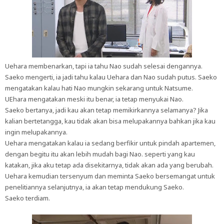
Uehara membenarkan, tapi ia tahu Nao sudah selesai dengannya.
Saeko mengerti, ia jadi tahu kalau Uehara dan Nao sudah putus. Saeko
mengatakan kalau hati Nao mungkin sekarang untuk Natsume.
UEhara mengatakan meski itu benar, ia tetap menyukai Nao.
Saeko bertanya, jadi kau akan tetap memikirkannya selamanya? Jika
kalian bertetangga, kau tidak akan bisa melupakannya bahkan jika kau
ingin melupakannya.
Uehara mengatakan kalau ia sedang berfikir untuk pindah apartemen,
dengan begitu itu akan lebih mudah bagi Nao. seperti yang kau
katakan, jika aku tetap ada disekitarnya, tidak akan ada yang berubah.
Uehara kemudian tersenyum dan meminta Saeko bersemangat untuk
penelitiannya selanjutnya, ia akan tetap mendukung Saeko.
Saeko terdiam.