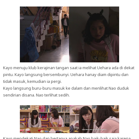
Kayo menuju klub kerajinan tangan saat ia melihat Uehara ada di dekat
pintu. Kayo langsung bersembunyi. Uehara hanay diam dipintu dan
tidak masuk, kemudian ia pergi.
Kayo langsung buru-buru masuk ke dalam dan menlihat Nao duduk
sendirian disana. Nao terlihat sedih.
Kayo mendekati Nao dan bertanya apakah Nao baik-baik saja karena