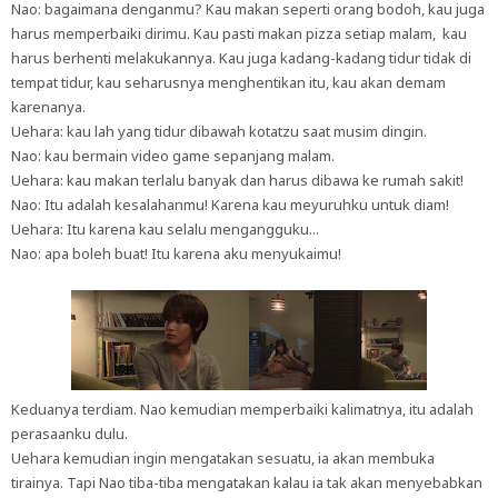
Nao: bagaimana denganmu? Kau makan seperti orang bodoh, kau juga
harus memperbaiki dirimu. Kau pasti makan pizza setiap malam, kau
harus berhenti melakukannya. Kau juga kadang-kadang tidur tidak di
tempat tidur, kau seharusnya menghentikan itu, kau akan demam
karenanya.
Uehara: kau lah yang tidur dibawah kotatzu saat musim dingin.
Nao: kau bermain video game sepanjang malam.
Uehara: kau makan terlalu banyak dan harus dibawa ke rumah sakit!
Nao: Itu adalah kesalahanmu! Karena kau meyuruhku untuk diam!
Uehara: Itu karena kau selalu mengangguku...
Nao: apa boleh buat! Itu karena aku menyukaimu!
Keduanya terdiam. Nao kemudian memperbaiki kalimatnya, itu adalah
perasaanku dulu.
Uehara kemudian ingin mengatakan sesuatu, ia akan membuka
tirainya. Tapi Nao tiba-tiba mengatakan kalau ia tak akan menyebabkan