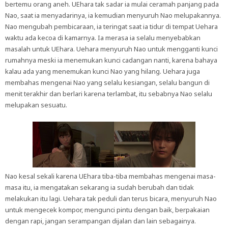
bertemu orang aneh. UEhara tak sadar ia mulai ceramah panjang pada
Nao, saat ia menyadarinya, ia kemudian menyuruh Nao melupakannya.
Nao mengubah pembicaraan, ia teringat saat ia tidur di tempat Uehara
waktu ada kecoa di kamarnya. Ia merasa ia selalu menyebabkan
masalah untuk UEhara. Uehara menyuruh Nao untuk mengganti kunci
rumahnya meski ia menemukan kunci cadangan nanti, karena bahaya
kalau ada yang menemukan kunci Nao yang hilang. Uehara juga
membahas mengenai Nao yang selalu kesiangan, selalu bangun di
menit terakhir dan berlari karena terlambat, itu sebabnya Nao selalu
melupakan sesuatu.
Nao kesal sekali karena UEhara tiba-tiba membahas mengenai masa-
masa itu, ia mengatakan sekarang ia sudah berubah dan tidak
melakukan itu lagi. Uehara tak peduli dan terus bicara, menyuruh Nao
untuk mengecek kompor, mengunci pintu dengan baik, berpakaian
dengan rapi, jangan serampangan dijalan dan lain sebagainya.