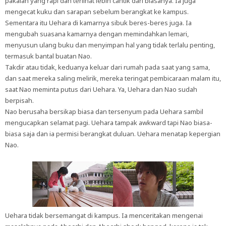
pakaian yang rapi dan terlihat lebih cantik dari biasanya. Ia juga
mengecat kuku dan sarapan sebelum berangkat ke kampus.
Sementara itu Uehara di kamarnya sibuk beres-beres juga. Ia
mengubah suasana kamarnya dengan memindahkan lemari,
menyusun ulang buku dan menyimpan hal yang tidak terlalu penting,
termasuk bantal buatan Nao.
Takdir atau tidak, keduanya keluar dari rumah pada saat yang sama,
dan saat mereka saling melirik, mereka teringat pembicaraan malam itu,
saat Nao meminta putus dari Uehara. Ya, Uehara dan Nao sudah
berpisah.
Nao berusaha bersikap biasa dan tersenyum pada Uehara sambil
mengucapkan selamat pagi. Uehara tampak awkward tapi Nao biasa-
biasa saja dan ia permisi berangkat duluan. Uehara menatap kepergian
Nao.
Uehara tidak bersemangat di kampus. Ia menceritakan mengenai