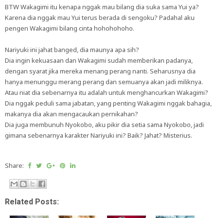
BTW Wakagimi itu kenapa nggak mau bilang dia suka sama Yui ya?
Karena dia nggak mau Yui terus berada di sengoku? Padahal aku
pengen Wakagimi bilang cinta hohohohoho.
Nariyuki ini jahat banged, dia maunya apa sih?
Dia ingin kekuasaan dan Wakagimi sudah memberikan padanya,
dengan syarat jika mereka menang perang nanti. Seharusnya dia
hanya menunggu merang perang dan semuanya akan jadi miliknya.
Atau niat dia sebenarnya itu adalah untuk menghancurkan Wakagimi?
Dia nggak peduli sama jabatan, yang penting Wakagimi nggak bahagia,
makanya dia akan mengacaukan pernikahan?
Dia juga membunuh Nyokobo, aku pikir dia setia sama Nyokobo, jadi
gimana sebenarnya karakter Nariyuki ini? Baik? Jahat? Misterius.
Share:
Related Posts: