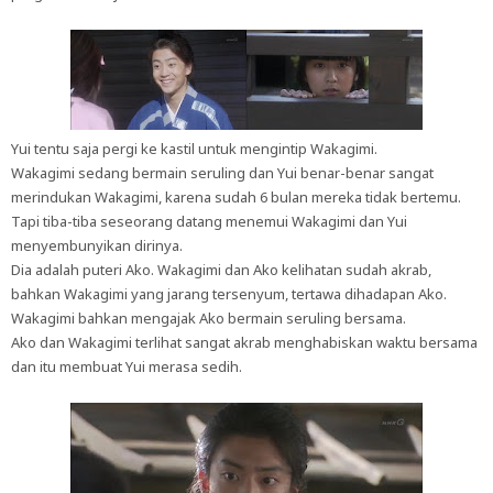
Yui tentu saja pergi ke kastil untuk mengintip Wakagimi.
Wakagimi sedang bermain seruling dan Yui benar-benar sangat
merindukan Wakagimi, karena sudah 6 bulan mereka tidak bertemu.
Tapi tiba-tiba seseorang datang menemui Wakagimi dan Yui
menyembunyikan dirinya.
Dia adalah puteri Ako. Wakagimi dan Ako kelihatan sudah akrab,
bahkan Wakagimi yang jarang tersenyum, tertawa dihadapan Ako.
Wakagimi bahkan mengajak Ako bermain seruling bersama.
Ako dan Wakagimi terlihat sangat akrab menghabiskan waktu bersama
dan itu membuat Yui merasa sedih.