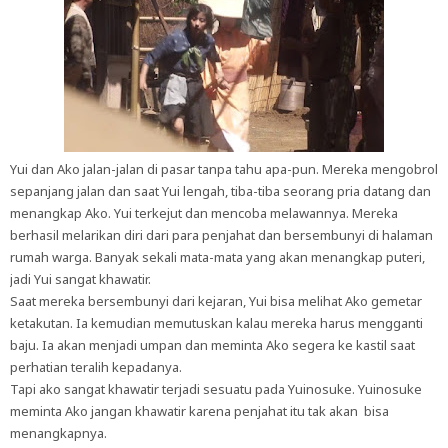
Yui dan Ako jalan-jalan di pasar tanpa tahu apa-pun. Mereka mengobrol
sepanjang jalan dan saat Yui lengah, tiba-tiba seorang pria datang dan
menangkap Ako. Yui terkejut dan mencoba melawannya. Mereka
berhasil melarikan diri dari para penjahat dan bersembunyi di halaman
rumah warga. Banyak sekali mata-mata yang akan menangkap puteri,
jadi Yui sangat khawatir.
Saat mereka bersembunyi dari kejaran, Yui bisa melihat Ako gemetar
ketakutan. Ia kemudian memutuskan kalau mereka harus mengganti
baju. Ia akan menjadi umpan dan meminta Ako segera ke kastil saat
perhatian teralih kepadanya.
Tapi ako sangat khawatir terjadi sesuatu pada Yuinosuke. Yuinosuke
meminta Ako jangan khawatir karena penjahat itu tak akan bisa
menangkapnya.