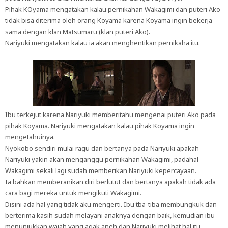
Pihak KOyama mengatakan kalau pernikahan Wakagimi dan puteri Ako
tidak bisa diterima oleh orang Koyama karena Koyama ingin bekerja
sama dengan klan Matsumaru (klan puteri Ako).
Nariyuki mengatakan kalau ia akan menghentikan pernikaha itu.
Ibu terkejut karena Nariyuki memberitahu mengenai puteri Ako pada
pihak Koyama. Nariyuki mengatakan kalau pihak Koyama ingin
mengetahuinya.
Nyokobo sendiri mulai ragu dan bertanya pada Nariyuki apakah
Nariyuki yakin akan menganggu pernikahan Wakagimi, padahal
Wakagimi sekali lagi sudah memberikan Nariyuki kepercayaan.
Ia bahkan memberanikan diri berlutut dan bertanya apakah tidak ada
cara bagi mereka untuk mengikuti Wakagimi.
Disini ada hal yang tidak aku mengerti. Ibu tba-tiba membungkuk dan
berterima kasih sudah melayani anaknya dengan baik, kemudian ibu
menunjukkan wajah yang agak aneh dan Nariyuki melihat hal itu.