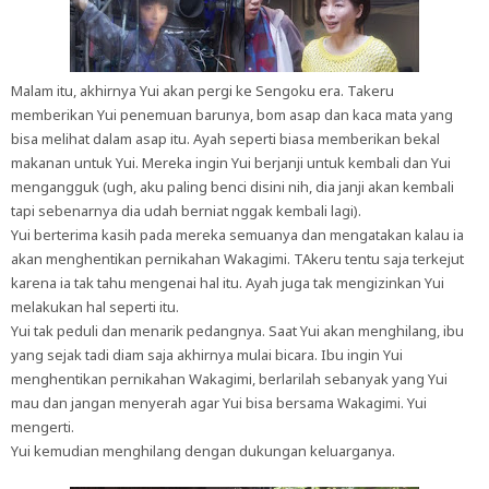
Malam itu, akhirnya Yui akan pergi ke Sengoku era. Takeru
memberikan Yui penemuan barunya, bom asap dan kaca mata yang
bisa melihat dalam asap itu. Ayah seperti biasa memberikan bekal
makanan untuk Yui. Mereka ingin Yui berjanji untuk kembali dan Yui
mengangguk (ugh, aku paling benci disini nih, dia janji akan kembali
tapi sebenarnya dia udah berniat nggak kembali lagi).
Yui berterima kasih pada mereka semuanya dan mengatakan kalau ia
akan menghentikan pernikahan Wakagimi. TAkeru tentu saja terkejut
karena ia tak tahu mengenai hal itu. Ayah juga tak mengizinkan Yui
melakukan hal seperti itu.
Yui tak peduli dan menarik pedangnya. Saat Yui akan menghilang, ibu
yang sejak tadi diam saja akhirnya mulai bicara. Ibu ingin Yui
menghentikan pernikahan Wakagimi, berlarilah sebanyak yang Yui
mau dan jangan menyerah agar Yui bisa bersama Wakagimi. Yui
mengerti.
Yui kemudian menghilang dengan dukungan keluarganya.