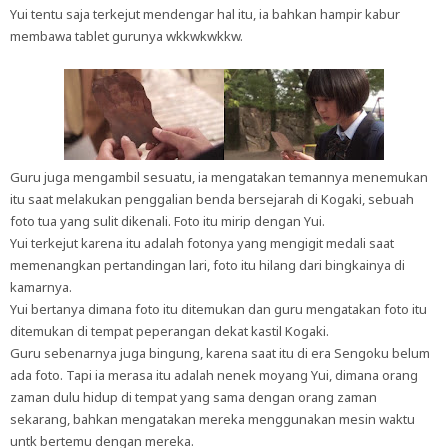
Yui tentu saja terkejut mendengar hal itu, ia bahkan hampir kabur
membawa tablet gurunya wkkwkwkkw.
Guru juga mengambil sesuatu, ia mengatakan temannya menemukan
itu saat melakukan penggalian benda bersejarah di Kogaki, sebuah
foto tua yang sulit dikenali. Foto itu mirip dengan Yui.
Yui terkejut karena itu adalah fotonya yang mengigit medali saat
memenangkan pertandingan lari, foto itu hilang dari bingkainya di
kamarnya.
Yui bertanya dimana foto itu ditemukan dan guru mengatakan foto itu
ditemukan di tempat peperangan dekat kastil Kogaki.
Guru sebenarnya juga bingung, karena saat itu di era Sengoku belum
ada foto. Tapi ia merasa itu adalah nenek moyang Yui, dimana orang
zaman dulu hidup di tempat yang sama dengan orang zaman
sekarang, bahkan mengatakan mereka menggunakan mesin waktu
untk bertemu dengan mereka.