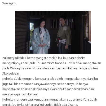
Wakagimi.
Yui menjadi tidak bersemangat setelah itu, ibu dan Koheita
mengintipnya dari jauh. Ibu meminta Koheita untuk tidak mengatakan
pada Wakagimi kalau Yui kembali sampai pernikahan dengan puteri
Ako selesai.
Koheita tidak mengerti kenapa ia tak boleh mengatakannya dan ibu
juga tak bisa memberikan jawabannya sebenarnya, ia hanya
mengatakan anak-anak biasanya akan ribut saat pernikahan dan
menganggu pernikahan.
Koheita mengerti tapi kemudian mengatakan sepertinya Yui sudah
pergi. Ibu terkejut karena Yui sudah tidak ada disana.