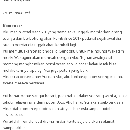
menangkapnya.
To Be Continued...
Komentar:
Aku masih kesal pada Yui yang sama sekali nggak memikirkan orang
tuanya dan berbohong akan kembali ke 2017 padahal sejak awal dia
sudah berniat dia nggak akan kembali lagi.
Yui memutuskan tetap tinggal di Sengoku untuk melindungi Wakagimi
meski Wakagimi akan menikah dengan Ako. Tujuan awalnya sih
memang menghentikan pernikahan, tapi ia sadar kalau ia tak bisa
melakukannya, apalagi Ako juga puteri yang baik.
Aku suka pertemanan Yui dan Ako, aku berharap lebih sering melihat
scene mereka bersama.
Yui benar-benar sangat berani, padahal ia adalah seorang wanita, ia tak
takut melawan pria demi puteri Ako. Aku harap Yui akan baik-baik saja.
Aku udah nonton episode selanjutnya sih, meski tanpa subtitle
HAHAHAHA.
Yui adalah female lead drama ini dan tentu saja dia akan selamat
sampai akhir.