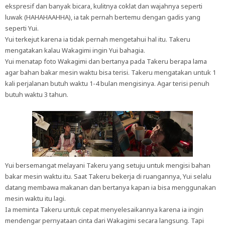
ekspresif dan banyak bicara, kulitnya coklat dan wajahnya seperti
luwak (HAHAHAAHHA), ia tak pernah bertemu dengan gadis yang
seperti Yui.
Yui terkejut karena ia tidak pernah mengetahui hal itu. Takeru
mengatakan kalau Wakagimi ingin Yui bahagia.
Yui menatap foto Wakagimi dan bertanya pada Takeru berapa lama
agar bahan bakar mesin waktu bisa terisi. Takeru mengatakan untuk 1
kali perjalanan butuh waktu 1-4 bulan mengisinya. Agar terisi penuh
butuh waktu 3 tahun.
Yui bersemangat melayani Takeru yang setuju untuk mengisi bahan
bakar mesin waktu itu. Saat Takeru bekerja di ruangannya, Yui selalu
datang membawa makanan dan bertanya kapan ia bisa menggunakan
mesin waktu itu lagi.
Ia meminta Takeru untuk cepat menyelesaikannya karena ia ingin
mendengar pernyataan cinta dari Wakagimi secara langsung. Tapi