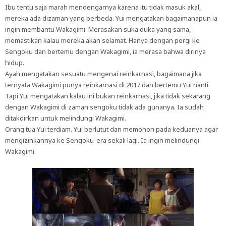
Ibu tentu saja marah mendengarnya karena itu tidak masuk akal,
mereka ada dizaman yang berbeda. Yui mengatakan bagaimanapun ia
ingin membantu Wakagimi. Merasakan suka duka yang sama,
memastikan kalau mereka akan selamat. Hanya dengan pergi ke
Sengoku dan bertemu dengan Wakagimi, ia merasa bahwa dirinya
hidup.
Ayah mengatakan sesuatu mengenai reinkarnasi, bagaimana jika
ternyata Wakagimi punya reinkarnasi di 2017 dan bertemu Yui nanti.
Tapi Yui mengatakan kalau ini bukan reinkarnasi, jika tidak sekarang
dengan Wakagimi di zaman sengoku tidak ada gunanya. Ia sudah
ditakdirkan untuk melindungi Wakagimi.
Orang tua Yui terdiam. Yui berlutut dan memohon pada keduanya agar
mengizinkannya ke Sengoku-era sekali lagi. Ia ingin melindungi
Wakagimi.