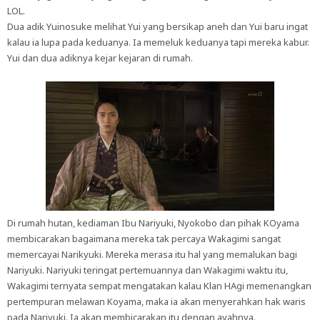
LOL.
Dua adik Yuinosuke melihat Yui yang bersikap aneh dan Yui baru ingat
kalau ia lupa pada keduanya. Ia memeluk keduanya tapi mereka kabur.
Yui dan dua adiknya kejar kejaran di rumah.
Di rumah hutan, kediaman Ibu Nariyuki, Nyokobo dan pihak KOyama
membicarakan bagaimana mereka tak percaya Wakagimi sangat
memercayai Narikyuki. Mereka merasa itu hal yang memalukan bagi
Nariyuki. Nariyuki teringat pertemuannya dan Wakagimi waktu itu,
Wakagimi ternyata sempat mengatakan kalau Klan HAgi memenangkan
pertempuran melawan Koyama, maka ia akan menyerahkan hak waris
pada Nariyuki. Ia akan membicarakan itu dengan ayahnya.