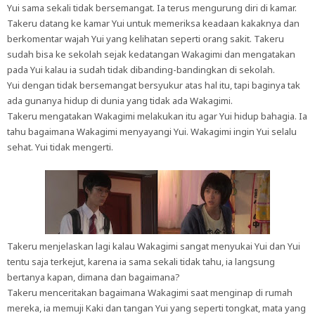
Yui sama sekali tidak bersemangat. Ia terus mengurung diri di kamar.
Takeru datang ke kamar Yui untuk memeriksa keadaan kakaknya dan
berkomentar wajah Yui yang kelihatan seperti orang sakit. Takeru
sudah bisa ke sekolah sejak kedatangan Wakagimi dan mengatakan
pada Yui kalau ia sudah tidak dibanding-bandingkan di sekolah.
Yui dengan tidak bersemangat bersyukur atas hal itu, tapi baginya tak
ada gunanya hidup di dunia yang tidak ada Wakagimi.
Takeru mengatakan Wakagimi melakukan itu agar Yui hidup bahagia. Ia
tahu bagaimana Wakagimi menyayangi Yui. Wakagimi ingin Yui selalu
sehat. Yui tidak mengerti.
Takeru menjelaskan lagi kalau Wakagimi sangat menyukai Yui dan Yui
tentu saja terkejut, karena ia sama sekali tidak tahu, ia langsung
bertanya kapan, dimana dan bagaimana?
Takeru menceritakan bagaimana Wakagimi saat menginap di rumah
mereka, ia memuji Kaki dan tangan Yui yang seperti tongkat, mata yang