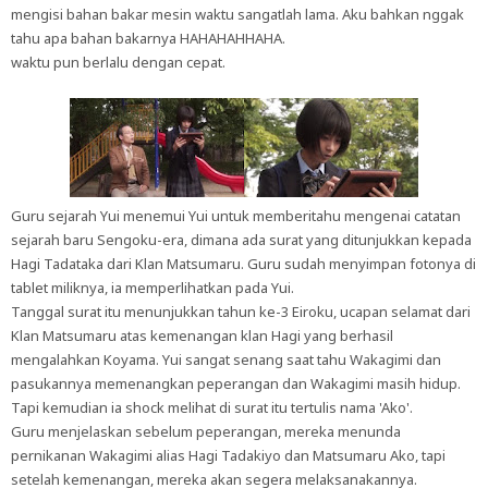
mengisi bahan bakar mesin waktu sangatlah lama. Aku bahkan nggak
tahu apa bahan bakarnya HAHAHAHHAHA.
waktu pun berlalu dengan cepat.
Guru sejarah Yui menemui Yui untuk memberitahu mengenai catatan
sejarah baru Sengoku-era, dimana ada surat yang ditunjukkan kepada
Hagi Tadataka dari Klan Matsumaru. Guru sudah menyimpan fotonya di
tablet miliknya, ia memperlihatkan pada Yui.
Tanggal surat itu menunjukkan tahun ke-3 Eiroku, ucapan selamat dari
Klan Matsumaru atas kemenangan klan Hagi yang berhasil
mengalahkan Koyama. Yui sangat senang saat tahu Wakagimi dan
pasukannya memenangkan peperangan dan Wakagimi masih hidup.
Tapi kemudian ia shock melihat di surat itu tertulis nama 'Ako'.
Guru menjelaskan sebelum peperangan, mereka menunda
pernikanan Wakagimi alias Hagi Tadakiyo dan Matsumaru Ako, tapi
setelah kemenangan, mereka akan segera melaksanakannya.