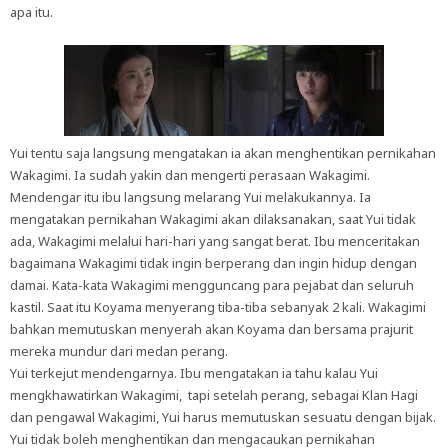
apa itu.
Yui tentu saja langsung mengatakan ia akan menghentikan pernikahan
Wakagimi. Ia sudah yakin dan mengerti perasaan Wakagimi.
Mendengar itu ibu langsung melarang Yui melakukannya. Ia
mengatakan pernikahan Wakagimi akan dilaksanakan, saat Yui tidak
ada, Wakagimi melalui hari-hari yang sangat berat. Ibu menceritakan
bagaimana Wakagimi tidak ingin berperang dan ingin hidup dengan
damai. Kata-kata Wakagimi mengguncang para pejabat dan seluruh
kastil. Saat itu Koyama menyerang tiba-tiba sebanyak 2 kali. Wakagimi
bahkan memutuskan menyerah akan Koyama dan bersama prajurit
mereka mundur dari medan perang.
Yui terkejut mendengarnya. Ibu mengatakan ia tahu kalau Yui
mengkhawatirkan Wakagimi, tapi setelah perang, sebagai Klan Hagi
dan pengawal Wakagimi, Yui harus memutuskan sesuatu dengan bijak.
Yui tidak boleh menghentikan dan mengacaukan pernikahan