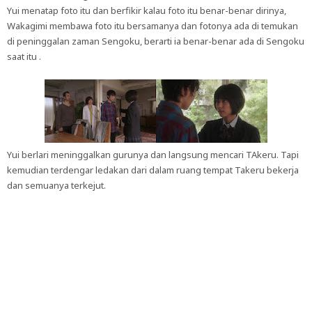
Yui menatap foto itu dan berfikir kalau foto itu benar-benar dirinya,
Wakagimi membawa foto itu bersamanya dan fotonya ada di temukan
di peninggalan zaman Sengoku, berarti ia benar-benar ada di Sengoku
saat itu .
Yui berlari meninggalkan gurunya dan langsung mencari TAkeru. Tapi
kemudian terdengar ledakan dari dalam ruang tempat Takeru bekerja
dan semuanya terkejut.