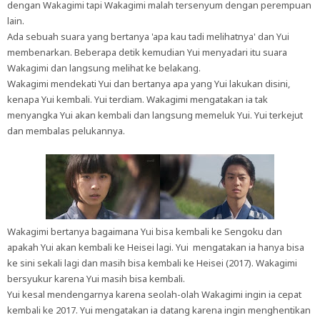
dengan Wakagimi tapi Wakagimi malah tersenyum dengan perempuan
lain.
Ada sebuah suara yang bertanya 'apa kau tadi melihatnya' dan Yui
membenarkan. Beberapa detik kemudian Yui menyadari itu suara
Wakagimi dan langsung melihat ke belakang.
Wakagimi mendekati Yui dan bertanya apa yang Yui lakukan disini,
kenapa Yui kembali. Yui terdiam. Wakagimi mengatakan ia tak
menyangka Yui akan kembali dan langsung memeluk Yui. Yui terkejut
dan membalas pelukannya.
Wakagimi bertanya bagaimana Yui bisa kembali ke Sengoku dan
apakah Yui akan kembali ke Heisei lagi. Yui mengatakan ia hanya bisa
ke sini sekali lagi dan masih bisa kembali ke Heisei (2017). Wakagimi
bersyukur karena Yui masih bisa kembali.
Yui kesal mendengarnya karena seolah-olah Wakagimi ingin ia cepat
kembali ke 2017. Yui mengatakan ia datang karena ingin menghentikan