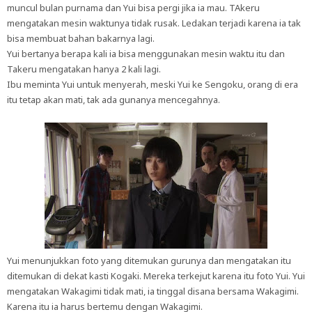
muncul bulan purnama dan Yui bisa pergi jika ia mau. TAkeru
mengatakan mesin waktunya tidak rusak. Ledakan terjadi karena ia tak
bisa membuat bahan bakarnya lagi.
Yui bertanya berapa kali ia bisa menggunakan mesin waktu itu dan
Takeru mengatakan hanya 2 kali lagi.
Ibu meminta Yui untuk menyerah, meski Yui ke Sengoku, orang di era
itu tetap akan mati, tak ada gunanya mencegahnya.
Yui menunjukkan foto yang ditemukan gurunya dan mengatakan itu
ditemukan di dekat kasti Kogaki. Mereka terkejut karena itu foto Yui. Yui
mengatakan Wakagimi tidak mati, ia tinggal disana bersama Wakagimi.
Karena itu ia harus bertemu dengan Wakagimi.