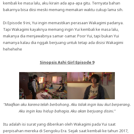
kembali ke masa lalu, aku kirain ada apa-apa gitu. Ternyata bahan
bakarnya bisa diisi meski memang memakan waktu cukup lama sih.
Di Episode 9 ini, Yui ingin memastikan perasaan Wakagimi padanya.
Tapi Wakagimi kayaknya memang ingin Yui kembali ke masa lalu,
makanya dia menjawabnya samar-samar. Poor Yui, tapi bukan Yui
namanya kalau dia nggak berjuang untuk tetap ada disisi Wakagimi
hehehehe
Sinopsis Ashi Girl Episode 9
"Maafkan aku karena telah berbohong. Aku tidak ingin kau ikut berperang.
Aku ingin kau hidup bahagia. Aku akan berjuang disini."
Itu adalah isi surat yang diberikan oleh Wakagimi pada Yui saat
perpisahan mereka di Sengoku Era. Sejak saat kembali ke tahun 2017,