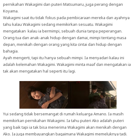
pernikahan Wakagimi dan puteri Matsumaru, juga perang dengan
Koyama.
Wakagimi saat itu tidak fokus pada pembicaraan mereka dan ayahnya
tahu kalau Wakagimi sedang memikirkan sesuatu. Wakagimi
mengatakan kalau ia bermimpi, sebuah dunia tanpa peperangan.
Orang tua dan anak-anak hidup dengan damai, mimpi tentang masa
depan, menikah dengan orang yang kita cintai dan hidup dengan
bahagia.
Ayah mengerti, tapi itu hanya sebuah mimpi. Ia menyadari kalau ini
adalah kelemahan Wakagimi. Wakagimi minta maaf dan mengatakan ia
tak akan mengatakan hal seperti itu lagi.
Yui sedang tidak bersemangat di rumah keluarga Amano. Ia masih
memikirkan pernikahan Wakagimi. Ia tahu puteri Ako adalah puteri
yang baik tapi ia tak bisa menerima Wakagimi akan menikah dengan
Ako. Ia juga membayangkan bagaimana Wakagimi memeluknya tadi.