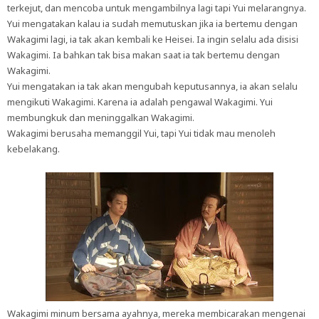
terkejut, dan mencoba untuk mengambilnya lagi tapi Yui melarangnya.
Yui mengatakan kalau ia sudah memutuskan jika ia bertemu dengan
Wakagimi lagi, ia tak akan kembali ke Heisei. Ia ingin selalu ada disisi
Wakagimi. Ia bahkan tak bisa makan saat ia tak bertemu dengan
Wakagimi.
Yui mengatakan ia tak akan mengubah keputusannya, ia akan selalu
mengikuti Wakagimi. Karena ia adalah pengawal Wakagimi. Yui
membungkuk dan meninggalkan Wakagimi.
Wakagimi berusaha memanggil Yui, tapi Yui tidak mau menoleh
kebelakang.
Wakagimi minum bersama ayahnya, mereka membicarakan mengenai