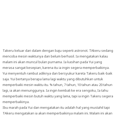
Takeru keluar dari dalam dengan baju seperti astronot. TAkeru sedang
mencoba mesin waktunya dan belum berhasil. Ia mengatakan kalau
malam ini akan muncul bulan purnama. Ia kasihan pada Yui yang
merasa sangat kesepian, karena itu ia ingin segera memperbaikinya.
Yui menyentuh rambut adiknya dan bersyukur kareta Takeru baik-baik
saja. Yui bertanya berapa lama lagi waktu yang dibutuhkan untuk
memperbaiki mesin waktu itu. % tahun, 7 tahun, 10 tahun atau 20 tahun
lagi, ia akan menunggunya. Ia ingin kembali ke era sengoku, Ia tahu
memperbaiki mesin butuh waktu yang lama, tapi ia ingin Takeru segera
memperbaikinya.
Ibu marah pada Yui dan mengatakan itu adalah hal yang mustahil tapi
TAkeru mengatakan ia akan memperbaikinya malam ini. Malam ini akan