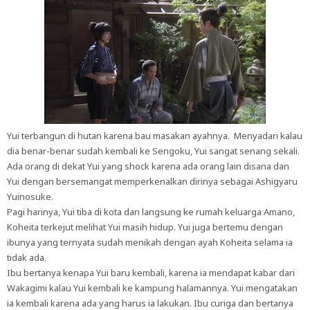
Yui terbangun di hutan karena bau masakan ayahnya. Menyadari kalau
dia benar-benar sudah kembali ke Sengoku, Yui sangat senang sekali.
Ada orang di dekat Yui yang shock karena ada orang lain disana dan
Yui dengan bersemangat memperkenalkan dirinya sebagai Ashigyaru
Yuinosuke.
Pagi harinya, Yui tiba di kota dan langsung ke rumah keluarga Amano,
Koheita terkejut melihat Yui masih hidup. Yui juga bertemu dengan
ibunya yang ternyata sudah menikah dengan ayah Koheita selama ia
tidak ada.
Ibu bertanya kenapa Yui baru kembali, karena ia mendapat kabar dari
Wakagimi kalau Yui kembali ke kampung halamannya. Yui mengatakan
ia kembali karena ada yang harus ia lakukan. Ibu curiga dan bertanya