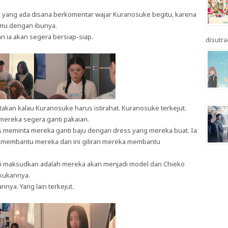
 yang ada disana berkomentar wajar Kuranosuke begitu, karena
emu dengan ibunya.
ia akan segera bersiap-siap.
disutrad
an kalau Kuranosuke harus istirahat. Kuranosuke terkejut.
ereka segera ganti pakaian.
rius meminta mereka ganti baju dengan dress yang mereka buat. Ia
 membantu mereka dan ini giliran mereka membantu
mi maksudkan adalah mereka akan menjadi model dan Chieko
akukannya.
nya. Yang lain terkejut.