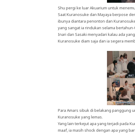
Shu pergi ke luar Akuarium untuk menemui
Saat Kuranosuke dan Mayaya berpose den
ibunya diantara penonton dan Kuranosuke t
yang sangat ia rindukan selama bertahun-
Inari dan Sasaki menyadari kalau ada yan
Kuranosuke diam saja dan ia segera mem
Para Amars sibuk di belakang panggung 
Kuranosuke yang lemas.
Yang lain terkejut apa yang terjadi pada
maaf, ia masih shock dengan apa yang baru 