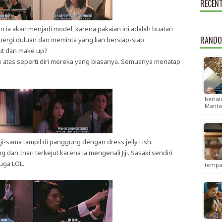
RECEN
n ia akan menjadi model, karena pakaian ini adalah buatan
RANDO
pergi duluan dan meminta yang lian bersiap-siap.
ut dan make up?
 atas seperti diri mereka yang biasanya. Semuanya menatap
berlal
Manta
i-sama tampil di panggung dengan dress jelly Fish.
 dan Inari terkejut karena ia mengenali Jiji. Sasaki sendiri
juga LOL.
tempa