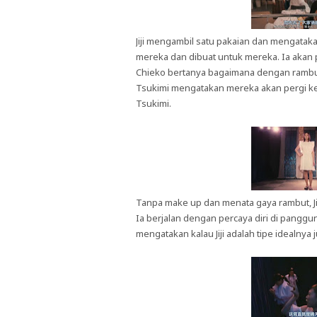
Jiji mengambil satu pakaian dan mengataka
mereka dan dibuat untuk mereka. Ia akan 
Chieko bertanya bagaimana dengan ramb
Tsukimi mengatakan mereka akan pergi ke
Tsukimi.
Tanpa make up dan menata gaya rambut, Jij
Ia berjalan dengan percaya diri di panggung
mengatakan kalau Jiji adalah tipe idealnya 