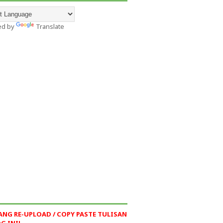
ed by
Translate
ANG RE-UPLOAD / COPY PASTE TULISAN