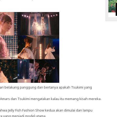
p dari belakang panggung dan bertanya apakah Tsukimi yang
ra Amars dan Tsukimi mengatakan kalau itu memang kisah mereka.
 Jelly Fish Fashion Show kedua akan dimulai dan lampu
a yang menjadi model utama.