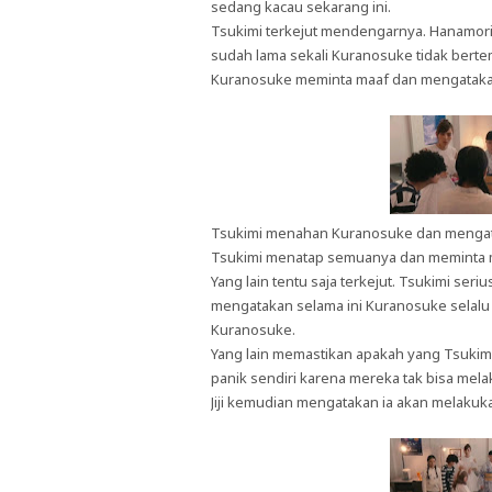
sedang kacau sekarang ini.
Tsukimi terkejut mendengarnya. Hanamori
sudah lama sekali Kuranosuke tidak bert
Kuranosuke meminta maaf dan mengatakan 
Tsukimi menahan Kuranosuke dan mengatak
Tsukimi menatap semuanya dan meminta m
Yang lain tentu saja terkejut. Tsukimi se
mengatakan selama ini Kuranosuke selalu
Kuranosuke.
Yang lain memastikan apakah yang Tsuki
panik sendiri karena mereka tak bisa mel
Jiji kemudian mengatakan ia akan melakukan