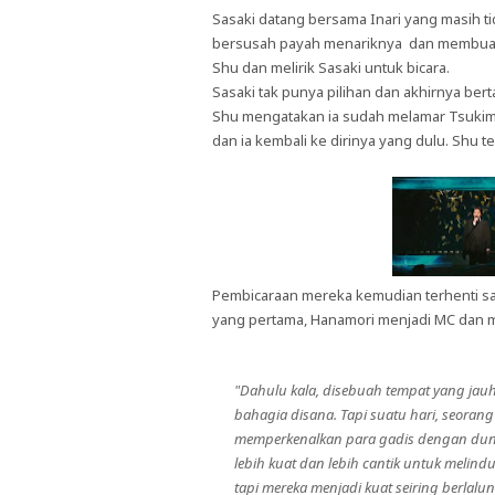
Sasaki datang bersama Inari yang masih t
bersusah payah menariknya dan membuatn
Shu dan melirik Sasaki untuk bicara.
Sasaki tak punya pilihan dan akhirnya be
Shu mengatakan ia sudah melamar Tsukimi 
dan ia kembali ke dirinya yang dulu. Shu 
Pembicaraan mereka kemudian terhenti saa
yang pertama, Hanamori menjadi MC dan mu
"Dahulu kala, disebuah tempat yang jauh
bahagia disana. Tapi suatu hari, seorang
memperkenalkan para gadis dengan dunia
lebih kuat dan lebih cantik untuk melind
tapi mereka menjadi kuat seiring berlalu