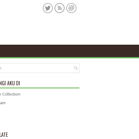
GI AKU DI
 Collection
ram
LATE