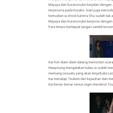
Mayaya dan Kuranosuke berjalan dengan an
terpesona pada Kurako. Inari juga mencob
kemudian ia shock karena Shu sudah tak
Mayaya dan Kuranosuke berpose dengan s
Para Amars bertepuk tangan sambil ters
Kai Fish diam-diam datang menonton acara
Hwayoung mengatakan kalau ia sudah men
memang sesuatu yang akan terjadi jika La
Kai menatap Tsukimi dari kejauhan dan m
Kai benar-benar serius ingin merekrut T