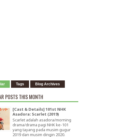
lar
Tags
Blog Archives
AR POSTS THIS MONTH
[Cast & Details] 101st NHK
Asadora: Scarlet (2019)
Scarlet adalah asadora/morning
drama/drama pagi NHK ke-101
yang tayang pada musim gugur
2019 dan musim dingin 2020.