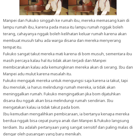
Manpei dan Fukuko singgah ke rumah ibu, mereka memasang kain di
lampu rumah ibu, karena pada masa itu lampu rumah nggak boleh
terang, cahayanya nggak boleh kelihatan keluar rumah karena akan
membuat musuh tahu ada warga disana dan mereka menyerang
tempat itu.
Fukuko sangat takut mereka mati karena di bom musuh, sementara ibu
masih percaya kalau hal itu tidak akan terjadi dan Manpei
membicarakan kalau ada kemungkinan mereka akan di serang. Ibu dan
Manpei adu mulut karena masalah itu.
Fukuko mengajak mereka untuk mengungsi saja karena ia takut, tapi
ibu menolak, ia harus melindungi rumah mereka, ia tidak akan
meninggalkan rumah. Fukuko mengingatkan jika bom dijatuhkan
disana ibu nggak akan bisa melindungi rumah sendirian. Ibu
mengatakan kalau ia tidak takut pada bom.
Ibu kemudian mengalihkan pembicaraan, ia bertanya kenapa mereka
berdua nggak bisa cepat punya anak dan Manpei & Fukuko langsung
terdiam. Itu adalah pertanyaan yang sangat sensitif dan paling malas di
dengar oleh pasangan yang baru menikah.