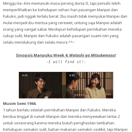
Minggu ke-4 ini memasuki masa perang dunia II, tapi penulis lebih
memperlihatkan ke kehidupan sehari-hari pasangan Manpei dan
Fukuko, jadi nggak terlalu berat. Ibu masih tidak menyukai Manpei dan
mulai menjadi ibu mertua yang cerewet, untung saja Manpei adalah
orang yang sangat sabar. Meskipun kehidupan pernikahan mereka
cukup sulit, Manpei dan Fukuko adalah pasangan suami istri yang
selalu mendukung dan selalu mesra ^^~
Sinopsis Manpuku Week 4:
Watashi ga Mitsukemasu!
-I will find it!-
Musim Semi 1944.
1 tahun berlalu setelah pernikahan Manpei dan Fukuko. Mereka
berdua tinggal di rumah Manpei dan mereka menyewakan lantai 2
untuk seseorang karena mereka butuh penghasilan tambahan.
Kehidupan semakin sulit, bahan makanan semakin sedikit, tapi Manpei