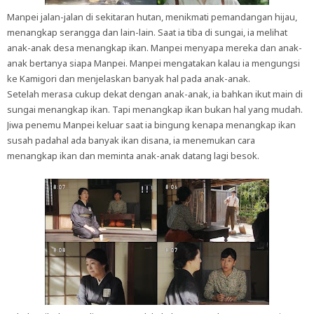
Manpei jalan-jalan di sekitaran hutan, menikmati pemandangan hijau,
menangkap serangga dan lain-lain. Saat ia tiba di sungai, ia melihat
anak-anak desa menangkap ikan. Manpei menyapa mereka dan anak-
anak bertanya siapa Manpei. Manpei mengatakan kalau ia mengungsi
ke Kamigori dan menjelaskan banyak hal pada anak-anak.
Setelah merasa cukup dekat dengan anak-anak, ia bahkan ikut main di
sungai menangkap ikan. Tapi menangkap ikan bukan hal yang mudah.
Jiwa penemu Manpei keluar saat ia bingung kenapa menangkap ikan
susah padahal ada banyak ikan disana, ia menemukan cara
menangkap ikan dan meminta anak-anak datang lagi besok.