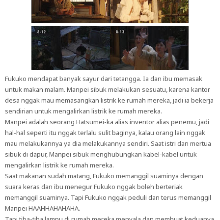
Fukuko mendapat banyak sayur dari tetangga. Ia dan ibu memasak
untuk makan malam. Manpei sibuk melakukan sesuatu, karena kantor
desa nggak mau memasangkan listrik ke rumah mereka, jadi ia bekerja
sendirian untuk mengalirkan listrik ke rumah mereka.
Manpei adalah seorang Hatsumei-ka alias inventor alias penemu, jadi
hal-hal seperti itu nggak terlalu sulit baginya, kalau orang lain nggak
mau melakukannya ya dia melakukannya sendiri. Saat istri dan mertua
sibuk di dapur, Manpei sibuk menghubungkan kabel-kabel untuk
mengalirkan listrik ke rumah mereka.
Saat makanan sudah matang, Fukuko memanggil suaminya dengan
suara keras dan ibu menegur Fukuko nggak boleh berteriak
memanggil suaminya. Tapi Fukuko nggak peduli dan terus memanggil
Manpei HAAHHAHAHAHA.
Tapi tiba-tiba lampu di rumah mereka menyala dan membuat keduanya