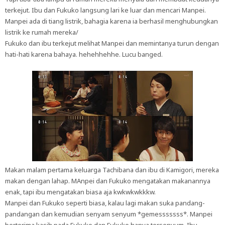
terkejut. Ibu dan Fukuko langsung lari ke luar dan mencari Manpei.
Manpei ada di tiang listrik, bahagia karena ia berhasil menghubungkan
listrik ke rumah mereka/
Fukuko dan ibu terkejut melihat Manpei dan memintanya turun dengan
hati-hati karena bahaya. hehehhehhe. Lucu banged.
Makan malam pertama keluarga Tachibana dan ibu di Kamigori, mereka
makan dengan lahap. MAnpei dan Fukuko mengatakan makanannya
enak, tapi ibu mengatakan biasa aja kwkwkwkkkw.
Manpei dan Fukuko seperti biasa, kalau lagi makan suka pandang-
pandangan dan kemudian senyam senyum *gemesssssss*. Manpei