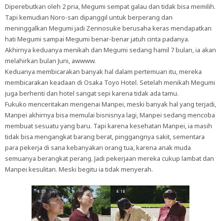
Diperebutkan oleh 2 pria, Megumi sempat galau dan tidak bisa memilih.
Tapi kemudian Noro-san dipanggil untuk berperang dan
meninggalkan Megumi jadi Zennosuke berusaha keras mendapatkan
hati Megumi sampai Megumi benar-benar jatuh cinta padanya.
Akhirnya keduanya menikah dan Megumi sedang hamil 7 bulan, ia akan
melahirkan bulan Juni, awwww.
Keduanya membicarakan banyak hal dalam pertemuan itu, mereka
membicarakan keadaan di Osaka Toyo Hotel. Setelah menikah Megumi
juga berhenti dan hotel sangat sepi karena tidak ada tamu.
Fukuko menceritakan mengenai Manpei, meski banyak hal yang terjadi,
Manpei akhirnya bisa memulai bisnisnya lagi, Manpei sedang mencoba
membuat sesuatu yang baru. Tapi karena kesehatan Manpei, ia masih
tidak bisa mengangkat barang berat, pinggangnya sakit, sementara
para pekerja di sana kebanyakan orang tua, karena anak muda
semuanya berangkat perang. Jadi pekerjaan mereka cukup lambat dan
Manpei kesulitan. Meski begitu ia tidak menyerah.