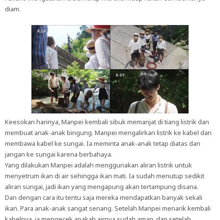
diam.
Keesokan harinya, Manpei kembali sibuk memanjat di tiang listrik dan
membuat anak-anak bingung. Manpei mengalirkan listrik ke kabel dan
membawa kabel ke sungai. Ia meminta anak-anak tetap diatas dan
jangan ke sungai karena berbahaya.
Yang dilakukan Manpei adalah menggunakan aliran listrik untuk
menyetrum ikan di air sehingga ikan mati. Ia sudah menutup sedikit
aliran sungai, jadi ikan yang mengapung akan tertampung disana.
Dan dengan cara itu tentu saja mereka mendapatkan banyak sekali
ikan. Para anak-anak sangat senang. Setelah Manpei menarik kembali
kabelnya, ia mengecek apakah airnya sudah aman, dan setelah