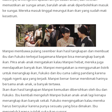
memastikan air sungai aman, barulah anak-anak diperbolehkan masuk
ke sungai. Mereka masuk tinggal meungut ikan-ikan yang sudah mati
kesetrum.
Manpei membawa pulang seember ikan hasil tangkapan dan membuat
ibu dan Fukuko terkejut bagaimana Manpei bisa menangkap banyak
ikan. PAra anak-anak mengatakan kalau Manpei hebat, mereka juga
mendapatkan banyak ikan. Manpei mengatakan ia menggunakan listrik
untuk menangkap ikan, Fukuko dan ibu cuma saling pandang karena
nggak ngerti apa yang terjadi. Manpei benar-benar menikmati harinya
bersama anak-anak, ia banyak tertawa.
Ikan-ikan hasil tangkapan Manpei kemudian dibersihkan oleh ibu dan
Fukuko. Ibu kembali mengeluh Manpei bukan anak-anak lagi kenapa
menangkap ikan banyak sekali. Fukuko mengingatkan kalau mereka
harus bersyukur karena punya sesuatu yang bisa dimakan. Ibu
mengeluh karena ia tidak suka ikan sungai.