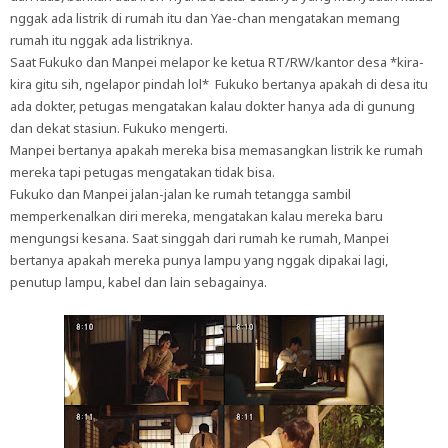
nggak ada listrik di rumah itu dan Yae-chan mengatakan memang
rumah itu nggak ada listriknya.
Saat Fukuko dan Manpei melapor ke ketua RT/RW/kantor desa *kira-
kira gitu sih, ngelapor pindah lol* Fukuko bertanya apakah di desa itu
ada dokter, petugas mengatakan kalau dokter hanya ada di gunung
dan dekat stasiun. Fukuko mengerti.
Manpei bertanya apakah mereka bisa memasangkan listrik ke rumah
mereka tapi petugas mengatakan tidak bisa.
Fukuko dan Manpei jalan-jalan ke rumah tetangga sambil
memperkenalkan diri mereka, mengatakan kalau mereka baru
mengungsi kesana. Saat singgah dari rumah ke rumah, Manpei
bertanya apakah mereka punya lampu yang nggak dipakai lagi,
penutup lampu, kabel dan lain sebagainya.