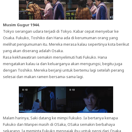
Musim Gugur 1944.
Tokyo serangan udara terjadi di Tokyo. Kabar cepat menyebar ke
Osaka. Fukuko, Toshiko dan Hana ada di kerumuman orang yang
melihat pengumuman itu. Mereka merasa kalau sepertinya kota berikut
yang akan diserang adalah Osaka.
Rasa kekhawatiran semakin menyelimuti hati Fukuko. Hana
mengatakan kalau ia dan keluarganya akan mengungsi, begitu juga
dengan Toshiko. Mereka berjanji untuk bertemu lagi setelah perang
selesai dan makan ramen bersama-sama lagi.
Malam harinya, Saki datang ke mimpi Fukuko. Ia bertanya kenapa
Fukuko dan Manpei masih di OSaka, OSaka semakin berbahaya
sekarang. Ia meminta Fukuko mengajak ibu untuk pergi dari Osaka,