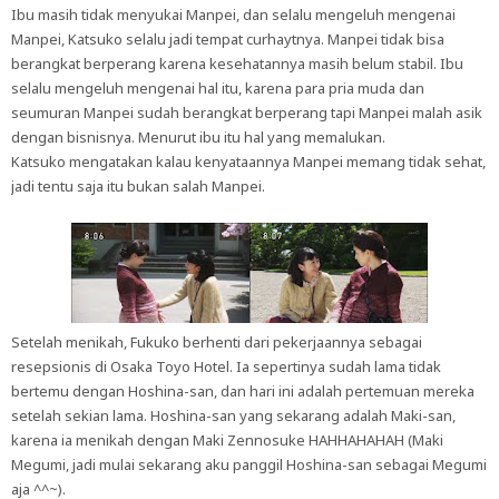
Ibu masih tidak menyukai Manpei, dan selalu mengeluh mengenai
Manpei, Katsuko selalu jadi tempat curhaytnya. Manpei tidak bisa
berangkat berperang karena kesehatannya masih belum stabil. Ibu
selalu mengeluh mengenai hal itu, karena para pria muda dan
seumuran Manpei sudah berangkat berperang tapi Manpei malah asik
dengan bisnisnya. Menurut ibu itu hal yang memalukan.
Katsuko mengatakan kalau kenyataannya Manpei memang tidak sehat,
jadi tentu saja itu bukan salah Manpei.
Setelah menikah, Fukuko berhenti dari pekerjaannya sebagai
resepsionis di Osaka Toyo Hotel. Ia sepertinya sudah lama tidak
bertemu dengan Hoshina-san, dan hari ini adalah pertemuan mereka
setelah sekian lama. Hoshina-san yang sekarang adalah Maki-san,
karena ia menikah dengan Maki Zennosuke HAHHAHAHAH (Maki
Megumi, jadi mulai sekarang aku panggil Hoshina-san sebagai Megumi
aja ^^~).