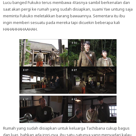
Lucu banged Fukuko terus membawa 4 tasnya sambil berkenalan dan
saat akan pergi ke rumah yang sudah disiapkan, suami Yae untung saja
meminta Fukuko meletakkan barang bawaannya. Sementara itu ibu
ingin memberi sesuatu pada mereka tapi dicuekin beberapa kali
HAHAHHAHAAHAH.
Rumah yang sudah disiapkan untuk keluarga Tachibana cukup bagus
dan luas, bahkan ada irori-nya. ibu satu-satunya yang menyadari kalau