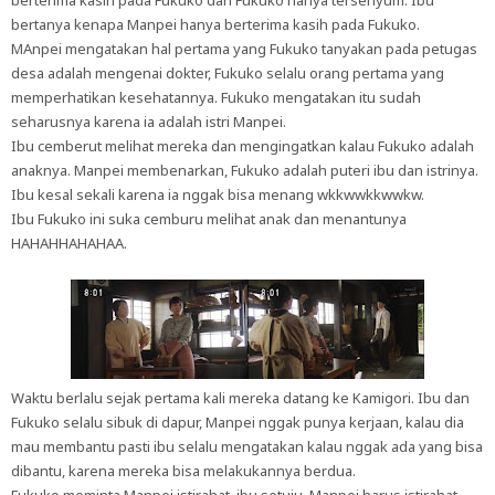
berterima kasih pada Fukuko dan Fukuko hanya tersenyum. Ibu
bertanya kenapa Manpei hanya berterima kasih pada Fukuko.
MAnpei mengatakan hal pertama yang Fukuko tanyakan pada petugas
desa adalah mengenai dokter, Fukuko selalu orang pertama yang
memperhatikan kesehatannya. Fukuko mengatakan itu sudah
seharusnya karena ia adalah istri Manpei.
Ibu cemberut melihat mereka dan mengingatkan kalau Fukuko adalah
anaknya. Manpei membenarkan, Fukuko adalah puteri ibu dan istrinya.
Ibu kesal sekali karena ia nggak bisa menang wkkwwkkwwkw.
Ibu Fukuko ini suka cemburu melihat anak dan menantunya
HAHAHHAHAHAA.
Waktu berlalu sejak pertama kali mereka datang ke Kamigori. Ibu dan
Fukuko selalu sibuk di dapur, Manpei nggak punya kerjaan, kalau dia
mau membantu pasti ibu selalu mengatakan kalau nggak ada yang bisa
dibantu, karena mereka bisa melakukannya berdua.