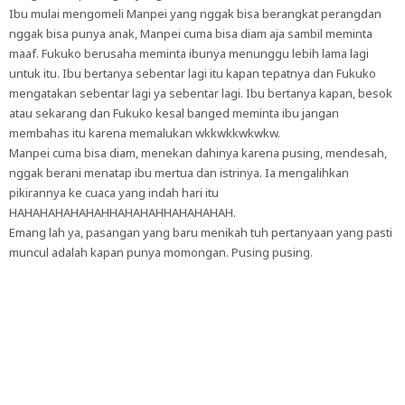
Ibu mulai mengomeli Manpei yang nggak bisa berangkat perangdan
nggak bisa punya anak, Manpei cuma bisa diam aja sambil meminta
maaf. Fukuko berusaha meminta ibunya menunggu lebih lama lagi
untuk itu. Ibu bertanya sebentar lagi itu kapan tepatnya dan Fukuko
mengatakan sebentar lagi ya sebentar lagi. Ibu bertanya kapan, besok
atau sekarang dan Fukuko kesal banged meminta ibu jangan
membahas itu karena memalukan wkkwkkwkwkw.
Manpei cuma bisa diam, menekan dahinya karena pusing, mendesah,
nggak berani menatap ibu mertua dan istrinya. Ia mengalihkan
pikirannya ke cuaca yang indah hari itu
HAHAHAHAHAHAHHAHAHAHHAHAHAHAH.
Emang lah ya, pasangan yang baru menikah tuh pertanyaan yang pasti
muncul adalah kapan punya momongan. Pusing pusing.