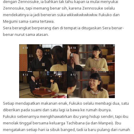
dengan Zennosuke, ia bahkan tak tahu kapan ia mulai menyukai
Zennosuke, tapi memang benar sih, karena Zennosuke selalu
mendekatinya ia jadi beneran suka wkkwkwkwkwkw. Fukuko dan
Megumi sama-sama tertawa.
Sera berangkat berperang dan di tempat ia ditugaskan Sera benar-
benar nurut sama atasan.
Setiap mendapatkan makanan enak, Fukuko selalu membagi dua, satu
diberikan pada suami dan satu lagi ia bawa ke rumah ibunya.
Fukuko sebenarnya mengkhawatirkan ibu yang hidup sendiri, tapi ibu
menolak tinggal bersama keluarga Tachibana (ia dan Manpei). Ibu
mengatakan setiap hari ia sibuk banged, tadi ia baru pulang dari rumah