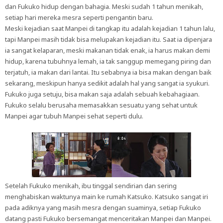
dan Fukuko hidup dengan bahagia. Meski sudah 1 tahun menikah,
setiap hari mereka mesra seperti pengantin baru.
Meski kejadian saat Manpei di tangkap itu adalah kejadian 1 tahun lalu,
tapi Manpei masih tidak bisa melupakan kejadian itu. Saat ia dipenjara
ia sangat kelaparan, meski makanan tidak enak, ia harus makan demi
hidup, karena tubuhnya lemah, ia tak sanggup memegang piring dan
terjatuh, ia makan dari lantai. Itu sebabnya ia bisa makan dengan baik
sekarang, meskipun hanya sedikit adalah hal yang sangat ia syukuri.
Fukuko juga setuju, bisa makan saja adalah sebuah kebahagiaan.
Fukuko selalu berusaha memasakkan sesuatu yang sehat untuk
Manpei agar tubuh Manpei sehat seperti dulu.
Setelah Fukuko menikah, ibu tinggal sendirian dan sering
menghabiskan waktunya main ke rumah Katsuko. Katsuko sangat iri
pada adiknya yang masih mesra dengan suaminya, setiap Fukuko
datang pasti Fukuko bersemangat menceritakan Manpei dan Manpei.