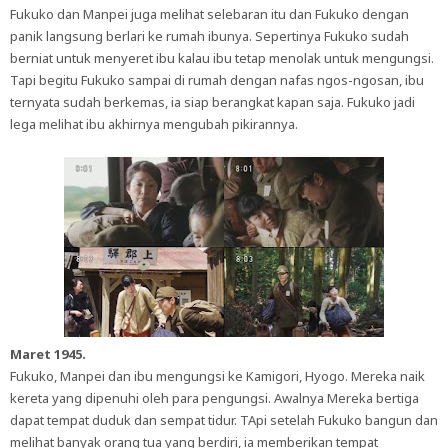
Fukuko dan Manpei juga melihat selebaran itu dan Fukuko dengan
panik langsung berlari ke rumah ibunya. Sepertinya Fukuko sudah
berniat untuk menyeret ibu kalau ibu tetap menolak untuk mengungsi.
Tapi begitu Fukuko sampai di rumah dengan nafas ngos-ngosan, ibu
ternyata sudah berkemas, ia siap berangkat kapan saja. Fukuko jadi
lega melihat ibu akhirnya mengubah pikirannya.
Maret 1945.
Fukuko, Manpei dan ibu mengungsi ke Kamigori, Hyogo. Mereka naik
kereta yang dipenuhi oleh para pengungsi. Awalnya Mereka bertiga
dapat tempat duduk dan sempat tidur. TApi setelah Fukuko bangun dan
melihat banyak orang tua yang berdiri, ia memberikan tempat