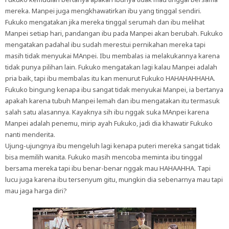
mereka. Manpei juga mengkhawatirkan ibu yang tinggal sendiri.
Fukuko mengatakan jika mereka tinggal serumah dan ibu melihat
Manpei setiap hari, pandangan ibu pada Manpei akan berubah. Fukuko
mengatakan padahal ibu sudah merestui pernikahan mereka tapi
masih tidak menyukai MAnpei. Ibu membalas ia melakukannya karena
tidak punya pilihan lain. Fukuko mengatakan lagi kalau Manpei adalah
pria baik, tapi ibu membalas itu kan menurut Fukuko HAHAHAHHAHA.
Fukuko bingung kenapa ibu sangat tidak menyukai Manpei, ia bertanya
apakah karena tubuh Manpei lemah dan ibu mengatakan itu termasuk
salah satu alasannya. Kayaknya sih ibu nggak suka MAnpei karena
Manpei adalah penemu, mirip ayah Fukuko, jadi dia khawatir Fukuko
nanti menderita.
Ujung-ujungnya ibu mengeluh lagi kenapa puteri mereka sangat tidak
bisa memilih wanita. Fukuko masih mencoba meminta ibu tinggal
bersama mereka tapi ibu benar-benar nggak mau HAHAAHHA. Tapi
lucu juga karena ibu tersenyum gitu, mungkin dia sebenarnya mau tapi
mau jaga harga diri?