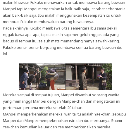
makin khawatir. Fukuko menawarkan untuk membawa barang bawaan
Manpei tapi Manpei mengatakan ia baik-baik saja, istirahat sebentar ia
akan baik-baik saja. Ibu malah menggunakan kesempatan itu untuk
membuat Fukuko membawakan barang bawaannya.
Pada akhirnya Fukuko membawa 6 tas sementara ibu sama sekali
nggak bawa apa-apa, tapi ia masih saja mengeluh nggak ada yang
bagus di tempat itu, sejauh mata memandang hanya sawah kering.
Fukuko benar-benar berjuang membawa semua barang bawaan ibu
lol.
Mereka sampai di tempat tujuan, Manpei disambut seorang wanita
yang memanggil Manpei dengan Manpei-chan dan mengatakan ini
pertemuan pertama mereka setelah 20 tahun.
MAnpei memperkenalkan mereka. wanita itu adalah Yae-chan, sepupu
Manpei dan Manpei mempekenalkan istri dan ibu mertuanya. Suami
Yae-chan kemudian keluar dan Yae memperkenalkan mereka.