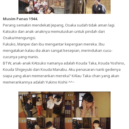
Musim Panas 1944.
Perang semakin mendekati Jepang, Osaka sudah tidak aman lagi.
Katsuko dan anak-anaknya memutuskan untuk pindah dari
Osaka/mengungsi.
Fukuko, Manpei dan ibu mengantar kepergian mereka. Ibu
mengatakan kalau dia akan sangat kesepian, merindukan cucu-
cucunya yang manis.
BTW, anak-anak KAtsuko namanya adalah Kouda Taka, Kouda Yoshino,
Kouda Shigeyuki dan Kouda Manabu. Aku penasaran nanti gedenya
siapa yang akan memerankan mereka? KAlau Taka-chan yang akan
memerankannya adalah Yukino Kishii ^^~