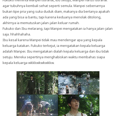
Fukuko meminta Manpei istirahat, ibu setuju, Manpei harus istirahat
agar tubuhnya kembali sehat seperti semula. Manpei sebenarnya
bukan tipe pria yang suka duduk diam, makanya dia bertanya apakah
ada yang bisa ia bantu, tapi karena keduanya menolak ditolong,
akhirnya ia memutuskan jalan-jalan keluar rumah.
Fukuko dan Ibu melarang, tapi Manpei mengatakan ia hanya jalan-jalan
saja. hhahhahaha.
Ibu kesal karena Manpei tidak mau mendengar apa yang kepala
keluarga katakan. Fukuko terkejut, ia mengatakan kepala keluarga
adalah Manpei. Ibu mengatakan dialah kepala keluarga dan ibu tidak
setuju. Mereka sepertinya menghabiskan waktu membahas siapa
kepala keluarga wkkkwkwkwkkw.