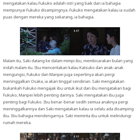
mengatakan kalau Fukuko adalah istri yang baik dan ia bahagia
mempunyai Fukuko disampingnya. Fukuko mengatakan kalau ia sudah
puas dengan mereka yang sekarang, ia bahagia.
Malam itu, Saki datang ke dalam mimpi ibu, membicarakan bulan yang
indah malam itu. Ibu menceritakan kalau Katsuko dan anak-anak
mengungsi, Fukuko dan Manpei juga sepertinya akan pergi
meninggalkan Osaka, ia akan tinggal sendirian. Saki mengatakan
bukankah Fukuko mengajak ibu untuk ikut dan ibu mengatakan bagi
Fukuko, Manpei lebih penting darinya. Saki mengatakan ibu juga
penting bagi Fukuko. Ibu benar-benar sedih semua anaknya pergi
meninggalkannya dan Saki mengatakan kalau ia selalu ada disamping
ibu. Ibu bahagia mendengarnya. Saki meminta ibu untuk melindungi
rumah mereka.