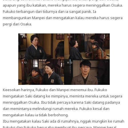
apapun yang ibu katakan, mereka harus segera meninggalkan Osaka.
Fukuko terbangun dari tidurnya dan ia sangat panik. Ia
membangunkan Manpei dan mengatakan kalau mereka harus segera
pergi dari Osaka.
Keesokan harinya, Fukuko dan Manpei menemui ibu. Fukuko
mengatakan Saki datang ke mimpinya, meminta mereka untuk segera
meninggalkan Osaka. Ibu tidak percaya karena Saki datang padanya
dan memintanya melindungi rumah mereka. Fukuko kesal dan
mengatakan kalau ia tidak berbohong.
Ibu mengatakan kalau Saki ada di rumahnya, nggak mungkin ke rumah
Fukuko dan Fukuko berusaha membuat ibu percaya. Manpei kesal