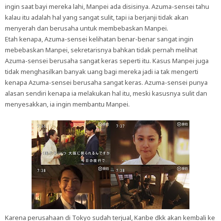
ingin saat bayi mereka lahi, Manpei ada disisinya. Azuma-sensei tahu
kalau itu adalah hal yang sangat sulit, tapi ia berjanji tidak akan
menyerah dan berusaha untuk membebaskan Manpei.
Etah kenapa, Azuma-sensei kelihatan benar-benar sangat ingin
mebebaskan Manpei, sekretarisnya bahkan tidak pernah melihat
Azuma-sensei berusaha sangat keras seperti itu. Kasus Manpei juga
tidak menghasilkan banyak uang bagi mereka jadi ia tak mengerti
kenapa Azuma-sensei berusaha sangat keras. Azuma-sensei punya
alasan sendiri kenapa ia melakukan hal itu, meski kasusnya sulit dan
menyesakkan, ia ingin membantu Manpei.
Karena perusahaan di Tokyo sudah terjual, Kanbe dkk akan kembali ke