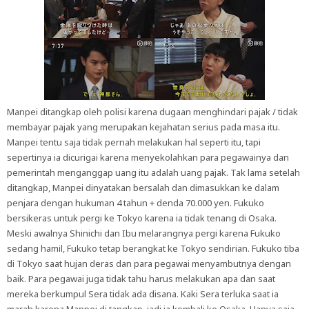
Manpei ditangkap oleh polisi karena dugaan menghindari pajak / tidak
membayar pajak yang merupakan kejahatan serius pada masa itu.
Manpei tentu saja tidak pernah melakukan hal seperti itu, tapi
sepertinya ia dicurigai karena menyekolahkan para pegawainya dan
pemerintah menganggap uang itu adalah uang pajak. Tak lama setelah
ditangkap, Manpei dinyatakan bersalah dan dimasukkan ke dalam
penjara dengan hukuman 4 tahun + denda 70.000 yen. Fukuko
bersikeras untuk pergi ke Tokyo karena ia tidak tenang di Osaka.
Meski awalnya Shinichi dan Ibu melarangnya pergi karena Fukuko
sedang hamil, Fukuko tetap berangkat ke Tokyo sendirian. Fukuko tiba
di Tokyo saat hujan deras dan para pegawai menyambutnya dengan
baik. Para pegawai juga tidak tahu harus melakukan apa dan saat
mereka berkumpul Sera tidak ada disana. Kaki Sera terluka saat ia