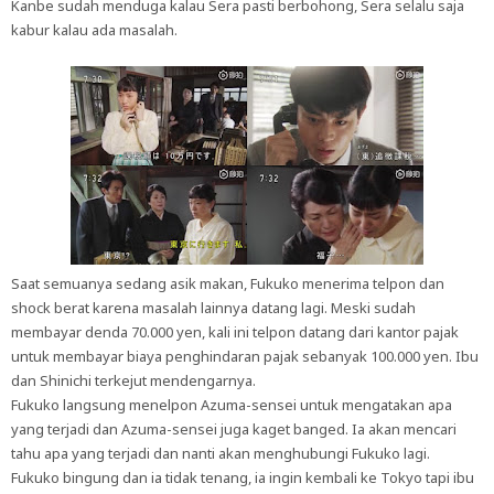
Kanbe sudah menduga kalau Sera pasti berbohong, Sera selalu saja
kabur kalau ada masalah.
Saat semuanya sedang asik makan, Fukuko menerima telpon dan
shock berat karena masalah lainnya datang lagi. Meski sudah
membayar denda 70.000 yen, kali ini telpon datang dari kantor pajak
untuk membayar biaya penghindaran pajak sebanyak 100.000 yen. Ibu
dan Shinichi terkejut mendengarnya.
Fukuko langsung menelpon Azuma-sensei untuk mengatakan apa
yang terjadi dan Azuma-sensei juga kaget banged. Ia akan mencari
tahu apa yang terjadi dan nanti akan menghubungi Fukuko lagi.
Fukuko bingung dan ia tidak tenang, ia ingin kembali ke Tokyo tapi ibu