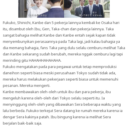
Fukuko, Shinichi, Kanbe dan 5 pekerja lainnya kembali ke Osaka hari
itu, disambut oleh Ibu, Gen, Taka-chan dan pekerja lainnya. Taka
sangat bahagia melihat Kanbe dan Kanbe entah sejak kapan tidak
menyembunyikan perasaannya pada Taka lagi, jadi kalau bahagia ya
dia memang bahagia, fans Taka yang dulu selalu cemburu melihat Taka
dan Kanbe sekarang sudah berubah, mereka nggak cemburu lagi tapi
merinding gitu HAHAHHAHAHAHA.
Fukuko mengatakan pada para pegawai untuk tetap memproduksi
daneihon seperti biasa meski perusahaan Tokyo sudah tidak ada,
mereka harus melakukan pekerjaan seperti biasa untuk memenuhi
pesanan. Mereka mengerti.
Kanbe membawakan oleh-oleh untuk ibu dan para pekerja, ibu
mengeluh karena oleh-oleh dari Tokyo selalu seperti itu. Ia
menyinggung oleh-oleh yang dibawakan Sera beberapa waktu yang
lalu berbeda. Fukuko terkejut Sera datang ke rumah mereka karena ia
dengar Sera kakinya patah. Ibu bingung karena ia melihat Sera
berjalan baik-baik saja.