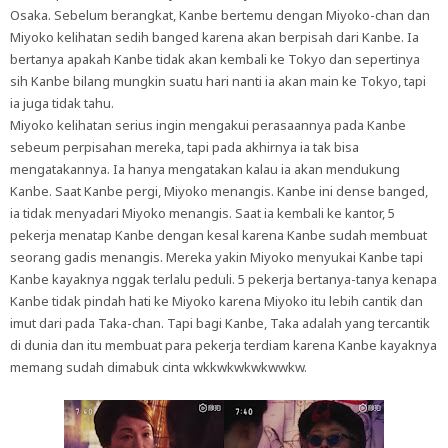
Osaka. Sebelum berangkat, Kanbe bertemu dengan Miyoko-chan dan
Miyoko kelihatan sedih banged karena akan berpisah dari Kanbe. Ia
bertanya apakah Kanbe tidak akan kembali ke Tokyo dan sepertinya
sih Kanbe bilang mungkin suatu hari nanti ia akan main ke Tokyo, tapi
ia juga tidak tahu.
Miyoko kelihatan serius ingin mengakui perasaannya pada Kanbe
sebeum perpisahan mereka, tapi pada akhirnya ia tak bisa
mengatakannya. Ia hanya mengatakan kalau ia akan mendukung
Kanbe. Saat Kanbe pergi, Miyoko menangis. Kanbe ini dense banged,
ia tidak menyadari Miyoko menangis. Saat ia kembali ke kantor, 5
pekerja menatap Kanbe dengan kesal karena Kanbe sudah membuat
seorang gadis menangis. Mereka yakin Miyoko menyukai Kanbe tapi
Kanbe kayaknya nggak terlalu peduli. 5 pekerja bertanya-tanya kenapa
Kanbe tidak pindah hati ke Miyoko karena Miyoko itu lebih cantik dan
imut dari pada Taka-chan. Tapi bagi Kanbe, Taka adalah yang tercantik
di dunia dan itu membuat para pekerja terdiam karena Kanbe kayaknya
memang sudah dimabuk cinta wkkwkwkwkwwkw.