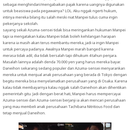
sebagai menghindari/mengabaikan pajak karena uangnya digunakan
untuk beasiswa pada pegawainya? LOL. Aku nggak ngerti hukum,
intinya mereka bilang itu salah meski niat Manpei tulus cuma ingin
pekerjanya sekolah.
sayang sekali Azuma-sensei tidak bisa meringankan hukuman Manpei
tapi ia mengatakan kalau Manpei tidak boleh kehilangan harapan
karena ia masih akan terus membantu mereka, jadi ia ingin Manpei
untuk percaya padanya. Awalnya Manpei marah banged karena
merasa tidak adil, dia tidak bersalah tapi dihukum 4 tahun penjara.
Masalah lainnya adalah denda 70.000 yen yang harus mereka bayar.
Daneihon sekarang sedang populer dan Azuma-sensei menyarankan
mereka untuk menjual anak perusahaan yang berada di Tokyo dengan
begitu mereka bisa menyelamatkan perusahaan yang di Osaka. Karena
kalau tidak membayarnya kalau nggak salah Daneihon akan dihentikan
pemerintah gitu. Jadi dengan berat hati, Manpei harus mempercayai
Azuma-sensei dan Azuma-sensei berjanji ia akan mencari perusahaan
yang mau membeli anak perusahaan Tachibana Nitritious Food dan
tetap menjual Daneihon.