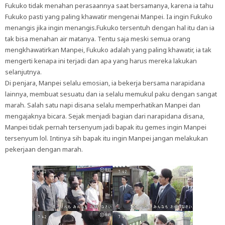
Fukuko tidak menahan perasaannya saat bersamanya, karena ia tahu
Fukuko pasti yang paling khawatir mengenai Manpei. Ia ingin Fukuko
menangis jika ingin menangis.Fukuko tersentuh dengan hal itu dan ia
tak bisa menahan air matanya. Tentu saja meski semua orang
mengkhawatirkan Manpei, Fukuko adalah yang paling khawatir, ia tak
mengerti kenapa ini terjadi dan apa yang harus mereka lakukan
selanjutnya.
Di penjara, Manpei selalu emosian, ia bekerja bersama narapidana
lainnya, membuat sesuatu dan ia selalu memukul paku dengan sangat
marah. Salah satu napi disana selalu memperhatikan Manpei dan
mengajaknya bicara. Sejak menjadi bagian dari narapidana disana,
Manpei tidak pernah tersenyum jadi bapak itu gemes ingin Manpei
tersenyum lol. Intinya sih bapak itu ingin Manpei jangan melakukan
pekerjaan dengan marah.