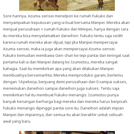
Sore harinya, Azuma-sensei menelpon ke rumah Fukuko dan
menyampaikan keputusan yang ia buat bersama Manpei. Mereka akan
menjual perusahaan + rumah Fukuko dan MAnpei, hanya dengan cara
itu mereka bisa menyelamatkan daneihon. Fukuko tentu saja sedih
karena rumah mereka akan dijual, tapi jika Manpei mempercayai
Azuma-sensei, maka ia juga akan mempercayai Azuma-sensei.
Fukuko kemudian membawa Gen-chan ke tepi pantai dan teringat saat
pertama kali ia dan Manpei datang ke Izumiotsu, mereka sangat
bahagia. Saat itu memikirkan apa yang akan dilakukan Manpei
membuatnya bersemanhta. Mereka memproduksi garam, bertemu
dengan 14 pekerja, berjuang demi perusahaan dari 0 sampai sukses,
menemukan daneihon sampai daneihon juga sukses. Tentu saja
memikirkan hal itu membuat Fukuko menangis. Izumiotsu punya
banyak kenangan berharga bagi mereka dan mereka harus berpisah.
Fukuko menangis dipinggir pantai sore itu. Daneihon adalah impian
Manpei dan impiannya, dan semua itu akan berakhir untuk sebuah
awal yang baru.