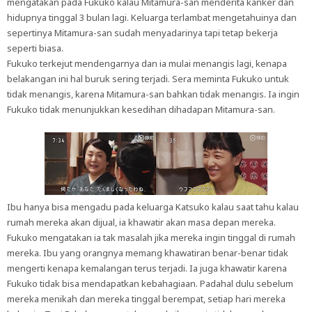
mengatakan pada Fukuko kalau Mitamura-san menderita kanker dan
hidupnya tinggal 3 bulan lagi. Keluarga terlambat mengetahuinya dan
sepertinya Mitamura-san sudah menyadarinya tapi tetap bekerja
seperti biasa.
Fukuko terkejut mendengarnya dan ia mulai menangis lagi, kenapa
belakangan ini hal buruk sering terjadi. Sera meminta Fukuko untuk
tidak menangis, karena Mitamura-san bahkan tidak menangis. Ia ingin
Fukuko tidak menunjukkan kesedihan dihadapan Mitamura-san.
Ibu hanya bisa mengadu pada keluarga Katsuko kalau saat tahu kalau
rumah mereka akan dijual, ia khawatir akan masa depan mereka.
Fukuko mengatakan ia tak masalah jika mereka ingin tinggal di rumah
mereka. Ibu yang orangnya memang khawatiran benar-benar tidak
mengerti kenapa kemalangan terus terjadi. Ia juga khawatir karena
Fukuko tidak bisa mendapatkan kebahagiaan. Padahal dulu sebelum
mereka menikah dan mereka tinggal berempat, setiap hari mereka