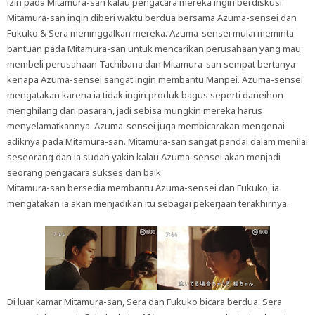
izin pada Mitamura-san kalau pengacara mereka ingin berdiskusi.
Mitamura-san ingin diberi waktu berdua bersama Azuma-sensei dan
Fukuko & Sera meninggalkan mereka. Azuma-sensei mulai meminta
bantuan pada Mitamura-san untuk mencarikan perusahaan yang mau
membeli perusahaan Tachibana dan Mitamura-san sempat bertanya
kenapa Azuma-sensei sangat ingin membantu Manpei. Azuma-sensei
mengatakan karena ia tidak ingin produk bagus seperti daneihon
menghilang dari pasaran, jadi sebisa mungkin mereka harus
menyelamatkannya. Azuma-sensei juga membicarakan mengenai
adiknya pada Mitamura-san. Mitamura-san sangat pandai dalam menilai
seseorang dan ia sudah yakin kalau Azuma-sensei akan menjadi
seorang pengacara sukses dan baik.
Mitamura-san bersedia membantu Azuma-sensei dan Fukuko, ia
mengatakan ia akan menjadikan itu sebagai pekerjaan terakhirnya.
Di luar kamar Mitamura-san, Sera dan Fukuko bicara berdua. Sera