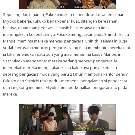
Sepulang dari tahanan, Fukuko makan ramen di kedai ramen dimana
Miyoko bekerja. Fukuko benar-benar kuat, ditengah keresahan
hatinya, dihadapan pegawai ia masih bisa tertawa dan tidak
menunjukkan kesedihannya. Fukuko mengatakan pada Shinichi kalau
Manpei meminta mereka mencari pengacara. Shinichi selama ini juga
sudah berusaha mencari pengacara yang mau membantu mereka tapi
ia tak menemukan satu pun yang mau menerima kasus Manpei ini.
Saat Miyoko mendengar mereka sedang mencari pengacara, ia
mendekati mereka mengatakan kalau kakaknya punya kenalan
seorang pengacara muda yang baru 2 tahun membuka kantor sendiri.
Fukuko dan Shinichi tdak peduli mengenai pengalaman si pengacara
dan langsung meminta Miyoko memperkenalkan pengacara itu pada
mereka.