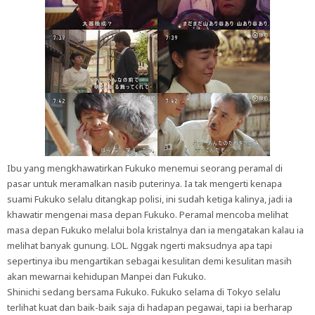
Ibu yang mengkhawatirkan Fukuko menemui seorang peramal di
pasar untuk meramalkan nasib puterinya. Ia tak mengerti kenapa
suami Fukuko selalu ditangkap polisi, ini sudah ketiga kalinya, jadi ia
khawatir mengenai masa depan Fukuko. Peramal mencoba melihat
masa depan Fukuko melalui bola kristalnya dan ia mengatakan kalau ia
melihat banyak gunung. LOL. Nggak ngerti maksudnya apa tapi
sepertinya ibu mengartikan sebagai kesulitan demi kesulitan masih
akan mewarnai kehidupan Manpei dan Fukuko.
Shinichi sedang bersama Fukuko. Fukuko selama di Tokyo selalu
terlihat kuat dan baik-baik saja di hadapan pegawai, tapi ia berharap