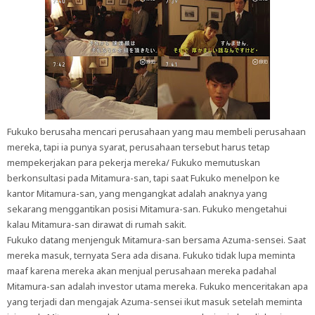
Fukuko berusaha mencari perusahaan yang mau membeli perusahaan
mereka, tapi ia punya syarat, perusahaan tersebut harus tetap
mempekerjakan para pekerja mereka/ Fukuko memutuskan
berkonsultasi pada Mitamura-san, tapi saat Fukuko menelpon ke
kantor Mitamura-san, yang mengangkat adalah anaknya yang
sekarang menggantikan posisi Mitamura-san. Fukuko mengetahui
kalau Mitamura-san dirawat di rumah sakit.
Fukuko datang menjenguk Mitamura-san bersama Azuma-sensei. Saat
mereka masuk, ternyata Sera ada disana. Fukuko tidak lupa meminta
maaf karena mereka akan menjual perusahaan mereka padahal
Mitamura-san adalah investor utama mereka. Fukuko menceritakan apa
yang terjadi dan mengajak Azuma-sensei ikut masuk setelah meminta