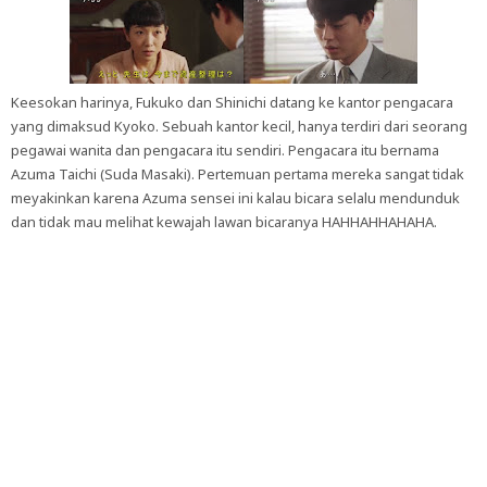
Keesokan harinya, Fukuko dan Shinichi datang ke kantor pengacara
yang dimaksud Kyoko. Sebuah kantor kecil, hanya terdiri dari seorang
pegawai wanita dan pengacara itu sendiri. Pengacara itu bernama
Azuma Taichi (Suda Masaki). Pertemuan pertama mereka sangat tidak
meyakinkan karena Azuma sensei ini kalau bicara selalu mendunduk
dan tidak mau melihat kewajah lawan bicaranya HAHHAHHAHAHA.