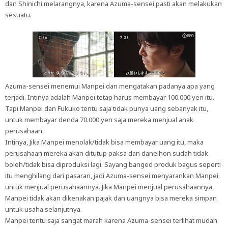
dan Shinichi melarangnya, karena Azuma-sensei pasti akan melakukan
sesuatu.
Azuma-sensei menemui Manpei dan mengatakan padanya apa yang
terjadi. Intinya adalah Manpei tetap harus membayar 100.000 yen itu.
Tapi Manpei dan Fukuko tentu saja tidak punya uang sebanyak itu,
untuk membayar denda 70.000 yen saja mereka menjual anak
perusahaan.
Intinya, Jika Manpei menolak/tidak bisa membayar uang itu, maka
perusahaan mereka akan ditutup paksa dan daneihon sudah tidak
boleh/tidak bisa diproduksi lagi. Sayang banged produk bagus seperti
itu menghilang dari pasaran, jadi Azuma-sensei menyarankan Manpei
untuk menjual perusahaannya. Jika Manpei menjual perusahaannya,
Manpei tidak akan dikenakan pajak dan uangnya bisa mereka simpan
untuk usaha selanjutnya.
Manpei tentu saja sangat marah karena Azuma-sensei terlihat mudah