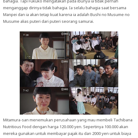
bahagia. Tapi Fukuko mengatakan pada ibunya ia tidak pernah
menganggap dirinya tidak bahagia. Ia selalu bahagia saat bersama
Manpei dan ia akan tetap kuat karena ia adalah Bushi no Musume no
Musume alias puteri dari puteri seorang samurai.
Mitamura-san menemukan perusahaan yang mau membeli Tachibana
Nutritious Food dengan harga 120.000 yen. Sepertinya 100.000 akan
mereka gunakan untuk membayar pajak itu dan 2000 yen untuk biaya