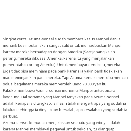
Singkat cerita, Azuma-sensei sudah membaca kasus Manpei dan ia
menarik kesimpulan akan sangat sulit untuk membebaskan Manpei
karena mereka berhadapan dengan Amerika (Saat Jepang kalah
perang, mereka dikuasai Amerika, karena itu yang menjalankan
pemerintahan orang Amerika). Untuk membayar denda itu, mereka
juga tidak bisa meminjam pada bank karena ia yakin bank tidak akan
mau meminjamkan pada mereka. Tapi Azuma-sensei mencoba mencari
solusi bagaimana mereka memperoleh uang 70.000 yen itu.
Fukuko membawa Azuma-sensei menemui Manpei untuk bicara
langsung. Hal pertama yang Manpei tanyakan pada Azuma-sensei
adalah kenapa ia ditangkap, ia masih tidak mengerti apa yang sudah ia
lakukan sehingga ia dinyatakan bersalah, apa kesalahan yang sudah ia
perbuat.
Azuma-sensei kemudian menjelaskan sesuatu yang intinya adalah
karena Manpei membiayai pegawai untuk sekolah, itu dianggap