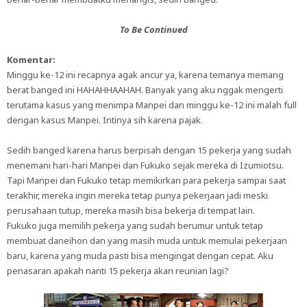
To Be Continued
Komentar:
Minggu ke-12 ini recapnya agak ancur ya, karena temanya memang
berat banged ini HAHAHHAAHAH. Banyak yang aku nggak mengerti
terutama kasus yang menimpa Manpei dan minggu ke-12 ini malah full
dengan kasus Manpei. Intinya sih karena pajak.
Sedih banged karena harus berpisah dengan 15 pekerja yang sudah
menemani hari-hari Manpei dan Fukuko sejak mereka di Izumiotsu.
Tapi Manpei dan Fukuko tetap memikirkan para pekerja sampai saat
terakhir, mereka ingin mereka tetap punya pekerjaan jadi meski
perusahaan tutup, mereka masih bisa bekerja di tempat lain.
Fukuko juga memilih pekerja yang sudah berumur untuk tetap
membuat daneihon dan yang masih muda untuk memulai pekerjaan
baru, karena yang muda pasti bisa mengingat dengan cepat. Aku
penasaran apakah nanti 15 pekerja akan reunian lagi?