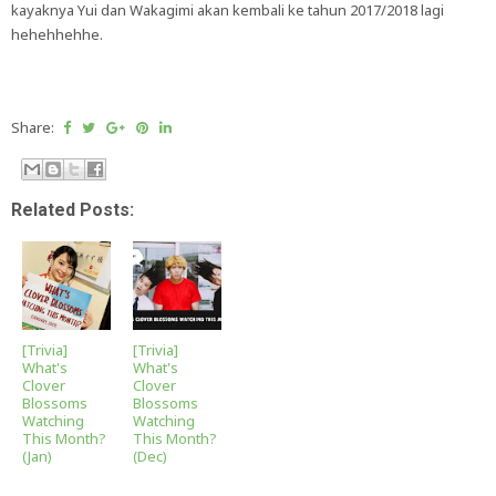
kayaknya Yui dan Wakagimi akan kembali ke tahun 2017/2018 lagi
hehehhehhe.
Share:
Related Posts:
[Trivia]
[Trivia]
What's
What's
Clover
Clover
Blossoms
Blossoms
Watching
Watching
This Month?
This Month?
(Jan)
(Dec)