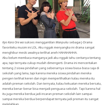
Kyo Kara Ore wa
sukses menggantilan
Manpuku
sebagai J-Drama
favoriteku musim ini LOL. Aku nggak menyangka ini drama sangat
menghibur meski awalnya terlihat aneh HAHAHAHHA.
Aku belum membaca manganya jadi aku nggak tahu ceritanya tentang
apa, tapi ternyata cukup mudah dimengerti. Drama ini menceritakan
tentang 2 siswa pindahan yang sebenarnya siswa biasa-biasa saja di
sekolah yang lama, tapi karena mereka siswa pindahan mereka
pengen terlihat keren dan ingin memperlihatkan kalau mereka itu
adalah preman sekolah. Dan ternyata, kalau kekuatan mereka bersatu,
mereka benar-benar bisa menjadi penguasa sekolah. Tapi karena hal
itu juga mereka berdua jadi incaran preman sekolah lain sampai-
sampai mereka berdua berpendapat ternyata jadi preman itu sangat
melelahkan.