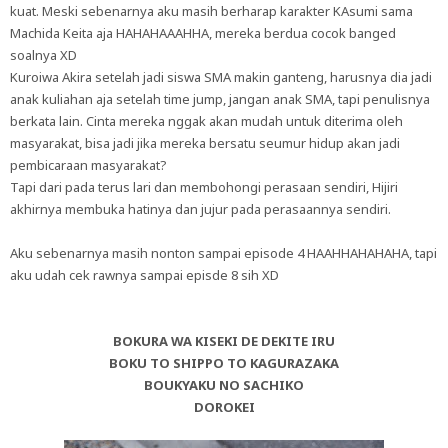
kuat. Meski sebenarnya aku masih berharap karakter KAsumi sama
Machida Keita aja HAHAHAAAHHA, mereka berdua cocok banged
soalnya XD
Kuroiwa Akira setelah jadi siswa SMA makin ganteng, harusnya dia jadi
anak kuliahan aja setelah time jump, jangan anak SMA, tapi penulisnya
berkata lain. Cinta mereka nggak akan mudah untuk diterima oleh
masyarakat, bisa jadi jika mereka bersatu seumur hidup akan jadi
pembicaraan masyarakat?
Tapi dari pada terus lari dan membohongi perasaan sendiri, Hijiri
akhirnya membuka hatinya dan jujur pada perasaannya sendiri.
Aku sebenarnya masih nonton sampai episode 4 HAAHHAHAHAHA, tapi
aku udah cek rawnya sampai episde 8 sih XD
BOKURA WA KISEKI DE DEKITE IRU
BOKU TO SHIPPO TO KAGURAZAKA
BOUKYAKU NO SACHIKO
DOROKEI