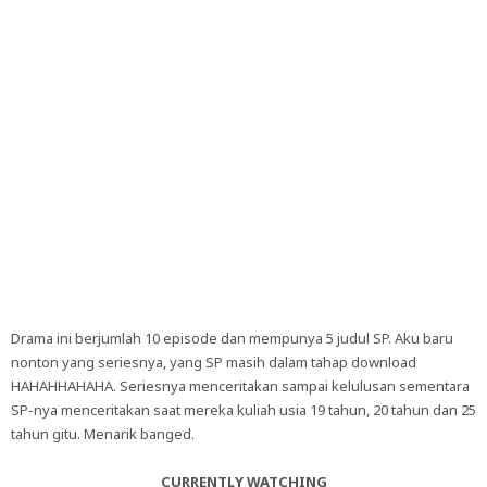
Drama ini berjumlah 10 episode dan mempunya 5 judul SP. Aku baru
nonton yang seriesnya, yang SP masih dalam tahap download
HAHAHHAHAHA. Seriesnya menceritakan sampai kelulusan sementara
SP-nya menceritakan saat mereka kuliah usia 19 tahun, 20 tahun dan 25
tahun gitu. Menarik banged.
CURRENTLY WATCHING