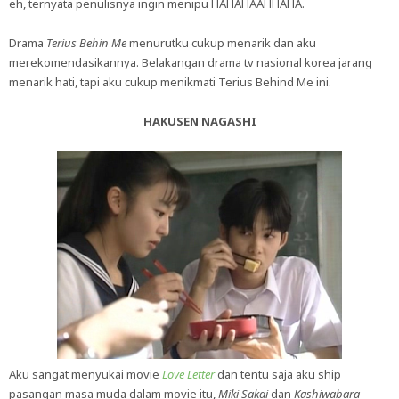
eh, ternyata penulisnya ingin menipu HAHAHAAHHAHA.
Drama
Terius Behin Me
menurutku cukup menarik dan aku
merekomendasikannya. Belakangan drama tv nasional korea jarang
menarik hati, tapi aku cukup menikmati Terius Behind Me ini.
HAKUSEN NAGASHI
Aku sangat menyukai movie
Love Letter
dan tentu saja aku ship
pasangan masa muda dalam movie itu,
Miki Sakai
dan
Kashiwabara