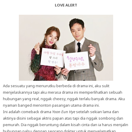
LOVE ALERT
Ada sesuatu yang menurutku berbeda di drama ini, aku sulit
menjelaskannya tapi aku merasa drama ini memperlihatkan sebuah
hubungan yang real, nggak cheesy, nggak terlalu banyak drama. Aku
nyaman banged menonton pasangan utama drama ini.
Ini adalah comeback drama
Yoon Eun Hye
setelah sekian lama dan
aktinya disini sebagai aktris papan atas tapi dia nggak sombong dan
pemurah. Dia nggak beruntung dalam kisah cinta dan ia harus menjalin
hubungan palsu dengan seorang dokter untuk menyelamatkan