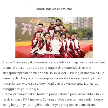
WHEN WE WERE YOUNG
Drama China yang aku temukan secara tidak sengaja, aku suka banged
drama-drama underrated yang nggak direkomendasikan oleh
siapapun tapi aku nemu sendiri HAHAHHAAH. Untung dramanya cukup
menarik dan bagus, subnya juga lancarmeski link downloadnya masih
nggak lancar. Aku ga bisa download dari drakormaksnity jadi harus
nunggu dari youtube aja.
Drama ini menceritakan tentang persahabatan para siswa SMA ditahun
terakhir masa SMA mereka. Coming of Age yang temanya udah nggak
asing banged ya. Mungkin udah banyak yang bosan sama drama-