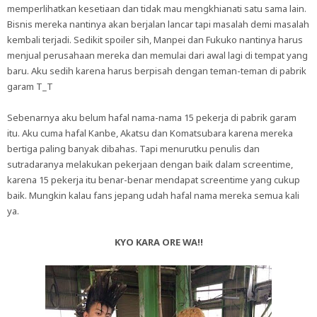
memperlihatkan kesetiaan dan tidak mau mengkhianati satu sama lain.
Bisnis mereka nantinya akan berjalan lancar tapi masalah demi masalah
kembali terjadi. Sedikit spoiler sih, Manpei dan Fukuko nantinya harus
menjual perusahaan mereka dan memulai dari awal lagi di tempat yang
baru. Aku sedih karena harus berpisah dengan teman-teman di pabrik
garam T_T
Sebenarnya aku belum hafal nama-nama 15 pekerja di pabrik garam
itu. Aku cuma hafal Kanbe, Akatsu dan Komatsubara karena mereka
bertiga paling banyak dibahas. Tapi menurutku penulis dan
sutradaranya melakukan pekerjaan dengan baik dalam screentime,
karena 15 pekerja itu benar-benar mendapat screentime yang cukup
baik. Mungkin kalau fans jepang udah hafal nama mereka semua kali
ya.
KYO KARA ORE WA!!