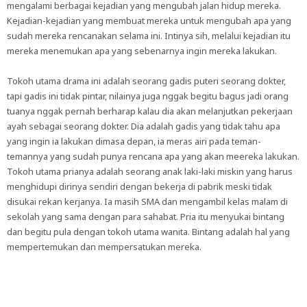
mengalami berbagai kejadian yang mengubah jalan hidup mereka.
Kejadian-kejadian yang membuat mereka untuk mengubah apa yang
sudah mereka rencanakan selama ini. Intinya sih, melalui kejadian itu
mereka menemukan apa yang sebenarnya ingin mereka lakukan.
Tokoh utama drama ini adalah seorang gadis puteri seorang dokter,
tapi gadis ini tidak pintar, nilainya juga nggak begitu bagus jadi orang
tuanya nggak pernah berharap kalau dia akan melanjutkan pekerjaan
ayah sebagai seorang dokter. Dia adalah gadis yang tidak tahu apa
yang ingin ia lakukan dimasa depan, ia meras airi pada teman-
temannya yang sudah punya rencana apa yang akan meereka lakukan.
Tokoh utama prianya adalah seorang anak laki-laki miskin yang harus
menghidupi dirinya sendiri dengan bekerja di pabrik meski tidak
disukai rekan kerjanya. Ia masih SMA dan mengambil kelas malam di
sekolah yang sama dengan para sahabat. Pria itu menyukai bintang
dan begitu pula dengan tokoh utama wanita. Bintang adalah hal yang
mempertemukan dan mempersatukan mereka.