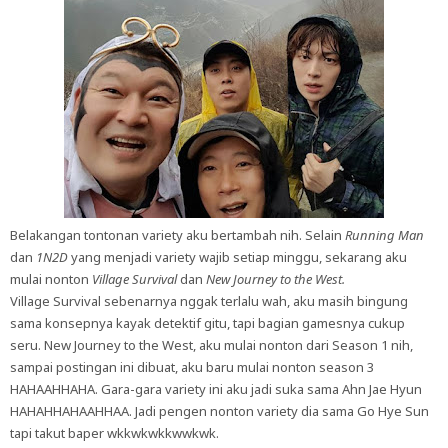
Belakangan tontonan variety aku bertambah nih. Selain
Running Man
dan
1N2D
yang menjadi variety wajib setiap minggu, sekarang aku
mulai nonton
Village Survival
dan
New Journey to the West.
Village Survival sebenarnya nggak terlalu wah, aku masih bingung
sama konsepnya kayak detektif gitu, tapi bagian gamesnya cukup
seru. New Journey to the West, aku mulai nonton dari Season 1 nih,
sampai postingan ini dibuat, aku baru mulai nonton season 3
HAHAAHHAHA. Gara-gara variety ini aku jadi suka sama Ahn Jae Hyun
HAHAHHAHAAHHAA. Jadi pengen nonton variety dia sama Go Hye Sun
tapi takut baper wkkwkwkkwwkwk.