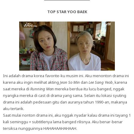
TOP STAR YOO BAEK
Ini adalah drama korea favorite-ku musim ini. Aku menonton drama ini
karena aku ingin melihat akting
Jeon So Min
dan
Lee Sang Yeob
, karena
saat mereka di
Running Man
mereka berdua itu lucu banged, nggak
nyangka mereka di cast di drama yang sama. Selain itu lokasi syuting
drama ini adalah pedesaan gitu dan auranya tahun 1990-an, makanya
aku tertarik.
Saat mulai nonton drama ini, aku nggak nyadar kalau drama ini tayang 1
kali seminggu + subtitlenya lama banged rilisnya. Aku benar-benar
tersiksa nungguinnya HAHAHAAHAHAAH.