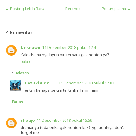
← Posting Lebih Baru
Beranda
Posting Lama →
4 komentar:
Unknown
11 Desember 2018 pukul 12.45
Kalo drama nya hyun bin terbaru gak nonton ya?
Balas
Balasan
Hazuki Airin
11 Desember 2018 pukul 17.03
entah kenapa belum tertarik nih hmmmm
Balas
shoujo
11 Desember 2018 pukul 15.59
dramanya toda erika gak nonton kak? yg judulnya don’t
forget me