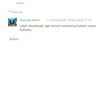
Balas
Balasan
Hazuki Airin
11 Desember 2018 pukul 17.02
Udah download, tapi mood nontonnya belum nemu
huhuhu
Balas