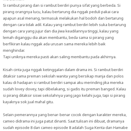
Si rambut pirang dan si rambut berdiri punya sifat yang berbeda. Si
pirang orangnya lucu, kalau bertarung dia nggak peduli pakai cara
apapun asal menang, termasuk melakukan hal bodoh dan bertarung
dengan cara tidak adil. Kalau yang rambut berdiri lebih suka bertarung
dengan cara yang jujur dan dia jiwa keadilannya tinggi, kalau yang
lemah diganggu dia akan membantu, beda sama si pirang yang
berfikiran kalau nggak ada urusan sama mereka lebih baik
menghindar.
Tapi uniknya mereka pasti akan saling membantu pada akhirnya.
Kisah cinta juga nggak ketinggalan dalam drama ini. Si rambut berdiri
ditaksir sama preman sekolah wanita yang bersikap manja dan polos
kalau di hadapan si rambut berdiri sampai aku merinding jika mereka
sudah lovey dovey, tapi dibelakang, si gadis itu preman banged. Kalau
si pirang ditaksir siswi sekolahnya yang jago kelahi juga, tapi si pirang
kayaknya sok jual mahal gitu.
Selain pemerannya yang benar-benar cocok dengan karakter mereka,
cameo didrama ini juga patut dinanti. Saat tulisan ini dibuat, dramanya
sudah episode 8 dan cameo episode 8 adalah Suga Kenta dan Hamabe