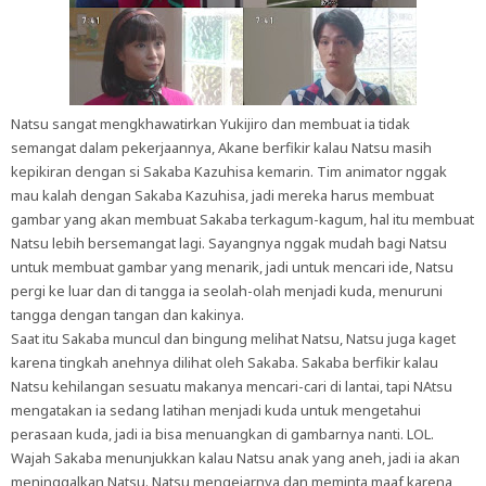
Natsu sangat mengkhawatirkan Yukijiro dan membuat ia tidak
semangat dalam pekerjaannya, Akane berfikir kalau Natsu masih
kepikiran dengan si Sakaba Kazuhisa kemarin. Tim animator nggak
mau kalah dengan Sakaba Kazuhisa, jadi mereka harus membuat
gambar yang akan membuat Sakaba terkagum-kagum, hal itu membuat
Natsu lebih bersemangat lagi. Sayangnya nggak mudah bagi Natsu
untuk membuat gambar yang menarik, jadi untuk mencari ide, Natsu
pergi ke luar dan di tangga ia seolah-olah menjadi kuda, menuruni
tangga dengan tangan dan kakinya.
Saat itu Sakaba muncul dan bingung melihat Natsu, Natsu juga kaget
karena tingkah anehnya dilihat oleh Sakaba. Sakaba berfikir kalau
Natsu kehilangan sesuatu makanya mencari-cari di lantai, tapi NAtsu
mengatakan ia sedang latihan menjadi kuda untuk mengetahui
perasaan kuda, jadi ia bisa menuangkan di gambarnya nanti. LOL.
Wajah Sakaba menunjukkan kalau Natsu anak yang aneh, jadi ia akan
meninggalkan Natsu. Natsu mengejarnya dan meminta maaf karena