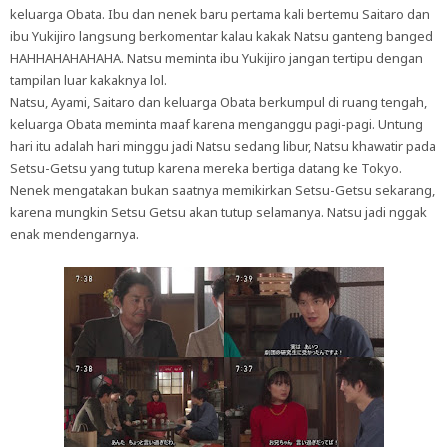
keluarga Obata. Ibu dan nenek baru pertama kali bertemu Saitaro dan
ibu Yukijiro langsung berkomentar kalau kakak Natsu ganteng banged
HAHHAHAHAHAHA. Natsu meminta ibu Yukijiro jangan tertipu dengan
tampilan luar kakaknya lol.
Natsu, Ayami, Saitaro dan keluarga Obata berkumpul di ruang tengah,
keluarga Obata meminta maaf karena menganggu pagi-pagi. Untung
hari itu adalah hari minggu jadi Natsu sedang libur, Natsu khawatir pada
Setsu-Getsu yang tutup karena mereka bertiga datang ke Tokyo.
Nenek mengatakan bukan saatnya memikirkan Setsu-Getsu sekarang,
karena mungkin Setsu Getsu akan tutup selamanya. Natsu jadi nggak
enak mendengarnya.