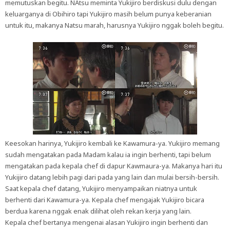
memutuskan begitu. NAtsu meminta Yukijiro berdiskusi dulu dengan
keluarganya di Obihiro tapi Yukijiro masih belum punya keberanian
untuk itu, makanya Natsu marah, harusnya Yukijiro nggak boleh begitu.
Keesokan harinya, Yukijiro kembali ke Kawamura-ya. Yukijiro memang
sudah mengatakan pada Madam kalau ia ingin berhenti, tapi belum
mengatakan pada kepala chef di dapur Kawmaura-ya. Makanya hari itu
Yukijiro datang lebih pagi dari pada yang lain dan mulai bersih-bersih.
Saat kepala chef datang, Yukijiro menyampaikan niatnya untuk
berhenti dari Kawamura-ya. Kepala chef mengajak Yukijiro bicara
berdua karena nggak enak dilihat oleh rekan kerja yang lain.
Kepala chef bertanya mengenai alasan Yukijiro ingin berhenti dan