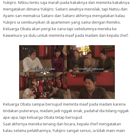
Yukijiro. NAtsu tentu saja marah pada kakaknya dan meminta kakaknya
mengatakan dimana Yukijiro. Saitaro awalnya menolak, tapi Natsu dan
Ayami-san memaksa Saitaro dan Saitaro akhirnya mengatakan kalau
Yukijiro ia sembunyikan di apartemen yang sama dengan Remiko.
Keluarga Obata akan pergi ke sana tapi sebelumnya mereka ke
Kawamura-ya dulu untuk meminta maaf pada madam dan kepala chef.
Keluarga Obata sampai bersujud meminta maaf pada madam karena
tindakan puteranya, madam jadi nggak enak, padahal dia bilang nggak
apa-apa, tapi keluarga Obata tetap bersujud.
Saat akhirnya mereka tenang dan bicara, kepala chef mengatakan
kalau selama pelatihannya, Yukijiro sangat serius, ia tidak main-main