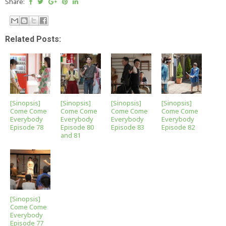
Share:
Related Posts:
[Sinopsis]
[Sinopsis]
[Sinopsis]
[Sinopsis]
Come Come
Come Come
Come Come
Come Come
Everybody
Everybody
Everybody
Everybody
Episode 78
Episode 80
Episode 83
Episode 82
and 81
[Sinopsis]
Come Come
Everybody
Episode 77