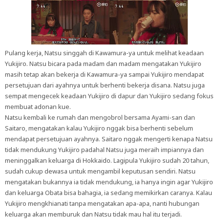
Pulang kerja, Natsu singgah di Kawamura-ya untuk melihat keadaan
Yukijiro. Natsu bicara pada madam dan madam mengatakan Yukijiro
masih tetap akan bekerja di Kawamura-ya sampai Yukijiro mendapat
persetujuan dari ayahnya untuk berhenti bekerja disana. Natsu juga
sempat mengecek keadaan Yukijiro di dapur dan Yukijiro sedang fokus
membuat adonan kue.
Natsu kembali ke rumah dan mengobrol bersama Ayami-san dan
Saitaro, mengatakan kalau Yukijiro nggak bisa berhenti sebelum
mendapat persetujuan ayahnya. Saitaro nggak mengerti kenapa Natsu
tidak mendukung Yukijiro padahal Natsu juga meraih impiannya dan
meninggalkan keluarga di Hokkaido. Lagipula Yukijiro sudah 20 tahun,
sudah cukup dewasa untuk mengambil keputusan sendiri. Natsu
mengatakan bukannya ia tidak mendukung, ia hanya ingin agar Yukijiro
dan keluarga Obata bisa bahagia, ia sedang memikirkan caranya. Kalau
Yukijiro mengkhianati tanpa mengatakan apa-apa, nanti hubungan
keluarga akan memburuk dan Natsu tidak mau hal itu terjadi.