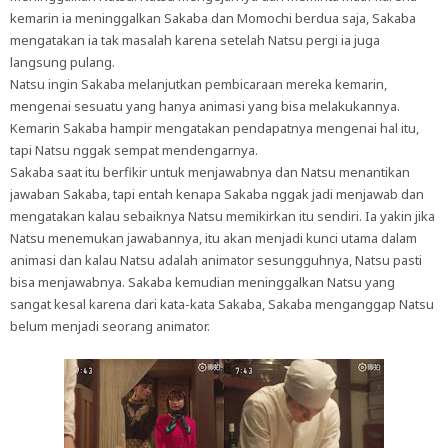
kemarin ia meninggalkan Sakaba dan Momochi berdua saja, Sakaba
mengatakan ia tak masalah karena setelah Natsu pergi ia juga
langsung pulang.
Natsu ingin Sakaba melanjutkan pembicaraan mereka kemarin,
mengenai sesuatu yang hanya animasi yang bisa melakukannya.
Kemarin Sakaba hampir mengatakan pendapatnya mengenai hal itu,
tapi Natsu nggak sempat mendengarnya.
Sakaba saat itu berfikir untuk menjawabnya dan Natsu menantikan
jawaban Sakaba, tapi entah kenapa Sakaba nggak jadi menjawab dan
mengatakan kalau sebaiknya Natsu memikirkan itu sendiri. Ia yakin jika
Natsu menemukan jawabannya, itu akan menjadi kunci utama dalam
animasi dan kalau Natsu adalah animator sesungguhnya, Natsu pasti
bisa menjawabnya. Sakaba kemudian meninggalkan Natsu yang
sangat kesal karena dari kata-kata Sakaba, Sakaba menganggap Natsu
belum menjadi seorang animator.