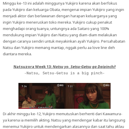
Minggu ke-13 ini adalah minggunya Yukijiro karena akan berfokus
pada Yukijiro dan keluarga Obata, mengenai impian Yukijiro yang ingin
menjadi aktor dan berlawanan dengan harapan keluarganya yang
ingin Yukijiro meneruskan toko mereka. Yukijiro cukup penakut
menghadapi orang tuanya, untungnya ada Saitaro yang 100%
mendukung impian Yukijiro dan Natsu yang diam-diam melakukan
dengan caranya sendiri untuk meyakinkan ayah Yukijiro. Persahabatan
Natsu dan Yukijiro memang mantap, nggak perlu aa love line deh
diantara mereka.
Natsuzora Week 13:
Natsu yo, Setsu-Getsu ga Daipinchi!
-Natsu, Setsu-Getsu is a big pinch-
Di akhir minggu ke-12, Yukijiro memutuskan berhenti dari Kawamura-
ya karena ia memilih akting. Natsu yang mendengar kabar itu langsung
menemui Yukijiro untuk mendengarkan alasannya dan saat tahu aklau