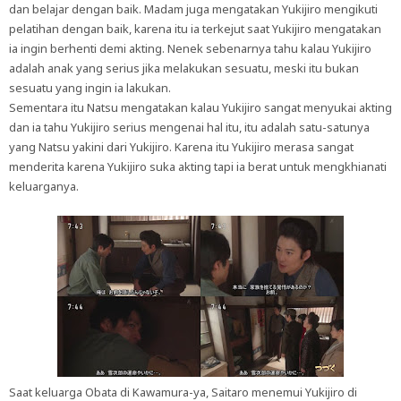
dan belajar dengan baik. Madam juga mengatakan Yukijiro mengikuti
pelatihan dengan baik, karena itu ia terkejut saat Yukijiro mengatakan
ia ingin berhenti demi akting. Nenek sebenarnya tahu kalau Yukijiro
adalah anak yang serius jika melakukan sesuatu, meski itu bukan
sesuatu yang ingin ia lakukan.
Sementara itu Natsu mengatakan kalau Yukijiro sangat menyukai akting
dan ia tahu Yukijiro serius mengenai hal itu, itu adalah satu-satunya
yang Natsu yakini dari Yukijiro. Karena itu Yukijiro merasa sangat
menderita karena Yukijiro suka akting tapi ia berat untuk mengkhianati
keluarganya.
Saat keluarga Obata di Kawamura-ya, Saitaro menemui Yukijiro di