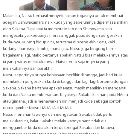
Malam itu, Natsu berhasil menyelesaikan tugasnya untuk membuat
adegan Ushiwakamaru naik kuda yang sebelumnya dipermasalahkan
oleh Sakaba. Tapi saat ia meminta Mako dan Shimoyama-san
mengeceknya, keduanya merasa nggak puas dengan pergerakan
kuda-nya. Kurang hidup gitu, terutama di scene akhir gitu, kaki
kudanya harusnya lebih gimana gitu. Natsu juga bingung harus
bagaimana lagi, Mako bertanya apakah Natsu bisa melakukannya atau
ia yang harus melakukannya. Natsu tentu saja ingin ia yang
melakukannya sampai akhir.
Natsu sepertinya punya kebiasaan berfikir di tangga, jadi hari itu ia
memikirkan pergerakan kuda di tangga dan lagi-lagi bertemu dengan
Sakaba. Sakaba bertanya apakah Natsu masih memikirkan mengenai
kuda dan Natsu membenarkan. Kayaknya Sakaba kasihan pada NAtsu
atau gimana, jadi ia menawarkan diri menjadi kuda sebagai contoh
untuk gambar Natsu HAHAHAHHAHAH.
Natsu menahan tawanya dan mengatakan Sakaba tidak perlu
melakukan itu, kalau Sakaba melakukannya nanti tidak dia
menggambar kuda dia akan terus teringat Sakaba dan ketawa,