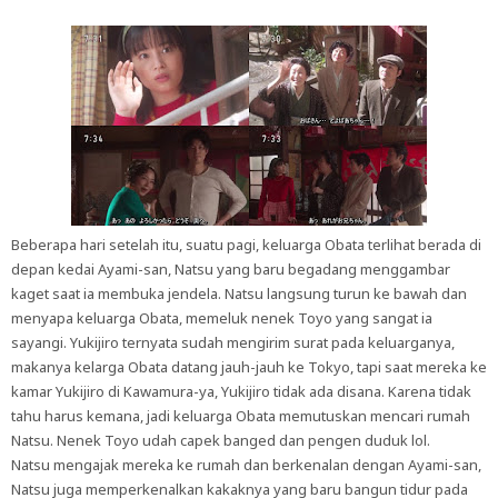
Beberapa hari setelah itu, suatu pagi, keluarga Obata terlihat berada di
depan kedai Ayami-san, Natsu yang baru begadang menggambar
kaget saat ia membuka jendela. Natsu langsung turun ke bawah dan
menyapa keluarga Obata, memeluk nenek Toyo yang sangat ia
sayangi. Yukijiro ternyata sudah mengirim surat pada keluarganya,
makanya kelarga Obata datang jauh-jauh ke Tokyo, tapi saat mereka ke
kamar Yukijiro di Kawamura-ya, Yukijiro tidak ada disana. Karena tidak
tahu harus kemana, jadi keluarga Obata memutuskan mencari rumah
Natsu. Nenek Toyo udah capek banged dan pengen duduk lol.
Natsu mengajak mereka ke rumah dan berkenalan dengan Ayami-san,
Natsu juga memperkenalkan kakaknya yang baru bangun tidur pada