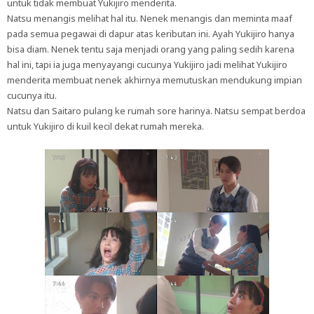
untuk tidak membuat Yukijiro menderita.
Natsu menangis melihat hal itu. Nenek menangis dan meminta maaf
pada semua pegawai di dapur atas keributan ini. Ayah Yukijiro hanya
bisa diam. Nenek tentu saja menjadi orang yang paling sedih karena
hal ini, tapi ia juga menyayangi cucunya Yukijiro jadi melihat Yukijiro
menderita membuat nenek akhirnya memutuskan mendukung impian
cucunya itu.
Natsu dan Saitaro pulang ke rumah sore harinya. Natsu sempat berdoa
untuk Yukijiro di kuil kecil dekat rumah mereka.