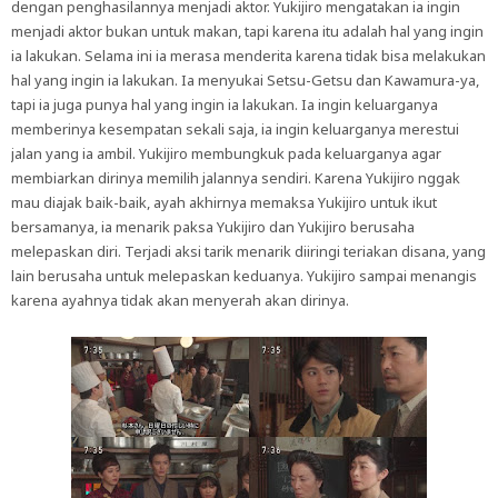
dengan penghasilannya menjadi aktor. Yukijiro mengatakan ia ingin
menjadi aktor bukan untuk makan, tapi karena itu adalah hal yang ingin
ia lakukan. Selama ini ia merasa menderita karena tidak bisa melakukan
hal yang ingin ia lakukan. Ia menyukai Setsu-Getsu dan Kawamura-ya,
tapi ia juga punya hal yang ingin ia lakukan. Ia ingin keluarganya
memberinya kesempatan sekali saja, ia ingin keluarganya merestui
jalan yang ia ambil. Yukijiro membungkuk pada keluarganya agar
membiarkan dirinya memilih jalannya sendiri. Karena Yukijiro nggak
mau diajak baik-baik, ayah akhirnya memaksa Yukijiro untuk ikut
bersamanya, ia menarik paksa Yukijiro dan Yukijiro berusaha
melepaskan diri. Terjadi aksi tarik menarik diiringi teriakan disana, yang
lain berusaha untuk melepaskan keduanya. Yukijiro sampai menangis
karena ayahnya tidak akan menyerah akan dirinya.