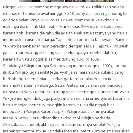
Minggu ke-13 ini memang minggunya Yukijiro. Aku pikir akan selesai
dibahas di 3 episode awal minggu ke 13, ternyata masih nyambung ke
episode selanjutnya. Yukijiro sejak awal memang suka akting sih
makanya dia masuk klub teater. Munkin pas SMA dia melakukannya
karena hobi, karena dia tahu dia adalah anak satu-satunya yang harus
meneruskan bisnis keluarga. Tapi setelah bertemu Kameyama Ranko,
Yukijiro benar-benar ingin berakting dengan serius. Tapi Yukijiro salah
juga sih karena nggak bilang sama keluarganya terlebih dahulu,
karena itu Natsu nggak bisa mendukung Yukijiro 100%.
Setidaknya Yukijiro punya Saitaro yang mendukungnya 100%, karena
itu ibu Yukijiro juga sedikit lega. Ayah jelas marah pada Yukijiro yang
berbohong + mengkhianati keluarga. Karena kalau Yukijiro tidak
melanjutkan bisnis keluarga, Setsu-Getsu hanya akan sampai pada
dirinya dan Setsu getsu akan tutup saat ia meninggal dunia nanti. Ayah
Yukijiro mungkin dulu juga punya impian dimana ia menyerah karena ia
harus menjadi penerus, mungkin karena itu-lah dia nggak bisa
melepaskan Yukijiro. Karena ia pikir Yukijiro pada akhirnya akan
memilih Setsu-Getsu dibanding akting, tapi Yukijiro berbeda.
Aku suka saat nenek akhirnya merelakan cucunya setelah Yukijiro
menangis membuat kue. Ia tidak tahan melihat Yukijiro selamanya akan