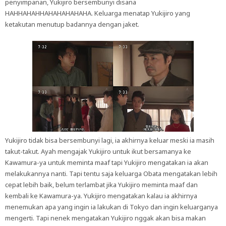
penyimpanan, Yukijiro bersembunyi disana
HAHHAHAHHAHAHAHAHAHA. Keluarga menatap Yukijiro yang
ketakutan menutup badannya dengan jaket.
Yukijiro tidak bisa bersembunyi lagi, ia akhirnya keluar meski ia masih
takut-takut. Ayah mengajak Yukijiro untuk ikut bersamanya ke
Kawamura-ya untuk meminta maaf tapi Yukijiro mengatakan ia akan
melakukannya nanti. Tapi tentu saja keluarga Obata mengatakan lebih
cepat lebih baik, belum terlambat jika Yukijiro meminta maaf dan
kembali ke Kawamura-ya. Yukijiro mengatakan kalau ia akhirnya
menemukan apa yang ingin ia lakukan di Tokyo dan ingin keluarganya
mengerti. Tapi nenek mengatakan Yukijiro nggak akan bisa makan