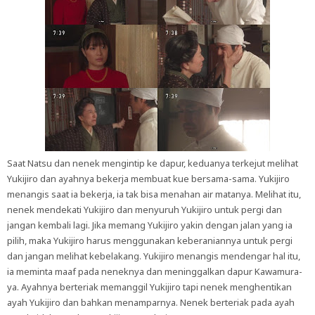
Saat Natsu dan nenek mengintip ke dapur, keduanya terkejut melihat
Yukijiro dan ayahnya bekerja membuat kue bersama-sama. Yukijiro
menangis saat ia bekerja, ia tak bisa menahan air matanya. Melihat itu,
nenek mendekati Yukijiro dan menyuruh Yukijiro untuk pergi dan
jangan kembali lagi. Jika memang Yukijiro yakin dengan jalan yang ia
pilih, maka Yukijiro harus menggunakan keberaniannya untuk pergi
dan jangan melihat kebelakang. Yukijiro menangis mendengar hal itu,
ia meminta maaf pada neneknya dan meninggalkan dapur Kawamura-
ya. Ayahnya berteriak memanggil Yukijiro tapi nenek menghentikan
ayah Yukijiro dan bahkan menamparnya. Nenek berteriak pada ayah