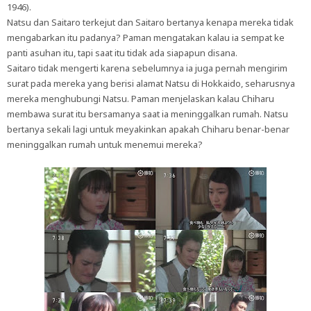
1946).
Natsu dan Saitaro terkejut dan Saitaro bertanya kenapa mereka tidak
mengabarkan itu padanya? Paman mengatakan kalau ia sempat ke
panti asuhan itu, tapi saat itu tidak ada siapapun disana.
Saitaro tidak mengerti karena sebelumnya ia juga pernah mengirim
surat pada mereka yang berisi alamat Natsu di Hokkaido, seharusnya
mereka menghubungi Natsu. Paman menjelaskan kalau Chiharu
membawa surat itu bersamanya saat ia meninggalkan rumah. Natsu
bertanya sekali lagi untuk meyakinkan apakah Chiharu benar-benar
meninggalkan rumah untuk menemui mereka?