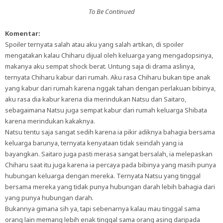
To Be Continued
Komentar:
Spoiler ternyata salah atau aku yang salah artikan, di spoiler
mengatakan kalau Chiharu dijual oleh keluarga yang mengadopsinya,
makanya aku sempat shock berat. Untung saja di drama aslinya,
ternyata Chiharu kabur dari rumah. Aku rasa Chiharu bukan tipe anak
yang kabur dari rumah karena nggak tahan dengan perlakuan bibinya,
aku rasa dia kabur karena dia merindukan Natsu dan Saitaro,
sebagaimana Natsu juga sempat kabur dari rumah keluarga Shibata
karena merindukan kakaknya.
Natsu tentu saja sangat sedih karena ia pikir adiknya bahagia bersama
keluarga barunya, ternyata kenyataan tidak seindah yang ia
bayangkan. Saitaro juga pasti merasa sangat bersalah, ia melepaskan
Chiharu saat itu juga karena ia percaya pada bibinya yang masih punya
hubungan keluarga dengan mereka. Ternyata Natsu yang tinggal
bersama mereka yang tidak punya hubungan darah lebih bahagia dari
yang punya hubungan darah.
Bukannya gimana sih ya, tapi sebenarnya kalau mau tinggal sama
orang lain memang lebih enak tinggal sama orang asing daripada