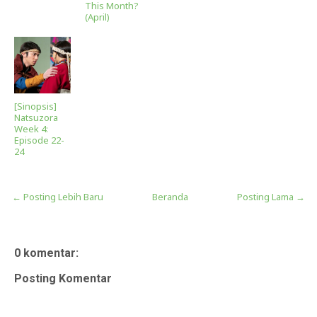
This Month?
(April)
[Sinopsis]
Natsuzora
Week 4:
Episode 22-
24
← Posting Lebih Baru
Beranda
Posting Lama →
0 komentar:
Posting Komentar