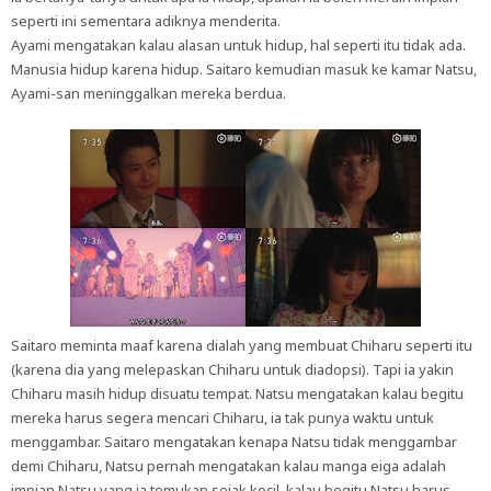
seperti ini sementara adiknya menderita.
Ayami mengatakan kalau alasan untuk hidup, hal seperti itu tidak ada.
Manusia hidup karena hidup. Saitaro kemudian masuk ke kamar Natsu,
Ayami-san meninggalkan mereka berdua.
Saitaro meminta maaf karena dialah yang membuat Chiharu seperti itu
(karena dia yang melepaskan Chiharu untuk diadopsi). Tapi ia yakin
Chiharu masih hidup disuatu tempat. Natsu mengatakan kalau begitu
mereka harus segera mencari Chiharu, ia tak punya waktu untuk
menggambar. Saitaro mengatakan kenapa Natsu tidak menggambar
demi Chiharu, Natsu pernah mengatakan kalau manga eiga adalah
impian Natsu yang ia temukan sejak kecil, kalau begitu Natsu harus