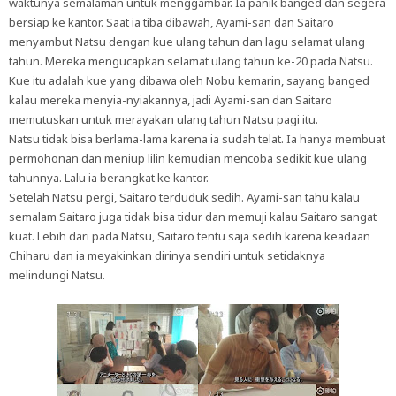
waktunya semalaman untuk menggambar. Ia panik banged dan segera
bersiap ke kantor. Saat ia tiba dibawah, Ayami-san dan Saitaro
menyambut Natsu dengan kue ulang tahun dan lagu selamat ulang
tahun. Mereka mengucapkan selamat ulang tahun ke-20 pada Natsu.
Kue itu adalah kue yang dibawa oleh Nobu kemarin, sayang banged
kalau mereka menyia-nyiakannya, jadi Ayami-san dan Saitaro
memutuskan untuk merayakan ulang tahun Natsu pagi itu.
Natsu tidak bisa berlama-lama karena ia sudah telat. Ia hanya membuat
permohonan dan meniup lilin kemudian mencoba sedikit kue ulang
tahunnya. Lalu ia berangkat ke kantor.
Setelah Natsu pergi, Saitaro terduduk sedih. Ayami-san tahu kalau
semalam Saitaro juga tidak bisa tidur dan memuji kalau Saitaro sangat
kuat. Lebih dari pada Natsu, Saitaro tentu saja sedih karena keadaan
Chiharu dan ia meyakinkan dirinya sendiri untuk setidaknya
melindungi Natsu.