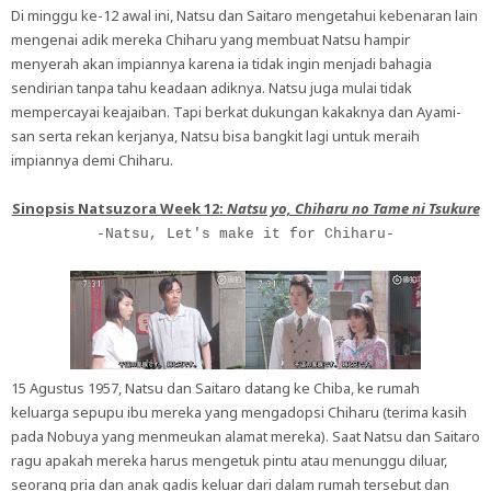
Di minggu ke-12 awal ini, Natsu dan Saitaro mengetahui kebenaran lain
mengenai adik mereka Chiharu yang membuat Natsu hampir
menyerah akan impiannya karena ia tidak ingin menjadi bahagia
sendirian tanpa tahu keadaan adiknya. Natsu juga mulai tidak
mempercayai keajaiban. Tapi berkat dukungan kakaknya dan Ayami-
san serta rekan kerjanya, Natsu bisa bangkit lagi untuk meraih
impiannya demi Chiharu.
Sinopsis Natsuzora Week 12:
Natsu yo, Chiharu no Tame ni Tsukure
-Natsu, Let's make it for Chiharu-
15 Agustus 1957, Natsu dan Saitaro datang ke Chiba, ke rumah
keluarga sepupu ibu mereka yang mengadopsi Chiharu (terima kasih
pada Nobuya yang menmeukan alamat mereka). Saat Natsu dan Saitaro
ragu apakah mereka harus mengetuk pintu atau menunggu diluar,
seorang pria dan anak gadis keluar dari dalam rumah tersebut dan