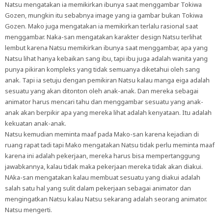
Natsu mengatakan ia memikirkan ibunya saat menggambar Tokiwa
Gozen, mungkin itu sebabnya image yang ia gambar bukan Tokiwa
Gozen. Mako juga mengatakan ia memikirkan terlalu rasional saat
menggambar. Naka-san mengatakan karakter design Natsu terlihat
lembut karena Natsu memikirkan ibunya saat menggambar, apa yang
Natsu lihat hanya kebaikan sang ibu, tapi ibu juga adalah wanita yang
punya pikiran kompleks yang tidak semuanya diketahui oleh sang
anak. Tapi ia setuju dengan pemikiran Natsu kalau manga eiga adalah
sesuatu yang akan ditonton oleh anak-anak. Dan mereka sebagai
animator harus mencari tahu dan menggambar sesuatu yang anak-
anak akan berpikir apa yang mereka lihat adalah kenyataan. Itu adalah
kekuatan anak-anak.
Natsu kemudian meminta maaf pada Mako-san karena kejadian di
ruang rapat tadi tapi Mako mengatakan Natsu tidak perlu meminta maaf
karena ini adalah pekerjaan, mereka harus bisa mempertanggung
jawabkannya, kalau tidak maka pekerjaan mereka tidak akan diakui.
NAka-san mengatakan kalau membuat sesuatu yang diakui adalah
salah satu hal yang sulit dalam pekerjaan sebagai animator dan
mengingatkan Natsu kalau Natsu sekarang adalah seorang animator.
Natsu mengerti.