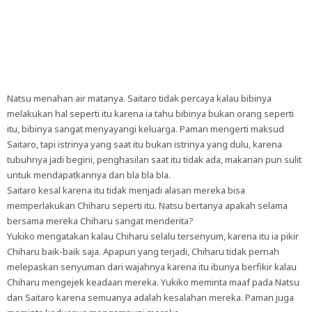
Natsu menahan air matanya. Saitaro tidak percaya kalau bibinya
melakukan hal seperti itu karena ia tahu bibinya bukan orang seperti
itu, bibinya sangat menyayangi keluarga. Paman mengerti maksud
Saitaro, tapi istrinya yang saat itu bukan istrinya yang dulu, karena
tubuhnya jadi begini, penghasilan saat itu tidak ada, makanan pun sulit
untuk mendapatkannya dan bla bla bla.
Saitaro kesal karena itu tidak menjadi alasan mereka bisa
memperlakukan Chiharu seperti itu. Natsu bertanya apakah selama
bersama mereka Chiharu sangat menderita?
Yukiko mengatakan kalau Chiharu selalu tersenyum, karena itu ia pikir
Chiharu baik-baik saja. Apapun yang terjadi, Chiharu tidak pernah
melepaskan senyuman dari wajahnya karena itu ibunya berfikir kalau
Chiharu mengejek keadaan mereka. Yukiko meminta maaf pada Natsu
dan Saitaro karena semuanya adalah kesalahan mereka. Paman juga