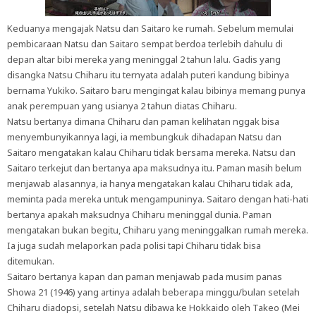
Keduanya mengajak Natsu dan Saitaro ke rumah. Sebelum memulai
pembicaraan Natsu dan Saitaro sempat berdoa terlebih dahulu di
depan altar bibi mereka yang meninggal 2 tahun lalu. Gadis yang
disangka Natsu Chiharu itu ternyata adalah puteri kandung bibinya
bernama Yukiko. Saitaro baru mengingat kalau bibinya memang punya
anak perempuan yang usianya 2 tahun diatas Chiharu.
Natsu bertanya dimana Chiharu dan paman kelihatan nggak bisa
menyembunyikannya lagi, ia membungkuk dihadapan Natsu dan
Saitaro mengatakan kalau Chiharu tidak bersama mereka. Natsu dan
Saitaro terkejut dan bertanya apa maksudnya itu. Paman masih belum
menjawab alasannya, ia hanya mengatakan kalau Chiharu tidak ada,
meminta pada mereka untuk mengampuninya. Saitaro dengan hati-hati
bertanya apakah maksudnya Chiharu meninggal dunia. Paman
mengatakan bukan begitu, Chiharu yang meninggalkan rumah mereka.
Ia juga sudah melaporkan pada polisi tapi Chiharu tidak bisa
ditemukan.
Saitaro bertanya kapan dan paman menjawab pada musim panas
Showa 21 (1946) yang artinya adalah beberapa minggu/bulan setelah
Chiharu diadopsi, setelah Natsu dibawa ke Hokkaido oleh Takeo (Mei