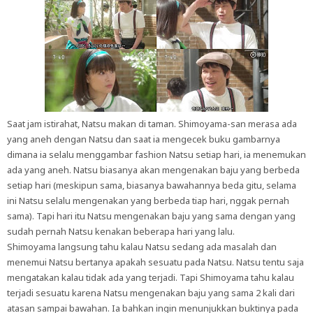
Saat jam istirahat, Natsu makan di taman. Shimoyama-san merasa ada
yang aneh dengan Natsu dan saat ia mengecek buku gambarnya
dimana ia selalu menggambar fashion Natsu setiap hari, ia menemukan
ada yang aneh. Natsu biasanya akan mengenakan baju yang berbeda
setiap hari (meskipun sama, biasanya bawahannya beda gitu, selama
ini Natsu selalu mengenakan yang berbeda tiap hari, nggak pernah
sama). Tapi hari itu Natsu mengenakan baju yang sama dengan yang
sudah pernah Natsu kenakan beberapa hari yang lalu.
Shimoyama langsung tahu kalau Natsu sedang ada masalah dan
menemui Natsu bertanya apakah sesuatu pada Natsu. Natsu tentu saja
mengatakan kalau tidak ada yang terjadi. Tapi Shimoyama tahu kalau
terjadi sesuatu karena Natsu mengenakan baju yang sama 2 kali dari
atasan sampai bawahan. Ia bahkan ingin menunjukkan buktinya pada