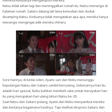
meminta keduanya mengampuni mereka.
Natsu tidak tahan lagi dan meninggalkan rumah itu. Natsu menangis di
halaman rumah. Saitaro datang tak lama kemudian dan duduk
disamping Natsu. Keduanya tidak mengatakan apa-apa, mereka hanya
menangis mengingat adik mereka chiharu.
Sore harinya, di kedai oden, Ayami-san dan Nobu menunggu
kepulangan Natsu dan Saitaro sambil bersulang. Sebenarnya hari itu
adalah hari spesial, Nobu bahkan membeli cake untuk merayakan hari
itu yang merupakan hari ulang tahun Natsu ke-20.
Saat Natsu dan Saitaro pulang, Ayami dan Nobu menyambut mereka
dan bertanya bagaimana hasilnya. Tapi melihat ekspresi Saitaro dan