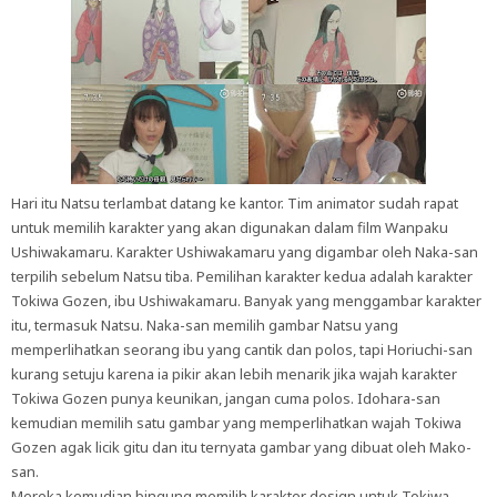
Hari itu Natsu terlambat datang ke kantor. Tim animator sudah rapat
untuk memilih karakter yang akan digunakan dalam film Wanpaku
Ushiwakamaru. Karakter Ushiwakamaru yang digambar oleh Naka-san
terpilih sebelum Natsu tiba. Pemilihan karakter kedua adalah karakter
Tokiwa Gozen, ibu Ushiwakamaru. Banyak yang menggambar karakter
itu, termasuk Natsu. Naka-san memilih gambar Natsu yang
memperlihatkan seorang ibu yang cantik dan polos, tapi Horiuchi-san
kurang setuju karena ia pikir akan lebih menarik jika wajah karakter
Tokiwa Gozen punya keunikan, jangan cuma polos. Idohara-san
kemudian memilih satu gambar yang memperlihatkan wajah Tokiwa
Gozen agak licik gitu dan itu ternyata gambar yang dibuat oleh Mako-
san.
Mereka kemudian bingung memilih karakter design untuk Tokiwa