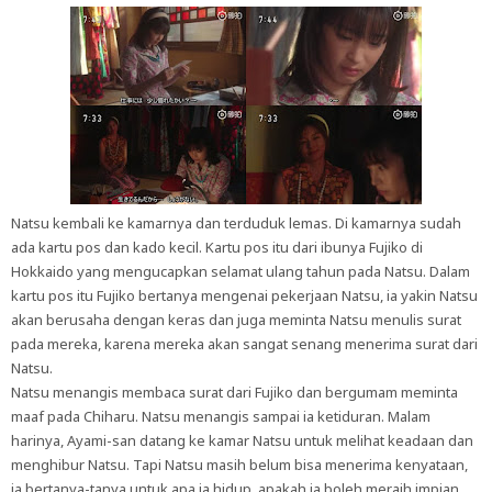
Natsu kembali ke kamarnya dan terduduk lemas. Di kamarnya sudah
ada kartu pos dan kado kecil. Kartu pos itu dari ibunya Fujiko di
Hokkaido yang mengucapkan selamat ulang tahun pada Natsu. Dalam
kartu pos itu Fujiko bertanya mengenai pekerjaan Natsu, ia yakin Natsu
akan berusaha dengan keras dan juga meminta Natsu menulis surat
pada mereka, karena mereka akan sangat senang menerima surat dari
Natsu.
Natsu menangis membaca surat dari Fujiko dan bergumam meminta
maaf pada Chiharu. Natsu menangis sampai ia ketiduran. Malam
harinya, Ayami-san datang ke kamar Natsu untuk melihat keadaan dan
menghibur Natsu. Tapi Natsu masih belum bisa menerima kenyataan,
ia bertanya-tanya untuk apa ia hidup, apakah ia boleh meraih impian