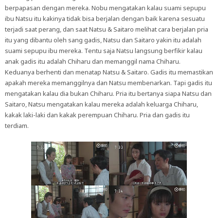
berpapasan dengan mereka. Nobu mengatakan kalau suami sepupu
ibu Natsu itu kakinya tidak bisa berjalan dengan baik karena sesuatu
terjadi saat perang, dan saat Natsu & Saitaro melihat cara berjalan pria
itu yang dibantu oleh sang gadis, Natsu dan Saitaro yakin itu adalah
suami sepupu ibu mereka. Tentu saja Natsu langsung berfikir kalau
anak gadis itu adalah Chiharu dan memanggil nama Chiharu.
Keduanya berhenti dan menatap Natsu & Saitaro. Gadis itu memastikan
apakah mereka memanggilnya dan Natsu membenarkan. Tapi gadis itu
mengatakan kalau dia bukan Chiharu. Pria itu bertanya siapa Natsu dan
Saitaro, Natsu mengatakan kalau mereka adalah keluarga Chiharu,
kakak laki-laki dan kakak perempuan Chiharu. Pria dan gadis itu
terdiam.