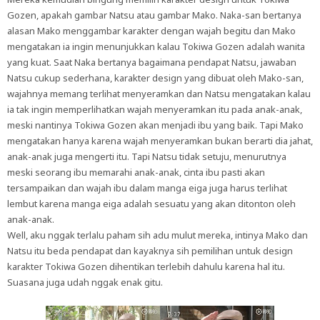
Gozen, apakah gambar Natsu atau gambar Mako. Naka-san bertanya
alasan Mako menggambar karakter dengan wajah begitu dan Mako
mengatakan ia ingin menunjukkan kalau Tokiwa Gozen adalah wanita
yang kuat. Saat Naka bertanya bagaimana pendapat Natsu, jawaban
Natsu cukup sederhana, karakter design yang dibuat oleh Mako-san,
wajahnya memang terlihat menyeramkan dan Natsu mengatakan kalau
ia tak ingin memperlihatkan wajah menyeramkan itu pada anak-anak,
meski nantinya Tokiwa Gozen akan menjadi ibu yang baik. Tapi Mako
mengatakan hanya karena wajah menyeramkan bukan berarti dia jahat,
anak-anak juga mengerti itu. Tapi Natsu tidak setuju, menurutnya
meski seorang ibu memarahi anak-anak, cinta ibu pasti akan
tersampaikan dan wajah ibu dalam manga eiga juga harus terlihat
lembut karena manga eiga adalah sesuatu yang akan ditonton oleh
anak-anak.
Well, aku nggak terlalu paham sih adu mulut mereka, intinya Mako dan
Natsu itu beda pendapat dan kayaknya sih pemilihan untuk design
karakter Tokiwa Gozen dihentikan terlebih dahulu karena hal itu.
Suasana juga udah nggak enak gitu.