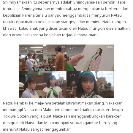
Shimoyama-san itu sebenarnya adalah Shimoyama-san sendiri. Tapi
tentu saja Shimoyama-san membantah, ia mengatakan ia berhenti dari
kepolisian karena terlalu banyak menggambar. Ia menyuruh NAtsu
untuk cepat makan bekal makan siangnya dan meminta Natsu jangan
khawatir kalau anak yang diceritakan oleh Natsu mungkin diselamatkan
oleh orang lain karena keajaiban terjadi dimana-mana.
Natsu kembali ke meja-nya setelah istirahat makan siang. Naka-san
memanggil Natsu dan Mako untuk memperlihatkan karakter design
Tokiwa Gozen yang ia buat. Naka-san menggambungkan karakter
design milik Natsu dan Mako menjadi sebuah gambar baru yang
menurut Natsu sangat mengagumkan.