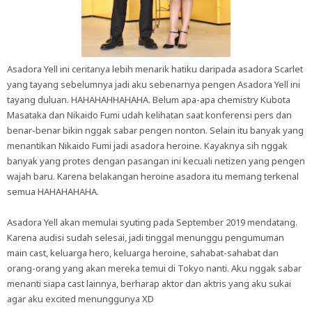
Asadora Yell ini ceritanya lebih menarik hatiku daripada asadora Scarlet
yang tayang sebelumnya jadi aku sebenarnya pengen Asadora Yell ini
tayang duluan. HAHAHAHHAHAHA. Belum apa-apa chemistry Kubota
Masataka dan Nikaido Fumi udah kelihatan saat konferensi pers dan
benar-benar bikin nggak sabar pengen nonton. Selain itu banyak yang
menantikan Nikaido Fumi jadi asadora heroine. Kayaknya sih nggak
banyak yang protes dengan pasangan ini kecuali netizen yang pengen
wajah baru. Karena belakangan heroine asadora itu memang terkenal
semua HAHAHAHAHA.
Asadora Yell akan memulai syuting pada September 2019 mendatang.
Karena audisi sudah selesai, jadi tinggal menunggu pengumuman
main cast, keluarga hero, keluarga heroine, sahabat-sahabat dan
orang-orang yang akan mereka temui di Tokyo nanti. Aku nggak sabar
menanti siapa cast lainnya, berharap aktor dan aktris yang aku sukai
agar aku excited menunggunya XD