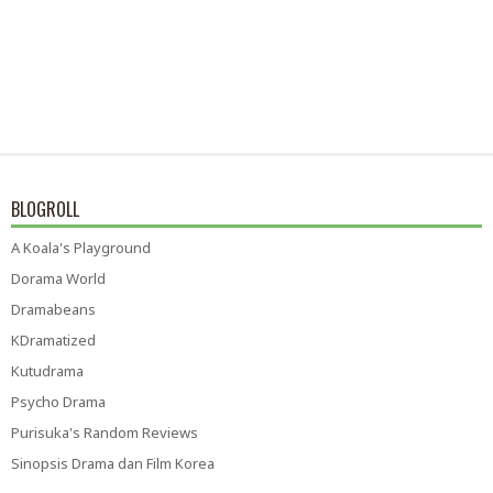
BLOGROLL
A Koala's Playground
Dorama World
Dramabeans
KDramatized
Kutudrama
Psycho Drama
Purisuka's Random Reviews
Sinopsis Drama dan Film Korea