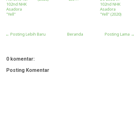
102nd NHK
102nd NHK
Asadora
Asadora
"Yell"
"Yell" (2020)
← Posting Lebih Baru
Beranda
Posting Lama →
0 komentar:
Posting Komentar