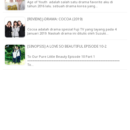
Age of Youth adalah salah satu drama favorite aku di
tahun 2016 lalu. sebuah drama korea yang…
[REVIEW] J-DRAMA: COCOA (2019)
Cocoa adalah drama spesial Fuji TV yang tayang pada 4
Januari 2019. Naskah drama ini ditulis oleh Suzuki…
[SINOPSIS] A LOVE SO BEAUTIFUL EPISODE 10-2
To Our Pure Little Beauty Episode 10 Part 1
=====================================================
To…