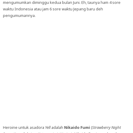
mengumumkan diminggu kedua bulan Juni. Eh, taunya ham 4 sore
waktu Indonesia atau jam 6 sore waktu Jepang baru deh
pengumumannya.
Heroine untuk asadora
Yell
adalah
Nikaido Fumi
(
Strawberry Night