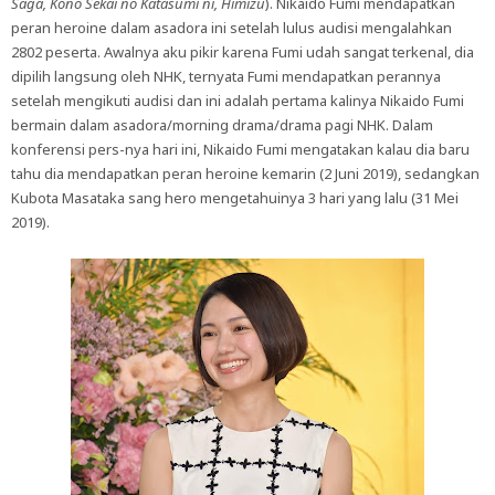
Saga, Kono Sekai no Katasumi ni, Himizu
). Nikaido Fumi mendapatkan
peran heroine dalam asadora ini setelah lulus audisi mengalahkan
2802 peserta. Awalnya aku pikir karena Fumi udah sangat terkenal, dia
dipilih langsung oleh NHK, ternyata Fumi mendapatkan perannya
setelah mengikuti audisi dan ini adalah pertama kalinya Nikaido Fumi
bermain dalam asadora/morning drama/drama pagi NHK. Dalam
konferensi pers-nya hari ini, Nikaido Fumi mengatakan kalau dia baru
tahu dia mendapatkan peran heroine kemarin (2 Juni 2019), sedangkan
Kubota Masataka sang hero mengetahuinya 3 hari yang lalu (31 Mei
2019).