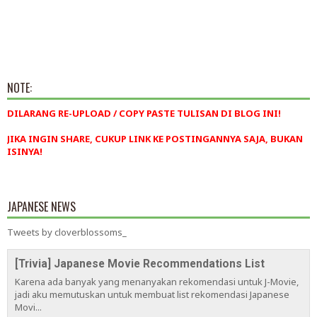
NOTE:
DILARANG RE-UPLOAD / COPY PASTE TULISAN DI BLOG INI!
JIKA INGIN SHARE, CUKUP LINK KE POSTINGANNYA SAJA, BUKAN
ISINYA!
JAPANESE NEWS
Tweets by cloverblossoms_
[Trivia] Japanese Movie Recommendations List
Karena ada banyak yang menanyakan rekomendasi untuk J-Movie,
jadi aku memutuskan untuk membuat list rekomendasi Japanese
Movi...