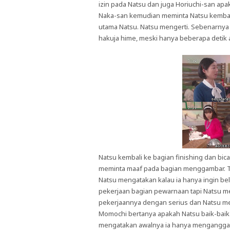
izin pada Natsu dan juga Horiuchi-san ap
Naka-san kemudian meminta Natsu kembali 
utama Natsu. Natsu mengerti. Sebenarnya
hakuja hime, meski hanya beberapa detik
Natsu kembali ke bagian finishing dan bi
meminta maaf pada bagian menggambar. To
Natsu mengatakan kalau ia hanya ingin 
pekerjaan bagian pewarnaan tapi Natsu 
pekerjaannya dengan serius dan Natsu m
Momochi bertanya apakah Natsu baik-baik 
mengatakan awalnya ia hanya menganggap 