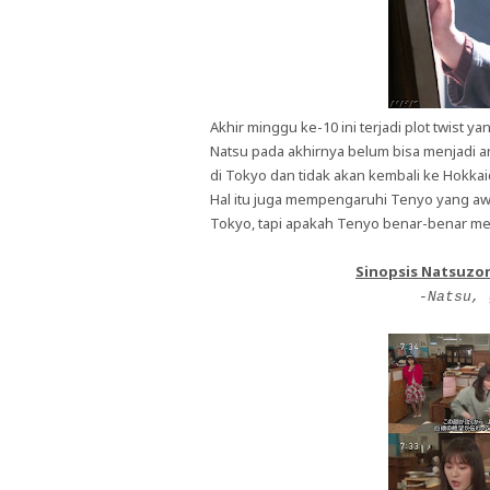
Akhir minggu ke-10 ini terjadi plot twist 
Natsu pada akhirnya belum bisa menjadi 
di Tokyo dan tidak akan kembali ke Hokkai
Hal itu juga mempengaruhi Tenyo yang aw
Tokyo, tapi apakah Tenyo benar-benar men
Sinopsis Natsuzo
-Natsu, 