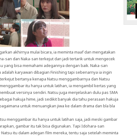
arkan akhirnya mulai bicara, ia meminta maaf dan mengatakan
-san dan Naka-san terkejut dan jadi tertarik untuk mengecek
su yang bisa memahami adegannya dengan baik. Naka-san
adalah karyawan dibagian Finishing tapi sebenarnya ia ingin
a terkejut bertanya kenapa Natsu menggambarnya dan Natsu
 menggambar itu hanya untuk latihan, ia mengambil kertas yang
membuat versinya sendiri. Natsu juga menjelaskan dulu pas SMA
agai hakuja hime, jadi sedikit banyak dia tahu perasaan hakuja
bagaimana untuk menuangkan jiwa ke dalam drama dan bla bla
tsu menggambar itu hanya untuk latihan saja, jadi meski gambar
rapkan, gambar itu tak bisa digunakan. Tapi Idohara-san
su itu dalam adegan film mereka, tentu saja setelah meminta