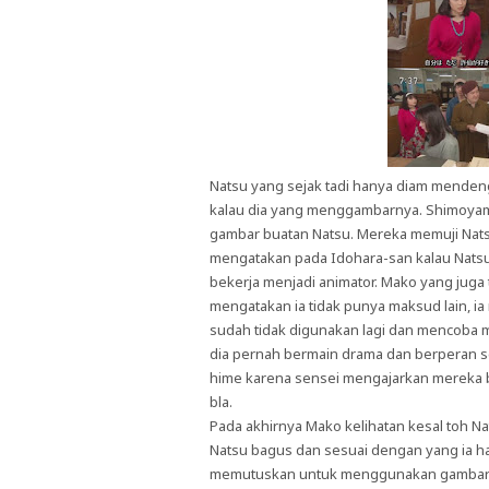
Natsu yang sejak tadi hanya diam mendeng
kalau dia yang menggambarnya. Shimoyama
gambar buatan Natsu. Mereka memuji Nat
mengatakan pada Idohara-san kalau Natsu 
bekerja menjadi animator. Mako yang jug
mengatakan ia tidak punya maksud lain, ia
sudah tidak digunakan lagi dan mencoba 
dia pernah bermain drama dan berperan seb
hime karena sensei mengajarkan mereka 
bla.
Pada akhirnya Mako kelihatan kesal toh Na
Natsu bagus dan sesuai dengan yang ia ha
memutuskan untuk menggunakan gambar Nat