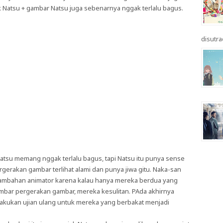
 Natsu + gambar Natsu juga sebenarnya nggak terlalu bagus.
disutrad
Natsu memang nggak terlalu bagus, tapi Natsu itu punya sense
gerakan gambar terlihat alami dan punya jiwa gitu. Naka-san
tambahan animator karena kalau hanya mereka berdua yang
bar pergerakan gambar, mereka kesulitan. PAda akhirnya
kukan ujian ulang untuk mereka yang berbakat menjadi