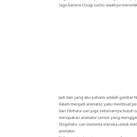
ragu karena Osugi sacho awalnya menolak
Jadi dari yang aku pahami adalah gambar 
dalam menjadi animator, yaitu membuat per
dan Idohara-san juga sebenarnya butuh 
merupakan animator senior yang menggam
Shigehiko-san meminta mereka untuk mela
animator.