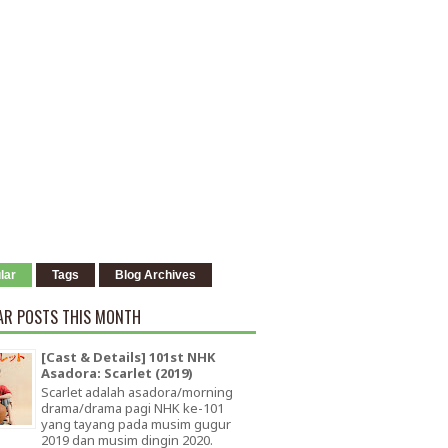
lar
Tags
Blog Archives
AR POSTS THIS MONTH
[Cast & Details] 101st NHK
Asadora: Scarlet (2019)
Scarlet adalah asadora/morning
drama/drama pagi NHK ke-101
yang tayang pada musim gugur
2019 dan musim dingin 2020.