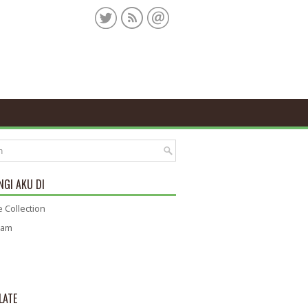
GI AKU DI
 Collection
ram
LATE