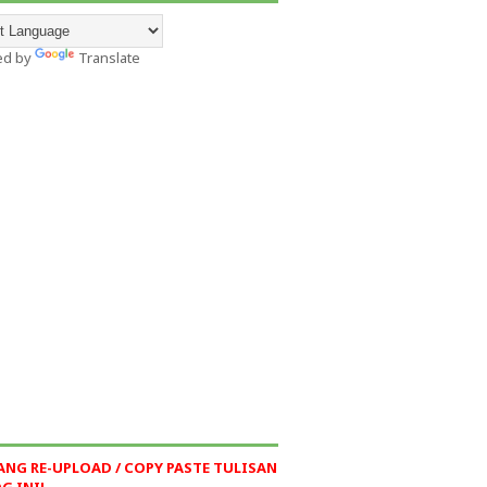
ed by
Translate
ANG RE-UPLOAD / COPY PASTE TULISAN