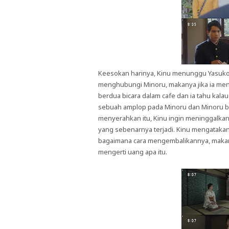
Keesokan harinya, Kinu menunggu Yasuko 
menghubungi Minoru, makanya jika ia me
berdua bicara dalam cafe dan ia tahu kal
sebuah amplop pada Minoru dan Minoru bi
menyerahkan itu, Kinu ingin meninggalkan
yang sebenarnya terjadi. Kinu mengatakan
bagaimana cara mengembalikannya, makan
mengerti uang apa itu.