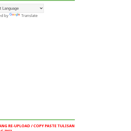
ed by
Translate
ANG RE-UPLOAD / COPY PASTE TULISAN