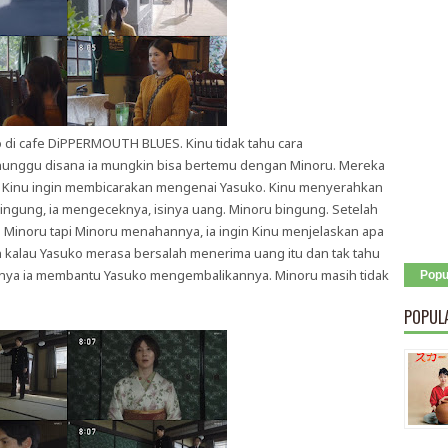
di cafe DiPPERMOUTH BLUES. Kinu tidak tahu cara
nunggu disana ia mungkin bisa bertemu dengan Minoru. Mereka
au Kinu ingin membicarakan mengenai Yasuko. Kinu menyerahkan
ngung, ia mengeceknya, isinya uang. Minoru bingung. Setelah
 Minoru tapi Minoru menahannya, ia ingin Kinu menjelaskan apa
 kalau Yasuko merasa bersalah menerima uang itu dan tak tahu
ya ia membantu Yasuko mengembalikannya. Minoru masih tidak
Popu
POPUL