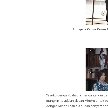
Sinopsis Come Come E
Yasuko dengan bahagia mengantarkan pes
mungkin itu adalah alasan Minoru untuk 
dengan Minoru dan dia sudah senyam seny