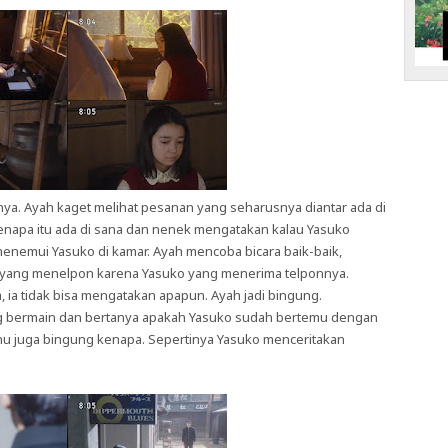
nya. Ayah kaget melihat pesanan yang seharusnya diantar ada di
enapa itu ada di sana dan nenek mengatakan kalau Yasuko
nemui Yasuko di kamar. Ayah mencoba bicara baik-baik,
a yang menelpon karena Yasuko yang menerima telponnya.
ia tidak bisa mengatakan apapun. Ayah jadi bingung.
ang bermain dan bertanya apakah Yasuko sudah bertemu dengan
u juga bingung kenapa. Sepertinya Yasuko menceritakan