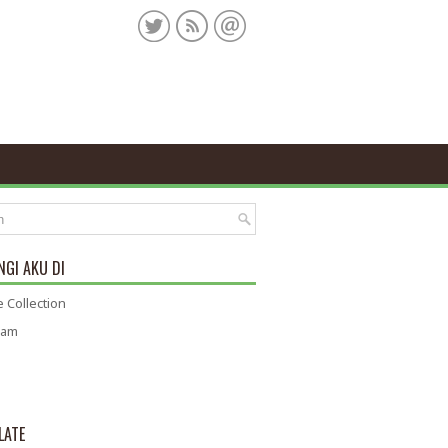
GI AKU DI
 Collection
ram
LATE