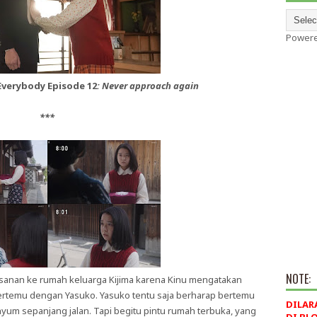
Power
verybody Episode 12
:
Never approach again
***
NOTE:
anan ke rumah keluarga Kijima karena Kinu mengatakan
bertemu dengan Yasuko. Yasuko tentu saja berharap bertemu
DILAR
um sepanjang jalan. Tapi begitu pintu rumah terbuka, yang