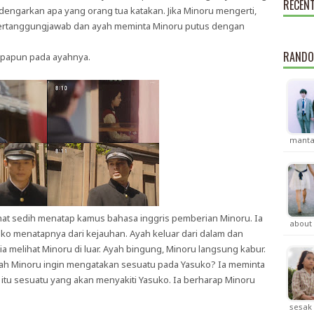
RECEN
engarkan apa yang orang tua katakan. Jika Minoru mengerti,
bertanggungjawab dan ayah meminta Minoru putus dengan
RANDO
 apapun pada ayahnya.
manta
lihat sedih menatap kamus bahasa inggris pemberian Minoru. Ia
about 
toko menatapnya dari kejauhan. Ayah keluar dari dalam dan
ia melihat Minoru di luar. Ayah bingung, Minoru langsung kabur.
ah Minoru ingin mengatakan sesuatu pada Yasuko? Ia meminta
itu sesuatu yang akan menyakiti Yasuko. Ia berharap Minoru
sesak