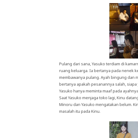
Pulang dari sana, Yasuko terdiam di kamar
ruang keluarga. Ia bertanya pada nenek k
membawanya pulang. Ayah bingung dan me
bertanya apakah pesanannya salah, siap
Yasuko hanya meminta maaf pada ayahnya, 
Saat Yasuko menjaga toko lagi, Kinu dat
Minoru dan Yasuko mengatakan belum. Kin
masalah itu pada Kinu.