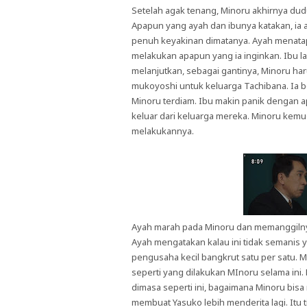
Setelah agak tenang, Minoru akhirnya dud
Apapun yang ayah dan ibunya katakan, i
penuh keyakinan dimatanya. Ayah menatap
melakukan apapun yang ia inginkan. Ibu l
melanjutkan, sebagai gantinya, Minoru har
mukoyoshi untuk keluarga Tachibana. Ia 
Minoru terdiam. Ibu makin panik dengan ap
keluar dari keluarga mereka. Minoru kemud
melakukannya.
Ayah marah pada Minoru dan memanggiln
Ayah mengatakan kalau ini tidak semanis
pengusaha kecil bangkrut satu per satu. 
seperti yang dilakukan MInoru selama in
dimasa seperti ini, bagaimana Minoru bisa
membuat Yasuko lebih menderita lagi. Itu