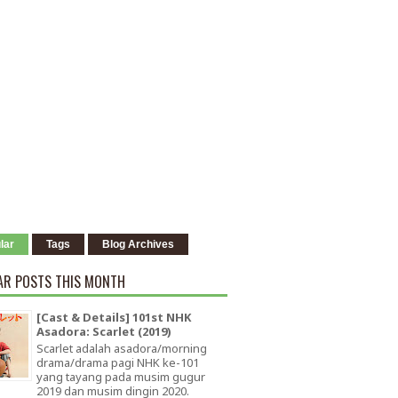
lar
Tags
Blog Archives
AR POSTS THIS MONTH
[Cast & Details] 101st NHK
Asadora: Scarlet (2019)
Scarlet adalah asadora/morning
drama/drama pagi NHK ke-101
yang tayang pada musim gugur
2019 dan musim dingin 2020.