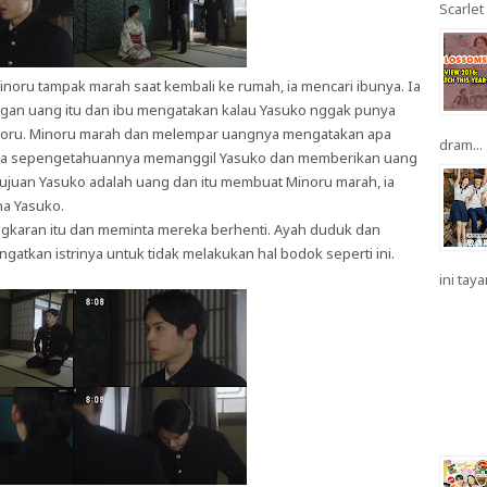
Scarlet 
inoru tampak marah saat kembali ke rumah, ia mencari ibunya. Ia
gan uang itu dan ibu mengatakan kalau Yasuko nggak punya
noru. Minoru marah dan melempar uangnya mengatakan apa
dram...
tanpa sepengetahuannya memanggil Yasuko dan memberikan uang
tujuan Yasuko adalah uang dan itu membuat Minoru marah, ia
na Yasuko.
gkaran itu dan meminta mereka berhenti. Ayah duduk dan
gatkan istrinya untuk tidak melakukan hal bodok seperti ini.
ini taya