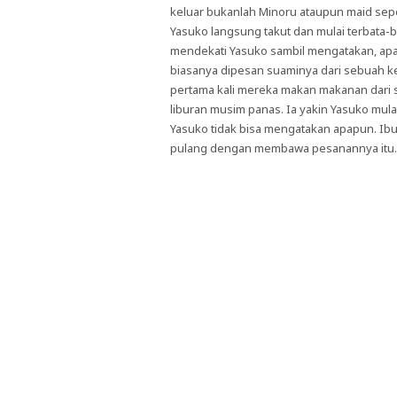
keluar bukanlah Minoru ataupun maid sepe
Yasuko langsung takut dan mulai terbata
mendekati Yasuko sambil mengatakan, apak
biasanya dipesan suaminya dari sebuah keda
pertama kali mereka makan makanan dari 
liburan musim panas. Ia yakin Yasuko mula
Yasuko tidak bisa mengatakan apapun. I
pulang dengan membawa pesanannya itu. I