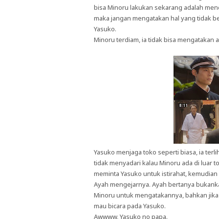
bisa Minoru lakukan sekarang adalah mend
maka jangan mengatakan hal yang tidak 
Yasuko.
Minoru terdiam, ia tidak bisa mengatakan
Yasuko menjaga toko seperti biasa, ia ter
tidak menyadari kalau Minoru ada di luar 
meminta Yasuko untuk istirahat, kemudian 
Ayah mengejarnya. Ayah bertanya bukank
Minoru untuk mengatakannya, bahkan jika 
mau bicara pada Yasuko.
Awwww, Yasuko no papa.