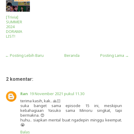
[Trivia]
SUMMER
2024
DORAMA
LIST!
← Posting Lebih Baru
Beranda
Posting Lama →
2 komentar:
Ran
19 November 2021 pukul 11.30
terima kasih, kak.. 🙏🏻
suka banget sama episode 15 ini, meskipun
kebahagiaan Yasuko sama Minoru singkat, tapi
bermakna. 😍
huhu.. siapkan mental buat ngadepin minggu keempat.
😭
Balas