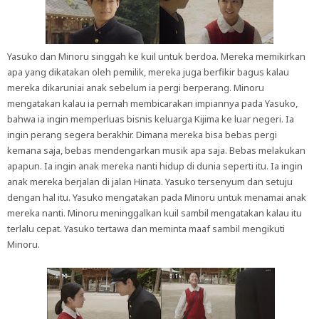
Yasuko dan Minoru singgah ke kuil untuk berdoa. Mereka memikirkan
apa yang dikatakan oleh pemilik, mereka juga berfikir bagus kalau
mereka dikaruniai anak sebelum ia pergi berperang. Minoru
mengatakan kalau ia pernah membicarakan impiannya pada Yasuko,
bahwa ia ingin memperluas bisnis keluarga Kijima ke luar negeri. Ia
ingin perang segera berakhir. Dimana mereka bisa bebas pergi
kemana saja, bebas mendengarkan musik apa saja. Bebas melakukan
apapun. Ia ingin anak mereka nanti hidup di dunia seperti itu. Ia ingin
anak mereka berjalan di jalan Hinata. Yasuko tersenyum dan setuju
dengan hal itu. Yasuko mengatakan pada Minoru untuk menamai anak
mereka nanti. Minoru meninggalkan kuil sambil mengatakan kalau itu
terlalu cepat. Yasuko tertawa dan meminta maaf sambil mengikuti
Minoru.