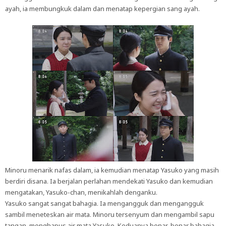
ayah, ia membungkuk dalam dan menatap kepergian sang ayah.
Minoru menarik nafas dalam, ia kemudian menatap Yasuko yang masih
berdiri disana. Ia berjalan perlahan mendekati Yasuko dan kemudian
mengatakan, Yasuko-chan, menikahlah denganku.
Yasuko sangat sangat bahagia. Ia mengangguk dan mengangguk
sambil meneteskan air mata. Minoru tersenyum dan mengambil sapu
tangan, menghapus air mata Yasuko. Keduanya benar-benar bahagia.