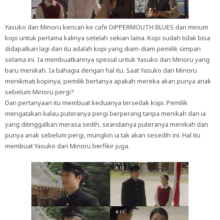
Yasuko dan Minoru kencan ke cafe DiPPERMOUTH BLUES dan minum
kopi untuk pertama kalinya setelah sekian lama. Kopi sudah tidak bisa
didapatkan lagi dan itu adalah kopi yang diam-diam pemilik simpan
selama ini. Ia membuatkannya spesial untuk Yasuko dan Minoru yang
baru menikah. Ia bahagia dengan hal itu. Saat Yasuko dan Minoru
menikmati kopinya, pemilik bertanya apakah mereka akan punya anak
sebelum Minoru pergi?
Dan pertanyaan itu membuat keduanya tersedak kopi. Pemilik
mengatakan kalau puteranya pergi berperang tanpa menikah dan ia
yang ditinggalkan merasa sedih, seandainya puteranya menikah dan
punya anak sebelum pergi, mungkin ia tak akan sesedih ini. Hal itu
membuat Yasuko dan Minoru berfikir juga.