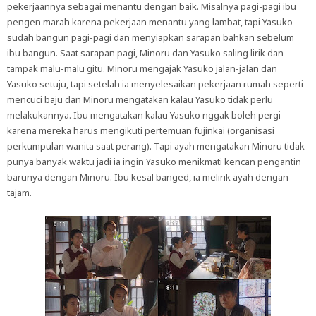
pekerjaannya sebagai menantu dengan baik. Misalnya pagi-pagi ibu
pengen marah karena pekerjaan menantu yang lambat, tapi Yasuko
sudah bangun pagi-pagi dan menyiapkan sarapan bahkan sebelum
ibu bangun. Saat sarapan pagi, Minoru dan Yasuko saling lirik dan
tampak malu-malu gitu. Minoru mengajak Yasuko jalan-jalan dan
Yasuko setuju, tapi setelah ia menyelesaikan pekerjaan rumah seperti
mencuci baju dan Minoru mengatakan kalau Yasuko tidak perlu
melakukannya. Ibu mengatakan kalau Yasuko nggak boleh pergi
karena mereka harus mengikuti pertemuan fujinkai (organisasi
perkumpulan wanita saat perang). Tapi ayah mengatakan Minoru tidak
punya banyak waktu jadi ia ingin Yasuko menikmati kencan pengantin
barunya dengan Minoru. Ibu kesal banged, ia melirik ayah dengan
tajam.