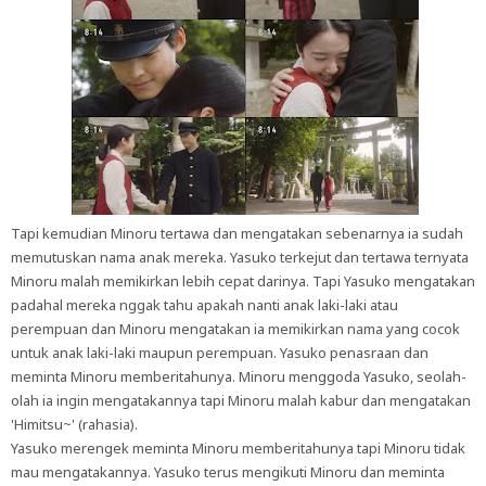
Tapi kemudian Minoru tertawa dan mengatakan sebenarnya ia sudah
memutuskan nama anak mereka. Yasuko terkejut dan tertawa ternyata
Minoru malah memikirkan lebih cepat darinya. Tapi Yasuko mengatakan
padahal mereka nggak tahu apakah nanti anak laki-laki atau
perempuan dan Minoru mengatakan ia memikirkan nama yang cocok
untuk anak laki-laki maupun perempuan. Yasuko penasraan dan
meminta Minoru memberitahunya. Minoru menggoda Yasuko, seolah-
olah ia ingin mengatakannya tapi Minoru malah kabur dan mengatakan
'Himitsu~' (rahasia).
Yasuko merengek meminta Minoru memberitahunya tapi Minoru tidak
mau mengatakannya. Yasuko terus mengikuti Minoru dan meminta