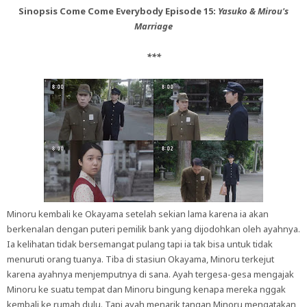
Sinopsis Come Come Everybody Episode 15:
Yasuko & Mirou's
Marriage
***
Minoru kembali ke Okayama setelah sekian lama karena ia akan
berkenalan dengan puteri pemilik bank yang dijodohkan oleh ayahnya.
Ia kelihatan tidak bersemangat pulang tapi ia tak bisa untuk tidak
menuruti orang tuanya. Tiba di stasiun Okayama, Minoru terkejut
karena ayahnya menjemputnya di sana. Ayah tergesa-gesa mengajak
Minoru ke suatu tempat dan Minoru bingung kenapa mereka nggak
kembali ke rumah dulu. Tapi ayah menarik tangan Minoru mengatakan