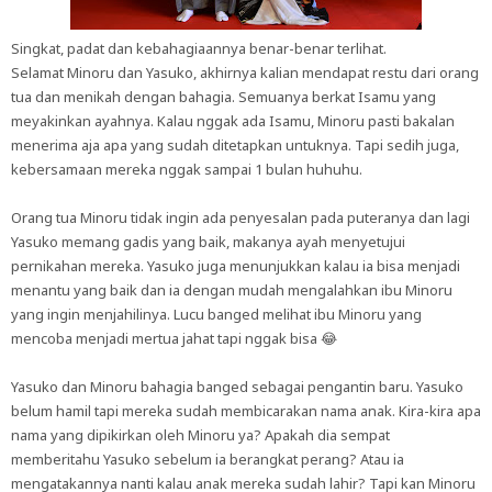
Singkat, padat dan kebahagiaannya benar-benar terlihat.
Selamat Minoru dan Yasuko, akhirnya kalian mendapat restu dari orang
tua dan menikah dengan bahagia. Semuanya berkat Isamu yang
meyakinkan ayahnya. Kalau nggak ada Isamu, Minoru pasti bakalan
menerima aja apa yang sudah ditetapkan untuknya. Tapi sedih juga,
kebersamaan mereka nggak sampai 1 bulan huhuhu.
Orang tua Minoru tidak ingin ada penyesalan pada puteranya dan lagi
Yasuko memang gadis yang baik, makanya ayah menyetujui
pernikahan mereka. Yasuko juga menunjukkan kalau ia bisa menjadi
menantu yang baik dan ia dengan mudah mengalahkan ibu Minoru
yang ingin menjahilinya. Lucu banged melihat ibu Minoru yang
mencoba menjadi mertua jahat tapi nggak bisa 😂
Yasuko dan Minoru bahagia banged sebagai pengantin baru. Yasuko
belum hamil tapi mereka sudah membicarakan nama anak. Kira-kira apa
nama yang dipikirkan oleh Minoru ya? Apakah dia sempat
memberitahu Yasuko sebelum ia berangkat perang? Atau ia
mengatakannya nanti kalau anak mereka sudah lahir? Tapi kan Minoru