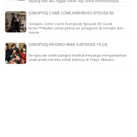
tayang dan aku nggak sabar lagi untuk menontonnya.…
[SINOPSIS] COME COME EVERYBODY EPISODE 83
Sinopsis Come Come Everybody Episode 83: Good
Actor***Audisi untuk pemeran antagonis di remake dari
movie…
[SINOPSIS] HIYOKKO WEEK 4 (EPISODE 19-24)
Ini episode sedih banged melihat keluarga mengantarkan
anak-anak mereka untuk bekerja di Tokyo. Mineko…