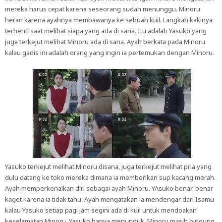
mereka harus cepat karena seseorang sudah menunggu. Minoru
heran karena ayahnya membawanya ke sebuah kuil. Langkah kakinya
terhenti saat melihat siapa yang ada di sana. Itu adalah Yasuko yang
juga terkejut melihat Minoru ada di sana. Ayah berkata pada Minoru
kalau gadis ini adalah orang yang ingin ia pertemukan dengan Minoru.
Yasuko terkejut melihat Minoru disana, juga terkejut melihat pria yang
dulu datang ke toko mereka dimana ia memberikan sup kacang merah.
Ayah memperkenalkan diri sebagai ayah Minoru. YAsuko benar-benar
kaget karena ia tidak tahu. Ayah mengatakan ia mendengar dari Isamu
kalau Yasuko setiap pagi jam segini ada di kuil untuk mendoakan
keselamatan Minoru. Yasuko hanya menunduk. Minoru masih bingung