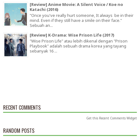
[Review] Anime Movie: A Silent Voice / Koe no
Katachi (2016)
"Once you've really hurt someone, It always be in their
mind. Even if they still have a smile on their face."
Sebuah an...
[Review] K-Drama: Wise Prison Life (2017)
"Wise Prison Life" atau lebih dikenal dengan "Prison
Playbook" adalah sebuah drama korea yang tayang
sebanyak 16 ...
RECENT COMMENTS
Get this
Recent Comments Widget
RANDOM POSTS