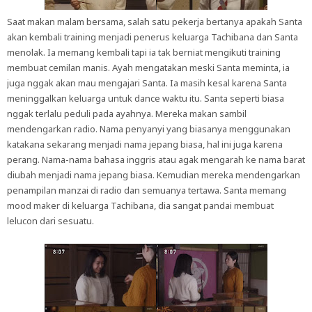
Saat makan malam bersama, salah satu pekerja bertanya apakah Santa
akan kembali training menjadi penerus keluarga Tachibana dan Santa
menolak. Ia memang kembali tapi ia tak berniat mengikuti training
membuat cemilan manis. Ayah mengatakan meski Santa meminta, ia
juga nggak akan mau mengajari Santa. Ia masih kesal karena Santa
meninggalkan keluarga untuk dance waktu itu. Santa seperti biasa
nggak terlalu peduli pada ayahnya. Mereka makan sambil
mendengarkan radio. Nama penyanyi yang biasanya menggunakan
katakana sekarang menjadi nama jepang biasa, hal ini juga karena
perang. Nama-nama bahasa inggris atau agak mengarah ke nama barat
diubah menjadi nama jepang biasa. Kemudian mereka mendengarkan
penampilan manzai di radio dan semuanya tertawa. Santa memang
mood maker di keluarga Tachibana, dia sangat pandai membuat
lelucon dari sesuatu.