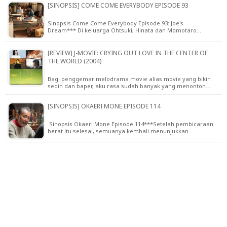
[SINOPSIS] COME COME EVERYBODY EPISODE 93
Sinopsis Come Come Everybody Episode 93: Joe's
Dream*** Di keluarga Ohtsuki, Hinata dan Momotaro…
[REVIEW] J-MOVIE: CRYING OUT LOVE IN THE CENTER OF
THE WORLD (2004)
Bagi penggemar melodrama movie alias movie yang bikin
sedih dan baper, aku rasa sudah banyak yang menonton…
[SINOPSIS] OKAERI MONE EPISODE 114
Sinopsis Okaeri Mone Episode 114***Setelah pembicaraan
berat itu selesai, semuanya kembali menunjukkan…