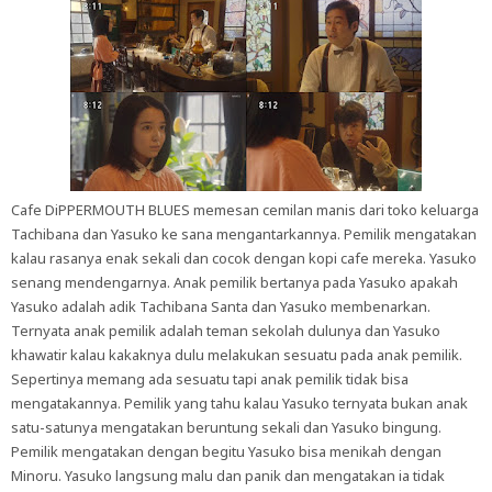
Cafe DiPPERMOUTH BLUES memesan cemilan manis dari toko keluarga
Tachibana dan Yasuko ke sana mengantarkannya. Pemilik mengatakan
kalau rasanya enak sekali dan cocok dengan kopi cafe mereka. Yasuko
senang mendengarnya. Anak pemilik bertanya pada Yasuko apakah
Yasuko adalah adik Tachibana Santa dan Yasuko membenarkan.
Ternyata anak pemilik adalah teman sekolah dulunya dan Yasuko
khawatir kalau kakaknya dulu melakukan sesuatu pada anak pemilik.
Sepertinya memang ada sesuatu tapi anak pemilik tidak bisa
mengatakannya. Pemilik yang tahu kalau Yasuko ternyata bukan anak
satu-satunya mengatakan beruntung sekali dan Yasuko bingung.
Pemilik mengatakan dengan begitu Yasuko bisa menikah dengan
Minoru. Yasuko langsung malu dan panik dan mengatakan ia tidak