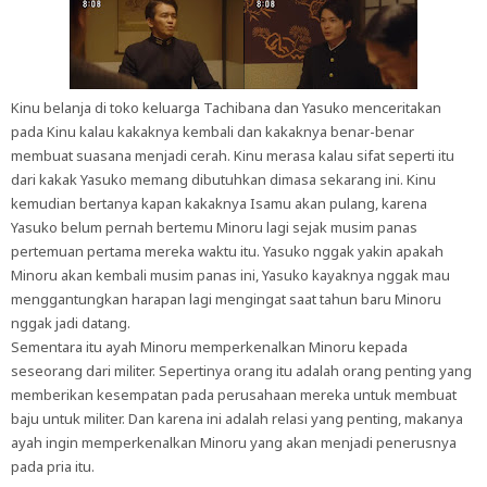
Kinu belanja di toko keluarga Tachibana dan Yasuko menceritakan
pada Kinu kalau kakaknya kembali dan kakaknya benar-benar
membuat suasana menjadi cerah. Kinu merasa kalau sifat seperti itu
dari kakak Yasuko memang dibutuhkan dimasa sekarang ini. Kinu
kemudian bertanya kapan kakaknya Isamu akan pulang, karena
Yasuko belum pernah bertemu Minoru lagi sejak musim panas
pertemuan pertama mereka waktu itu. Yasuko nggak yakin apakah
Minoru akan kembali musim panas ini, Yasuko kayaknya nggak mau
menggantungkan harapan lagi mengingat saat tahun baru Minoru
nggak jadi datang.
Sementara itu ayah Minoru memperkenalkan Minoru kepada
seseorang dari militer. Sepertinya orang itu adalah orang penting yang
memberikan kesempatan pada perusahaan mereka untuk membuat
baju untuk militer. Dan karena ini adalah relasi yang penting, makanya
ayah ingin memperkenalkan Minoru yang akan menjadi penerusnya
pada pria itu.