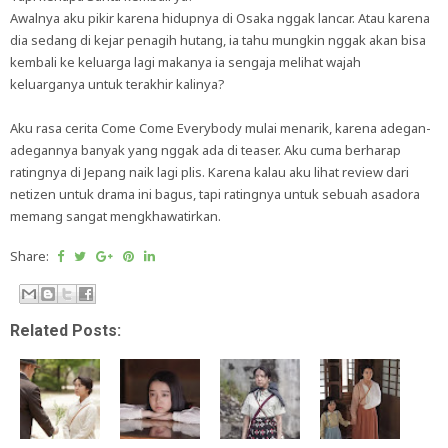
Awalnya aku pikir karena hidupnya di Osaka nggak lancar. Atau karena
dia sedang di kejar penagih hutang, ia tahu mungkin nggak akan bisa
kembali ke keluarga lagi makanya ia sengaja melihat wajah
keluarganya untuk terakhir kalinya?
Aku rasa cerita Come Come Everybody mulai menarik, karena adegan-
adegannya banyak yang nggak ada di teaser. Aku cuma berharap
ratingnya di Jepang naik lagi plis. Karena kalau aku lihat review dari
netizen untuk drama ini bagus, tapi ratingnya untuk sebuah asadora
memang sangat mengkhawatirkan.
Share:
Related Posts: