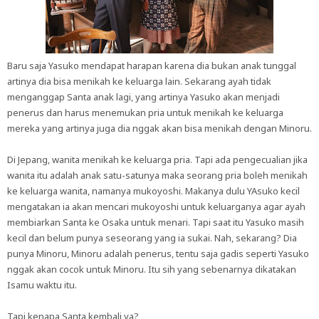
Baru saja Yasuko mendapat harapan karena dia bukan anak tunggal
artinya dia bisa menikah ke keluarga lain. Sekarang ayah tidak
menganggap Santa anak lagi, yang artinya Yasuko akan menjadi
penerus dan harus menemukan pria untuk menikah ke keluarga
mereka yang artinya juga dia nggak akan bisa menikah dengan Minoru.
Di Jepang, wanita menikah ke keluarga pria. Tapi ada pengecualian jika
wanita itu adalah anak satu-satunya maka seorang pria boleh menikah
ke keluarga wanita, namanya mukoyoshi. Makanya dulu YAsuko kecil
mengatakan ia akan mencari mukoyoshi untuk keluarganya agar ayah
membiarkan Santa ke Osaka untuk menari. Tapi saat itu Yasuko masih
kecil dan belum punya seseorang yang ia sukai. Nah, sekarang? Dia
punya Minoru, Minoru adalah penerus, tentu saja gadis seperti Yasuko
nggak akan cocok untuk Minoru. Itu sih yang sebenarnya dikatakan
Isamu waktu itu.
Tapi kenapa Santa kembali ya?