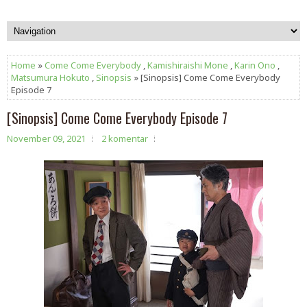
Home
»
Come Come Everybody
,
Kamishiraishi Mone
,
Karin Ono
,
Matsumura Hokuto
,
Sinopsis
» [Sinopsis] Come Come Everybody
Episode 7
[Sinopsis] Come Come Everybody Episode 7
November 09, 2021
2 komentar