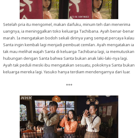
Setelah pria itu mengomel, makan daifuku, minum teh dan menerima
uangnya, ia meninggalkan toko keluarga Tachibana. Ayah benar-benar
marah. Ia mengatakan bodoh sekali dirinya yang sempat percaya kalau
Santa ingin kembali lagi menjadi pembuat cemilan. Ayah mengatakan ia
tak mau melihat wajah Santa di keluarga Tachibana lagi, ia memutuskan
hubungan dengan Santa bahwa Santa bukan anak laki-laki-nya lagi.
Ayah tak peduli meski ibu mengatakan sesuatu, pokoknya Santa bukan
keluarga mereka lagi. Yasuko hanya terdiam mendengarnya dari luar.
***