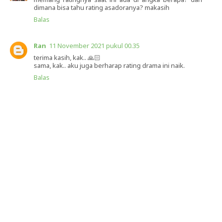
dimana bisa tahu rating asadoranya? makasih
Balas
Ran
11 November 2021 pukul 00.35
terima kasih, kak.. 🙏🏻
sama, kak.. aku juga berharap rating drama ini naik.
Balas