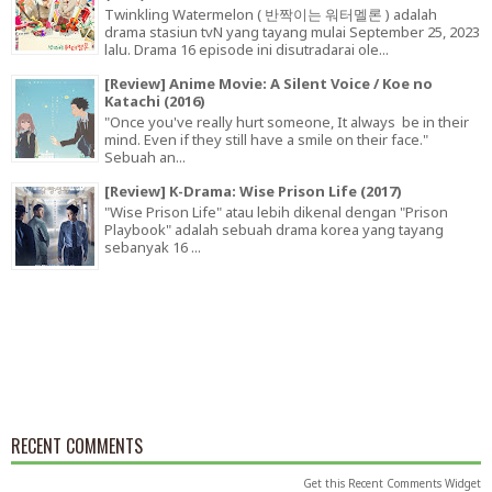
Twinkling Watermelon ( 반짝이는 워터멜론 ) adalah
drama stasiun tvN yang tayang mulai September 25, 2023
lalu. Drama 16 episode ini disutradarai ole...
[Review] Anime Movie: A Silent Voice / Koe no
Katachi (2016)
"Once you've really hurt someone, It always be in their
mind. Even if they still have a smile on their face."
Sebuah an...
[Review] K-Drama: Wise Prison Life (2017)
"Wise Prison Life" atau lebih dikenal dengan "Prison
Playbook" adalah sebuah drama korea yang tayang
sebanyak 16 ...
RECENT COMMENTS
Get this
Recent Comments Widget