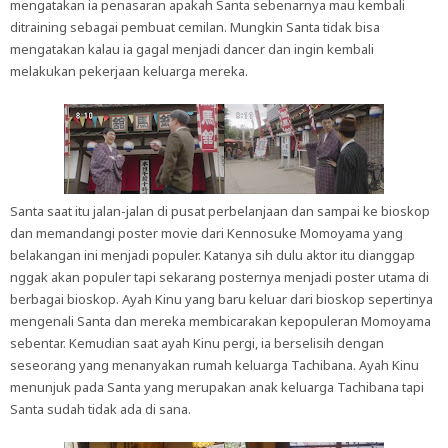
mengatakan ia penasaran apakah Santa sebenarnya mau kembali
ditraining sebagai pembuat cemilan. Mungkin Santa tidak bisa
mengatakan kalau ia gagal menjadi dancer dan ingin kembali
melakukan pekerjaan keluarga mereka.
Santa saat itu jalan-jalan di pusat perbelanjaan dan sampai ke bioskop
dan memandangi poster movie dari Kennosuke Momoyama yang
belakangan ini menjadi populer. Katanya sih dulu aktor itu dianggap
nggak akan populer tapi sekarang posternya menjadi poster utama di
berbagai bioskop. Ayah Kinu yang baru keluar dari bioskop sepertinya
mengenali Santa dan mereka membicarakan kepopuleran Momoyama
sebentar. Kemudian saat ayah Kinu pergi, ia berselisih dengan
seseorang yang menanyakan rumah keluarga Tachibana. Ayah Kinu
menunjuk pada Santa yang merupakan anak keluarga Tachibana tapi
Santa sudah tidak ada di sana.