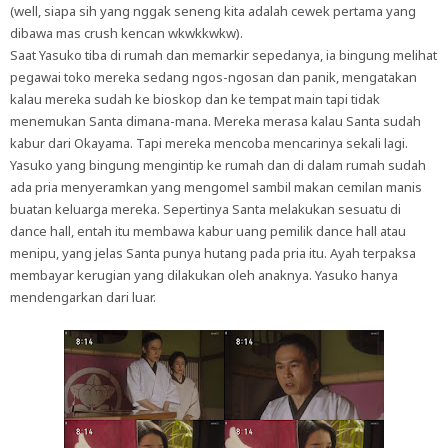
(well, siapa sih yang nggak seneng kita adalah cewek pertama yang
dibawa mas crush kencan wkwkkwkw).
Saat Yasuko tiba di rumah dan memarkir sepedanya, ia bingung melihat
pegawai toko mereka sedang ngos-ngosan dan panik, mengatakan
kalau mereka sudah ke bioskop dan ke tempat main tapi tidak
menemukan Santa dimana-mana. Mereka merasa kalau Santa sudah
kabur dari Okayama. Tapi mereka mencoba mencarinya sekali lagi.
Yasuko yang bingung mengintip ke rumah dan di dalam rumah sudah
ada pria menyeramkan yang mengomel sambil makan cemilan manis
buatan keluarga mereka. Sepertinya Santa melakukan sesuatu di
dance hall, entah itu membawa kabur uang pemilik dance hall atau
menipu, yang jelas Santa punya hutang pada pria itu. Ayah terpaksa
membayar kerugian yang dilakukan oleh anaknya. Yasuko hanya
mendengarkan dari luar.