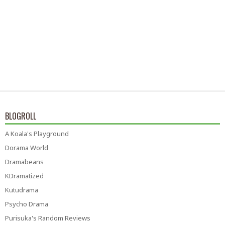
BLOGROLL
A Koala's Playground
Dorama World
Dramabeans
KDramatized
Kutudrama
Psycho Drama
Purisuka's Random Reviews