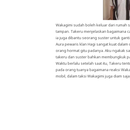
Wakagimi sudah boleh keluar dari rumah sa
tampan. Takeru menjelaskan bagaimana c
ia juga dibantu seorang suster untuk gan
Aura pewaris klan Hagi sangat kuat dalam d
orang hormat gitu padanya. Aku ngakak sa
takeru dan suster bahkan membungkuk p
Waktu berlalu setelah saat itu, Takeru te
pada orang tuanya bagaimana reaksi Wakag
mobil, dalam taksi Wakagimi juga diam saja