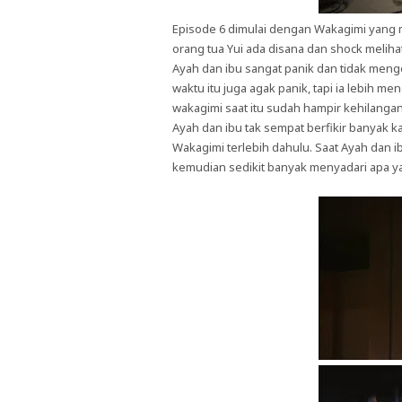
Episode 6 dimulai dengan Wakagimi yang mu
orang tua Yui ada disana dan shock melih
Ayah dan ibu sangat panik dan tidak meng
waktu itu juga agak panik, tapi ia lebih m
wakagimi saat itu sudah hampir kehilang
Ayah dan ibu tak sempat berfikir banyak
Wakagimi terlebih dahulu. Saat Ayah dan ib
kemudian sedikit banyak menyadari apa ya