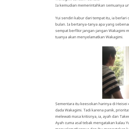
Ia kemudian memerintahkan semuanya unt
Yui sendiri kabur dari tempat itu, ia berl
bulan. Ia bertanya-tanya apa yang sebenarn
sempat berfikir jangan-jangan Wakagimi me
tuanya akan menyelamatkan Wakagimi.
Sementara itu keesokan harinya di Heisei 
dada Wakagimi. Tadi karena panik, priori
melewati masa kritisnya, ia, ayah dan T
Ayah cuma asal tebak mengatakan kalau Yu