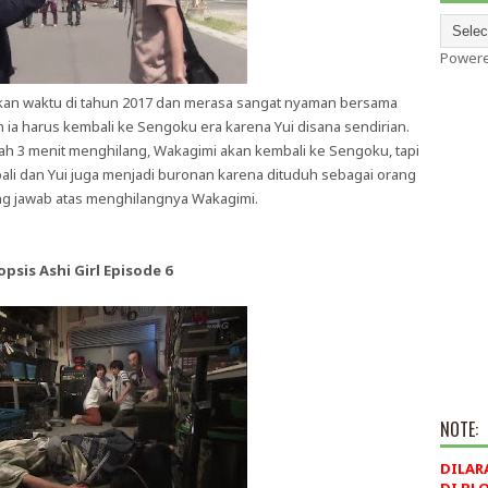
Power
skan waktu di tahun 2017 dan merasa sangat nyaman bersama
ia harus kembali ke Sengoku era karena Yui disana sendirian.
lah 3 menit menghilang, Wakagimi akan kembali ke Sengoku, tapi
bali dan Yui juga menjadi buronan karena dituduh sebagai orang
g jawab atas menghilangnya Wakagimi.
opsis Ashi Girl Episode 6
NOTE:
DILAR