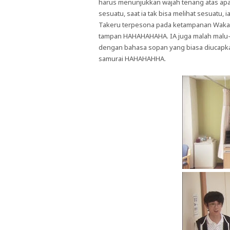
harus menunjukkan wajah tenang atas apa
sesuatu, saat ia tak bisa melihat sesuatu, 
Takeru terpesona pada ketampanan Wakagi
tampan HAHAHAHAHA. IA juga malah malu-
dengan bahasa sopan yang biasa diucapka
samurai HAHAHAHHA.