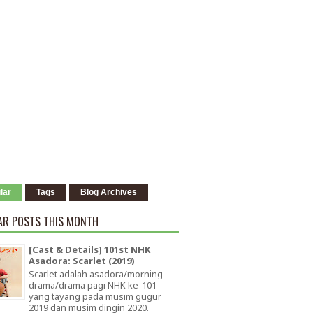
lar
Tags
Blog Archives
AR POSTS THIS MONTH
[Cast & Details] 101st NHK
Asadora: Scarlet (2019)
Scarlet adalah asadora/morning
drama/drama pagi NHK ke-101
yang tayang pada musim gugur
2019 dan musim dingin 2020.