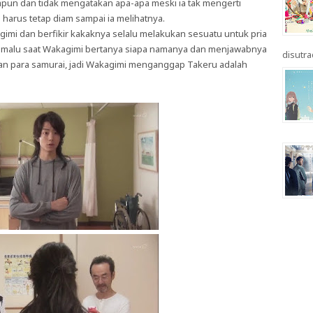
pun dan tidak mengatakan apa-apa meski ia tak mengerti
ia harus tetap diam sampai ia melihatnya.
mi dan berfikir kakaknya selalu melakukan sesuatu untuk pria
malu saat Wakagimi bertanya siapa namanya dan menjawabnya
disutrad
n para samurai, jadi Wakagimi menganggap Takeru adalah