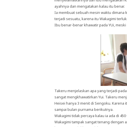
menyelamatkannya dan ibu mengatakan kala
ayahnya dan mengatakan kalau itu benar.
Ia membuat sebuah mesin waktu dimana k
terjadi sesuatu, karena itu Wakagimi terl
Ibu benar-benar khawatir pada YUi, meski i
Takeru menjelaskan apa yang terjadi pada
sangat mengkhawatirkan Yui. Takeru menjel
Heisei hanya 3 menit di Sengoku. Karena 
sampai bulan purnama berikutnya.
Wakagimi tidak percaya kalau ia ada di 450
Wakagimi tampak sangat tenang dengan apa