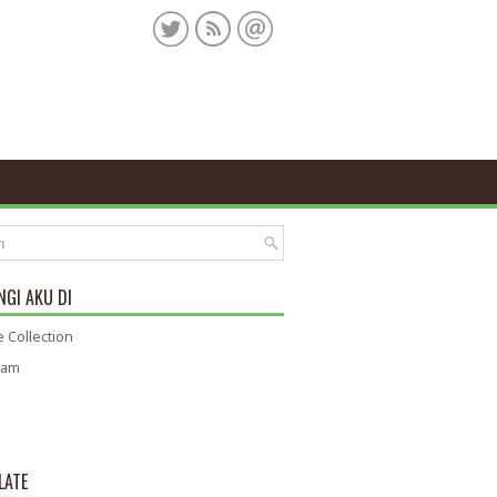
GI AKU DI
 Collection
ram
LATE