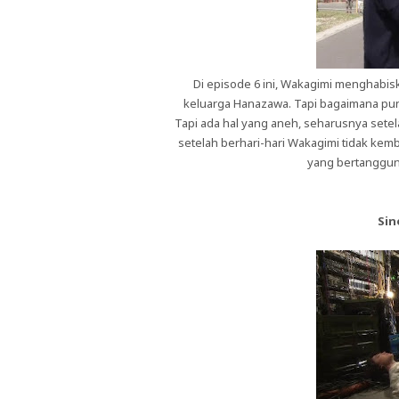
Di episode 6 ini, Wakagimi menghabi
keluarga Hanazawa. Tapi bagaimana pun 
Tapi ada hal yang aneh, seharusnya sete
setelah berhari-hari Wakagimi tidak kem
yang bertanggun
Sin