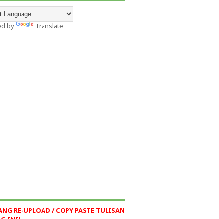
ed by
Translate
ANG RE-UPLOAD / COPY PASTE TULISAN