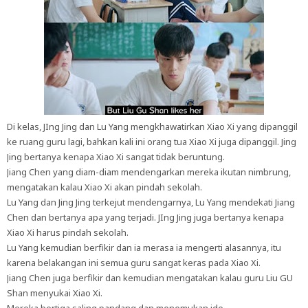
Di kelas, JIng Jing dan Lu Yang mengkhawatirkan Xiao Xi yang dipanggil
ke ruang guru lagi, bahkan kali ini orang tua Xiao Xi juga dipanggil. Jing
Jing bertanya kenapa Xiao Xi sangat tidak beruntung.
Jiang Chen yang diam-diam mendengarkan mereka ikutan nimbrung,
mengatakan kalau Xiao Xi akan pindah sekolah.
Lu Yang dan Jing Jing terkejut mendengarnya, Lu Yang mendekati Jiang
Chen dan bertanya apa yang terjadi. JIng Jing juga bertanya kenapa
Xiao Xi harus pindah sekolah.
Lu Yang kemudian berfikir dan ia merasa ia mengerti alasannya, itu
karena belakangan ini semua guru sangat keras pada Xiao Xi.
Jiang Chen juga berfikir dan kemudian mengatakan kalau guru Liu GU
Shan menyukai Xiao Xi.