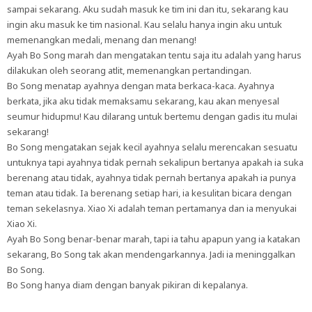
sampai sekarang. Aku sudah masuk ke tim ini dan itu, sekarang kau
ingin aku masuk ke tim nasional. Kau selalu hanya ingin aku untuk
memenangkan medali, menang dan menang!
Ayah Bo Song marah dan mengatakan tentu saja itu adalah yang harus
dilakukan oleh seorang atlit, memenangkan pertandingan.
Bo Song menatap ayahnya dengan mata berkaca-kaca. Ayahnya
berkata, jika aku tidak memaksamu sekarang, kau akan menyesal
seumur hidupmu! Kau dilarang untuk bertemu dengan gadis itu mulai
sekarang!
Bo Song mengatakan sejak kecil ayahnya selalu merencakan sesuatu
untuknya tapi ayahnya tidak pernah sekalipun bertanya apakah ia suka
berenang atau tidak, ayahnya tidak pernah bertanya apakah ia punya
teman atau tidak. Ia berenang setiap hari, ia kesulitan bicara dengan
teman sekelasnya. Xiao Xi adalah teman pertamanya dan ia menyukai
Xiao Xi.
Ayah Bo Song benar-benar marah, tapi ia tahu apapun yang ia katakan
sekarang, Bo Song tak akan mendengarkannya. Jadi ia meninggalkan
Bo Song.
Bo Song hanya diam dengan banyak pikiran di kepalanya.