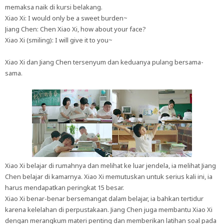
memaksa naik di kursi belakang.
Xiao Xi: I would only be a sweet burden~
Jiang Chen: Chen Xiao Xi, how about your face?
Xiao Xi (smiling): I will give it to you~
Xiao Xi dan Jiang Chen tersenyum dan keduanya pulang bersama-
sama.
Xiao Xi belajar di rumahnya dan melihat ke luar jendela, ia melihat Jiang
Chen belajar di kamarnya. Xiao Xi memutuskan untuk serius kali ini, ia
harus mendapatkan peringkat 15 besar.
Xiao Xi benar-benar bersemangat dalam belajar, ia bahkan tertidur
karena kelelahan di perpustakaan. Jiang Chen juga membantu Xiao Xi
dengan merangkum materi penting dan memberikan latihan soal pada