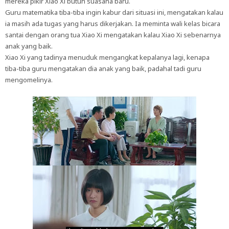
mereka pikir Xiao Xi butuh suasana baru.
Guru matematika tiba-tiba ingin kabur dari situasi ini, mengatakan kalau
ia masih ada tugas yang harus dikerjakan. Ia meminta wali kelas bicara
santai dengan orang tua Xiao Xi mengatakan kalau Xiao Xi sebenarnya
anak yang baik.
Xiao Xi yang tadinya menuduk mengangkat kepalanya lagi, kenapa
tiba-tiba guru mengatakan dia anak yang baik, padahal tadi guru
mengomelinya.