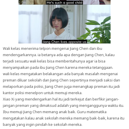
Wali kelas menerima telpon mengenai Jiang Chen dan ibu
mendengarkannya. ia betanya ada apa dengan Jiang Chen, kalau
terjadi sesuatu wali kelas bisa memberitahunya agar ia bisa
menyampaikan pada ibu Jiang Chen karena mereka tetanggaan.
wali kelas mengatakan belakangan ada banyak masalah mengenai
preman diluar sekolah dan Jiang Chen sepertinya menjadi saksi dan
melaporkan pada polisi, Jiang Chen juga menangkap preman itu jadi
kantor polisi menelpon untuk memuji mereka.
Xiao Xi yang mendengarkan hal itu jadi terkejut dan berfikir jangan-
jangan preman yang dimaksud adalah yang menganggunya waktu itu.
Ibu memuji Jiang Chen memang anak baik. Guru matematika
mengatakan kalau anak sekolah mereka memang baik-baik, karena itu
banyak yang ingin pindah ke sekolah mereka.