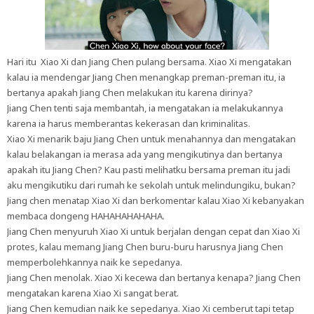
Hari itu Xiao Xi dan Jiang Chen pulang bersama. Xiao Xi mengatakan
kalau ia mendengar Jiang Chen menangkap preman-preman itu, ia
bertanya apakah Jiang Chen melakukan itu karena dirinya?
Jiang Chen tenti saja membantah, ia mengatakan ia melakukannya
karena ia harus memberantas kekerasan dan kriminalitas.
Xiao Xi menarik baju Jiang Chen untuk menahannya dan mengatakan
kalau belakangan ia merasa ada yang mengikutinya dan bertanya
apakah itu Jiang Chen? Kau pasti melihatku bersama preman itu jadi
aku mengikutiku dari rumah ke sekolah untuk melindungiku, bukan?
Jiang chen menatap Xiao Xi dan berkomentar kalau Xiao Xi kebanyakan
membaca dongeng HAHAHAHAHAHA.
Jiang Chen menyuruh Xiao Xi untuk berjalan dengan cepat dan Xiao Xi
protes, kalau memang Jiang Chen buru-buru harusnya Jiang Chen
memperbolehkannya naik ke sepedanya.
Jiang Chen menolak. Xiao Xi kecewa dan bertanya kenapa? Jiang Chen
mengatakan karena Xiao Xi sangat berat.
Jiang Chen kemudian naik ke sepedanya. Xiao Xi cemberut tapi tetap