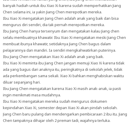
banyak hadiah untuk ibu Xiao Xi karena sudah memperhatikan Jiang
Chen selama ini, ia yakin Jiang Chen merepotkan mereka.
Ibu Xiao Xi mengatakan Jiang Chen adalah anak yang baik dan bisa
mengurus diri sendiri, dia tak pernah merepotkan mereka.
Ibu Jiang Chen hanya tersenyum dan mengatakan kalau Jiang chen
selalu membuatnya khawatir. Ibu Xiao Xi mengatakan meski Jiang Chen
membuat ibunya khawatir, setidaknya Jiang Chen bagus dalam
pelajarannya dan mandiri. Ia sendiri mengkahwatirkan puterinya.
Ibu Jiang Chen mengatakan Xiao Xi adalah anak yang baik.
Ibu Xiao Xi meminta ibu Jiang Chen jangan memuji Xiao Xi karena tidak
ada yang bagus dari anaknya itu, peringkatnya di sekolah jelek, tidak
ada perkembangan sama sekali. Xiao Xi bahkan menghabiskan waktu
diluar sepanjang hari.
Ibu Jiang Chen mengatakan karena Xiao Xi masih anak-anak, ia pasti
ingin menikmati masa mudahnya.
Ibu Xiao Xi mengatakan mereka sudah mengurus dokumen
kepindahan Xiao Xi, semester depan Xiao Xi akan pindah sekolah.
Jiang Chen baru pulang dan mendengarkan pembicaraan 2 ibu itu. Jiang
Chen tampaknya dihajar oleh 2 preman tadi, wajahnya terluka.