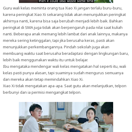
Guru wali kelas meminta orang tua Xiao Xi jangan terlalu buru-buru,
karena peringkat Xiao Xi sekarang tidak akan menunjukkan peringkat
akhirnya nanti, karena bisa saja berubah menjadi lebih baik. Bahkan
peringkat di SMA juga tidak akan berpengaruh pada nilai saat kuliah
nanti. Beberapa anak memang lebih lambat dari anak lainnya, makanya
mereka sering ketinggalan, tapi jika berusaha keras, pasti akan
menunjukkan perkembangannya. Pindah sekolah juga akan
membuang waktu saat berusaha beradaptasi dengan lingkungan baru,
lebih baik menggunakan waktu itu untuk belajar.
Ibu mengataka mendengar wali kelas mengatakan hal seperti itu, wali
kelas pasti punya alasan, tapi suaminya sudah mengurus semuanya
dan mereka akan tetap memindahkan Xiao Xi.
Xiao Xi tidak mengatakan apa-apa. Saat gutu akan melanjutkan, telpon
berbunyi dan ia permisi mengangkat telpon.