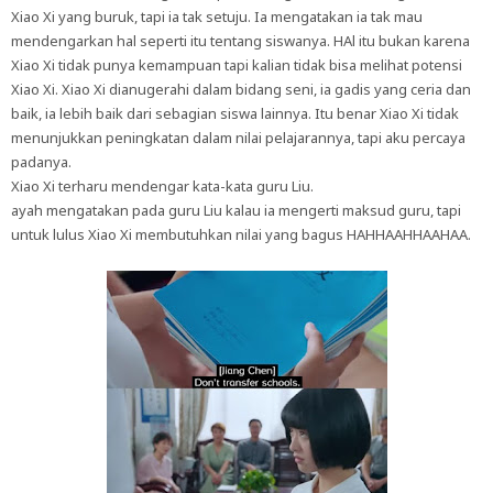
Xiao Xi yang buruk, tapi ia tak setuju. Ia mengatakan ia tak mau
mendengarkan hal seperti itu tentang siswanya. HAl itu bukan karena
Xiao Xi tidak punya kemampuan tapi kalian tidak bisa melihat potensi
Xiao Xi. Xiao Xi dianugerahi dalam bidang seni, ia gadis yang ceria dan
baik, ia lebih baik dari sebagian siswa lainnya. Itu benar Xiao Xi tidak
menunjukkan peningkatan dalam nilai pelajarannya, tapi aku percaya
padanya.
Xiao Xi terharu mendengar kata-kata guru Liu.
ayah mengatakan pada guru Liu kalau ia mengerti maksud guru, tapi
untuk lulus Xiao Xi membutuhkan nilai yang bagus HAHHAAHHAAHAA.