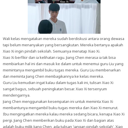
Wali kelas mengatakan mereka sudah berdiskusi antara orang dewasa
tapi belum menanyakan yang bersangkutan. Mereka bertanya apakah
Xiao Xi ingin pindah sekolah. Semuanya menatap Xiao Xi.
Xiao Xi berfikir dan ia kelihatan ragu. Jiang Chen merasa ia tak bisa
membiarkan hal ini dan masuk ke dalam untuk menemui guru Liu yang
memintanya mengambil buku tugas mereka. Guru Liu membenarkan
dan meminta Jiang Chen membagikannya ke kelas mereka.
Guru Liu kemudian ingat kalau dalam tugas kali ini, tulisan Xiao Xi
sangat bagus, sebuah peningkatan besar. Xiao Xi tersenyum
mendengarnya.
Jiang Chen menggunakan kesempatan ini untuk meminta Xiao Xi
membantunya mengambil buku tugas mereka dan Xiao Xi menurut.
Ibu mengingatkan mereka kalau mereka sedang bicara, kenapa Xiao Xi
pergi. Jiang Chen memberikan buku pada Xiao Xi dan bagian atas
adalah buku milik Jiang Chen, ada tulisan 'jangan pindah sekolah'. Xiao