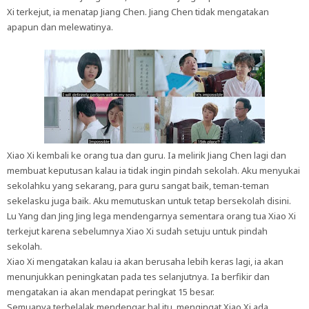
Xi terkejut, ia menatap Jiang Chen. Jiang Chen tidak mengatakan
apapun dan melewatinya.
Xiao Xi kembali ke orang tua dan guru. Ia melirik Jiang Chen lagi dan
membuat keputusan kalau ia tidak ingin pindah sekolah. Aku menyukai
sekolahku yang sekarang, para guru sangat baik, teman-teman
sekelasku juga baik. Aku memutuskan untuk tetap bersekolah disini.
Lu Yang dan Jing Jing lega mendengarnya sementara orang tua Xiao Xi
terkejut karena sebelumnya Xiao Xi sudah setuju untuk pindah
sekolah.
Xiao Xi mengatakan kalau ia akan berusaha lebih keras lagi, ia akan
menunjukkan peningkatan pada tes selanjutnya. Ia berfikir dan
mengatakan ia akan mendapat peringkat 15 besar.
Semuanya terbelalak mendengar hal itu, mengingat Xiao Xi ada