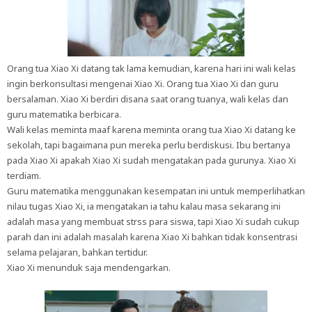
Orang tua Xiao Xi datang tak lama kemudian, karena hari ini wali kelas
ingin berkonsultasi mengenai Xiao Xi. Orang tua Xiao Xi dan guru
bersalaman. Xiao Xi berdiri disana saat orang tuanya, wali kelas dan
guru matematika berbicara.
Wali kelas meminta maaf karena meminta orang tua Xiao Xi datang ke
sekolah, tapi bagaimana pun mereka perlu berdiskusi. Ibu bertanya
pada Xiao Xi apakah Xiao Xi sudah mengatakan pada gurunya. Xiao Xi
terdiam.
Guru matematika menggunakan kesempatan ini untuk memperlihatkan
nilau tugas Xiao Xi, ia mengatakan ia tahu kalau masa sekarang ini
adalah masa yang membuat strss para siswa, tapi Xiao Xi sudah cukup
parah dan ini adalah masalah karena Xiao Xi bahkan tidak konsentrasi
selama pelajaran, bahkan tertidur.
Xiao Xi menunduk saja mendengarkan.