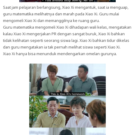
Saat jam pelajaran berlangsung, Xiao Xi mengantuk, saat ia menguap,
guru matematika melihatnya dan marah pada Xiao Xi. Guru mulai
mengomeli Xiao Xi dan memanggilnya ke ruang guru.
Guru matematika mengomeli Xiao Xi dihadapan wali kelas, mengatakan
kalau Xiao Xi mengerjakan PR dengan sangat buruk, Xiao Xi bahkan
tidak kelihatan seperti seorang siswa lagi. Xiao Xi bahkan tidur dikelas
dan guru mengatakan ia tak pernah melihat siswa seperti Xiao Xi.
Xiao Xi hanya bisa menunduk mendengarkan omelan gurunya.