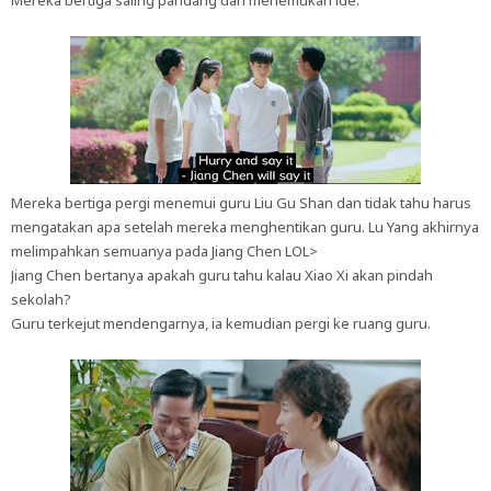
Mereka bertiga saling pandang dan menemukan ide.
Mereka bertiga pergi menemui guru Liu Gu Shan dan tidak tahu harus
mengatakan apa setelah mereka menghentikan guru. Lu Yang akhirnya
melimpahkan semuanya pada Jiang Chen LOL>
Jiang Chen bertanya apakah guru tahu kalau Xiao Xi akan pindah
sekolah?
Guru terkejut mendengarnya, ia kemudian pergi ke ruang guru.