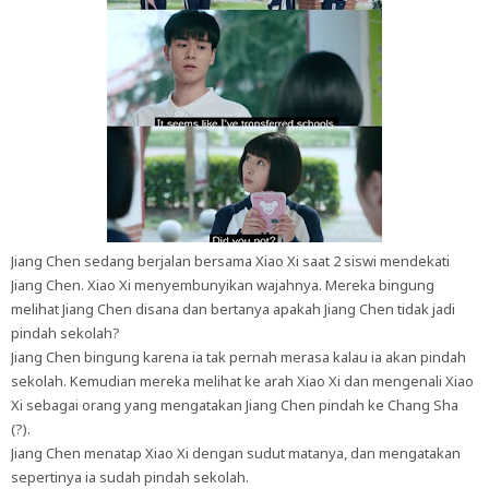
Jiang Chen sedang berjalan bersama Xiao Xi saat 2 siswi mendekati
Jiang Chen. Xiao Xi menyembunyikan wajahnya. Mereka bingung
melihat Jiang Chen disana dan bertanya apakah Jiang Chen tidak jadi
pindah sekolah?
Jiang Chen bingung karena ia tak pernah merasa kalau ia akan pindah
sekolah. Kemudian mereka melihat ke arah Xiao Xi dan mengenali Xiao
Xi sebagai orang yang mengatakan Jiang Chen pindah ke Chang Sha
(?).
Jiang Chen menatap Xiao Xi dengan sudut matanya, dan mengatakan
sepertinya ia sudah pindah sekolah.