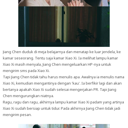
Jiang Chen duduk di meja belajarnya dan menatap ke luar jendela, ke
kamar seseorang. Tentu saja kamar Xiao Xi. Ia melihat lampu kamar
Xiao Xi masih menyala, Jiang Chen mengeluarkan HP-nya untuk
mengirim sms pada Xiao Xi.
Tapi Jiang Chen tidak tahu harus menulis apa. Awalnya ia menulis nama
Xiao Xi, kemudian mengantinya dengan 'kau'. Ia berfikir lagi dan akan
bertanya apakah Xiao Xi sudah selesai mengerjakan PR. Tapi Jiang
Chen mengurungkan niatnya.
Ragu, ragu dan ragu, akhirnya lampu kamar Xiao Xi padam yang artinya
Xiao Xi sudah bersiap untuk tidur. Pada akhirnya Jiang Chen tidak jadi
mengirim pesan.