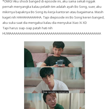
*OMG! Aku shock banged di episode ini, aku sama sekali nggak
pernah menyangka kalau pelatih tim adalah ayah Bo Song, suer, aku
mikirnya bapaknya Bo Song itu kerja kantoran atau bagaimana. Masih
kaget nih HAHAHAAAAHHA. Tapi diepisode ini Bo Song keren banged,
aku suka saat dia mengakui kalau dia menyukai Xiao Xi XD
Tapi harus siap-siap patah hati nih
HUWAAAAAAAAAAAAAAAAAAAAAAAAAAAAAAAAAAAAAAAAAAAAAAA