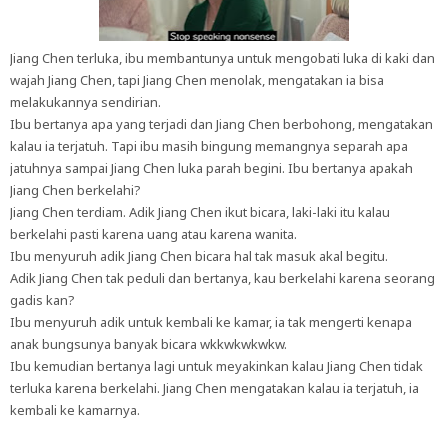
Jiang Chen terluka, ibu membantunya untuk mengobati luka di kaki dan
wajah Jiang Chen, tapi Jiang Chen menolak, mengatakan ia bisa
melakukannya sendirian.
Ibu bertanya apa yang terjadi dan Jiang Chen berbohong, mengatakan
kalau ia terjatuh. Tapi ibu masih bingung memangnya separah apa
jatuhnya sampai Jiang Chen luka parah begini. Ibu bertanya apakah
Jiang Chen berkelahi?
Jiang Chen terdiam. Adik Jiang Chen ikut bicara, laki-laki itu kalau
berkelahi pasti karena uang atau karena wanita.
Ibu menyuruh adik Jiang Chen bicara hal tak masuk akal begitu.
Adik Jiang Chen tak peduli dan bertanya, kau berkelahi karena seorang
gadis kan?
Ibu menyuruh adik untuk kembali ke kamar, ia tak mengerti kenapa
anak bungsunya banyak bicara wkkwkwkwkw.
Ibu kemudian bertanya lagi untuk meyakinkan kalau Jiang Chen tidak
terluka karena berkelahi. Jiang Chen mengatakan kalau ia terjatuh, ia
kembali ke kamarnya.