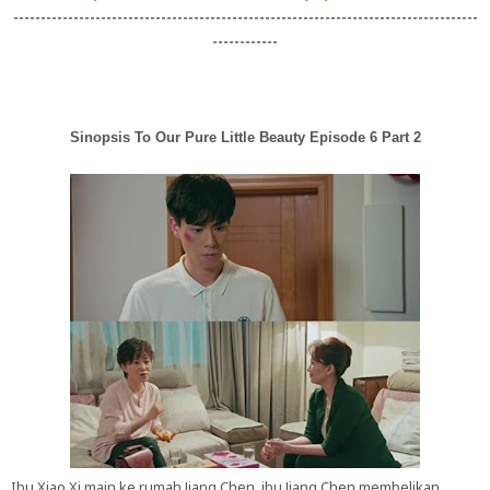
-------------------------------------------------------------------------------------
------------
Sinopsis To Our Pure Little Beauty Episode 6 Part 2
Ibu Xiao Xi main ke rumah Jiang Chen, ibu Jiang Chen membelikan