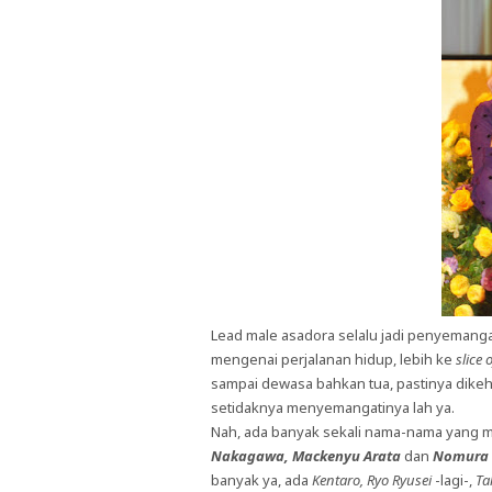
Lead male asadora selalu jadi penyemang
mengenai perjalanan hidup, lebih ke
slice o
sampai dewasa bahkan tua, pastinya dikeh
setidaknya menyemangatinya lah ya.
Nah, ada banyak sekali nama-nama yang m
Nakagawa, Mackenyu Arata
dan
Nomura 
banyak ya, ada
Kentaro, Ryo Ryusei
-lagi-,
Ta