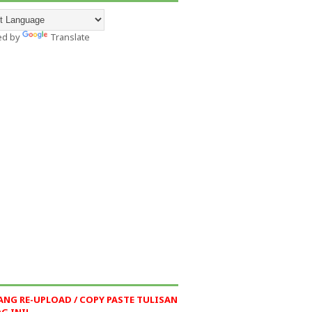
ed by
Translate
ANG RE-UPLOAD / COPY PASTE TULISAN