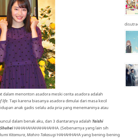
disutrad
at dalam menonton asadora meski cerita asadora adalah
f life
. Tapi karena biasanya asadora dimulai dari masa kecil
idupan anak gadis selalu ada pria yang menemaninya atau
uncul dalam benak aku, dan 3 diantaranya adalah
Taishi
Shuhei
HAHAHAHAHAHAHAHHA. (Sebenarnya yang lain sih
kumi Kitamura
,
Mahiro Takasugi
HAHAHHAHA yang bening-bening