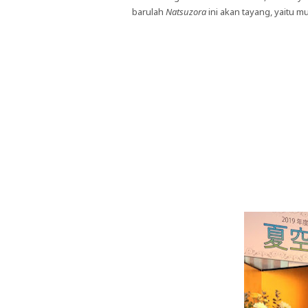
barulah
Natsuzora
ini akan tayang, yaitu 