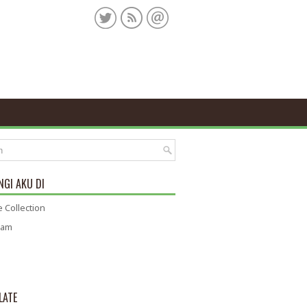
GI AKU DI
 Collection
ram
LATE