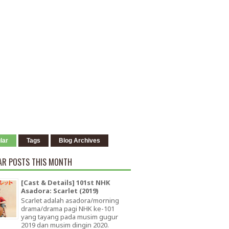
lar
Tags
Blog Archives
AR POSTS THIS MONTH
[Cast & Details] 101st NHK
Asadora: Scarlet (2019)
Scarlet adalah asadora/morning
drama/drama pagi NHK ke-101
yang tayang pada musim gugur
2019 dan musim dingin 2020.