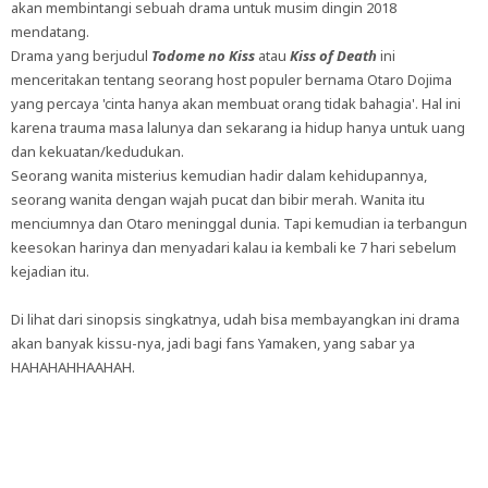
akan membintangi sebuah drama untuk musim dingin 2018
mendatang.
Drama yang berjudul
Todome no Kiss
atau
Kiss of Death
ini
menceritakan tentang seorang host populer bernama Otaro Dojima
yang percaya 'cinta hanya akan membuat orang tidak bahagia'. Hal ini
karena trauma masa lalunya dan sekarang ia hidup hanya untuk uang
dan kekuatan/kedudukan.
Seorang wanita misterius kemudian hadir dalam kehidupannya,
seorang wanita dengan wajah pucat dan bibir merah. Wanita itu
menciumnya dan Otaro meninggal dunia. Tapi kemudian ia terbangun
keesokan harinya dan menyadari kalau ia kembali ke 7 hari sebelum
kejadian itu.
Di lihat dari sinopsis singkatnya, udah bisa membayangkan ini drama
akan banyak kissu-nya, jadi bagi fans Yamaken, yang sabar ya
HAHAHAHHAAHAH.