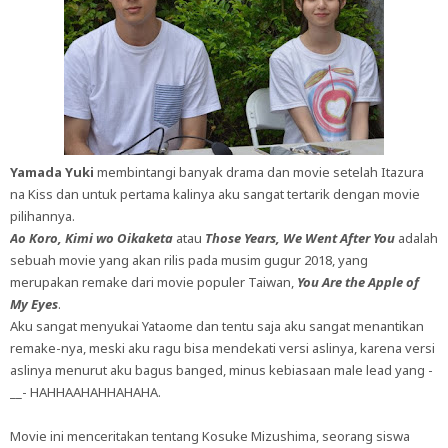
Yamada Yuki
membintangi banyak drama dan movie setelah Itazura
na Kiss dan untuk pertama kalinya aku sangat tertarik dengan movie
pilihannya.
Ao Koro, Kimi wo Oikaketa
atau
Those Years, We Went After You
adalah
sebuah movie yang akan rilis pada musim gugur 2018, yang
merupakan remake dari movie populer Taiwan,
You Are the Apple of
My Eyes
.
Aku sangat menyukai Yataome dan tentu saja aku sangat menantikan
remake-nya, meski aku ragu bisa mendekati versi aslinya, karena versi
aslinya menurut aku bagus banged, minus kebiasaan male lead yang -
__- HAHHAAHAHHAHAHA.
Movie ini menceritakan tentang Kosuke Mizushima, seorang siswa