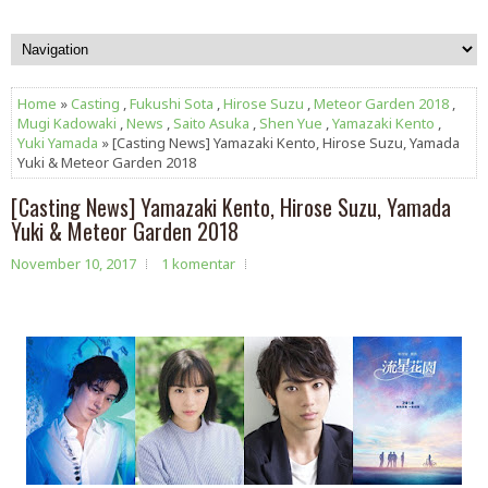
Home
»
Casting
,
Fukushi Sota
,
Hirose Suzu
,
Meteor Garden 2018
,
Mugi Kadowaki
,
News
,
Saito Asuka
,
Shen Yue
,
Yamazaki Kento
,
Yuki Yamada
» [Casting News] Yamazaki Kento, Hirose Suzu, Yamada
Yuki & Meteor Garden 2018
[Casting News] Yamazaki Kento, Hirose Suzu, Yamada
Yuki & Meteor Garden 2018
November 10, 2017
1 komentar