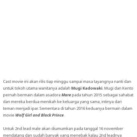
Cast movie ini akan rilis tiap minggu sampai masa tayangnya nanti dan
untuk tokoh utama wanitanya adalah
Mugi Kadowaki
. Mugi dan Kento
pernah bermain dalam asadora
Mare
pada tahun 2015 sebagai sahabat
dan mereka berdua menikah ke keluarga yang sama, intinya dari
teman menjadi ipar. Sementara di tahun 2016 keduanya bermain dalam
movie
Wolf Girl and Black Prince
.
Untuk 2nd lead male akan diumumkan pada tanggal 16 november
mendatang dan sudah banyak yang menebak kalau 2nd leadnya