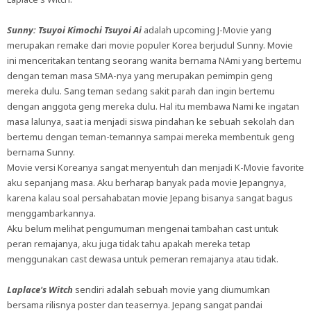
Sunny: Tsuyoi Kimochi Tsuyoi Ai
adalah upcoming J-Movie yang
merupakan remake dari movie populer Korea berjudul Sunny. Movie
ini menceritakan tentang seorang wanita bernama NAmi yang bertemu
dengan teman masa SMA-nya yang merupakan pemimpin geng
mereka dulu. Sang teman sedang sakit parah dan ingin bertemu
dengan anggota geng mereka dulu. Hal itu membawa Nami ke ingatan
masa lalunya, saat ia menjadi siswa pindahan ke sebuah sekolah dan
bertemu dengan teman-temannya sampai mereka membentuk geng
bernama Sunny.
Movie versi Koreanya sangat menyentuh dan menjadi K-Movie favorite
aku sepanjang masa. Aku berharap banyak pada movie Jepangnya,
karena kalau soal persahabatan movie Jepang bisanya sangat bagus
menggambarkannya.
Aku belum melihat pengumuman mengenai tambahan cast untuk
peran remajanya, aku juga tidak tahu apakah mereka tetap
menggunakan cast dewasa untuk pemeran remajanya atau tidak.
Laplace's Witch
sendiri adalah sebuah movie yang diumumkan
bersama rilisnya poster dan teasernya. Jepang sangat pandai