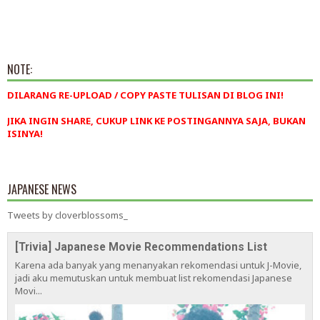
NOTE:
DILARANG RE-UPLOAD / COPY PASTE TULISAN DI BLOG INI!
JIKA INGIN SHARE, CUKUP LINK KE POSTINGANNYA SAJA, BUKAN
ISINYA!
JAPANESE NEWS
Tweets by cloverblossoms_
[Trivia] Japanese Movie Recommendations List
Karena ada banyak yang menanyakan rekomendasi untuk J-Movie,
jadi aku memutuskan untuk membuat list rekomendasi Japanese
Movi...