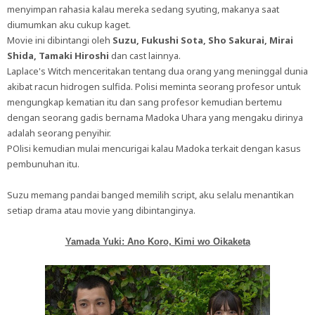
menyimpan rahasia kalau mereka sedang syuting, makanya saat
diumumkan aku cukup kaget.
Movie ini dibintangi oleh
Suzu, Fukushi Sota, Sho Sakurai, Mirai
Shida, Tamaki Hiroshi
dan cast lainnya.
Laplace's Witch menceritakan tentang dua orang yang meninggal dunia
akibat racun hidrogen sulfida. Polisi meminta seorang profesor untuk
mengungkap kematian itu dan sang profesor kemudian bertemu
dengan seorang gadis bernama Madoka Uhara yang mengaku dirinya
adalah seorang penyihir.
POlisi kemudian mulai mencurigai kalau Madoka terkait dengan kasus
pembunuhan itu.
Suzu memang pandai banged memilih script, aku selalu menantikan
setiap drama atau movie yang dibintanginya.
Yamada Yuki: Ano Koro, Kimi wo Oikaketa