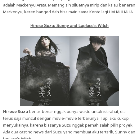
adalah Mackenyu Arata. Memang sih siluetnya mirip dan kalau beneran
Mackenyu, keren banged dah bisa main sama Kento lagi HAHAHHAHA
Hirose Suzu: Sunny and Laplace's Witch
Hirose Suzu
benar-benar nggak punya waktu untuk istirahat, dia
terus saja muncul dengan movie-movie terbarunya. Tapi aku cukup
menyukainya, karena biasanya Suzu nggak pernah salah pilih proyek.
Ada dua casting news dari Suzu yang membuat aku tertarik, Sunny dan
Laplace's Witch.