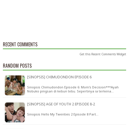
RECENT COMMENTS
Get this
Recent Comments Widget
RANDOM POSTS
[SINOPSIS] CHIMUDONDON EPISODE 6
Sinopsis Chimudondon Episode 6: Mom's Decision***Ayah
Nobuko pingsan di kebun tebu. Sepertinya ia terkena…
[SINOPSIS] AGE OF YOUTH 2 EPISODE 8-2
Sinopsis Hello My Twenties 2 Episode 8 Part…