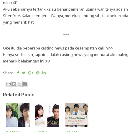
nanti XD
Aku sebenarnya tertarik kalau benar pemeran utama wanitanya adalah
Shen Yue. Kalau mengenai F4-nya, mereka ganteng sih, tapi belum ada
yang menarik hati.
***
Oke itu dia beberapa casting news pada kesempatan kali ini^^~
Hanya sedikit sih, tapi itu adalah casting news yang menurut aku paling
menarik belakangan ini XD
Share:
Related Posts:
[Casting
[Cast &
[Trivia]