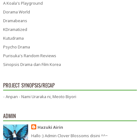
A Koala's Playground
Dorama World
Dramabeans
KDramatized
Kutudrama
Psycho Drama
Purisuka's Random Reviews
Sinopsis Drama dan Film Korea
PROJECT SYNOPSIS/RECAP
- Anpan - Nami Uraraka ni, Meoto Biyori
ADMIN
Hazuki Airin
Hallo :) Admin Clover Blossoms disini ^^~