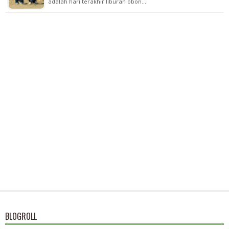
adalah hari terakhir liburan obon…
BLOGROLL