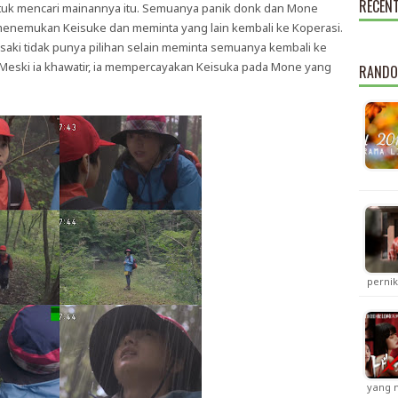
RECEN
tuk mencari mainannya itu. Semuanya panik donk dan Mone
 menemukan Keisuke dan meminta yang lain kembali ke Koperasi.
asaki tidak punya pilihan selain meminta semuanya kembali ke
 Meski ia khawatir, ia mempercayakan Keisuka pada Mone yang
RANDO
perni
yang m