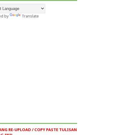
ed by
Translate
ANG RE-UPLOAD / COPY PASTE TULISAN