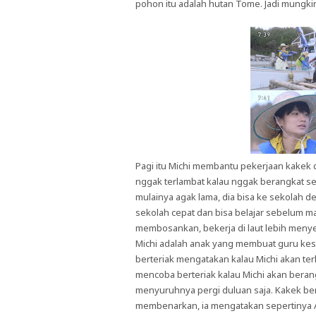
pohon itu adalah hutan Tome. Jadi mungk
Pagi itu Michi membantu pekerjaan kakek 
nggak terlambat kalau nggak berangkat seka
mulainya agak lama, dia bisa ke sekolah de
sekolah cepat dan bisa belajar sebelum ma
membosankan, bekerja di laut lebih meny
Michi adalah anak yang membuat guru kesuli
berteriak mengatakan kalau Michi akan te
mencoba berteriak kalau Michi akan berang
menyuruhnya pergi duluan saja. Kakek be
membenarkan, ia mengatakan sepertinya 