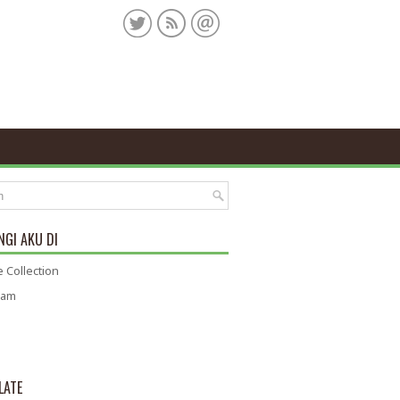
GI AKU DI
 Collection
ram
LATE