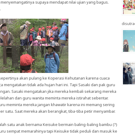
i, menyemangatinya supaya mendapat nilai ujian yang bagus.
.
disutrad
epertinya akan pulang ke Koperasi Kehutanan karena cuaca
a mengatakan tidak ada hujan hari ini. Tapi Sasaki dan pak guru
ungan. Sasaki mengatakan jika mereka kembali sekarang mereka
lelahan dan guru wanita meminta mereka istirahat sebentar.
guru meminta mereka jangan khawatir karena ini memang sering
r satu. Saat mereka akan berangkat, tiba-tiba petir menyambar.
salah satu anak bernama Keisuke bermain baling-baling bambu (?)
uru sempat memarahinya tapi Keisuke tidak peduli dan masuk ke