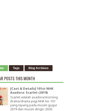
lar
Tags
Blog Archives
AR POSTS THIS MONTH
[Cast & Details] 101st NHK
Asadora: Scarlet (2019)
Scarlet adalah asadora/morning
drama/drama pagi NHK ke-101
yang tayang pada musim gugur
2019 dan musim dingin 2020.