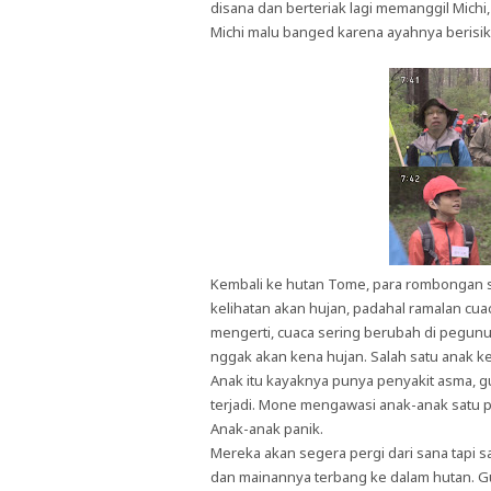
disana dan berteriak lagi memanggil Mich
Michi malu banged karena ayahnya berisik
Kembali ke hutan Tome, para rombongan s
kelihatan akan hujan, padahal ramalan cuac
mengerti, cuaca sering berubah di pegun
nggak akan kena hujan. Salah satu anak ke
Anak itu kayaknya punya penyakit asma, 
terjadi. Mone mengawasi anak-anak satu pe
Anak-anak panik.
Mereka akan segera pergi dari sana tapi 
dan mainannya terbang ke dalam hutan. G