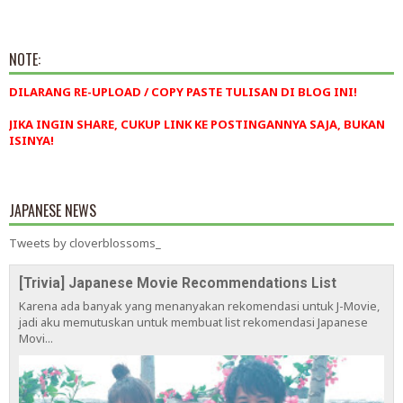
NOTE:
DILARANG RE-UPLOAD / COPY PASTE TULISAN DI BLOG INI!
JIKA INGIN SHARE, CUKUP LINK KE POSTINGANNYA SAJA, BUKAN
ISINYA!
JAPANESE NEWS
Tweets by cloverblossoms_
[Trivia] Japanese Movie Recommendations List
Karena ada banyak yang menanyakan rekomendasi untuk J-Movie,
jadi aku memutuskan untuk membuat list rekomendasi Japanese
Movi...