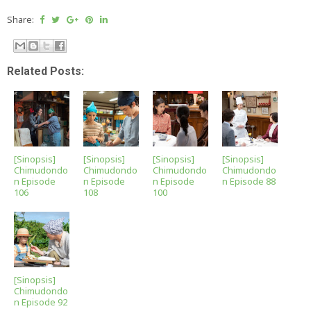
Share:
Related Posts:
[Sinopsis]
[Sinopsis]
[Sinopsis]
[Sinopsis]
Chimudondo
Chimudondo
Chimudondo
Chimudondo
n Episode
n Episode
n Episode
n Episode 88
106
108
100
[Sinopsis]
Chimudondo
n Episode 92