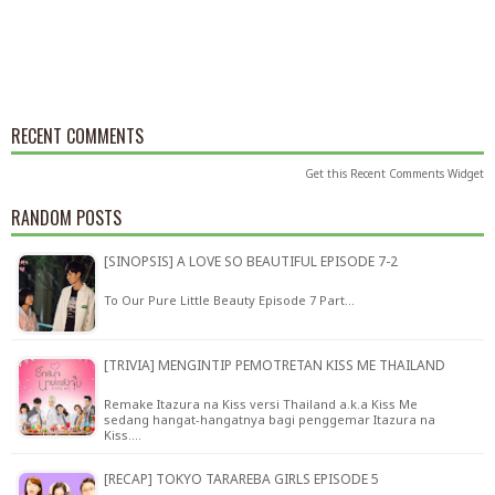
RECENT COMMENTS
Get this
Recent Comments Widget
RANDOM POSTS
[SINOPSIS] A LOVE SO BEAUTIFUL EPISODE 7-2
To Our Pure Little Beauty Episode 7 Part…
[TRIVIA] MENGINTIP PEMOTRETAN KISS ME THAILAND
Remake Itazura na Kiss versi Thailand a.k.a Kiss Me
sedang hangat-hangatnya bagi penggemar Itazura na
Kiss.…
[RECAP] TOKYO TARAREBA GIRLS EPISODE 5