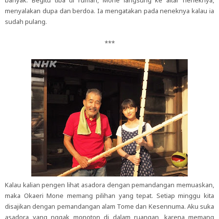
banyak. Begitu tiba di rumah, Mone langsung ke altar neneknya,
menyalakan dupa dan berdoa. Ia mengatakan pada neneknya kalau ia
sudah pulang.
***
Kalau kalian pengen lihat asadora dengan pemandangan memuaskan,
maka Okaeri Mone memang pilihan yang tepat. Setiap minggu kita
disajikan dengan pemandangan alam Tome dan Kesennuma. Aku suka
asadora yang nggak monoton di dalam ruangan, karena memang