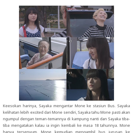
Keesokan harinya, Sayaka mengantar Mone ke stasiun Bus. Sayaka
kelihatan lebih excited dari Mone sendiri, Sayaka tahu Mone pasti akan
ngumpul dengan teman-temannya di kampung nanti dan Sayaka tiba-
tiba mengatakan kalau ia ingin kembali ke masa 18 tahunnya. Mone
hanya tersenyum. Mone kemudian mengambil bus jurusan ke