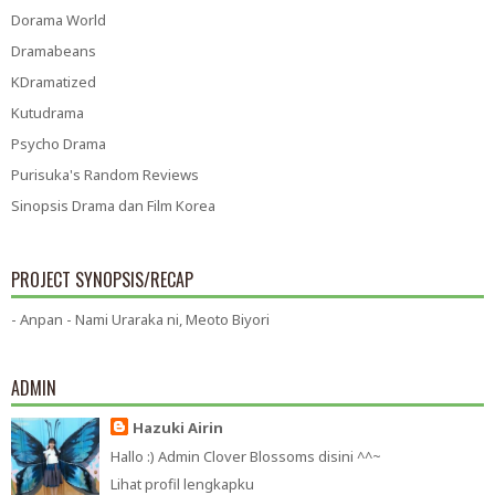
Dorama World
Dramabeans
KDramatized
Kutudrama
Psycho Drama
Purisuka's Random Reviews
Sinopsis Drama dan Film Korea
PROJECT SYNOPSIS/RECAP
- Anpan - Nami Uraraka ni, Meoto Biyori
ADMIN
Hazuki Airin
Hallo :) Admin Clover Blossoms disini ^^~
Lihat profil lengkapku