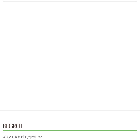
BLOGROLL
A Koala's Playground