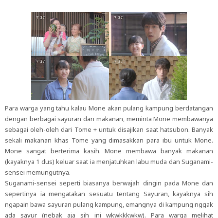
Para warga yang tahu kalau Mone akan pulang kampung berdatangan
dengan berbagai sayuran dan makanan, meminta Mone membawanya
sebagai oleh-oleh dari Tome + untuk disajikan saat hatsubon. Banyak
sekali makanan khas Tome yang dimasakkan para ibu untuk Mone.
Mone sangat berterima kasih. Mone membawa banyak makanan
(kayaknya 1 dus) keluar saat ia menjatuhkan labu muda dan Suganami-
sensei memungutnya.
Suganami-sensei seperti biasanya berwajah dingin pada Mone dan
sepertinya ia mengatakan sesuatu tentang Sayuran, kayaknya sih
ngapain bawa sayuran pulang kampung, emangnya di kampung nggak
ada sayur (nebak aja sih ini wkwkkkwkw). Para warga melihat