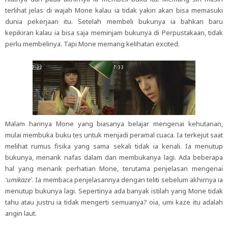
terlihat jelas di wajah Mone kalau ia tidak yakin akan bisa memasuki
dunia pekerjaan itu. Setelah membeli bukunya ia bahkan baru
kepikiran kalau ia bisa saja meminjam bukunya di Perpustakaan, tidak
perlu membelinya. Tapi Mone memang kelihatan excited.
Malam harinya Mone yang biasanya belajar mengenai kehutanan,
mulai membuka buku tes untuk menjadi peramal cuaca. Ia terkejut saat
melihat rumus fisika yang sama sekali tidak ia kenali. Ia menutup
bukunya, menarik nafas dalam dan membukanya lagi. Ada beberapa
hal yang menarik perhatian Mone, terutama penjelasan mengenai
'umikaze'
. Ia membaca penjelasannya dengan teliti sebelum akhirnya ia
menutup bukunya lagi. Sepertinya ada banyak istilah yang Mone tidak
tahu atau justru ia tidak mengerti semuanya? oia, umi kaze itu adalah
angin laut.