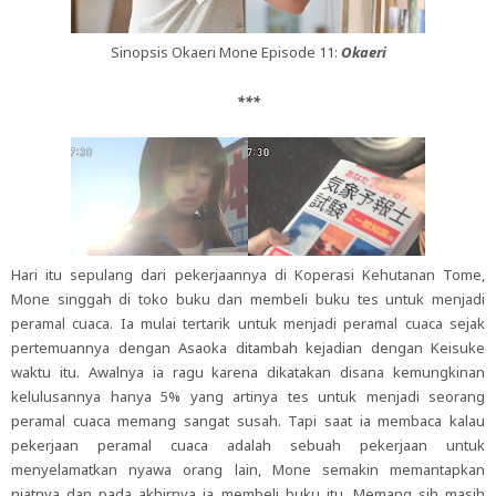
Sinopsis Okaeri Mone Episode 11:
Okaeri
***
Hari itu sepulang dari pekerjaannya di Koperasi Kehutanan Tome,
Mone singgah di toko buku dan membeli buku tes untuk menjadi
peramal cuaca. Ia mulai tertarik untuk menjadi peramal cuaca sejak
pertemuannya dengan Asaoka ditambah kejadian dengan Keisuke
waktu itu. Awalnya ia ragu karena dikatakan disana kemungkinan
kelulusannya hanya 5% yang artinya tes untuk menjadi seorang
peramal cuaca memang sangat susah. Tapi saat ia membaca kalau
pekerjaan peramal cuaca adalah sebuah pekerjaan untuk
menyelamatkan nyawa orang lain, Mone semakin memantapkan
niatnya dan pada akhirnya ia membeli buku itu. Memang sih masih