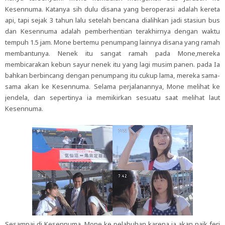
Kesennuma. Katanya sih dulu disana yang beroperasi adalah kereta
api, tapi sejak 3 tahun lalu setelah bencana dialihkan jadi stasiun bus
dan Kesennuma adalah pemberhentian terakhirnya dengan waktu
tempuh 1.5 jam. Mone bertemu penumpang lainnya disana yang ramah
membantunya. Nenek itu sangat ramah pada Mone,mereka
membicarakan kebun sayur nenek itu yang lagi musim panen. pada Ia
bahkan berbincang dengan penumpang itu cukup lama, mereka sama-
sama akan ke Kesennuma. Selama perjalanannya, Mone melihat ke
jendela, dan sepertinya ia memikirkan sesuatu saat melihat laut
Kesennuma.
Sesampai di Kesennuma, Mone ke pelabuhan karena ia akan naik feri