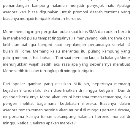
pemandangan kampung halaman menjadi penyejuk hati. Apalagi
asadora kan biasa digunakan untuk promosi daerah tertentu yang
biasanya menjadi tempat kelahiran heroine.
Mone memang ingin pergi dari pulau saat lulus SMA dan bukan berarti
ia membenci pulau tempat tinggalnya, ia menyayangi keluarganya dan
kelihatan bahagia banged saat kepulangan pertamanya setelah 4
bulan di Tome. Memang kalau merantau itu, pulang kampung yang
paling membuat hati bahagia.Tapi saat menatap laut, ada kalanya Mone
menunjukkan wajah sedih, aku rasa apa yang sebenarnya membuat
Mone sedih itu akan terungkap di minggu ketiga ini.
Dari spoiler gambar yang disajikan NHK sih, sepertinya memang
kejadian 3 tahun lalu akan diperlihatkan di minggu ketiga ini. Dan di
episode berikutnya Mone akan reuni bersama teman-temannya, aku
pengen melihat bagaimana kedekatan mereka. Biasanya dalam
asadora teman-teman heroine akan muncul di minggu pertama drama,
ini pertama kalinya teman sekampung halaman heroine muncul di
minggu ketiga. Seakrab apakah mereka?