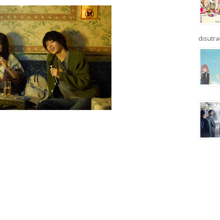
disutrad