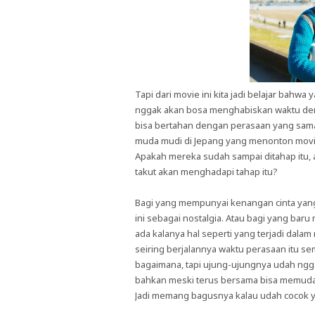
Tapi dari movie ini kita jadi belajar bahw
nggak akan bosa menghabiskan waktu denga
bisa bertahan dengan perasaan yang sama
muda mudi di Jepang yang menonton movie 
Apakah mereka sudah sampai ditahap itu, a
takut akan menghadapi tahap itu?
Bagi yang mempunyai kenangan cinta yan
ini sebagai nostalgia. Atau bagi yang bar
ada kalanya hal seperti yang terjadi dala
seiring berjalannya waktu perasaan itu sem
bagaimana, tapi ujung-ujungnya udah nggak
bahkan meski terus bersama bisa memudar
Jadi memang bagusnya kalau udah cocok y