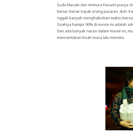
Suda Masaki dan Arimura Kasumi punya ch
benar-benar kayak orang pacaran, duh. Kal
nggak banyak menghabiskan waktu bers
Soalnya hampir 90% di movie ini adalah ade
Dan ada banyak narasi dalam movie ini, mu
menceritakan kisah masa lalu mereka.