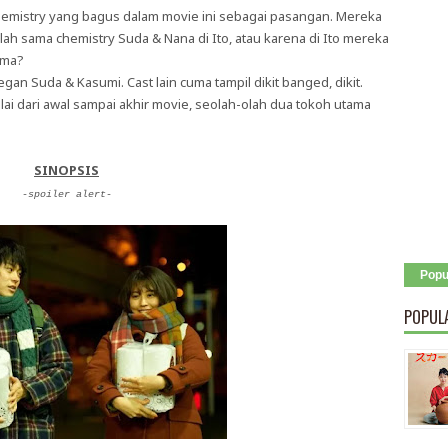
emistry yang bagus dalam movie ini sebagai pasangan. Mereka
ah sama chemistry Suda & Nana di Ito, atau karena di Ito mereka
ama?
gan Suda & Kasumi. Cast lain cuma tampil dikit banged, dikit.
lai dari awal sampai akhir movie, seolah-olah dua tokoh utama
SINOPSIS
-spoiler alert-
Popu
POPUL