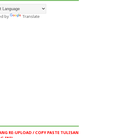
ed by
Translate
ANG RE-UPLOAD / COPY PASTE TULISAN