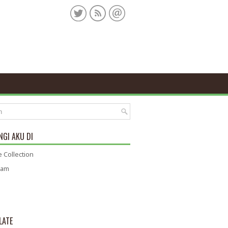
GI AKU DI
 Collection
ram
LATE