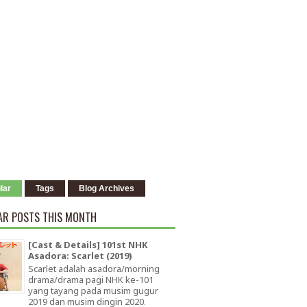
lar
Tags
Blog Archives
AR POSTS THIS MONTH
[Cast & Details] 101st NHK
Asadora: Scarlet (2019)
Scarlet adalah asadora/morning
drama/drama pagi NHK ke-101
yang tayang pada musim gugur
2019 dan musim dingin 2020.