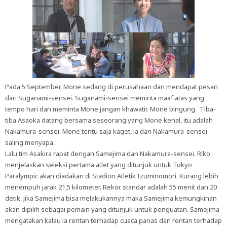
Pada 5 September, Mone sedang di perusahaan dan mendapat pesan
dari Suganami-sensei. Suganami-sensei meminta maaf atas yang
tempo hari dan meminta Mone jangan khawatir. Mone bingung. Tiba-
tiba Asaoka datang bersama seseorang yang Mone kenal, itu adalah
Nakamura-sensei. Mone tentu saja kaget, ia dan Nakamura-sensei
saling menyapa.
Lalu tim Asakira rapat dengan Samejima dan Nakamura-sensei. Riko
menjelaskan seleksi pertama atlet yang ditunjuk untuk Tokyo
Paralympic akan diadakan di Stadion Atletik Izuminomori. Kurang lebih
menempuh jarak 21,5 kilometer. Rekor standar adalah 55 menit dan 20
detik. Jika Samejima bisa melakukannya maka Samejima kemungkinan
akan dipilih sebagai pemain yang ditunjuk untuk penguatan. Samejima
mengatakan kalau ia rentan terhadap cuaca panas dan rentan terhadap