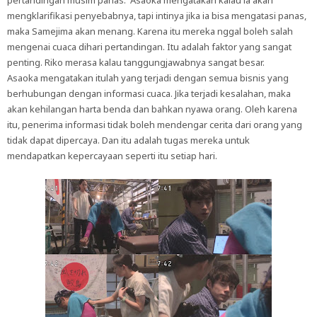
pertandingan musim panas. Asaoka mengatakan kalau ia akan
mengklarifikasi penyebabnya, tapi intinya jika ia bisa mengatasi panas,
maka Samejima akan menang. Karena itu mereka nggal boleh salah
mengenai cuaca dihari pertandingan. Itu adalah faktor yang sangat
penting. Riko merasa kalau tanggungjawabnya sangat besar.
Asaoka mengatakan itulah yang terjadi dengan semua bisnis yang
berhubungan dengan informasi cuaca. Jika terjadi kesalahan, maka
akan kehilangan harta benda dan bahkan nyawa orang. Oleh karena
itu, penerima informasi tidak boleh mendengar cerita dari orang yang
tidak dapat dipercaya. Dan itu adalah tugas mereka untuk
mendapatkan kepercayaan seperti itu setiap hari.