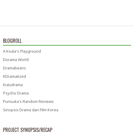
BLOGROLL
A Koala's Playground
Dorama World
Dramabeans
KDramatized
Kutudrama
Psycho Drama
Purisuka's Random Reviews
Sinopsis Drama dan Film Korea
PROJECT SYNOPSIS/RECAP