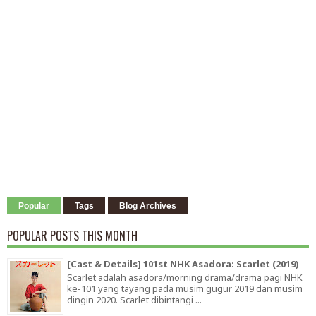
Popular
Tags
Blog Archives
POPULAR POSTS THIS MONTH
[Cast & Details] 101st NHK Asadora: Scarlet (2019)
Scarlet adalah asadora/morning drama/drama pagi NHK
ke-101 yang tayang pada musim gugur 2019 dan musim
dingin 2020. Scarlet dibintangi ...