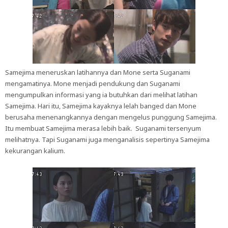
Samejima meneruskan latihannya dan Mone serta Suganami
mengamatinya. Mone menjadi pendukung dan Suganami
mengumpulkan informasi yang ia butuhkan dari melihat latihan
Samejima. Hari itu, Samejima kayaknya lelah banged dan Mone
berusaha menenangkannya dengan mengelus punggung Samejima.
Itu membuat Samejima merasa lebih baik. Suganami tersenyum
melihatnya. Tapi Suganami juga menganalisis sepertinya Samejima
kekurangan kalium.