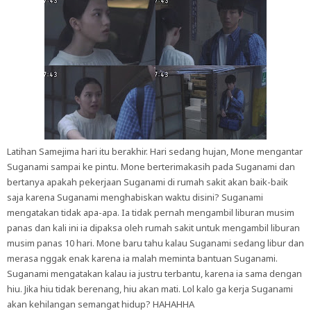
Latihan Samejima hari itu berakhir. Hari sedang hujan, Mone mengantar
Suganami sampai ke pintu. Mone berterimakasih pada Suganami dan
bertanya apakah pekerjaan Suganami di rumah sakit akan baik-baik
saja karena Suganami menghabiskan waktu disini? Suganami
mengatakan tidak apa-apa. Ia tidak pernah mengambil liburan musim
panas dan kali ini ia dipaksa oleh rumah sakit untuk mengambil liburan
musim panas 10 hari. Mone baru tahu kalau Suganami sedang libur dan
merasa nggak enak karena ia malah meminta bantuan Suganami.
Suganami mengatakan kalau ia justru terbantu, karena ia sama dengan
hiu. Jika hiu tidak berenang, hiu akan mati. Lol kalo ga kerja Suganami
akan kehilangan semangat hidup? HAHAHHA