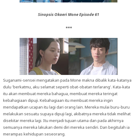
Sinopsis Okaeri Mone Episode 61
***
Suganami-sensei mengatakan pada Mone makna dibalik kata-katanya
dulu 'berkatmu, aku selamat seperti obat-obatan terlarang'. Kata-kata
itu akan membuat mereka bahagua, membuat mereka teringat
kebahagiaan dipuji. Kebahagiaan itu membuat mereka ingin
mendapatkan ucapan itu lagi dari orang lain. Mereka mulai buru-buru
melakukan sesuatu supaya dipuji lagi, akibatnya mereka tidak melihat
disekitar mereka lagi. Itu menjadi tujuan utama dan pada akhirnya
semuanya mereka lakukan demi diri mereka sendiri. Dan begitulah ia
merampas kehidupan seseorang.