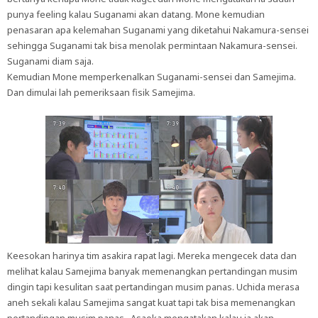
punya feeling kalau Suganami akan datang. Mone kemudian
penasaran apa kelemahan Suganami yang diketahui Nakamura-sensei
sehingga Suganami tak bisa menolak permintaan Nakamura-sensei.
Suganami diam saja.
Kemudian Mone memperkenalkan Suganami-sensei dan Samejima.
Dan dimulai lah pemeriksaan fisik Samejima.
Keesokan harinya tim asakira rapat lagi. Mereka mengecek data dan
melihat kalau Samejima banyak memenangkan pertandingan musim
dingin tapi kesulitan saat pertandingan musim panas. Uchida merasa
aneh sekali kalau Samejima sangat kuat tapi tak bisa memenangkan