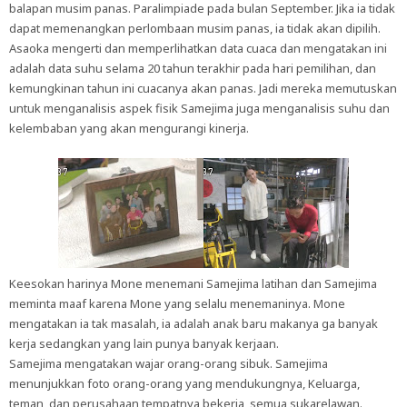
balapan musim panas. Paralimpiade pada bulan September. Jika ia tidak
dapat memenangkan perlombaan musim panas, ia tidak akan dipilih.
Asaoka mengerti dan memperlihatkan data cuaca dan mengatakan ini
adalah data suhu selama 20 tahun terakhir pada hari pemilihan, dan
kemungkinan tahun ini cuacanya akan panas. Jadi mereka memutuskan
untuk menganalisis aspek fisik Samejima juga menganalisis suhu dan
kelembaban yang akan mengurangi kinerja.
Keesokan harinya Mone menemani Samejima latihan dan Samejima
meminta maaf karena Mone yang selalu menemaninya. Mone
mengatakan ia tak masalah, ia adalah anak baru makanya ga banyak
kerja sedangkan yang lain punya banyak kerjaan.
Samejima mengatakan wajar orang-orang sibuk. Samejima
menunjukkan foto orang-orang yang mendukungnya, Keluarga,
teman, dan perusahaan tempatnya bekerja, semua sukarelawan.