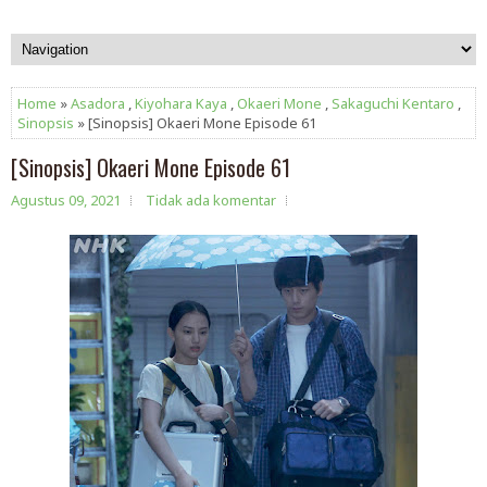
Home
»
Asadora
,
Kiyohara Kaya
,
Okaeri Mone
,
Sakaguchi Kentaro
,
Sinopsis
» [Sinopsis] Okaeri Mone Episode 61
[Sinopsis] Okaeri Mone Episode 61
Agustus 09, 2021
Tidak ada komentar