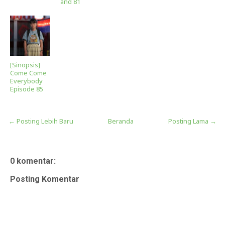
and 81
[Sinopsis]
Come Come
Everybody
Episode 85
← Posting Lebih Baru
Beranda
Posting Lama →
0 komentar:
Posting Komentar