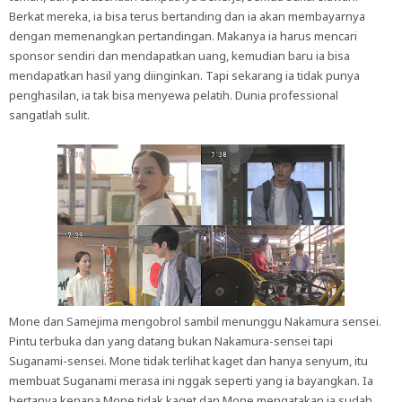
Berkat mereka, ia bisa terus bertanding dan ia akan membayarnya
dengan memenangkan pertandingan. Makanya ia harus mencari
sponsor sendiri dan mendapatkan uang, kemudian baru ia bisa
mendapatkan hasil yang diinginkan. Tapi sekarang ia tidak punya
penghasilan, ia tak bisa menyewa pelatih. Dunia professional
sangatlah sulit.
Mone dan Samejima mengobrol sambil menunggu Nakamura sensei.
Pintu terbuka dan yang datang bukan Nakamura-sensei tapi
Suganami-sensei. Mone tidak terlihat kaget dan hanya senyum, itu
membuat Suganami merasa ini nggak seperti yang ia bayangkan. Ia
bertanya kenapa Mone tidak kaget dan Mone mengatakan ia sudah