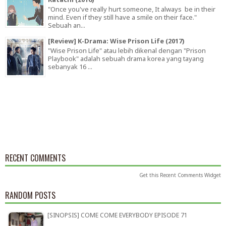
"Once you've really hurt someone, It always be in their
mind. Even if they still have a smile on their face."
Sebuah an...
[Review] K-Drama: Wise Prison Life (2017)
"Wise Prison Life" atau lebih dikenal dengan "Prison
Playbook" adalah sebuah drama korea yang tayang
sebanyak 16 ...
RECENT COMMENTS
Get this
Recent Comments Widget
RANDOM POSTS
[SINOPSIS] COME COME EVERYBODY EPISODE 71