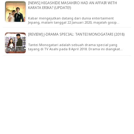
[NEWS] HIGASHIDE MASAHIRO HAD AN AFFAIR WITH
KARATA ERIKA? (UPDATE!)
Kabar mengejutkan datang dari dunia entertaiment
Jepang, malam tanggal 22 Januari 2020, majalah gosip…
[REVIEW] J-DRAMA SPECIAL: TANTEI MONOGATARI (2018)
Tantei Monogatari adalah sebuah drama special yang
tayang di TV Asahi pada 8 April 2018. Drama ini diangkat…