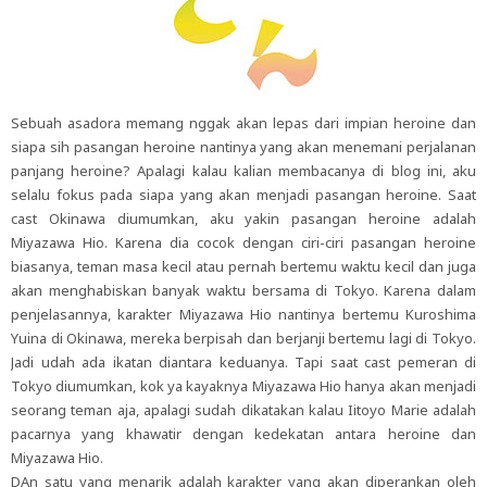
Sebuah asadora memang nggak akan lepas dari impian heroine dan
siapa sih pasangan heroine nantinya yang akan menemani perjalanan
panjang heroine? Apalagi kalau kalian membacanya di blog ini, aku
selalu fokus pada siapa yang akan menjadi pasangan heroine. Saat
cast Okinawa diumumkan, aku yakin pasangan heroine adalah
Miyazawa Hio. Karena dia cocok dengan ciri-ciri pasangan heroine
biasanya, teman masa kecil atau pernah bertemu waktu kecil dan juga
akan menghabiskan banyak waktu bersama di Tokyo. Karena dalam
penjelasannya, karakter Miyazawa Hio nantinya bertemu Kuroshima
Yuina di Okinawa, mereka berpisah dan berjanji bertemu lagi di Tokyo.
Jadi udah ada ikatan diantara keduanya. Tapi saat cast pemeran di
Tokyo diumumkan, kok ya kayaknya Miyazawa Hio hanya akan menjadi
seorang teman aja, apalagi sudah dikatakan kalau Iitoyo Marie adalah
pacarnya yang khawatir dengan kedekatan antara heroine dan
Miyazawa Hio.
DAn satu yang menarik adalah karakter yang akan diperankan oleh