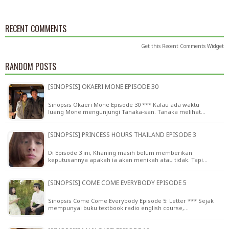
RECENT COMMENTS
Get this
Recent Comments Widget
RANDOM POSTS
[SINOPSIS] OKAERI MONE EPISODE 30
Sinopsis Okaeri Mone Episode 30 *** Kalau ada waktu
luang Mone mengunjungi Tanaka-san. Tanaka melihat…
[SINOPSIS] PRINCESS HOURS THAILAND EPISODE 3
Di Episode 3 ini, Khaning masih belum memberikan
keputusannya apakah ia akan menikah atau tidak. Tapi…
[SINOPSIS] COME COME EVERYBODY EPISODE 5
Sinopsis Come Come Everybody Episode 5: Letter *** Sejak
mempunyai buku textbook radio english course,…