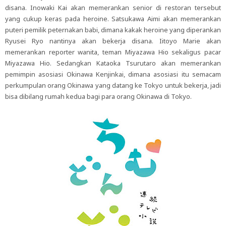
disana. Inowaki Kai akan memerankan senior di restoran tersebut
yang cukup keras pada heroine. Satsukawa Aimi akan memerankan
puteri pemilik peternakan babi, dimana kakak heroine yang diperankan
Ryusei Ryo nantinya akan bekerja disana. Iitoyo Marie akan
memerankan reporter wanita, teman Miyazawa Hio sekaligus pacar
Miyazawa Hio. Sedangkan Kataoka Tsurutaro akan memerankan
pemimpin asosiasi Okinawa Kenjinkai, dimana asosiasi itu semacam
perkumpulan orang Okinawa yang datang ke Tokyo untuk bekerja, jadi
bisa dibilang rumah kedua bagi para orang Okinawa di Tokyo.