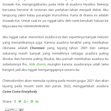
Inowaki Kai, mengingatkanku pada Hide di asadora Hiyokko. Bekerja
bersama heroine di restoran dan perlahan-lahan menjadi dekat. Aku
langsung yakin kalau pasangan Kuroshima Yuina di drama ini adalah
Inowaki Kai. Untuk saat ini ya, nggak tahu deh nanti berubah haluan ke
Miyazawa Hio HAHAHAHAHAHA.'
Aku nggak sabar menonton asadora ini dan sepertinya banyak netizen
yang menantikannya juga. Karena asadora terakhir yang membahas
Okinawa adalah
Churasan
yang tayang tahun 2001 dan sampai
sekarang masih banyak yang memilihnya sebagai asadora paling
disukai dan heroine paling disukai. Aku pernah membahas asadora itu
sebelumnya lho,
klik disini
, mungkin karena asadoranya udah lama
banged, jadi aku nggak menganggapnya seseru itu.
Chimudondon akan memulai syuting pada musim gugur 2021 dan akan
tayang pada musim semi dan panas 2022, menggantikan asadora
Come Come Everybody
.
Share: