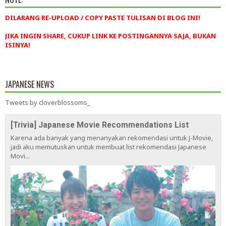
DILARANG RE-UPLOAD / COPY PASTE TULISAN DI BLOG INI!
JIKA INGIN SHARE, CUKUP LINK KE POSTINGANNYA SAJA, BUKAN
ISINYA!
JAPANESE NEWS
Tweets by cloverblossoms_
[Trivia] Japanese Movie Recommendations List
Karena ada banyak yang menanyakan rekomendasi untuk J-Movie,
jadi aku memutuskan untuk membuat list rekomendasi Japanese
Movi...