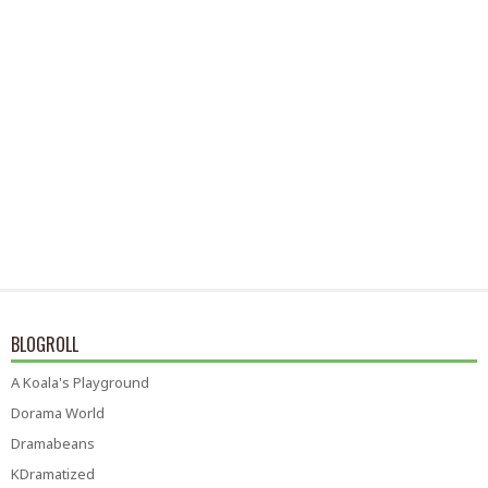
BLOGROLL
A Koala's Playground
Dorama World
Dramabeans
KDramatized