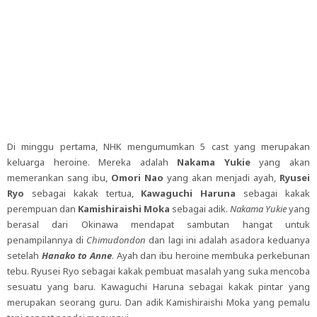
Di minggu pertama, NHK mengumumkan 5 cast yang merupakan
keluarga heroine. Mereka adalah
Nakama Yukie
yang akan
memerankan sang ibu,
Omori Nao
yang akan menjadi ayah,
Ryusei
Ryo
sebagai kakak tertua,
Kawaguchi Haruna
sebagai kakak
perempuan dan
Kamishiraishi Moka
sebagai adik.
Nakama Yukie
yang
berasal dari Okinawa mendapat sambutan hangat untuk
penampilannya di
Chimudondon
dan lagi ini adalah asadora keduanya
setelah
Hanako to Anne
. Ayah dan ibu heroine membuka perkebunan
tebu. Ryusei Ryo sebagai kakak pembuat masalah yang suka mencoba
sesuatu yang baru. Kawaguchi Haruna sebagai kakak pintar yang
merupakan seorang guru. Dan adik Kamishiraishi Moka yang pemalu