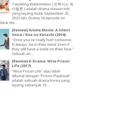
Twinkling Watermelon ( 반짝이는 워
터멜론 ) adalah drama stasiun tvN
yang tayang mulai September 25,
2023 lalu. Drama 16 episode ini
arai ole...
[Review] Anime Movie: A Silent
Voice / Koe no Katachi (2016)
"Once you've really hurt someone,
It always be in their mind. Even if
they still have a smile on their face."
Sebuah an...
[Review] K-Drama: Wise Prison
Life (2017)
"Wise Prison Life" atau lebih
dikenal dengan "Prison Playbook"
adalah sebuah drama korea yang
tayang sebanyak 16 ...