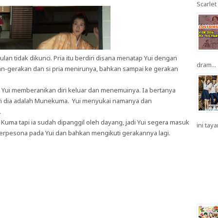
Scarlet 
an tidak dikunci. Pria itu berdiri disana menatap Yui dengan
dram...
an-gerakan dan si pria menirunya, bahkan sampai ke gerakan
ik, Yui memberanikan diri keluar dan menemuinya. Ia bertanya
kan dia adalah Munekuma. Yui menyukai namanya dan
.
uma tapi ia sudah dipanggil oleh dayang, jadi Yui segera masuk
ini taya
erpesona pada Yui dan bahkan mengikuti gerakannya lagi.