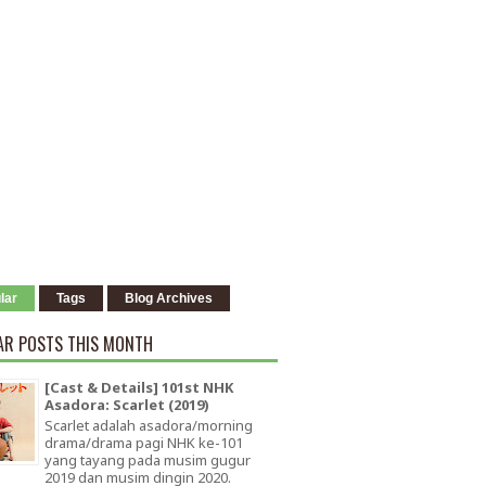
lar
Tags
Blog Archives
AR POSTS THIS MONTH
[Cast & Details] 101st NHK
Asadora: Scarlet (2019)
Scarlet adalah asadora/morning
drama/drama pagi NHK ke-101
yang tayang pada musim gugur
2019 dan musim dingin 2020.