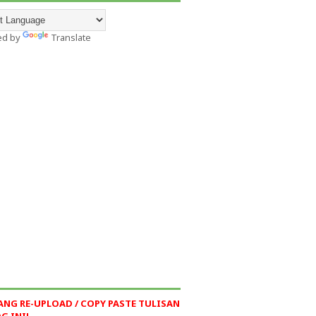
ed by
Translate
ANG RE-UPLOAD / COPY PASTE TULISAN