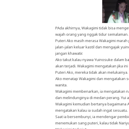
PAda akhirnya, Wakagimi tidak bisa menget
wajah orang yang nggak tidur semalaman
Puteri Ako masih merasa Wakagimi marah 
jalan-jalan keluar kastil dan mengajak y
jangan khawatir.
Ako takut kalau nyawa Yuinosuke dalam b
akan terjadi. Wakagimi mengatakan jika in
Puteri Ako, mereka tidak akan melukainya.
Ako menatap Wakagimi dan mengatakan se
wanita.
Wakagimi membenarkan, ia mengatakan nama
dan melindunginya di medan perang. Yui 
Wakagimi kemudian bertanya bagaimana Ak
mengatakan kalau ia sudah ingat sesuatu.
Saat ia bersembunyi, ia mendengar pembic
menemukan sang puteri, kalau tidak Nariy