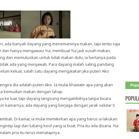
ahan, ada banyak dayang yang menemaninya makan, tapi tentu saja
 dan hanya mengawasi Yui, membuat Yui jadi susah makan.
ng dan memutuskan untuk tidak makan dulu, ia bertanya pada
 tidak ada yang menjawab. Para dayang malah saling pandang
lum keluar, salah satu dayang mengatakan jika puteri Ako
engira dia adalah puteri Ako. Ia mulai khawatir apa yang akan
Popu
. Yui kemudian makan dengan lahap.
POPUL
a ke luar, tapi dayang langsung mengambilnya tanpa bicara
iri kamarnya, ada dayang yang berjaga dengan jarak sekitar 5
bali. Di kamar, ia mulai memikirkan apa yang harus ia lakukan.
ntip lagi dari lubang kecil yang ia buat. Pria itu ada disana. Yui
malam pria itu terus menatapnya.