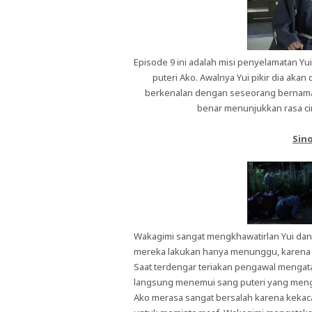
Episode 9 ini adalah misi penyelamatan Yu
puteri Ako. Awalnya Yui pikir dia akan 
berkenalan dengan seseorang bernama
benar menunjukkan rasa cin
Sino
Wakagimi sangat mengkhawatirlan Yui dan p
mereka lakukan hanya menunggu, karena 
Saat terdengar teriakan pengawal mengat
langsung menemui sang puteri yang meng
Ako merasa sangat bersalah karena kekac