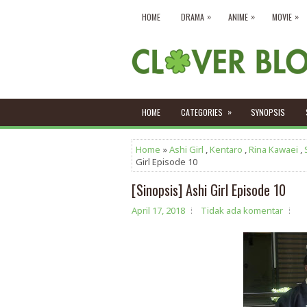
»
»
»
HOME
DRAMA
ANIME
MOVIE
»
HOME
CATEGORIES
SYNOPSIS
Home
»
Ashi Girl
,
Kentaro
,
Rina Kawaei
,
Girl Episode 10
[Sinopsis] Ashi Girl Episode 10
April 17, 2018
Tidak ada komentar