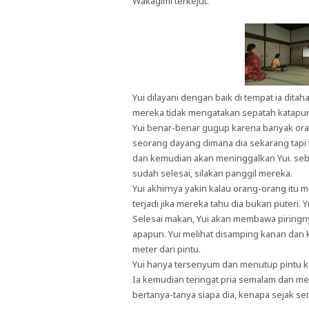
Wakagimi terkejut.
Yui dilayani dengan baik di tempat ia dit
mereka tidak mengatakan sepatah katapun
Yui benar-benar gugup karena banyak ora
seorang dayang dimana dia sekarang tapi
dan kemudian akan meninggalkan Yui. sebe
sudah selesai, silakan panggil mereka.
Yui akhirnya yakin kalau orang-orang itu m
terjadi jika mereka tahu dia bukan puteri
Selesai makan, Yui akan membawa piringny
apapun. Yui melihat disamping kanan dan k
meter dari pintu.
Yui hanya tersenyum dan menutup pintu kem
Ia kemudian teringat pria semalam dan mengi
bertanya-tanya siapa dia, kenapa sejak se