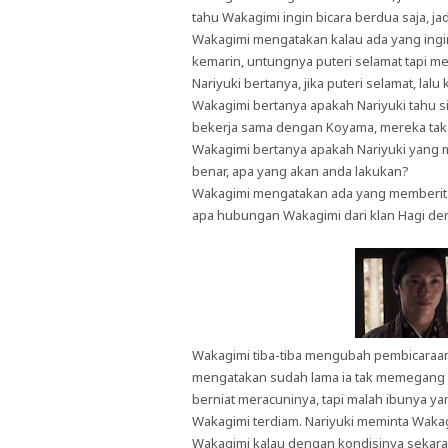
tahu Wakagimi ingin bicara berdua saja, j
Wakagimi mengatakan kalau ada yang ingin
kemarin, untungnya puteri selamat tapi m
Nariyuki bertanya, jika puteri selamat, lal
Wakagimi bertanya apakah Nariyuki tahu s
bekerja sama dengan Koyama, mereka tak 
Wakagimi bertanya apakah Nariyuki yang 
benar, apa yang akan anda lakukan?
Wakagimi mengatakan ada yang memberita
apa hubungan Wakagimi dari klan Hagi de
Wakagimi tiba-tiba mengubah pembicaraan 
mengatakan sudah lama ia tak memegang peda
berniat meracuninya, tapi malah ibunya yan
Wakagimi terdiam. Nariyuki meminta Waka
Wakagimi kalau dengan kondisinya sekara