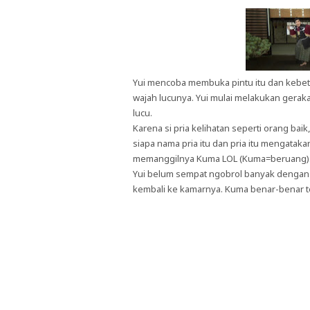
Yui mencoba membuka pintu itu dan kebetul
wajah lucunya. Yui mulai melakukan gerak
lucu.
Karena si pria kelihatan seperti orang ba
siapa nama pria itu dan pria itu mengata
memanggilnya Kuma LOL (Kuma=beruang)
Yui belum sempat ngobrol banyak dengan K
kembali ke kamarnya. Kuma benar-benar t