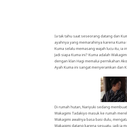
Ia tak tahu saat seseorang datang dan Ku
ayahnya yang memarahinya karena Kuma sel
Kuma selalu memasang wajah lucu itu, ia
Jadi siapa Kuma ini? Kuma adalah Wakagim
dengan klan Hagi memalui pernikahan Ako
Ayah Kuma ini sangat menyeramkan dan Ku
Di rumah hutan, Nariyuki sedang membua
Wakagimi Tadakiyo masuk ke rumah mereka.
Wakagimi awalnya basa basi dulu, mengatak
Wakagimi datang karena sesuatu, jadi ia 