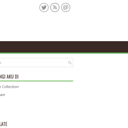
GI AKU DI
 Collection
ram
LATE