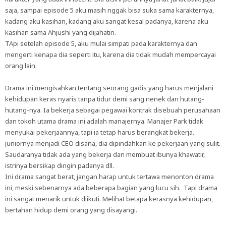
saja, sampai episode 5 aku masih nggak bisa suka sama karakternya,
kadang aku kasihan, kadang aku sangat kesal padanya, karena aku
kasihan sama Ahjushi yang dijahatin.
TApi setelah episode 5, aku mulai simpati pada karakternya dan
mengerti kenapa dia seperti itu, karena dia tidak mudah mempercayai
orang lain.
Drama ini mengisahkan tentang seorang gadis yang harus menjalani
kehidupan keras nyaris tanpa tidur demi sang nenek dan hutang-
hutang-nya. Ia bekerja sebagai pegawai kontrak disebuah perusahaan
dan tokoh utama drama ini adalah manajernya. Manajer Park tidak
menyukai pekerjaannya, tapi ia tetap harus berangkat bekerja.
juniornya menjadi CEO disana, dia dipindahkan ke pekerjaan yang sulit.
Saudaranya tidak ada yang bekerja dan membuat ibunya khawatir,
istrinya bersikap dingin padanya dll.
Ini drama sangat berat, jangan harap untuk tertawa menonton drama
ini, meski sebenarnya ada beberapa bagian yang lucu sih. Tapi drama
ini sangat menarik untuk diikuti. Melihat betapa kerasnya kehidupan,
bertahan hidup demi orang yang disayangi.