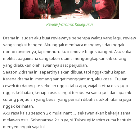
Review J-drama: Kakegurui
Drama ini sudah aku buat reviewnya beberapa waktu yang lagu, review
yang singkat banged. Aku nggak membaca manganya dan nggak
nonton animenya, tapi menurutku ini movie bagus banged. Aku suka
melihat bagaimana sang tokoh utama mengungkapkan trik curang
yang dilakukan oleh lawannya saat perjudian.
Season 2 drama ini sepertinya akan dibuat, tapi nggak tahu kapan.
Karena drama ini memang sangat menggantung, aku kesal. Tujuan
cewek itu datang ke sekolah nggak tahu apa, wajah ketua osis juga
nggak kelihatan, kenapa osis sangat terobsesi sama judi dan apa trik
curang perjudian yang besar yang pernah dibahas tokoh utama juga
nggak kelihatan.
Aku rasa kalau season 2 dimulai nanti, 3 sekawan akan bekerja sama
melawan osis. Sebenarnya 2 sih ya, si Takasugi Mahiro cuma bantuin
menyemangati saja lol.