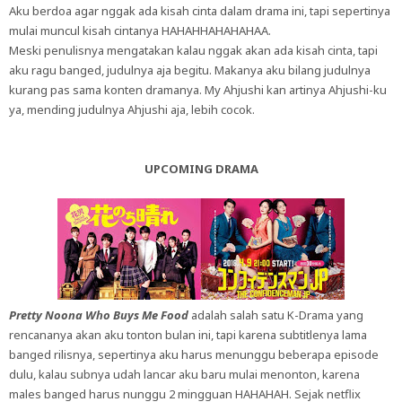
Aku berdoa agar nggak ada kisah cinta dalam drama ini, tapi sepertinya
mulai muncul kisah cintanya HAHAHHAHAHAHAA.
Meski penulisnya mengatakan kalau nggak akan ada kisah cinta, tapi
aku ragu banged, judulnya aja begitu. Makanya aku bilang judulnya
kurang pas sama konten dramanya. My Ahjushi kan artinya Ahjushi-ku
ya, mending judulnya Ahjushi aja, lebih cocok.
UPCOMING DRAMA
Pretty Noona Who Buys Me Food
adalah salah satu K-Drama yang
rencananya akan aku tonton bulan ini, tapi karena subtitlenya lama
banged rilisnya, sepertinya aku harus menunggu beberapa episode
dulu, kalau subnya udah lancar aku baru mulai menonton, karena
males banged harus nunggu 2 mingguan HAHAHAH. Sejak netflix