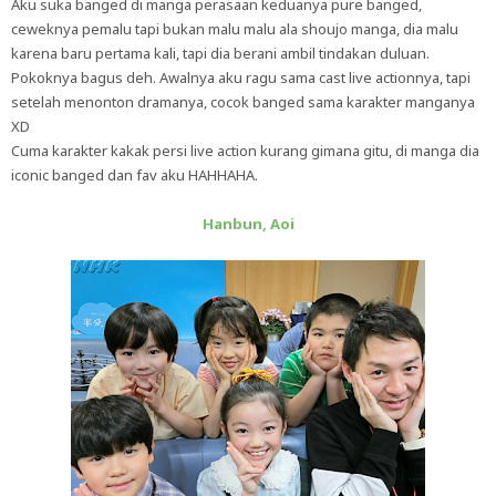
Aku suka banged di manga perasaan keduanya pure banged,
ceweknya pemalu tapi bukan malu malu ala shoujo manga, dia malu
karena baru pertama kali, tapi dia berani ambil tindakan duluan.
Pokoknya bagus deh. Awalnya aku ragu sama cast live actionnya, tapi
setelah menonton dramanya, cocok banged sama karakter manganya
XD
Cuma karakter kakak persi live action kurang gimana gitu, di manga dia
iconic banged dan fav aku HAHHAHA.
Hanbun, Aoi