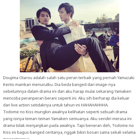
Doujima Otarou adalah salah satu peran terbaik yang pernah Yamazaki
Kento mainkan menurutku. Dia beda banged dari image-nya
sebelumnya dalam drama ini dan aku harap mulai sekarang Yamaken
mencoba peranperan berani seperti ini. Aku sih berharap dia keluar
dari live action setidaknya untuk tahun ini HAHAHAHHHA.
Todome no Kiss mungkin awalnya kelihatan seperti sebuah drama
yang isinya teman-teman Yamaken semuanya. Aku sendiri merasa ini
drama tidak menjanjikan pada awalnya. Tapi beneran deh, Todome no
Kiss ini bagus banged ceritanya, nggak bikin bosan sama sekali selama