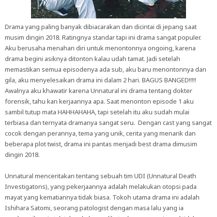
Drama yang paling banyak dibiacarakan dan dicintai di jepang saat
musim dingin 2018. Ratingnya standar tapi ini drama sangat populer.
Aku berusaha menahan diri untuk menontonnya ongoing, karena
drama begini asiknya ditonton kalau udah tamat. Jadi setelah
memastikan semua episodenya ada sub, aku baru menontonnya dan
gila, aku menyelesaikan drama ini dalam 2 hari. BAGUS BANGED!!!!!
Awalnya aku khawatir karena Unnatural ini drama tentang dokter
forensik, tahu kan kerjaannya apa. Saat menonton episode 1 aku
sambil tutup mata HAHHAHAHA, tapi setelah itu aku sudah mulai
terbiasa dan ternyata dramanya sangat seru. Dengan cast yang sangat
cocok dengan perannya, tema yang unik, cerita yang menarik dan
beberapa plot twist, drama ini pantas menjadi best drama dimusim
dingin 2018.
Unnatural menceritakan tentang sebuah tim UDI (Unnatural Death
Investigatons), yang pekerjaannya adalah melakukan otopsi pada
mayat yang kematiannya tidak biasa. Tokoh utama drama ini adalah
Ishihara Satomi, seorang patologist dengan masa lalu yang ia