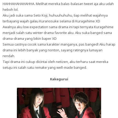
HAHHAHAHAHAHHA. Melihat mereka balas-balasan tweet aja aku udah
heboh lol.
Aku jadi suka sama Seto Koji, huhuuhuhuhu, tiap melihat wajahnya
terbayang wajah galau Kuranosuke selama di Kuragehime XD
Awalnya aku low expectation sama drama ini tapi ternyata Kuragehime
menjadi salah satu winter drama favorite aku. Aku suka banged sama
drama-drama yang bikin baper XD
Semua castnya cocok sama karakter manganya, pas banged! Aku harap
drama ini lebih banyak yang nonton, sayang ratingnya lumayan
rendah.
Tapi drama ini cukup dicintai oleh netizen, aku terharu saat mereka
setuju ini salah satu remake yang well-made banged.
Kakegurui