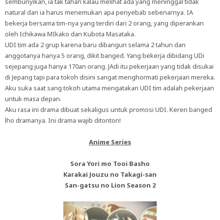
sembunyikan, ia tak tahan kalau melihat ada yang meninggal tidak
natural dan ia harus menemukan apa penyebab sebenarnya. IA
bekerja bersama tim-nya yang terdiri dari 2 orang, yang diperankan
oleh Ichikawa MIkako dan Kubota Masataka.
UDI tim ada 2 grup karena baru dibangun selama 2 tahun dan
anggotanya hanya 5 orang, dikit banged. Yang bekerja dibidang UDi
sejepang juga hanya 170an orang. JAdi itu pekerjaan yang tidak disukai
di Jepang tapi para tokoh disini sangat menghormati pekerjaan mereka.
Aku suka saat sang tokoh utama mengatakan UDI tim adalah pekerjaan
untuk masa depan.
Aku rasa ini drama dibuat sekaligus untuk promosi UDI. Keren banged
lho dramanya. Ini drama wajib ditonton!
Anime Series
Sora Yori mo Tooi Basho
Karakai Jouzu no Takagi-san
San-gatsu no Lion Season 2