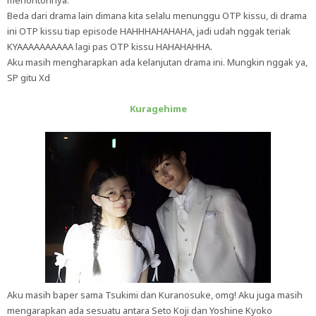
menontonnya.
Beda dari drama lain dimana kita selalu menunggu OTP kissu, di drama
ini OTP kissu tiap episode HAHHHAHAHAHA, jadi udah nggak teriak
KYAAAAAAAAAA lagi pas OTP kissu HAHAHAHHA.
Aku masih mengharapkan ada kelanjutan drama ini. Mungkin nggak ya,
SP gitu Xd
Kuragehime
Aku masih baper sama Tsukimi dan Kuranosuke, omg! Aku juga masih
mengarapkan ada sesuatu antara Seto Koji dan Yoshine Kyoko