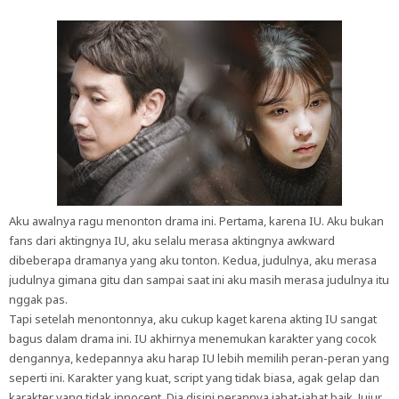
Aku awalnya ragu menonton drama ini. Pertama, karena IU. Aku bukan
fans dari aktingnya IU, aku selalu merasa aktingnya awkward
dibeberapa dramanya yang aku tonton. Kedua, judulnya, aku merasa
judulnya gimana gitu dan sampai saat ini aku masih merasa judulnya itu
nggak pas.
Tapi setelah menontonnya, aku cukup kaget karena akting IU sangat
bagus dalam drama ini. IU akhirnya menemukan karakter yang cocok
dengannya, kedepannya aku harap IU lebih memilih peran-peran yang
seperti ini. Karakter yang kuat, script yang tidak biasa, agak gelap dan
karakter yang tidak innocent. Dia disini perannya jahat-jahat baik. Jujur