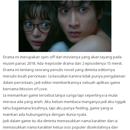
Drama ini merupakan spin-off dari movienya yang akan tayang pada
musim panas 2018. Ada 4 episode drama dan 2 episodenya 15 menit.
Drama ini tentang seorang penulis novel yang diminta editornya
menulis kisah percintaan. Ia kesulitan karena tidak punya pengalaman
dalam percintaan, jadi editor memberikannya sebuah aplikasi game
bernama Mission of Love.
Ia memainkan game tersebut tanpa curiga tapi sepertinya ia mulai
merasa ada yang aneh. Aku belum membaca manganya jadi aku nggak
tahu bagaimana kisahnya, tapi aku punya feeling, game yang ia
mainkan ada hubungannya dengan dunia nyata.
Jadi dalam game itu dia diminta memasukkan nama karakter dan ia
memasukkan nama karakter ketua osis populer disekolahnya dan