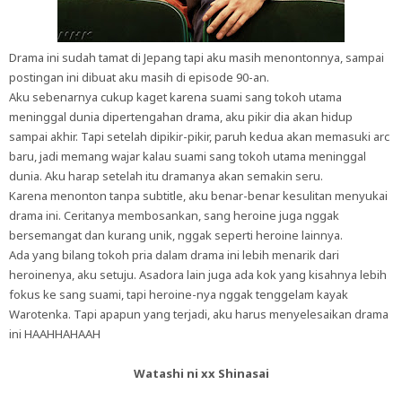
Drama ini sudah tamat di Jepang tapi aku masih menontonnya, sampai
postingan ini dibuat aku masih di episode 90-an.
Aku sebenarnya cukup kaget karena suami sang tokoh utama
meninggal dunia dipertengahan drama, aku pikir dia akan hidup
sampai akhir. Tapi setelah dipikir-pikir, paruh kedua akan memasuki arc
baru, jadi memang wajar kalau suami sang tokoh utama meninggal
dunia. Aku harap setelah itu dramanya akan semakin seru.
Karena menonton tanpa subtitle, aku benar-benar kesulitan menyukai
drama ini. Ceritanya membosankan, sang heroine juga nggak
bersemangat dan kurang unik, nggak seperti heroine lainnya.
Ada yang bilang tokoh pria dalam drama ini lebih menarik dari
heroinenya, aku setuju. Asadora lain juga ada kok yang kisahnya lebih
fokus ke sang suami, tapi heroine-nya nggak tenggelam kayak
Warotenka. Tapi apapun yang terjadi, aku harus menyelesaikan drama
ini HAAHHAHAAH
Watashi ni xx Shinasai