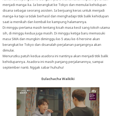
menjadi manga-ka. Ia berangkat ke Tokyo dan memulai kehidupan
disana sebagai seorang asisten. Ia berjuang keras untuk menjadi
manga-ka tapi ia tidak berhasil dan menghadapi titik balik kehidupan
saat ia menikah dan kembali ke kampung halamannya.
Di minggu pertama masih tentang kisah masa kecil sang tokoh utama
sih, di minggu kedua juga masih. Di minggu ketiga baru memasuki
masa SMA dan mungkin diminggu ke-5 atau ke-6 heroine akan
berangkat ke Tokyo dan disanalah perjalanan panjangnya akan
dimulai.
Menurutku patuh kedua asadora ini nantinya akan menjadi titik balik
kehidupannya. Asadora ini masih panjang perjalanannya, sampai
september nanti. Nggak sabar huhuhu!
Eulachacha Waikiki