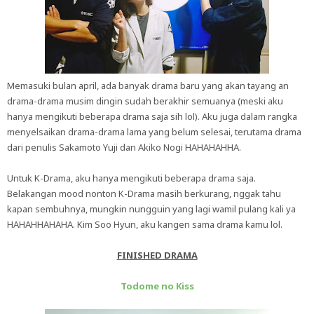
Memasuki bulan april, ada banyak drama baru yang akan tayang an
drama-drama musim dingin sudah berakhir semuanya (meski aku
hanya mengikuti beberapa drama saja sih lol). Aku juga dalam rangka
menyelsaikan drama-drama lama yang belum selesai, terutama drama
dari penulis Sakamoto Yuji dan Akiko Nogi HAHAHAHHA.
Untuk K-Drama, aku hanya mengikuti beberapa drama saja.
Belakangan mood nonton K-Drama masih berkurang, nggak tahu
kapan sembuhnya, mungkin nungguin yang lagi wamil pulang kali ya
HAHAHHAHAHA. Kim Soo Hyun, aku kangen sama drama kamu lol.
FINISHED DRAMA
Todome no Kiss