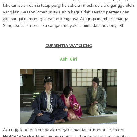
lakukan salah dan ia tetap pergi ke sekolah meski selalu diganggu oleh
yang lain. Season 2 menurutku lebih bagus dari season pertama dan
aku sangat menunggu season ketiganya. Aku juga membaca manga
Sangatsu ini karena aku sangat menyukai anime dan movienya XD
CURRENTLY WATCHING
Ashi Girl
Aku nggak ngerti kenapa aku nggak tamat-tamat nonton drama ini
HAHAHAHAHAHA. Mood menontonnya itu bentar-bentar ada, bentar-