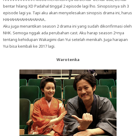
bentar hilang XD Padahal tinggal 2 episode lagi lho. Sinopsisnya sih 3
episode lagi ya. Tapi aku akan menyelesakan sinopsis drama ini, harus
HAHAHAHAHHAHAHAA..
Aku juga menantikan season 2 drama ini yang sudah dikonfirmasi oleh
NHK. Semoga nggak ada perubahan cast. Aku harap season 2=nya
tentang kehidupan Wakagimi dan Yui setelah menikah. Juga harapan
Yui bisa kembali ke 2017 lagi.
Warotenka