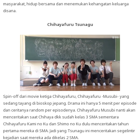
masyarakat, hidup bersama dan menemukan kehangatan keluarga
disana.
Chihayafuru Tsunagu
Spin-off dari movie ketiga Chihayafuru, Chihayafuru -Musubi- yang
sedang tayang di bioskop jepang. Drama ini hanya 5 menit per episode
dan ceritanya random per episodenya. Chihayafuru Musubi nanti akan
menceritakan saat Chihaya dkk sudah kelas 3 SMA sementara
Chihayafuru Kami no Ku dan Shimo no Ku dulu menceritakan tahun
pertama mereka di SMA. Jadi yang Tsunagu ini menceritakan segelintir
kejadian saat mereka ada dikelas 2 SMA.