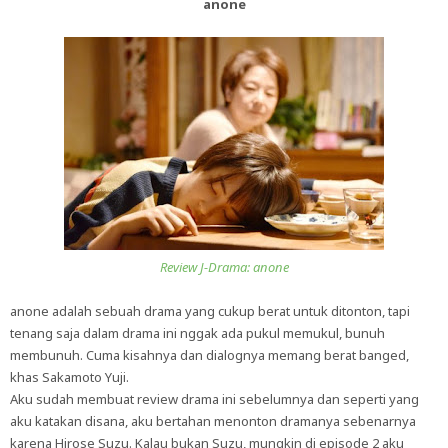
anone
Review J-Drama: anone
anone adalah sebuah drama yang cukup berat untuk ditonton, tapi
tenang saja dalam drama ini nggak ada pukul memukul, bunuh
membunuh. Cuma kisahnya dan dialognya memang berat banged,
khas Sakamoto Yuji.
Aku sudah membuat review drama ini sebelumnya dan seperti yang
aku katakan disana, aku bertahan menonton dramanya sebenarnya
karena Hirose Suzu. Kalau bukan Suzu, mungkin di episode 2 aku