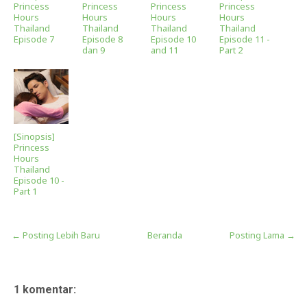
Princess
Princess
Princess
Princess
Hours
Hours
Hours
Hours
Thailand
Thailand
Thailand
Thailand
Episode 7
Episode 8
Episode 10
Episode 11 -
dan 9
and 11
Part 2
[Sinopsis]
Princess
Hours
Thailand
Episode 10 -
Part 1
← Posting Lebih Baru
Beranda
Posting Lama →
1 komentar: