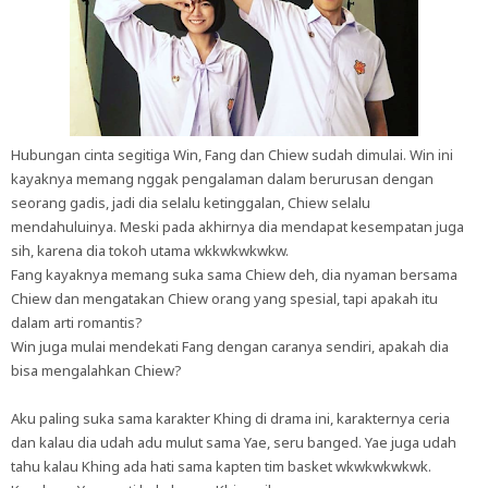
Hubungan cinta segitiga Win, Fang dan Chiew sudah dimulai. Win ini
kayaknya memang nggak pengalaman dalam berurusan dengan
seorang gadis, jadi dia selalu ketinggalan, Chiew selalu
mendahuluinya. Meski pada akhirnya dia mendapat kesempatan juga
sih, karena dia tokoh utama wkkwkwkwkw.
Fang kayaknya memang suka sama Chiew deh, dia nyaman bersama
Chiew dan mengatakan Chiew orang yang spesial, tapi apakah itu
dalam arti romantis?
Win juga mulai mendekati Fang dengan caranya sendiri, apakah dia
bisa mengalahkan Chiew?
Aku paling suka sama karakter Khing di drama ini, karakternya ceria
dan kalau dia udah adu mulut sama Yae, seru banged. Yae juga udah
tahu kalau Khing ada hati sama kapten tim basket wkwkwkwkwk.