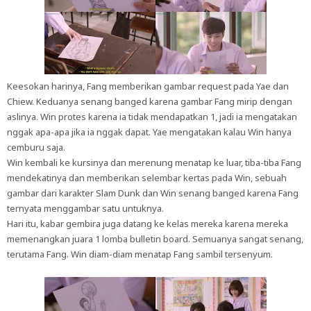
Keesokan harinya, Fang memberikan gambar request pada Yae dan
Chiew. Keduanya senang banged karena gambar Fang mirip dengan
aslinya. Win protes karena ia tidak mendapatkan 1, jadi ia mengatakan
nggak apa-apa jika ia nggak dapat. Yae mengatakan kalau Win hanya
cemburu saja.
Win kembali ke kursinya dan merenung menatap ke luar, tiba-tiba Fang
mendekatinya dan memberikan selembar kertas pada Win, sebuah
gambar dari karakter Slam Dunk dan Win senang banged karena Fang
ternyata menggambar satu untuknya.
Hari itu, kabar gembira juga datang ke kelas mereka karena mereka
memenangkan juara 1 lomba bulletin board. Semuanya sangat senang,
terutama Fang. Win diam-diam menatap Fang sambil tersenyum.