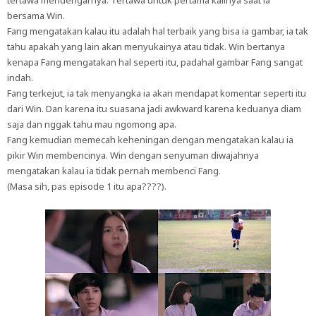
tertawa mendengarnya. Tertawa untuk pertama kalinya saat ia
bersama Win.
Fang mengatakan kalau itu adalah hal terbaik yang bisa ia gambar, ia tak
tahu apakah yang lain akan menyukainya atau tidak. Win bertanya
kenapa Fang mengatakan hal seperti itu, padahal gambar Fang sangat
indah.
Fang terkejut, ia tak menyangka ia akan mendapat komentar seperti itu
dari Win. Dan karena itu suasana jadi awkward karena keduanya diam
saja dan nggak tahu mau ngomong apa.
Fang kemudian memecah keheningan dengan mengatakan kalau ia
pikir Win membencinya. Win dengan senyuman diwajahnya
mengatakan kalau ia tidak pernah membenci Fang.
(Masa sih, pas episode 1 itu apa????).