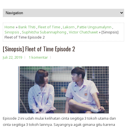
Home
»
Bank Thiti
,
Fleet of Time
,
Lakorn
,
Pattie Ungsumalynn
,
Sinopsis
,
Suphitcha Subannaphong
,
Victor Chatchawit
» [Sinopsis]
Fleet of Time Episode 2
[Sinopsis] Fleet of Time Episode 2
Juli 22, 2019
1 komentar
Episode 2 ini udah mulai kelihatan cinta segitiga 3 tokoh utama dan
cinta segitiga 3 tokoh lainnya. Sayangnya agak gimana gitu karena