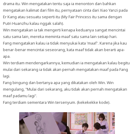
drama itu. Win mengatakan tentu saja ia menonton dan bahkan
mengatakan kalimat dari film itu, pernyataan cinta dari Xiao Yanzi pada
Er Kang atau sesuatu seperti itu (My Fair Princess itu sama dengan
Putri Huanzhu kalau nggak salah).
Win mengatakan ia tak mengerti kenapa keduanya sangat mencintai
satu sama lain, mereka meminta maaf satu sama lain setiap hari.
Fang mengatakan kalau ia tidak menyukai kata 'maaf'. Karena jika kau
benar-benar mencintai seseorang, kata maaf tidak akan berarti apa-
apa.
Win terdiam mendengarkannya, kemudian ia mengatakan kalau begitu
mulai dari sekarang ia tidak akan pernah mengatakan maaf pada Fang
lagi.
Fang bingung dan bertanya apa yang dikatakan oleh Win. Win
mengulang, "Mulai dari sekarang, aku tidak akan pernah mengatakan
maaf padamu lagi".
Fang terdiam sementara Win tersenyum. (kekekekke kode).