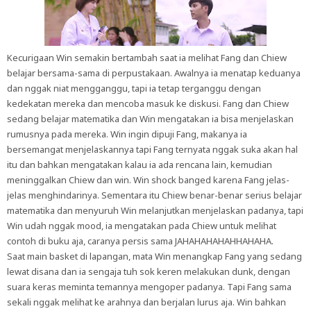
Kecurigaan Win semakin bertambah saat ia melihat Fang dan Chiew
belajar bersama-sama di perpustakaan. Awalnya ia menatap keduanya
dan nggak niat mengganggu, tapi ia tetap terganggu dengan
kedekatan mereka dan mencoba masuk ke diskusi. Fang dan Chiew
sedang belajar matematika dan Win mengatakan ia bisa menjelaskan
rumusnya pada mereka. Win ingin dipuji Fang, makanya ia
bersemangat menjelaskannya tapi Fang ternyata nggak suka akan hal
itu dan bahkan mengatakan kalau ia ada rencana lain, kemudian
meninggalkan Chiew dan win. Win shock banged karena Fang jelas-
jelas menghindarinya. Sementara itu Chiew benar-benar serius belajar
matematika dan menyuruh Win melanjutkan menjelaskan padanya, tapi
Win udah nggak mood, ia mengatakan pada Chiew untuk melihat
contoh di buku aja, caranya persis sama JAHAHAHAHAHHAHAHA.
Saat main basket di lapangan, mata Win menangkap Fang yang sedang
lewat disana dan ia sengaja tuh sok keren melakukan dunk, dengan
suara keras meminta temannya mengoper padanya. Tapi Fang sama
sekali nggak melihat ke arahnya dan berjalan lurus aja. Win bahkan