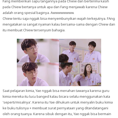
Fang memberikan sapu tangannya pada Chiew dan berterima kasih
pada Chiew bertanya untuk apa dan Fang menjawab karena Chiew
adalah orang spesial baginya. Awwwwwwww.
Chiew tentu saja nggak bisa menyembunyikan wajah terkejutnya. FAng
mengatakan ia sangat nyaman kalau bersama-sama dengan Chiew dan
itu membuat Chiew tersenyum bahagia.
Saat pelajaran kimia, Yae nggak bisa menahan tawanya karena guru
kimia mereka itu lucu banged kalau bicara selalu menggunakan kata
'seperti/misalnya'. Karena itu Yae dihukum untuk menyalin buku kimia
ke buku tulisnya + membuat surat pernyataan yang ditandatangani
oleh orang tuanya. Karena sibuk dengan itu, Yae nggak bisa bermain