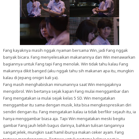
Fang kayaknya masih nggak nyaman bersama Win, jadi Fang nggak
banyak bicara. Fang menyelesaikan makanannya dan Win menawarkan
bagiannya untuk Fang tapi Fang menolak. Win tidak tahu kalau Fang
makannya dikit banged (aku nggak tahu sih makanan apa itu, mungkin
kalau di Jepang onigiri kali ya).
Fang masih menghabiskan minumannya saat Win mengajaknya
mengobrol. Win bertanya sejak kapan Fang mulai menggambar dan
Fang mengatakan ia mulai sejak kelas 5 SD. Win mengatakan
menggambar itu sama dengan musik, kita bisa mengkespresikan diri
sendiri dengan itu. Fang mengatakan kalau ia tidak berfikir sejauh itu, ia
hanya menggambar biasa aja. Tapi Win mengatakan meski begitu
gambar Fang jauh lebih bagus darinya, bahkan tulisan tangannya
sangat jelek, mungkin saat hamil ibunya makan ceker ayam. Fang