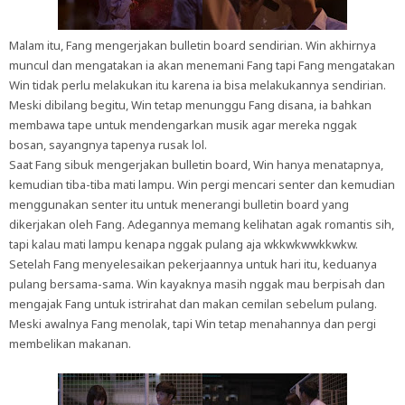
Malam itu, Fang mengerjakan bulletin board sendirian. Win akhirnya
muncul dan mengatakan ia akan menemani Fang tapi Fang mengatakan
Win tidak perlu melakukan itu karena ia bisa melakukannya sendirian.
Meski dibilang begitu, Win tetap menunggu Fang disana, ia bahkan
membawa tape untuk mendengarkan musik agar mereka nggak
bosan, sayangnya tapenya rusak lol.
Saat Fang sibuk mengerjakan bulletin board, Win hanya menatapnya,
kemudian tiba-tiba mati lampu. Win pergi mencari senter dan kemudian
menggunakan senter itu untuk menerangi bulletin board yang
dikerjakan oleh Fang. Adegannya memang kelihatan agak romantis sih,
tapi kalau mati lampu kenapa nggak pulang aja wkkwkwwkkwkw.
Setelah Fang menyelesaikan pekerjaannya untuk hari itu, keduanya
pulang bersama-sama. Win kayaknya masih nggak mau berpisah dan
mengajak Fang untuk istrirahat dan makan cemilan sebelum pulang.
Meski awalnya Fang menolak, tapi Win tetap menahannya dan pergi
membelikan makanan.