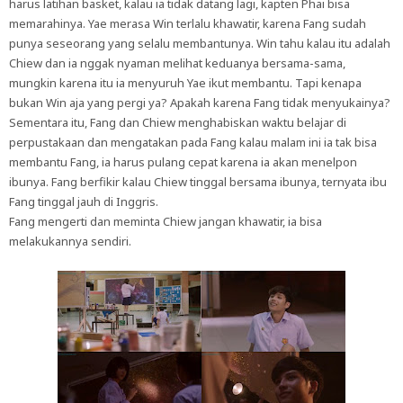
harus latihan basket, kalau ia tidak datang lagi, kapten Phai bisa
memarahinya. Yae merasa Win terlalu khawatir, karena Fang sudah
punya seseorang yang selalu membantunya. Win tahu kalau itu adalah
Chiew dan ia nggak nyaman melihat keduanya bersama-sama,
mungkin karena itu ia menyuruh Yae ikut membantu. Tapi kenapa
bukan Win aja yang pergi ya? Apakah karena Fang tidak menyukainya?
Sementara itu, Fang dan Chiew menghabiskan waktu belajar di
perpustakaan dan mengatakan pada Fang kalau malam ini ia tak bisa
membantu Fang, ia harus pulang cepat karena ia akan menelpon
ibunya. Fang berfikir kalau Chiew tinggal bersama ibunya, ternyata ibu
Fang tinggal jauh di Inggris.
Fang mengerti dan meminta Chiew jangan khawatir, ia bisa
melakukannya sendiri.