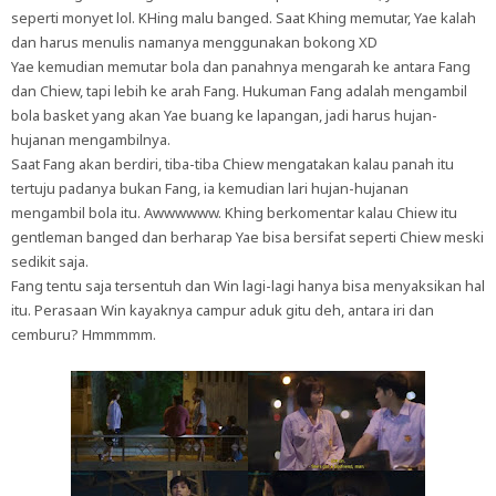
seperti monyet lol. KHing malu banged. Saat Khing memutar, Yae kalah
dan harus menulis namanya menggunakan bokong XD
Yae kemudian memutar bola dan panahnya mengarah ke antara Fang
dan Chiew, tapi lebih ke arah Fang. Hukuman Fang adalah mengambil
bola basket yang akan Yae buang ke lapangan, jadi harus hujan-
hujanan mengambilnya.
Saat Fang akan berdiri, tiba-tiba Chiew mengatakan kalau panah itu
tertuju padanya bukan Fang, ia kemudian lari hujan-hujanan
mengambil bola itu. Awwwwww. Khing berkomentar kalau Chiew itu
gentleman banged dan berharap Yae bisa bersifat seperti Chiew meski
sedikit saja.
Fang tentu saja tersentuh dan Win lagi-lagi hanya bisa menyaksikan hal
itu. Perasaan Win kayaknya campur aduk gitu deh, antara iri dan
cemburu? Hmmmmm.