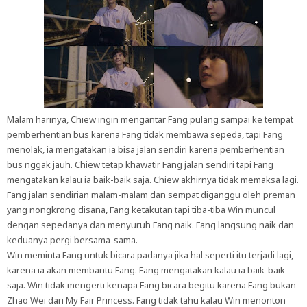
Malam harinya, Chiew ingin mengantar Fang pulang sampai ke tempat
pemberhentian bus karena Fang tidak membawa sepeda, tapi Fang
menolak, ia mengatakan ia bisa jalan sendiri karena pemberhentian
bus nggak jauh. Chiew tetap khawatir Fang jalan sendiri tapi Fang
mengatakan kalau ia baik-baik saja. Chiew akhirnya tidak memaksa lagi.
Fang jalan sendirian malam-malam dan sempat diganggu oleh preman
yang nongkrong disana, Fang ketakutan tapi tiba-tiba Win muncul
dengan sepedanya dan menyuruh Fang naik. Fang langsung naik dan
keduanya pergi bersama-sama.
Win meminta Fang untuk bicara padanya jika hal seperti itu terjadi lagi,
karena ia akan membantu Fang. Fang mengatakan kalau ia baik-baik
saja. Win tidak mengerti kenapa Fang bicara begitu karena Fang bukan
Zhao Wei dari My Fair Princess. Fang tidak tahu kalau Win menonton