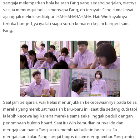
sengaja melemparkan bola ke arah Fang yang sedang berjalan, niatnya
saat ia memungut bola ia menyapa Fang, eh ternyata Fang cuma lewat
aja nggak melirik sedikitpun HAHHAHAHAHAHA. Hati Win kayaknya
terluka banged, ya iya lah siapa suruh kemaren kejam banged sama
Fang.
Saat jam pelajaran, wali kelas menunjukkan kekecewaannya pada kelas
mereka yang membuat masalah baru-baru ini (saat dia sedang cuti) tapi
ia lebih kecewa lagi karena mereka sama sekali nggak peduli dengan
perlombaan buletin board. Saat itu Win kemudian punya ide dan
mengajukan nama Fang untuk membuat bulletin board itu. Ia
mengatakan kalau Fang sangat bagus dalam menggambar. Fang tentu