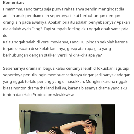
Komentar:
Hmmmmm. Fang tentu saja punya rahasianya sendiri mengingat dia
adalah anak pendiam dan sepertinya takut berhubungan dengan
orang lain pada awalnya. Apakah pria itu adalah penyebabnya? Apakah
dia adalah ayah Fang? Tapi sumpah feeling aku nggak enak sama pria
itu.
Kalau nggak salah di versi movienya, Fang Hui pindah sekolah karena
terjadi sesuatu di sekolah lamanya, gosip atau apa gitu yang
berhubungan dengan stalker. Versi ini kira-kira apa ya?
Sebenarnya drama ini bagus kalau ceritanya lebih difokuskan lagi, tapi
sepertinya penulis ingin membuat ceritanya ringan jadi banyak adegan
yang nggak terlalu penting yang dimasukkan. Mungkin karena nggak
biasa nonton drama thailand kali ya, karena biasanya drama yang aku
tonton dari Halo Production wkwkkwkw.