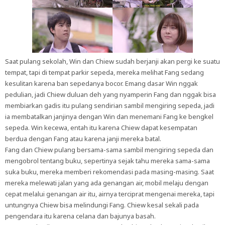
Saat pulang sekolah, Win dan Chiew sudah berjanji akan pergi ke suatu
tempat, tapi di tempat parkir sepeda, mereka melihat Fang sedang
kesulitan karena ban sepedanya bocor. Emang dasar Win nggak
pedulian, jadi Chiew duluan deh yang nyamperin Fang dan nggak bisa
membiarkan gadis itu pulang sendirian sambil mengiring sepeda, jadi
ia membatalkan janjinya dengan Win dan menemani Fang ke bengkel
sepeda. Win kecewa, entah itu karena Chiew dapat kesempatan
berdua dengan Fang atau karena janji mereka batal.
Fang dan Chiew pulang bersama-sama sambil mengiring sepeda dan
mengobrol tentang buku, sepertinya sejak tahu mereka sama-sama
suka buku, mereka memberi rekomendasi pada masing-masing. Saat
mereka melewati jalan yang ada genangan air, mobil melaju dengan
cepat melalui genangan air itu, airnya terciprat mengenai mereka, tapi
untungnya Chiew bisa melindungi Fang. Chiew kesal sekali pada
pengendara itu karena celana dan bajunya basah.