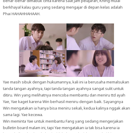
benar-benar dimabuk cinta karena saat jam pelajaran, Khing mulai
berkhayal kalau guru yang sedang mengajar di depan kelas adalah
Phai HAHAHHAHAAH.
Yae masih sibuk dengan hukumannya, kali ini ia berusaha memalsukan
tanda tangan ayahnya, tapi tanda tangan ayahnya sangat sulit untuk
ditiru. Win yang melihatnya mencoba membantu dan meniru ttd ayah
Yae, Yae kaget karena Win berhasil meniru dengan baik. Sayangnya
Win mengatakan ia hanya bisa meniru sekali, kedua kalinya nggak akan
sama lagi. Yae kecewa.
Win meminta Yae untuk membantu Fang yang sedang mengerjakan
bulletin board malam ini, tapi Yae mengatakan ia tak bisa karena ia