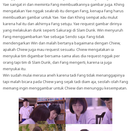
Yae sangat iri dan meminta Fang membuatkannya gambar juga. Khing
mengatakan Yae nggak seakrab itu dengan Fang, kenapa Fang harus
membuatkan gambar untuk Yae. Yae dan Khing sempat adu mulut
karena hal itu dan akhirnya Fang setuju. Yae request gambar dirinya
yang melakukan dunk seperti Sakuragi di Slam Dunk. Win menyuruh
Fang menggambarkan Yae sebagai Sendo saja. Fang tidak
mendengarkan Win dan malah bertanya bagaimana dengan Chiew,
apakah Chiew juga mau request sesuatu. Chiew mengatakan ia
menyukai tim digambar bersama-sama alias dia request nggak per
orang tapi tim di Slam Dunk, dan Fang mengerti, karena ia juga
menyukai itu.
Win sudah mulai merasa aneh karena tadi Fang tidak menanggapinya
tapi malah bicara pada Chiew yang sejak tadi diam aja, seolah-olah Fang
memang ingin menggambar untuk Chiew dan menunggu kesempatan.